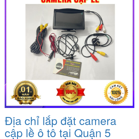
Địa chỉ lắp đặt camera
cập lề ô tô tại Quận 5