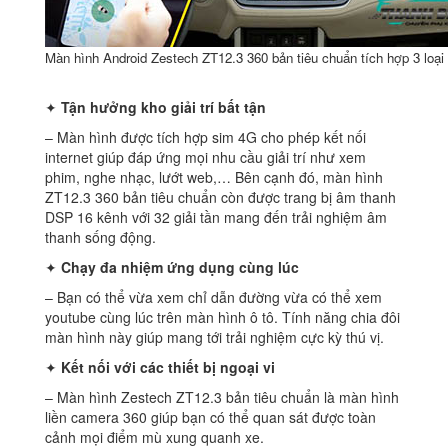
Màn hình Android Zestech ZT12.3 360 bản tiêu chuẩn tích hợp 3 loại
✦
Tận hưởng kho giải trí bất tận
– Màn hình được tích hợp sim 4G cho phép kết nối
internet giúp đáp ứng mọi nhu cầu giải trí như xem
phim, nghe nhạc, lướt web,… Bên cạnh đó, màn hình
ZT12.3 360 bản tiêu chuẩn còn được trang bị âm thanh
DSP 16 kênh với 32 giải tần mang đến trải nghiệm âm
thanh sống động.
✦
Chạy đa nhiệm ứng dụng cùng lúc
– Bạn có thể vừa xem chỉ dẫn đường vừa có thể xem
youtube cùng lúc trên màn hình ô tô. Tính năng chia đôi
màn hình này giúp mang tới trải nghiệm cực kỳ thú vị.
✦
Kết nối với các thiết bị ngoại vi
– Màn hình Zestech ZT12.3 bản tiêu chuẩn là màn hình
liền camera 360 giúp bạn có thể quan sát được toàn
cảnh mọi điểm mù xung quanh xe.