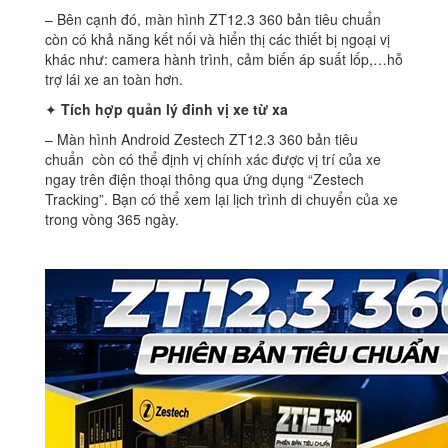
– Bên cạnh đó, màn hình ZT12.3 360 bản tiêu chuẩn
còn có khả năng kết nối và hiển thị các thiết bị ngoại vị
khác như: camera hành trình, cảm biến áp suất lốp,…hỗ
trợ lái xe an toàn hơn.
✦
Tích hợp quản lý đinh vị xe từ xa
– Màn hình Android Zestech ZT12.3 360 bản tiêu
chuẩn còn có thể định vị chính xác được vị trí của xe
ngay trên điện thoại thông qua ứng dụng “Zestech
Tracking”. Bạn có thể xem lại lịch trình di chuyển của xe
trong vòng 365 ngày.