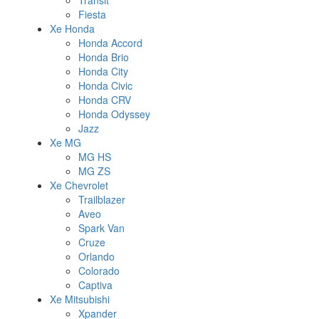
Transit
Fiesta
Xe Honda
Honda Accord
Honda Brio
Honda City
Honda Civic
Honda CRV
Honda Odyssey
Jazz
Xe MG
MG HS
MG ZS
Xe Chevrolet
Trailblazer
Aveo
Spark Van
Cruze
Orlando
Colorado
Captiva
Xe Mitsubishi
Xpander