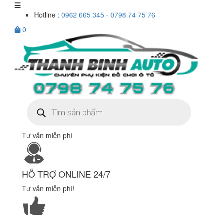
Hotline :
0962 665 345 - 0798 74 75 76
0
Tìm
kiếm
sản
phẩm
Tư vấn miễn phí
HỖ TRỢ ONLINE 24/7
Tư vấn miễn phí!