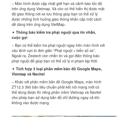
– Màn hình được cập nhật giới hạn và cảnh báo tốc độ
trên ứng dụng Vietmap. Và còn có thể hiển thị được mật
độ giao thông nơi xe lưu thông giúp bạn có thể xử lý
được những tình huống giao thông khẩn cấp một cách
dễ dàng trên ứng dụng VietMap.
✦
Thông báo kiểm tra phạt nguội qua tin nhắn,
cuộc gọi
– Bạn có thể kiểm tra phạt nguội ngay trên màn hình với
câu lệnh cực kì đơn giản “Phạt nguội + biển số xe”.
Ngoài ra, Zestech còn nhắn tin và gọi điện thông báo
phạt nguội để giúp bạn có thể xử lý vi phạm kịp thời.
✦
Tích hợp 3 loại phần mềm bản đồ Google Maps,
Vietmap và Navitel
– Khác với phần mềm bản đồ Google Maps, màn hình
ZT12.3 360 bản tiêu chuẩn phải kết nối mạng mới có
thể dùng được thì riêng phần mềm Vietmap và Navitel
cho phép bạn sử dụng bản đồ chỉ đường ngay cả khi
không vào được mạng.