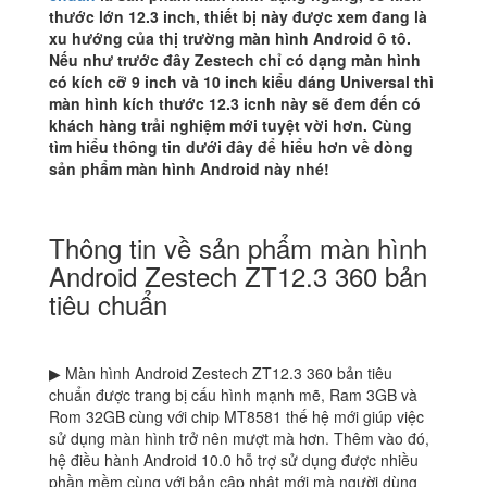
thước lớn 12.3 inch, thiết bị này được xem đang là
xu hướng của thị trường màn hình Android ô tô.
Nếu như trước đây Zestech chỉ có dạng màn hình
có kích cỡ 9 inch và 10 inch kiểu dáng Universal thì
màn hình kích thước 12.3 icnh này sẽ đem đến có
khách hàng trải nghiệm mới tuyệt vời hơn. Cùng
tìm hiểu thông tin dưới đây để hiểu hơn về dòng
sản phẩm màn hình Android này nhé!
Thông tin về sản phẩm màn hình
Android Zestech ZT12.3 360 bản
tiêu chuẩn
▶ Màn hình Android Zestech ZT12.3 360 bản tiêu
chuẩn được trang bị cấu hình mạnh mẽ, Ram 3GB và
Rom 32GB cùng với chip MT8581 thế hệ mới giúp việc
sử dụng màn hình trở nên mượt mà hơn. Thêm vào đó,
hệ điều hành Android 10.0 hỗ trợ sử dụng được nhiều
phần mềm cùng với bản cập nhật mới mà người dùng