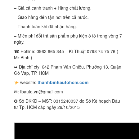
– Giá cả cạnh tranh + Hàng chất lượng.
– Giao hàng đến tận nơi trên cả nước.
– Thanh toán khi đã nhận hàng.
– Miễn phí đổi trả sản phẩm phụ kiện ô tô trong vòng 7
ngày.
☎ Hotline: 0962 665 345 – Kĩ Thuật 0798 74 75 76 (
Mr:Bình )
➥ Địa chỉ cty: 642 Phạm Văn Chiêu, Phường 13, Quận
Gò Vấp, TP. HCM
website:
thanhbinhautohcm.com
✉:
tbauto.vn@gmail.com
✪ Số ĐKKD – MST: 0315240037 do Sở Kế hoạch Đầu
tư Tp. HCM cấp ngày 29/10/2015