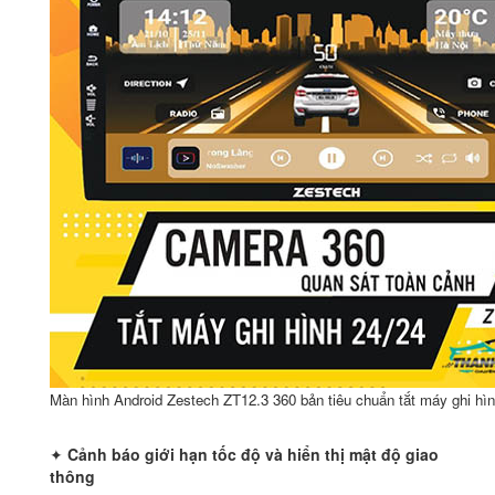
Màn hình Android Zestech ZT12.3 360 bản tiêu chuẩn tắt máy ghi hì
✦
Cảnh báo giới hạn tốc độ và hiển thị mật độ giao
thông