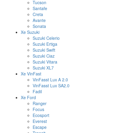
Tucson
Santafe
Creta
Avante
Sonata
Xe Suzuki
Suzuki Celerio
Suzuki Ertiga
Suzuki Swift
Suzuki Ciaz
Suzuki Vitara
Suzuki XL7
Xe VinFast
VinFasst Lux A 2.0
VinFasst Lux SA2.0
Fadil
Xe Ford
Ranger
Focus
Ecosport
Everest
Escape