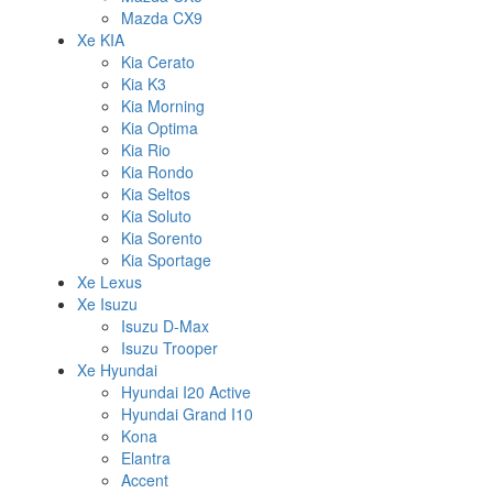
Mazda CX9
Xe KIA
Kia Cerato
Kia K3
Kia Morning
Kia Optima
Kia Rio
Kia Rondo
Kia Seltos
Kia Soluto
Kia Sorento
Kia Sportage
Xe Lexus
Xe Isuzu
Isuzu D-Max
Isuzu Trooper
Xe Hyundai
Hyundai I20 Active
Hyundai Grand I10
Kona
Elantra
Accent