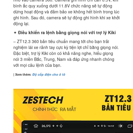
bình ắc quy xuống dưới 11.8V chức năng sẽ tự động
dừng hoạt động và đảm bảo xe không hết bình trong lúc
ghi hình. Sau đó, camera sẽ tự động ghi hình khi xe khởi
động lại.
✦
Điều khiển ra lệnh bằng giọng nói với trợ lý Kiki
– ZT12.3 360 bản tiêu chuẩn mang tới cho bạn trải
nghiệm lái xe rảnh tay cực kỳ tiện lợi chỉ bằng giọng nói.
Đặc biệt, trợ lý Kiki còn có khả năng nghe, hiểu giọng
nói 3 miền Bắc, Trung, Nam và đáp ứng nhanh chóng
với mọi câu lệnh của bạn.
| Xem thêm:
Độ cốp điện cho ô tô