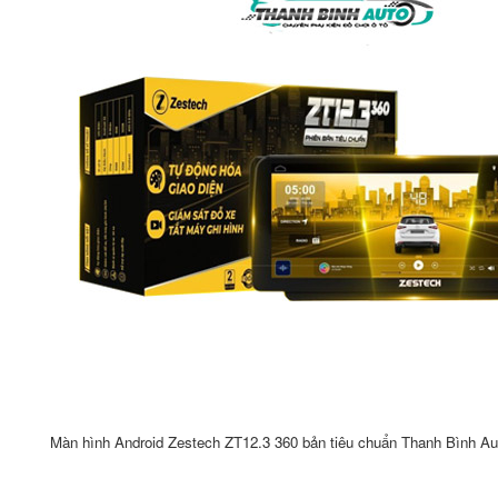
Màn hình Android Zestech ZT12.3 360 bản tiêu chuẩn Thanh Bình Au