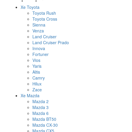
Xe Toyota
Toyota Rush
Toyota Cross
Sienna
Venza
Land Cruiser
Land Cruiser Prado
Innova
Fortuner
Vios
Yaris
Altis
Camry
Hilux
Zace
Xe Mazda
Mazda 2
Mazda 3
Mazda 6
Mazda BT50
Mazda CX-30
Mazda CX5