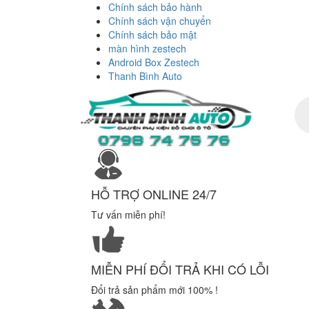
Chính sách bảo hành
Chính sách vận chuyển
Chính sách bảo mật
màn hình zestech
Android Box Zestech
Thanh Bình Auto
Tì
ki
sả
ph
HỖ TRỢ ONLINE 24/7
Tư vấn miễn phí!
MIỄN PHÍ ĐỔI TRẢ KHI CÓ LỖI
Đổi trả sản phẩm mới 100% !