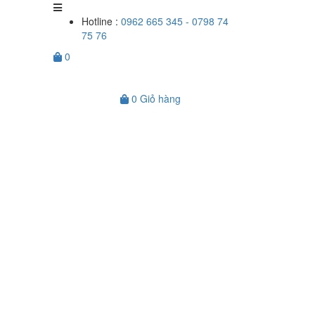
Hotline :
0962 665 345 - 0798 74
75 76
0
0
Giỏ hàng