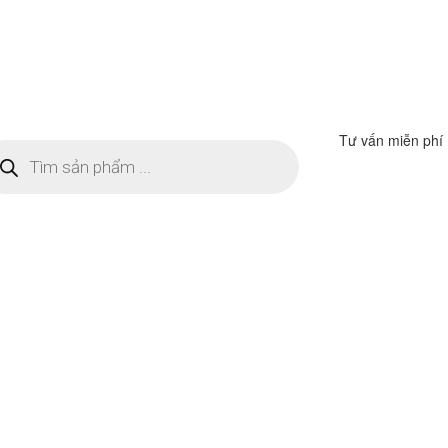
Tư vấn miễn phí
m
ếm
n
ẩm