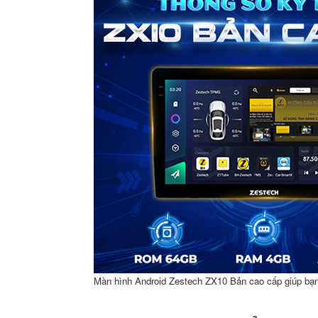
Màn hình Android Zestech ZX10 Bản cao cấp giúp bạn 