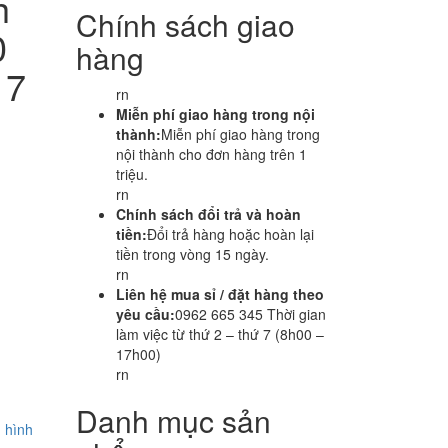
h
Chính sách giao
0
hàng
 7
rn
Miễn phí giao hàng trong nội
thành:
Miễn phí giao hàng trong
nội thành cho đơn hàng trên 1
triệu.
rn
Chính sách đổi trả và hoàn
tiền:
Đổi trả hàng hoặc hoàn lại
tiền trong vòng 15 ngày.
rn
Liên hệ mua sỉ / đặt hàng theo
yêu cầu:
0962 665 345 Thời gian
làm việc từ thứ 2 – thứ 7 (8h00 –
17h00)
rn
Danh mục sản
n hình