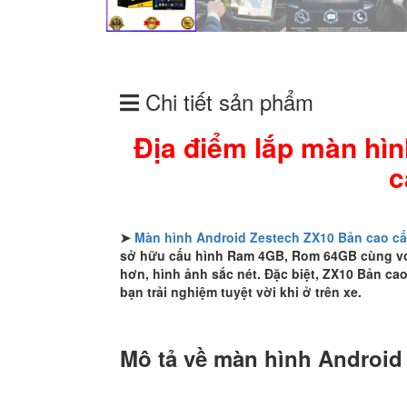
Chi tiết sản phẩm
Địa điểm lắp màn hì
c
➤
Màn hình Android Zestech ZX10 Bản cao c
sở hữu cấu hình Ram 4GB, Rom 64GB cùng với
hơn, hình ảnh sắc nét. Đặc biệt, ZX10 Bản c
bạn trải nghiệm tuyệt vời khi ở trên xe.
Mô tả về màn hình Android