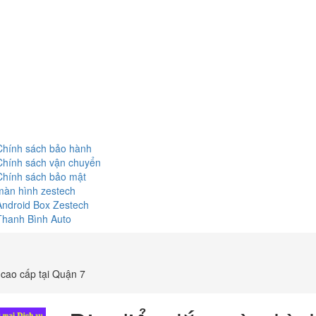
Chính sách bảo hành
Chính sách vận chuyển
Chính sách bảo mật
màn hình zestech
Android Box Zestech
Thanh Bình Auto
cao cấp tại Quận 7