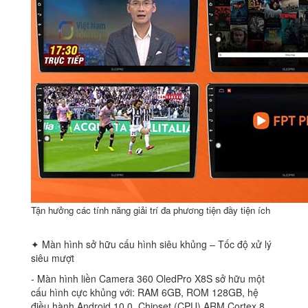
Tận hưởng các tính năng giải trí đa phương tiện đầy tiện ích
✦ Màn hình sở hữu cấu hình siêu khủng – Tốc độ xử lý
siêu mượt
‐ Màn hình liền Camera 360 OledPro X8S sở hữu một
cấu hình cực khủng với: RAM 6GB, ROM 128GB, hệ
điều hành Android 10.0, Chipset (CPU) ARM Cortex 8