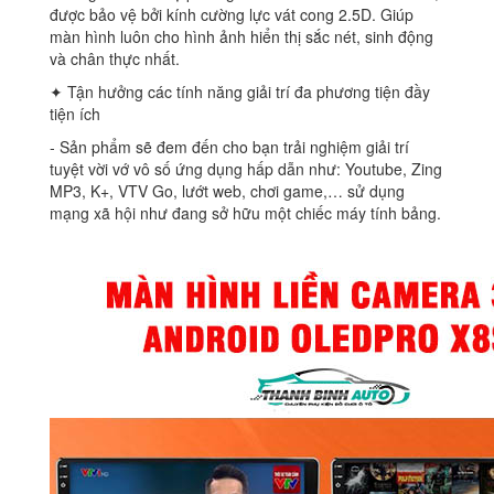
được bảo vệ bởi kính cường lực vát cong 2.5D. Giúp
màn hình luôn cho hình ảnh hiển thị sắc nét, sinh động
và chân thực nhất.
✦ Tận hưởng các tính năng giải trí đa phương tiện đầy
tiện ích
‐ Sản phẩm sẽ đem đến cho bạn trải nghiệm giải trí
tuyệt vời vớ vô số ứng dụng hấp dẫn như: Youtube, Zing
MP3, K+, VTV Go, lướt web, chơi game,… sử dụng
mạng xã hội như đang sở hữu một chiếc máy tính bảng.