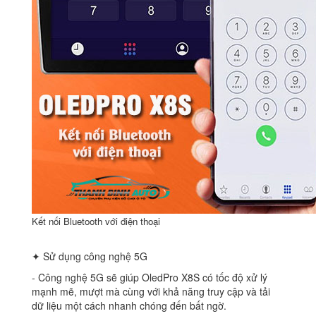
Kết nối Bluetooth với điện thoại
✦ Sử dụng công nghệ 5G
‐ Công nghệ 5G sẽ giúp OledPro X8S có tốc độ xử lý
mạnh mẽ, mượt mà cùng với khả năng truy cập và tải
dữ liệu một cách nhanh chóng đến bất ngờ.