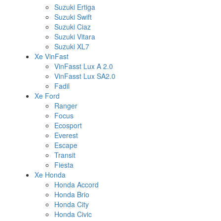
Suzuki Ertiga
Suzuki Swift
Suzuki Ciaz
Suzuki Vitara
Suzuki XL7
Xe VinFast
VinFasst Lux A 2.0
VinFasst Lux SA2.0
Fadil
Xe Ford
Ranger
Focus
Ecosport
Everest
Escape
Transit
Fiesta
Xe Honda
Honda Accord
Honda Brio
Honda City
Honda Civic