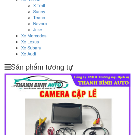
X-Trail
Sunny
Teana
Navara
Juke
Xe Mercedes
Xe Lexus
Xe Subaru
Xe Audi
Sản phẩm tương tự