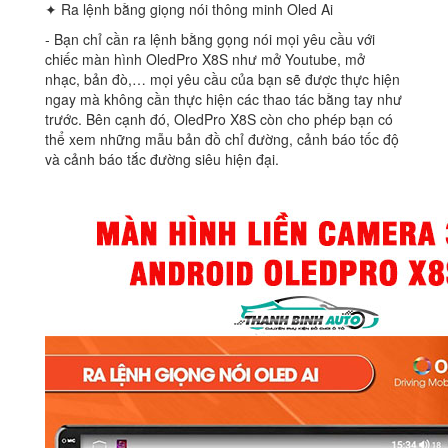
✦ Ra lệnh bằng giọng nói thông minh Oled Ai
‐ Bạn chỉ cần ra lệnh bằng gọng nói mọi yêu cầu với
chiếc màn hình OledPro X8S như mở Youtube, mở
nhạc, bản đò,… mọi yêu cầu của bạn sẽ được thực hiện
ngay mà không cần thực hiện các thao tác bằng tay như
trước. Bên cạnh đó, OledPro X8S còn cho phép bạn có
thể xem những mẫu bản đồ chỉ đường, cảnh báo tốc độ
và cảnh báo tắc đường siêu hiện đại.