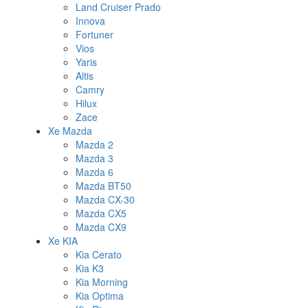
Land Cruiser Prado
Innova
Fortuner
Vios
Yaris
Altis
Camry
Hilux
Zace
Xe Mazda
Mazda 2
Mazda 3
Mazda 6
Mazda BT50
Mazda CX-30
Mazda CX5
Mazda CX9
Xe KIA
Kia Cerato
Kia K3
Kia Morning
Kia Optima