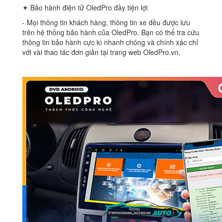
✦ Bảo hành điện tử OledPro đầy tiện lợi
‐ Mọi thông tin khách hàng, thông tin xe đều được lưu
trên hệ thống bảo hành của OledPro. Bạn có thể tra cứu
thông tin bảo hành cực kì nhanh chóng và chính xác chỉ
với vài thao tác đơn giản tại trang web OledPro.vn.