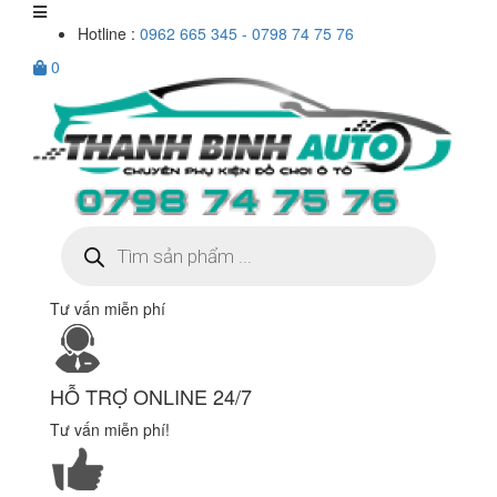
Hotline :
0962 665 345 - 0798 74 75 76
0
Tìm
kiếm
sản
phẩm
Tư vấn miễn phí
HỖ TRỢ ONLINE 24/7
Tư vấn miễn phí!