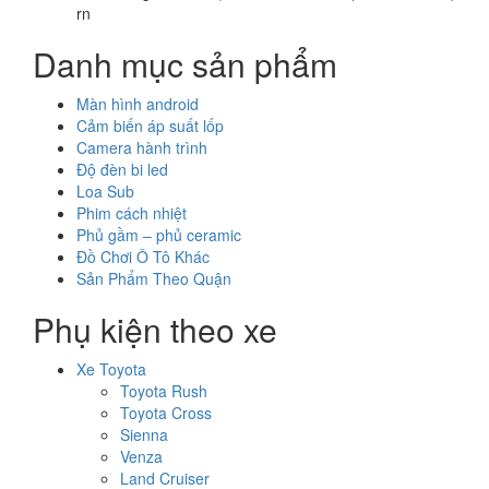
rn
Danh mục sản phẩm
Màn hình android
Cảm biến áp suất lốp
Camera hành trình
Độ đèn bi led
Loa Sub
Phim cách nhiệt
Phủ gầm – phủ ceramic
Đồ Chơi Ô Tô Khác
Sản Phẩm Theo Quận
Phụ kiện theo xe
Xe Toyota
Toyota Rush
Toyota Cross
Sienna
Venza
Land Cruiser