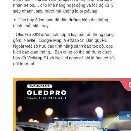
nhân 64 bit,… cho khả năng hoạt động và tốc độ xử lý
siêu nhanh, siêu mượt mà không lo bị giật lag.
✦ Tích hợp 3 loại bản đồ dẫn đường hiện đại thông
minh nhất hiện nay
‐ OledPro X8S được tích hợp 3 loại bản đồ thông dụng
gồm: Navitel, Google Map, VietMap S1 Bản quyền.
Ngoài việc sở hữu các tính năng cảnh báo tốc độ, đọc
biển báo giao thông,.. Bạn cũng có thể sử dụng được
bản đồ VietMap S1 và Navitel ngay cả khi không có kết
nối Internet.