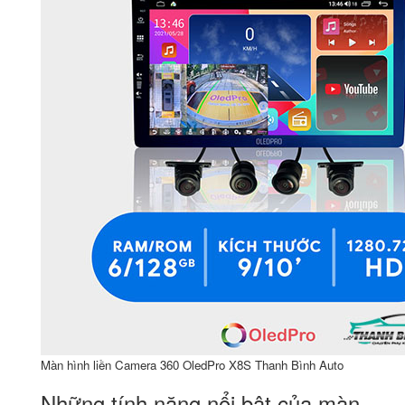
Màn hình liền Camera 360 OledPro X8S Thanh Bình Auto
Những tính năng nổi bật của màn