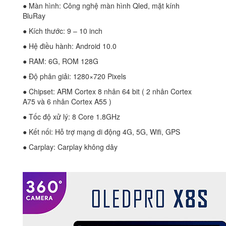
● Màn hình: Công nghệ màn hình Qled, mặt kính
BluRay
● Kích thước: 9 – 10 inch
● Hệ điều hành: Android 10.0
● RAM: 6G, ROM 128G
● Độ phân giải: 1280×720 Pixels
● Chipset: ARM Cortex 8 nhân 64 bit ( 2 nhân Cortex
A75 và 6 nhân Cortex A55 )
● Tốc độ xử lý: 8 Core 1.8GHz
● Kết nối: Hỗ trợ mạng di động 4G, 5G, Wifi, GPS
● Carplay: Carplay không dây