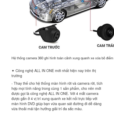
Hệ thống camera 360 ghi hình toàn cảnh xung quanh xe xóa bỏ điể
✦ Công nghệ ALL IN ONE mới nhất hiện nay trên thị
trường
‐ Thay thế cho hệ thống màn hình rời và camera rời, tích
hợp mọi tính năng trong cùng 1 sản phẩm, cho nên mới
được gọi là công nghệ ALL IN ONE. Với 4 mắt camera
được gắn ở 4 vị trí xung quanh xe kết nối trực tiếp với
màn hình DVD giúp bạn vừa quan sát đường đi dễ dàng
vừa thoải mái tận hưởng giải trí đa sắc màu.