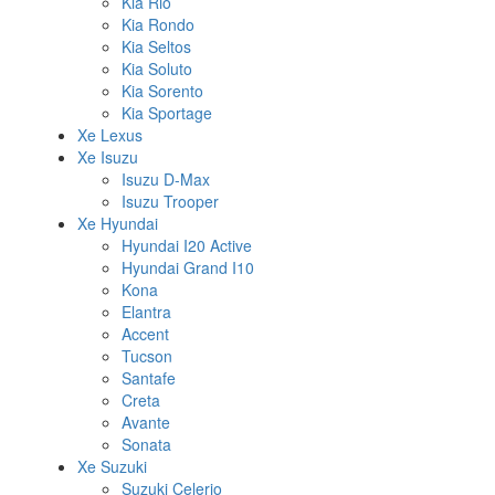
Kia Rio
Kia Rondo
Kia Seltos
Kia Soluto
Kia Sorento
Kia Sportage
Xe Lexus
Xe Isuzu
Isuzu D-Max
Isuzu Trooper
Xe Hyundai
Hyundai I20 Active
Hyundai Grand I10
Kona
Elantra
Accent
Tucson
Santafe
Creta
Avante
Sonata
Xe Suzuki
Suzuki Celerio