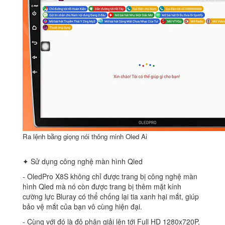
Ra lệnh bằng giọng nói thông minh Oled Ai
✦ Sử dụng công nghệ màn hình Qled
‐ OledPro X8S không chỉ được trang bị công nghệ màn
hình Qled mà nó còn được trang bị thêm mặt kính
cường lực Bluray có thể chống lại tia xanh hại mắt, giúp
bảo vệ mắt của bạn vô cùng hiện đại.
‐ Cùng với đó là độ phân giải lên tới Full HD 1280x720P,