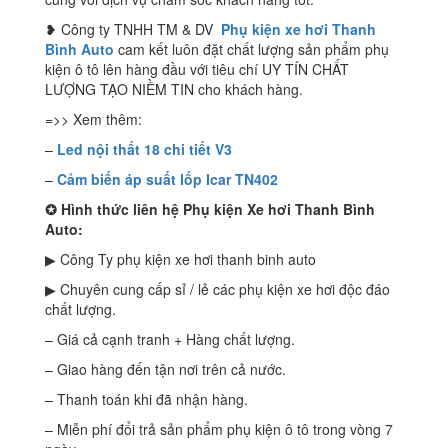
❥ Công ty TNHH TM & DV
Phụ kiện xe hơi Thanh
Bình Auto
cam kết luôn đặt chất lượng sản phẩm phụ
kiện ô tô lên hàng đầu với tiêu chí UY TÍN CHẤT
LƯỢNG TẠO NIỀM TIN cho khách hàng.
=>> Xem thêm:
–
Led nội thất 18 chi tiết V3
–
Cảm biến áp suất lốp Icar TN402
✪
Hình thức liên hệ Phụ kiện Xe hơi Thanh Bình
Auto:
▶ Công Ty phụ kiện xe hơi thanh binh auto
▶ Chuyên cung cấp sỉ / lẻ các phụ kiện xe hơi độc đáo
chất lượng.
– Giá cả cạnh tranh + Hàng chất lượng.
– Giao hàng đến tận nơi trên cả nước.
– Thanh toán khi đã nhận hàng.
– Miễn phí đổi trả sản phẩm phụ kiện ô tô trong vòng 7