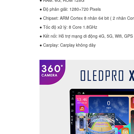
● Độ phân giải: 1280×720 Pixels
● Chipset: ARM Cortex 8 nhân 64 bit ( 2 nhân Co
● Tốc độ xử lý: 8 Core 1.8GHz
● Kết nối: Hỗ trợ mạng di động 4G, 5G, Wifi, GPS
● Carplay: Carplay không dây