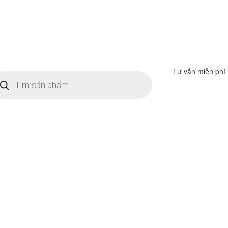
Tư vấn miễn phí
m
ếm
n
ẩm