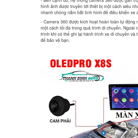
hình ảnh được truyền tới thiết bị một cách siêu n
nhanh chóng nắm bắt tình hình để điều khiển xe a
‐ Camera 360 được kích hoạt hoàn toàn tự động m
một cách tối đa trong quá trình di chuyển. Ngoà
trình khi có thể ghi lại hành trình xe di chuyển 
để bảo vệ bạn.