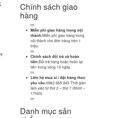
a
Chính sách giao
hàng
rn
Miễn phí giao hàng trong nội
thành:
Miễn phí giao hàng trong
nội thành cho đơn hàng trên 1
triệu.
rn
ay
Chính sách đổi trả và hoàn
tiền:
Đổi trả hàng hoặc hoàn lại
tiền trong vòng 15 ngày.
rn
Liên hệ mua sỉ / đặt hàng theo
yêu cầu:
0962 665 345 Thời gian
làm việc từ thứ 2 – thứ 7 (8h00 –
17h00)
rn
Danh mục sản