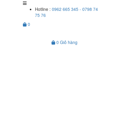
Hotline :
0962 665 345 - 0798 74
75 76
0
0
Giỏ hàng