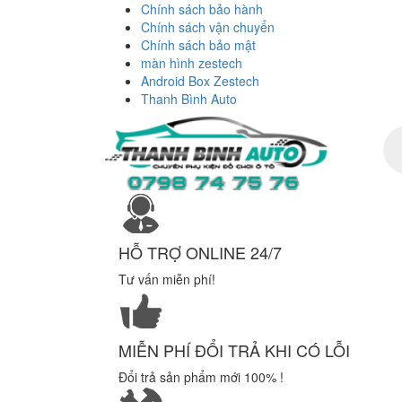
Chính sách bảo hành
Chính sách vận chuyển
Chính sách bảo mật
màn hình zestech
Android Box Zestech
Thanh Bình Auto
Tì
ki
sả
ph
HỖ TRỢ ONLINE 24/7
Tư vấn miễn phí!
MIỄN PHÍ ĐỔI TRẢ KHI CÓ LỖI
Đổi trả sản phẩm mới 100% !