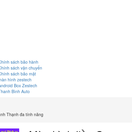
Chính sách bảo hành
Chính sách vận chuyển
Chính sách bảo mật
màn hình zestech
Android Box Zestech
Thanh Bình Auto
ình Thạnh đa tính năng