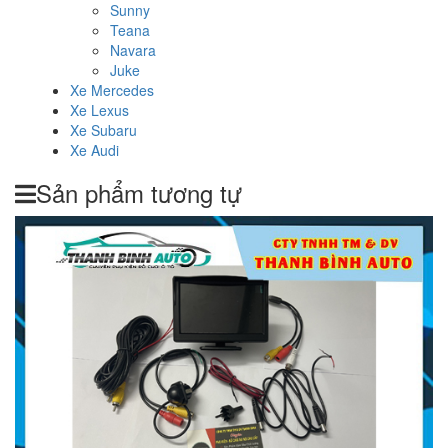
Sunny
Teana
Navara
Juke
Xe Mercedes
Xe Lexus
Xe Subaru
Xe Audi
Sản phẩm tương tự