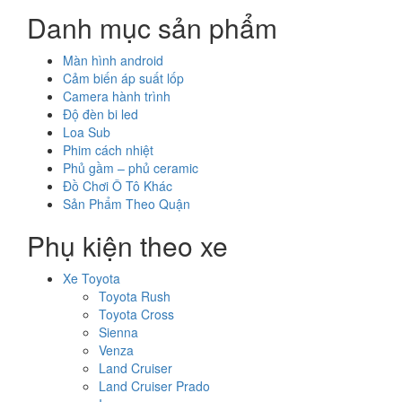
Danh mục sản phẩm
Màn hình android
Cảm biến áp suất lốp
Camera hành trình
Độ đèn bi led
Loa Sub
Phim cách nhiệt
Phủ gầm – phủ ceramic
Đồ Chơi Ô Tô Khác
Sản Phẩm Theo Quận
Phụ kiện theo xe
Xe Toyota
Toyota Rush
Toyota Cross
Sienna
Venza
Land Cruiser
Land Cruiser Prado