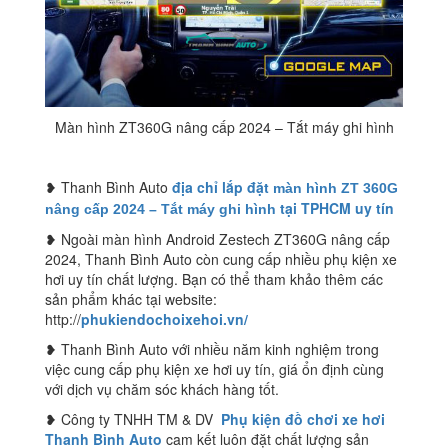
Màn hình ZT360G nâng cấp 2024 – Tắt máy ghi hình
❥ Thanh Bình Auto
địa chỉ lắp đặt
màn hình ZT
360G
tại TPHCM uy tín
nâng cấp 2024 – Tắt máy ghi hình
❥ Ngoài màn hình Android Zestech ZT360G nâng cấp
2024, Thanh Bình Auto còn cung cấp nhiều phụ kiện xe
hơi uy tín chất lượng. Bạn có thể tham khảo thêm các
sản phẩm khác tại website:
http://
phukiendochoixehoi.vn/
❥ Thanh Bình Auto với nhiều năm kinh nghiệm trong
việc cung cấp phụ kiện xe hơi uy tín, giá ổn định cùng
với dịch vụ chăm sóc khách hàng tốt.
❥ Công ty TNHH TM & DV
Phụ kiện đồ chơi xe hơi
Thanh Bình Auto
cam kết luôn đặt chất lượng sản