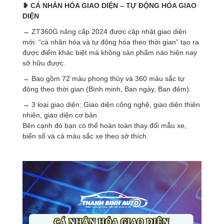
❥ CÁ NHÂN
HÓA GIAO DIỆN
– TỰ ĐỘNG HÓA GIAO
DIỆN
→ ZT360G nâng cấp 2024 được cập nhật giao diện
mới: “cá nhân hóa và tự động hóa theo thời gian” tạo ra
được điểm khác biệt mà không sản phẩm nào hiện nay
sỡ hữu được.
→ Bao gồm 72 màu phong thủy và 360 màu sắc tự
động theo thời gian (Bình minh, Ban ngày, Ban đêm).
→ 3 loại giao diện: Giao diện công nghệ, giao diện thiên
nhiên, giao diện cơ bản.
Bên cạnh đó bạn có thể hoàn toàn thay đổi mẫu xe,
biển số và cả màu sắc xe theo sở thích.