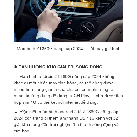
Màn hình ZT360G nâng cấp 2024 – Tắt máy ghi hình
❥ TẬN HƯỞNG KHO GIẢI TRÍ
SỐNG ĐỘNG
→ Màn hình android ZT360G nâng cấp 2024 không
khác gì một chiếc máy tính bảng, có thể dùng được
nhiều tính năng giải trí của chủ xe: xem phim, nghe
nhạc, tải ứng dụng dễ dàng từ CH Play,… nhờ được tích
hợp sim 4G có thể kết nối internet dễ dàng.
→ Đặc biệt, màn hình android ô tô ZT360G nâng cấp
2024 còn trang bị thêm âm thanh DSP 16 kênh với 32
giải tần mang đến trải nghiệm âm thanh sống động và
cực hay.