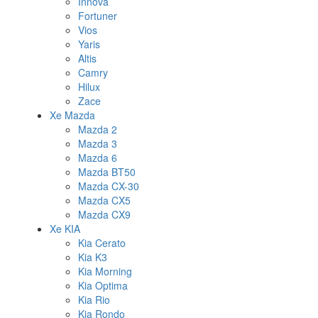
Innova
Fortuner
Vios
Yaris
Altis
Camry
Hilux
Zace
Xe Mazda
Mazda 2
Mazda 3
Mazda 6
Mazda BT50
Mazda CX-30
Mazda CX5
Mazda CX9
Xe KIA
Kia Cerato
Kia K3
Kia Morning
Kia Optima
Kia Rio
Kia Rondo