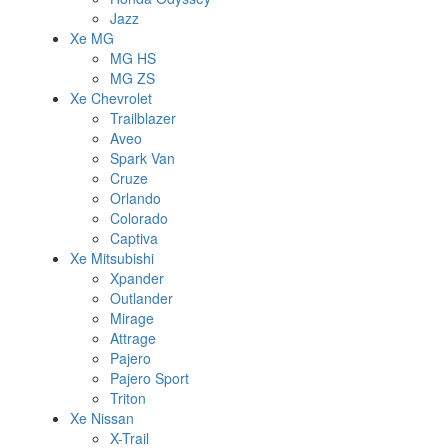
Jazz
Xe MG
MG HS
MG ZS
Xe Chevrolet
Trailblazer
Aveo
Spark Van
Cruze
Orlando
Colorado
Captiva
Xe Mitsubishi
Xpander
Outlander
Mirage
Attrage
Pajero
Pajero Sport
Triton
Xe Nissan
X-Trail