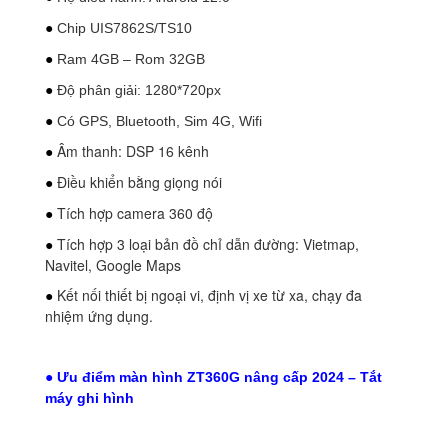
●
Chip UIS7862S/TS10
●
Ram 4GB – Rom 32GB
●
Độ phân giải: 1280*720px
●
Có GPS, Bluetooth, Sim 4G, Wifi
Âm thanh: DSP 16 kênh
●
Điều khiển bằng giọng nói
●
Tích hợp camera 360 độ
●
Tích hợp 3 loại bản đồ chỉ dẫn đường: Vietmap,
●
Navitel, Google Maps
Kết nối thiết bị ngoại vi, định vị xe từ xa, chạy đa
●
nhiệm ứng dụng.
● Ưu điểm màn hình ZT360G nâng cấp 2024 – Tắt
máy ghi hình