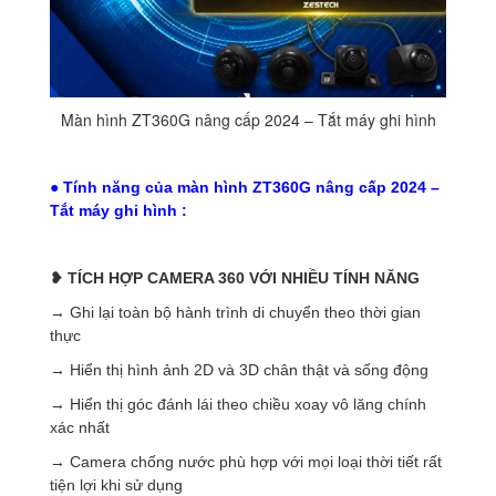
Màn hình ZT360G nâng cấp 2024 – Tắt máy ghi hình
● Tính năng của màn hình ZT360G nâng cấp 2024 –
Tắt máy ghi hình :
❥ TÍCH HỢP CAMERA 360
VỚI NHIỀU TÍNH NĂNG
→ Ghi lại toàn bộ hành trình di chuyển theo thời gian
thực
→ Hiển thị hình ảnh 2D và 3D chân thật và sống động
→ Hiển thị góc đánh lái theo chiều xoay vô lăng chính
xác nhất
→ Camera chống nước phù hợp với mọi loại thời tiết rất
tiện lợi khi sử dụng