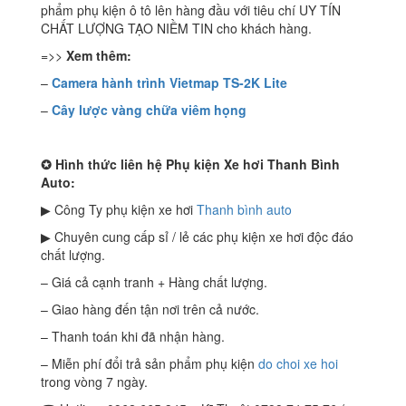
phẩm phụ kiện ô tô lên hàng đầu với tiêu chí UY TÍN
CHẤT LƯỢNG TẠO NIỀM TIN cho khách hàng.
=>>
Xem thêm:
–
Camera hành trình Vietmap TS-2K Lite
–
Cây lược vàng chữa viêm họng
✪
Hình thức liên hệ Phụ kiện Xe hơi Thanh Bình
Auto:
▶ Công Ty phụ kiện xe hơi
Thanh bình auto
▶ Chuyên cung cấp sỉ / lẻ các phụ kiện xe hơi độc đáo
chất lượng.
– Giá cả cạnh tranh + Hàng chất lượng.
– Giao hàng đến tận nơi trên cả nước.
– Thanh toán khi đã nhận hàng.
– Miễn phí đổi trả sản phẩm phụ kiện
do choi xe hoi
trong vòng 7 ngày.