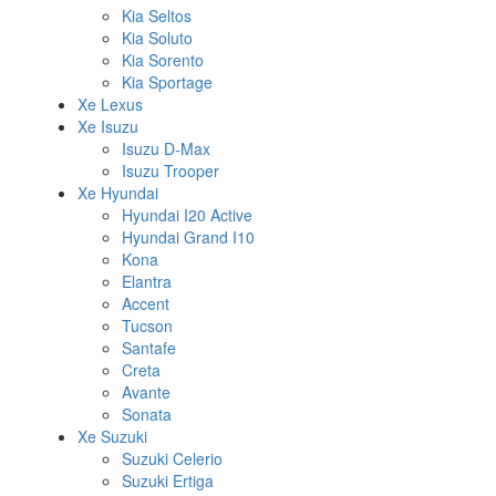
Kia Seltos
Kia Soluto
Kia Sorento
Kia Sportage
Xe Lexus
Xe Isuzu
Isuzu D-Max
Isuzu Trooper
Xe Hyundai
Hyundai I20 Active
Hyundai Grand I10
Kona
Elantra
Accent
Tucson
Santafe
Creta
Avante
Sonata
Xe Suzuki
Suzuki Celerio
Suzuki Ertiga