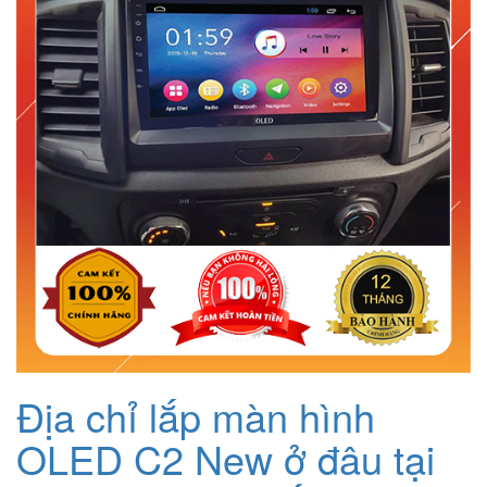
Địa chỉ lắp màn hình
OLED C2 New ở đâu tại