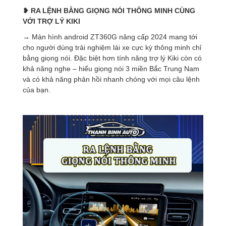
❥ RA LỆNH
BẰNG
GIỌNG NÓI THÔNG MINH
CÙNG
VỚI TRỢ LÝ KIKI
→ Màn hình android ZT360G nâng cấp 2024 mang tới
cho người dùng trải nghiệm lái xe cực kỳ thông minh chỉ
bằng giọng nói. Đặc biệt hơn tính năng trợ lý Kiki còn có
khả năng nghe – hiểu giọng nói 3 miền Bắc Trung Nam
và có khả năng phản hồi nhanh chóng với mọi câu lệnh
của bạn.