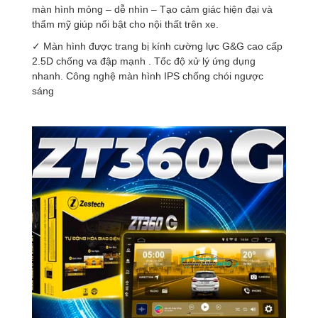
màn hình mỏng – dễ nhìn – Tạo cảm giác hiện đại và
thẩm mỹ giúp nổi bật cho nội thất trên xe.
✓ Màn hình được trang bị kính cường lực G&G cao cấp
2.5D chống va đập mạnh . Tốc độ xử lý ứng dụng
nhanh. Công nghệ màn hình IPS chống chói ngược
sáng