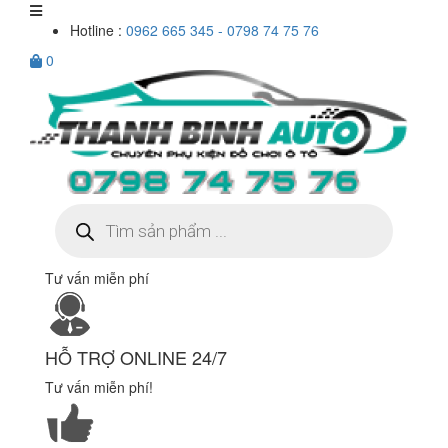
Hotline :
0962 665 345 - 0798 74 75 76
0
Tìm
kiếm
sản
phẩm
Tư vấn miễn phí
HỖ TRỢ ONLINE 24/7
Tư vấn miễn phí!