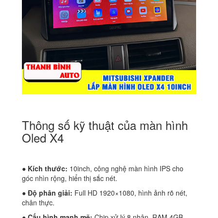
Thông số kỹ thuật của màn hình
Oled X4
● Kích thước:
10inch, công nghệ màn hình IPS cho
góc nhìn rộng, hiển thị sắc nét.
● Độ phân giải:
Full HD 1920×1080, hình ảnh rõ nét,
chân thực.
● Cấu hình mạnh mẽ:
Chip xử lý 8 nhân, RAM 4GB,