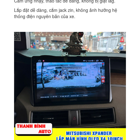
Cảm ứng nhạy, thao tác dễ dàng, không bị giật lag.
Lắp đặt dễ dàng, cắm jack zin, không ảnh hưởng hệ
thống điện nguyên bản của xe.