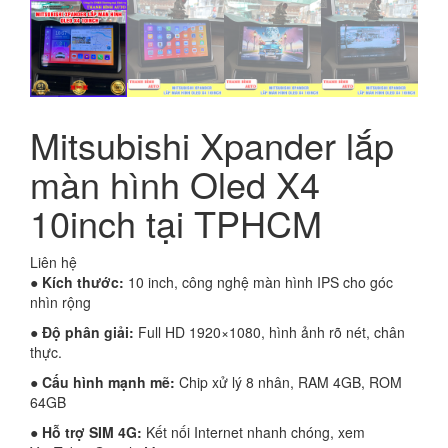
Mitsubishi Xpander lắp
màn hình Oled X4
10inch tại TPHCM
Liên hệ
● Kích thước:
10 inch, công nghệ màn hình IPS cho góc
nhìn rộng
● Độ phân giải:
Full HD 1920×1080, hình ảnh rõ nét, chân
thực.
● Cấu hình mạnh mẽ:
Chip xử lý 8 nhân, RAM 4GB, ROM
64GB
● Hỗ trợ SIM 4G:
Kết nối Internet nhanh chóng, xem