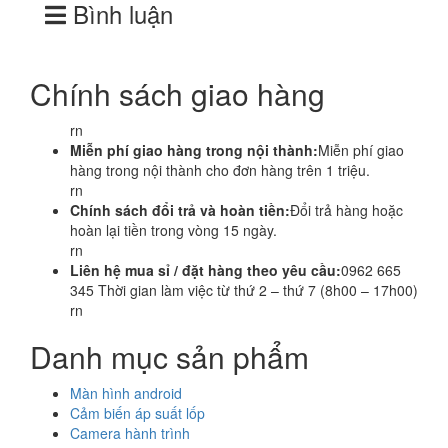
Bình luận
Chính sách giao hàng
rn
Miễn phí giao hàng trong nội thành:
Miễn phí giao
hàng trong nội thành cho đơn hàng trên 1 triệu.
rn
Chính sách đổi trả và hoàn tiền:
Đổi trả hàng hoặc
hoàn lại tiền trong vòng 15 ngày.
rn
Liên hệ mua sỉ / đặt hàng theo yêu cầu:
0962 665
345 Thời gian làm việc từ thứ 2 – thứ 7 (8h00 – 17h00)
rn
Danh mục sản phẩm
Màn hình android
Cảm biến áp suất lốp
Camera hành trình