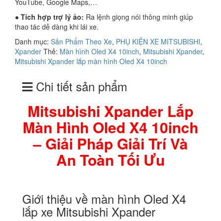
YouTube, Google Maps,…
● Tích hợp trợ lý ảo:
Ra lệnh giọng nói thông minh giúp
thao tác dễ dàng khi lái xe.
Danh mục:
Sản Phẩm Theo Xe
,
PHỤ KIỆN XE MITSUBISHI
,
Xpander
Thẻ:
Màn hình Oled X4 10inch
,
Mitsubishi Xpander
,
Mitsubishi Xpander lắp màn hình Oled X4 10inch
Chi tiết sản phẩm
Mitsubishi
Xpander Lắp
Màn Hình Oled X4 10inch
– Giải Pháp Giải Trí Và
An Toàn Tối Ưu
Giới thiệu về màn hình Oled X4
lắp xe Mitsubishi Xpander