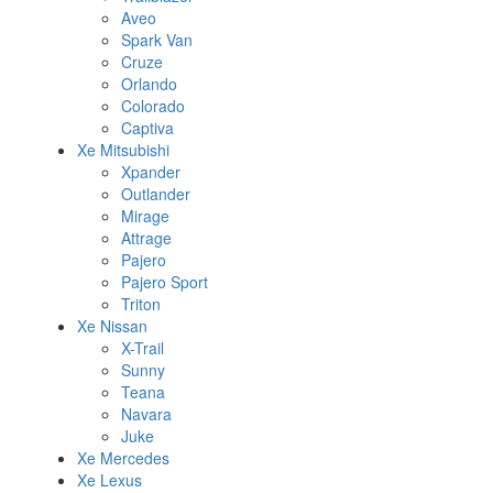
Aveo
Spark Van
Cruze
Orlando
Colorado
Captiva
Xe Mitsubishi
Xpander
Outlander
Mirage
Attrage
Pajero
Pajero Sport
Triton
Xe Nissan
X-Trail
Sunny
Teana
Navara
Juke
Xe Mercedes
Xe Lexus