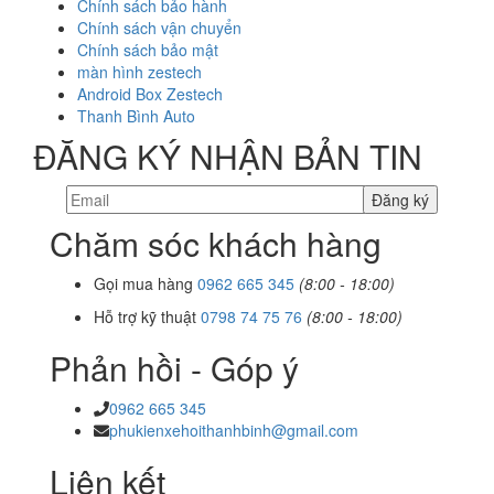
Chính sách bảo hành
Chính sách vận chuyển
Chính sách bảo mật
màn hình zestech
Android Box Zestech
Thanh Bình Auto
ĐĂNG KÝ NHẬN BẢN TIN
Chăm sóc khách hàng
Gọi mua hàng
0962 665 345
(8:00 - 18:00)
Hỗ trợ kỹ thuật
0798 74 75 76
(8:00 - 18:00)
Phản hồi - Góp ý
0962 665 345
phukienxehoithanhbinh@gmail.com
Liên kết