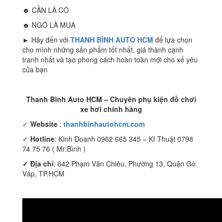
☻ CẦN LÀ CÓ
☻ NGÓ LÀ MUA
► Hãy đến với
THANH BÌNH AUTO HCM
để lựa chọn
cho mình những sản phẩm tốt nhất, giá thành cạnh
tranh nhất và tạo phong cách hoàn toàn mới cho xế yêu
của bạn
Thanh Bình Auto HCM – Chuyên phụ kiện đồ chơi
xe hơi chính hãng
✓
Website
:
thanhbinhautohcm.com
✓
Hotline
: Kinh Doanh 0962 665 345 – Kĩ Thuật 0798
74 75 76 ( Mr:Bình )
✓ Địa chỉ
: 642 Phạm Văn Chiêu, Phường 13, Quận Gò
Vấp, TP.HCM