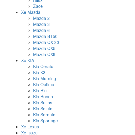
Hilux
Zace
Xe Mazda
Mazda 2
Mazda 3
Mazda 6
Mazda BT50
Mazda CX-30
Mazda CX5
Mazda CX9
Xe KIA
Kia Cerato
Kia K3
Kia Morning
Kia Optima
Kia Rio
Kia Rondo
Kia Seltos
Kia Soluto
Kia Sorento
Kia Sportage
Xe Lexus
Xe Isuzu