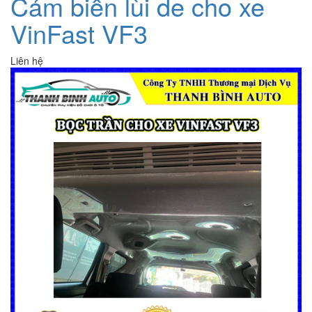
Cảm biến lùi de cho xe
VinFast VF3
Liên hệ