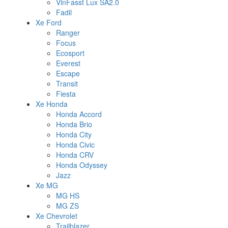
VinFasst Lux SA2.0
Fadil
Xe Ford
Ranger
Focus
Ecosport
Everest
Escape
Transit
Fiesta
Xe Honda
Honda Accord
Honda Brio
Honda City
Honda Civic
Honda CRV
Honda Odyssey
Jazz
Xe MG
MG HS
MG ZS
Xe Chevrolet
Trailblazer