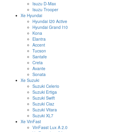
Isuzu D-Max
Isuzu Trooper
Xe Hyundai
Hyundai I20 Active
Hyundai Grand I10
Kona
Elantra
Accent
Tucson
Santafe
Creta
Avante
Sonata
Xe Suzuki
Suzuki Celerio
Suzuki Ertiga
Suzuki Swift
Suzuki Ciaz
Suzuki Vitara
Suzuki XL7
Xe VinFast
VinFasst Lux A 2.0