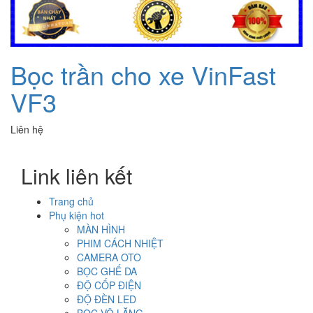
Bọc trần cho xe VinFast
VF3
Liên hệ
Link liên kết
Trang chủ
Phụ kiện hot
MÀN HÌNH
PHIM CÁCH NHIỆT
CAMERA OTO
BỌC GHẾ DA
ĐỘ CỐP ĐIỆN
ĐỘ ĐÈN LED