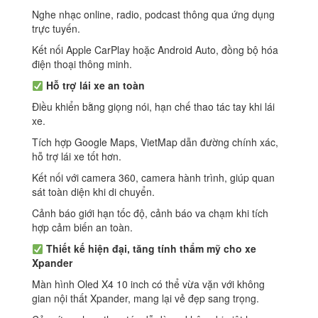
Nghe nhạc online, radio, podcast thông qua ứng dụng
trực tuyến.
Kết nối Apple CarPlay hoặc Android Auto, đồng bộ hóa
điện thoại thông minh.
Hỗ trợ lái xe an toàn
Điều khiển bằng giọng nói, hạn chế thao tác tay khi lái
xe.
Tích hợp Google Maps, VietMap dẫn đường chính xác,
hỗ trợ lái xe tốt hơn.
Kết nối với camera 360, camera hành trình, giúp quan
sát toàn diện khi di chuyển.
Cảnh báo giới hạn tốc độ, cảnh báo va chạm khi tích
hợp cảm biến an toàn.
Thiết kế hiện đại, tăng tính thẩm mỹ cho xe
Xpander
Màn hình Oled X4 10 inch có thể vừa vặn với không
gian nội thất Xpander, mang lại vẻ đẹp sang trọng.