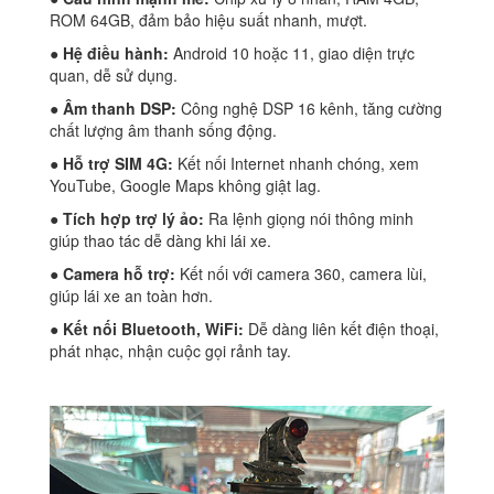
ROM 64GB, đảm bảo hiệu suất nhanh, mượt.
● Hệ điều hành:
Android 10 hoặc 11, giao diện trực
quan, dễ sử dụng.
● Âm thanh DSP:
Công nghệ DSP 16 kênh, tăng cường
chất lượng âm thanh sống động.
● Hỗ trợ SIM 4G:
Kết nối Internet nhanh chóng, xem
YouTube, Google Maps không giật lag.
● Tích hợp trợ lý ảo:
Ra lệnh giọng nói thông minh
giúp thao tác dễ dàng khi lái xe.
● Camera hỗ trợ:
Kết nối với camera 360, camera lùi,
giúp lái xe an toàn hơn.
● Kết nối Bluetooth, WiFi:
Dễ dàng liên kết điện thoại,
phát nhạc, nhận cuộc gọi rảnh tay.