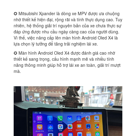
✪ Mitsubishi Xpander là dòng xe MPV được ưa chuộng
nhờ thiết kế hiện đại, rộng rãi và tính thực dụng cao. Tuy
nhiên, hệ thống giải trí nguyên bản của xe chưa thực sự
đáp ứng được nhu cầu ngày càng cao của người dùng.
Vì thế, việc nâng cấp lên màn hình Android Oled X4 là
lựa chọn lý tưởng để tăng trải nghiệm lái xe.
✪ Màn hình Android Oled X4 được đánh giá cao nhờ
thiết kế sang trọng, cấu hình mạnh mẽ và nhiều tính
năng thông minh giúp hỗ trợ lái xe an toàn, giải trí mượt
mà.