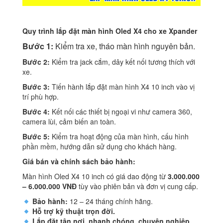
Quy trình lắp đặt màn hình Oled X4 cho xe Xpander
Bước 1:
Kiểm tra xe, tháo màn hình nguyên bản.
Bước 2:
Kiểm tra jack cắm, dây kết nối tương thích với
xe.
Bước 3:
Tiến hành lắp đặt màn hình X4 10 inch vào vị
trí phù hợp.
Bước 4:
Kết nối các thiết bị ngoại vi như camera 360,
camera lùi, cảm biến an toàn.
Bước 5:
Kiểm tra hoạt động của màn hình, cấu hình
phần mềm, hướng dẫn sử dụng cho khách hàng.
Giá bán và chính sách bảo hành:
Màn hình Oled X4 10 inch có giá dao động từ
3.000.000
– 6.000.000 VNĐ
tùy vào phiên bản và đơn vị cung cấp.
Bảo hành:
12 – 24 tháng chính hãng.
Hỗ trợ kỹ thuật trọn đời.
Lắp đặt tận nơi, nhanh chóng, chuyên nghiệp.