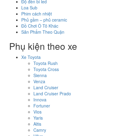
Độ đèn bi led
Loa Sub
Phim cách nhiệt
Phủ gầm – phủ ceramic
Đồ Chơi Ô Tô Khác
Sản Phẩm Theo Quận
Phụ kiện theo xe
Xe Toyota
Toyota Rush
Toyota Cross
Sienna
Venza
Land Cruiser
Land Cruiser Prado
Innova
Fortuner
Vios
Yaris
Altis
Camry