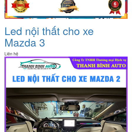
Led nội thất cho xe
Mazda 3
Liên hệ