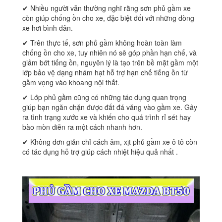
✔ Nhiều người vẫn thường nghĩ rằng sơn phủ gầm xe
còn giúp chống ồn cho xe, đặc biệt đối với những dòng
xe hơi bình dân.
✔ Trên thực tế, sơn phủ gầm không hoàn toàn làm
chống ồn cho xe, tuy nhiên nó sẽ góp phần hạn chế, và
giảm bớt tiếng ồn, nguyên lý là tạo trên bề mặt gầm một
lớp bảo vệ dạng nhám hạt hỗ trợ hạn chế tiếng ồn từ
gầm vọng vào khoang nội thất.
✔ Lớp phủ gầm cũng có những tác dụng quan trọng
giúp bạn ngăn chặn được đất đá văng vào gầm xe. Gây
ra tình trạng xước xe và khiến cho quá trình rỉ sét hay
bào mòn diễn ra một cách nhanh hơn.
✔ Không đơn giản chỉ cách âm, xịt phủ gầm xe ô tô còn
có tác dụng hỗ trợ giúp cách nhiệt hiệu quả nhất .