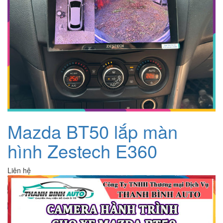
Mazda BT50 lắp màn
hình Zestech E360
Liên hệ