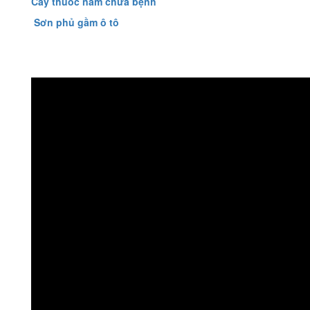
Cây thuốc nam chữa bệnh
Sơn phủ gầm ô tô