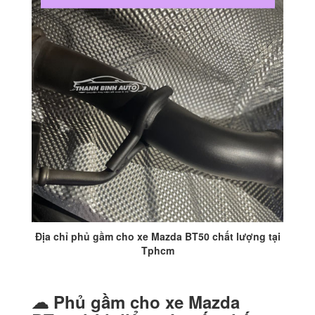
Địa chỉ phủ gầm cho xe Mazda BT50 chất lượng tại
Tphcm
☁ Phủ
gầm cho xe Mazda