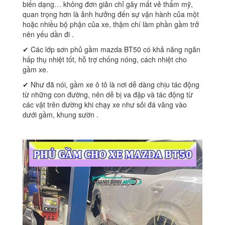
biến dạng… không đơn giản chỉ gây mất vẻ thẩm mỹ,
quan trọng hơn là ảnh hưởng đến sự vận hành của một
hoặc nhiều bộ phận của xe, thậm chí làm phần gầm trở
nên yếu dần đi .
✔ Các lớp sơn phủ gầm mazda BT50 có khả năng ngăn
hấp thụ nhiệt tốt, hỗ trợ chống nóng, cách nhiệt cho
gầm xe.
✔ Như đã nói, gầm xe ô tô là nơi dễ dàng chịu tác động
từ những con đường, nên dễ bị va đập và tác động từ
các vật trên đường khi chạy xe như sỏi đá văng vào
dưới gầm, khung sườn .