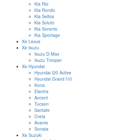
Kia Rio
Kia Rondo
Kia Seltos
Kia Soluto
Kia Sorento
Kia Sportage
Xe Lexus
Xe Isuzu
Isuzu D-Max
Isuzu Trooper
Xe Hyundai
Hyundai I20 Active
Hyundai Grand I10
Kona
Elantra
Accent
Tucson
Santafe
Creta
Avante
Sonata
Xe Suzuki