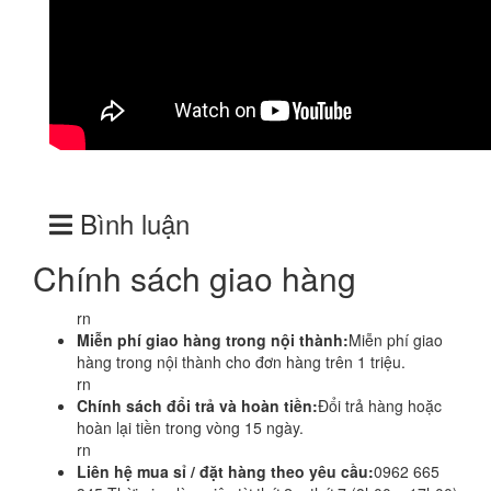
Bình luận
Chính sách giao hàng
rn
Miễn phí giao hàng trong nội thành:
Miễn phí giao
hàng trong nội thành cho đơn hàng trên 1 triệu.
rn
Chính sách đổi trả và hoàn tiền:
Đổi trả hàng hoặc
hoàn lại tiền trong vòng 15 ngày.
rn
Liên hệ mua sỉ / đặt hàng theo yêu cầu:
0962 665