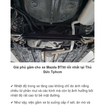
Giá phủ gầm cho xe Mazda BT50 tốt nhất tại Thủ
Đức Tphcm
✔ Nhiệt độ trong xe tăng cao không chỉ do ánh nắng
chiếu từ phần mui và các kính mà còn bị ảnh hưởng bỏi
nhiệt độ rất cao từ bề mặt đường.
✔ Như vậy, việc gầm xe bị xuống cấp rỉ sét, ăn mò và