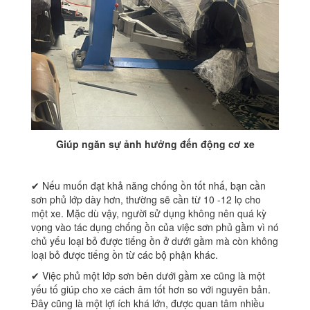
Giúp ngăn sự ảnh hưởng đến động cơ xe
✔ Nếu muốn đạt khả năng chống ồn tốt nhấ, bạn cần
sơn phủ lớp dày hơn, thường sẽ cần từ 10 -12 lọ cho
một xe. Mặc dù vậy, người sử dụng không nên quá kỳ
vọng vào tác dụng chống ồn của việc sơn phủ gầm vì nó
chủ yếu loại bỏ được tiếng ồn ở dưới gầm mà còn không
loại bỏ được tiếng ồn từ các bộ phận khác.
✔ Việc phủ một lớp sơn bên dưới gầm xe cũng là một
yếu tố giúp cho xe cách âm tốt hơn so với nguyên bản.
Đây cũng là một lợi ích khá lớn, được quan tâm nhiều