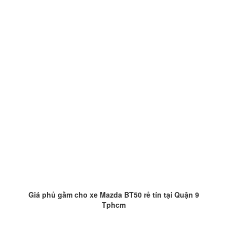
Giá phủ gầm cho xe Mazda BT50 rẻ tín tại Quận 9
Tphcm