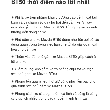
BT50 thời điểm nào tốt nhất
✦ Khi lái xe trên những khung đường gập gềnh, cát bụi
bám và va chạm vào gây hư hại đến gầm xe. Vì vậy,
nên phủ gầm cho xe Mazda BT50 để giúp ngăn sự ảnh
hưởng đến động cơ xe
✦ Phủ gầm cho xe Mazda BT50 đúng như tên gọi có tác
dụng quan trọng trong việc hạn chế tối đa giai đoạn oxi
hóa cho gầm xe
✦ Thêm vào đó, phủ gầm xe Mazda BT50 giúp cách âm
tốt cho xe
✦ Giảm hư hại cho gầm xe và chống chịu tốt với việc
sơn phủ gầm xe Mazda BT50
✦ Không tốn quá nhiều thời giờ cũng như tiền bạc cho
quá trình sơn phủ gầm xe Mazda BT50
✦ Phong cách xe của bạn thêm cá tính và cũng là công
cụ giúp ích nhiều trong các chuyến hành trình xa