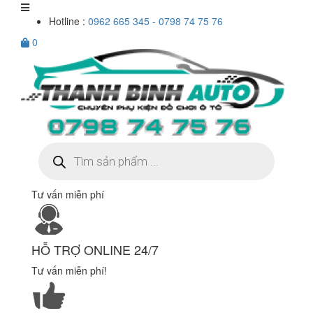
Hotline :
0962 665 345 - 0798 74 75 76
0
Tìm
kiếm
sản
phẩm
Tư vấn miễn phí
HỖ TRỢ ONLINE 24/7
Tư vấn miễn phí!