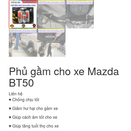
Phủ gầm cho xe Mazda
BT50
Liên hệ
♥︎ Chống chịu tốt
♥︎ Giảm hư hại cho gầm xe
♥︎ Giúp cách âm tốt cho xe
♥︎ Giúp tăng tuổi thọ cho xe