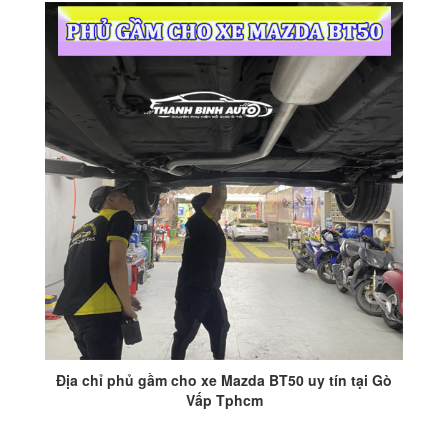
Địa chỉ phủ gầm cho xe Mazda BT50 uy tín tại Gò
Vấp Tphcm