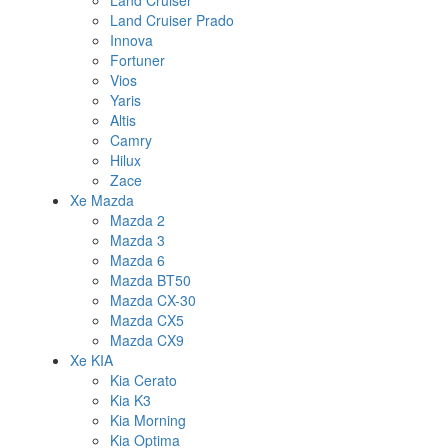
Land Cruiser
Land Cruiser Prado
Innova
Fortuner
Vios
Yaris
Altis
Camry
Hilux
Zace
Xe Mazda
Mazda 2
Mazda 3
Mazda 6
Mazda BT50
Mazda CX-30
Mazda CX5
Mazda CX9
Xe KIA
Kia Cerato
Kia K3
Kia Morning
Kia Optima