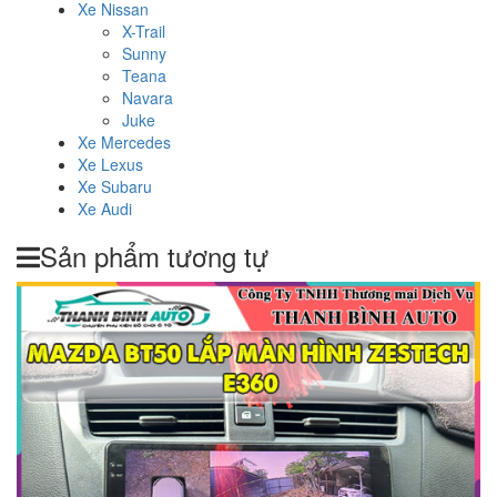
Xe Nissan
X-Trail
Sunny
Teana
Navara
Juke
Xe Mercedes
Xe Lexus
Xe Subaru
Xe Audi
Sản phẩm tương tự