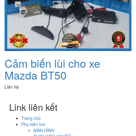
Cảm biến lùi cho xe
Mazda BT50
Liên hệ
Link liên kết
Trang chủ
Phụ kiện hot
MÀN HÌNH