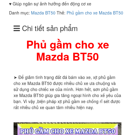
♥︎ Giúp ngăn sự ảnh hưởng đến động cơ xe
Danh mục:
Mazda BT50
Thẻ:
Phủ gầm cho xe Mazda BT50
Chi tiết sản phẩm
Phủ gầm cho xe
Mazda BT50
➤ Để giảm tình trạng đất đá bám vào xe, xịt phủ gầm
cho xe Mazda BT50 được nhiều chủ xe ưa chuộng và
sử dụng cho chiếc xe của mình. Hơn hết, sơn phủ gầm
xe Mazda BT50 giúp gia tăng ngoại hình cho xế yêu của
bạn. Vì vậy ,biện pháp xịt phủ gầm xe chống rỉ sét được
rất nhiều chủ xe quan tâm nhiều hiện nay.