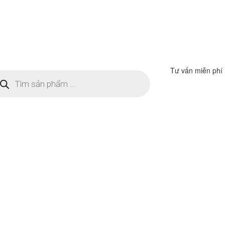
Tư vấn miễn phí
m
ếm
n
ẩm