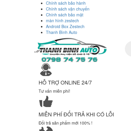
Chính sách bảo hành
Chính sách vận chuyển
Chính sách bảo mật
màn hình zestech
Android Box Zestech
Thanh Bình Auto
Tì
ki
sả
ph
HỖ TRỢ ONLINE 24/7
Tư vấn miễn phí!
MIỄN PHÍ ĐỔI TRẢ KHI CÓ LỖI
Đổi trả sản phẩm mới 100% !