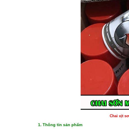
Chai xịt s
1. Thông tin sản phẩm