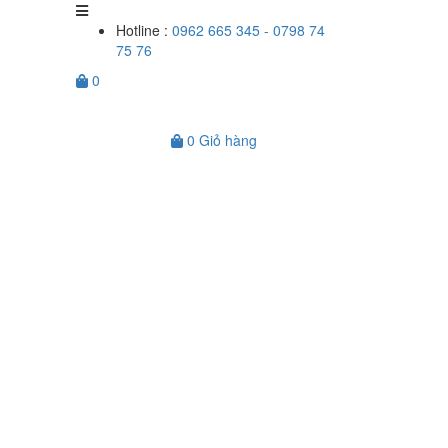
Hotline :
0962 665 345 - 0798 74
75 76
0
0
Giỏ hàng