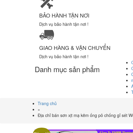
BẢO HÀNH TẬN NƠI
Dịch vụ bảo hành tận nơi !
GIAO HÀNG & VẬN CHUYỂN
Dịch vụ bảo hành tận nơi !
Danh mục sản phẩm
Trang chủ
»
Địa chỉ bán sơn xịt mạ kẽm ống pô chống gỉ sét W