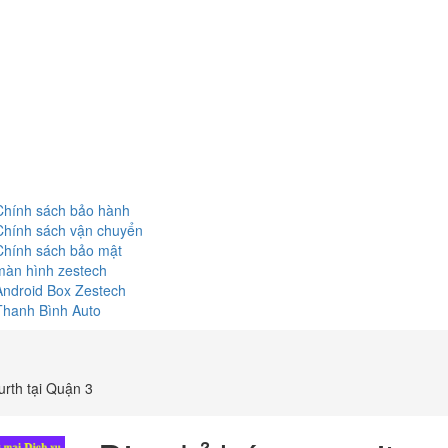
Chính sách bảo hành
Chính sách vận chuyển
Chính sách bảo mật
màn hình zestech
Android Box Zestech
Thanh Bình Auto
urth tại Quận 3