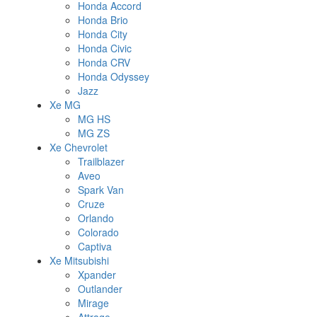
Honda Accord
Honda Brio
Honda City
Honda Civic
Honda CRV
Honda Odyssey
Jazz
Xe MG
MG HS
MG ZS
Xe Chevrolet
Trailblazer
Aveo
Spark Van
Cruze
Orlando
Colorado
Captiva
Xe Mitsubishi
Xpander
Outlander
Mirage