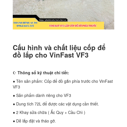
Cấu hình và chất liệu cốp để
đồ lắp cho VinFast VF3
☪
Thông số kỹ thuật chi tiết:
● Tên sản phẩm: Cốp để đồ gắn phía trước cho VinFast
VF3
● Sản phẩm dành riêng cho VF3
● Dung tích 72L để được các vật dụng cần thiết.
● 2 Khay sửa chữa ( Ắc Quy + Cầu Chì )
● Dễ lắp đặt và tháo gỡ.