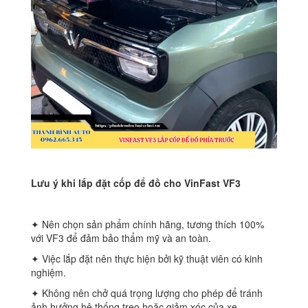
Lưu ý khi lắp đặt cốp để đồ cho VinFast VF3
✦ Nên chọn sản phẩm chính hãng, tương thích 100%
với VF3 để đảm bảo thẩm mỹ và an toàn.
✦ Việc lắp đặt nên thực hiện bởi kỹ thuật viên có kinh
nghiệm.
✦ Không nên chở quá trọng lượng cho phép để tránh
ảnh hưởng hệ thống treo hoặc giảm xóc của xe.