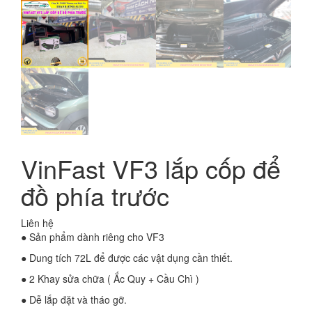
VinFast VF3 lắp cốp để
đồ phía trước
Liên hệ
● Sản phẩm dành riêng cho VF3
● Dung tích 72L để được các vật dụng cần thiết.
● 2 Khay sửa chữa ( Ắc Quy + Cầu Chì )
● Dễ lắp đặt và tháo gỡ.