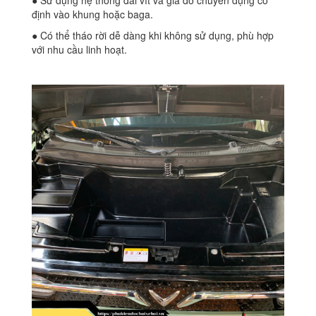
● Sử dụng hệ thống đai vít và giá đỡ chuyên dụng cố
định vào khung hoặc baga.
● Có thể tháo rời dễ dàng khi không sử dụng, phù hợp
với nhu cầu linh hoạt.