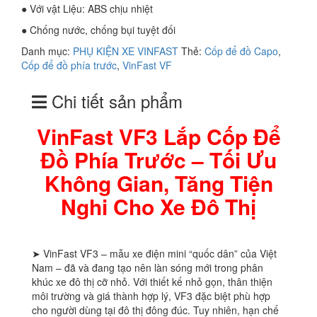
● Với vật Liệu: ABS chịu nhiệt
● Chống nước, chống bụi tuyệt đối
Danh mục:
PHỤ KIỆN XE VINFAST
Thẻ:
Cốp để đồ Capo
,
Cốp để đồ phía trước
,
VinFast VF
Chi tiết sản phẩm
VinFast VF3 Lắp Cốp Để
Đồ Phía Trước – Tối Ưu
Không Gian, Tăng Tiện
Nghi Cho Xe Đô Thị
➤ VinFast VF3 – mẫu xe điện mini “quốc dân” của Việt
Nam – đã và đang tạo nên làn sóng mới trong phân
khúc xe đô thị cỡ nhỏ. Với thiết kế nhỏ gọn, thân thiện
môi trường và giá thành hợp lý, VF3 đặc biệt phù hợp
cho người dùng tại đô thị đông đúc. Tuy nhiên, hạn chế