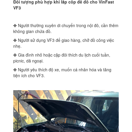
Đối tượng phù hợp khi lắp cốp để đồ cho VinFast
VF3
✤ Người thường xuyên di chuyển trong nội đô, cần thêm
không gian chứa đồ.
✤ Người sử dụng VF3 để giao hàng, chở đồ công việc
nhẹ.
✤ Gia đình nhỏ hoặc cặp đôi thích du lịch cuối tuần,
picnic, dã ngoại.
✤ Người yêu thích độ xe, muốn cá nhân hóa và tăng
tiện ích cho VF3.