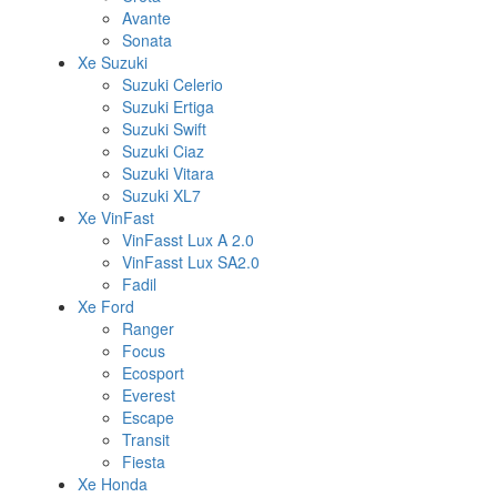
Avante
Sonata
Xe Suzuki
Suzuki Celerio
Suzuki Ertiga
Suzuki Swift
Suzuki Ciaz
Suzuki Vitara
Suzuki XL7
Xe VinFast
VinFasst Lux A 2.0
VinFasst Lux SA2.0
Fadil
Xe Ford
Ranger
Focus
Ecosport
Everest
Escape
Transit
Fiesta
Xe Honda