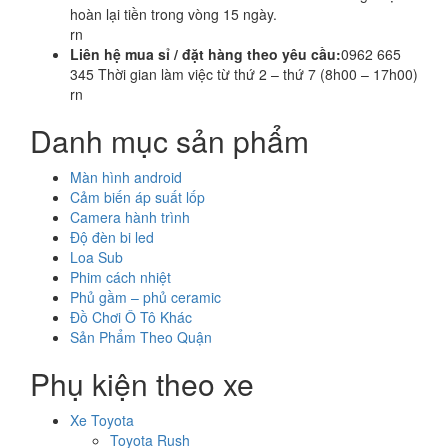
hoàn lại tiền trong vòng 15 ngày.
rn
Liên hệ mua sỉ / đặt hàng theo yêu cầu:
0962 665
345 Thời gian làm việc từ thứ 2 – thứ 7 (8h00 – 17h00)
rn
Danh mục sản phẩm
Màn hình android
Cảm biến áp suất lốp
Camera hành trình
Độ đèn bi led
Loa Sub
Phim cách nhiệt
Phủ gầm – phủ ceramic
Đồ Chơi Ô Tô Khác
Sản Phẩm Theo Quận
Phụ kiện theo xe
Xe Toyota
Toyota Rush