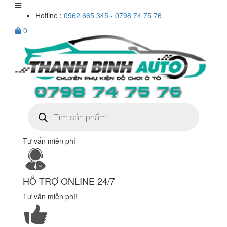
Hotline :
0962 665 345 - 0798 74 75 76
0
Tìm
kiếm
sản
phẩm
Tư vấn miễn phí
HỖ TRỢ ONLINE 24/7
Tư vấn miễn phí!