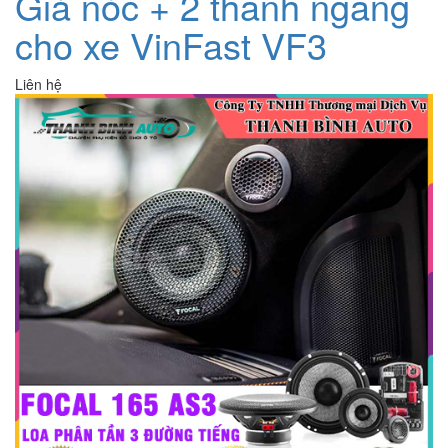
Giá nóc + 2 thanh ngang
cho xe VinFast VF3
Liên hệ