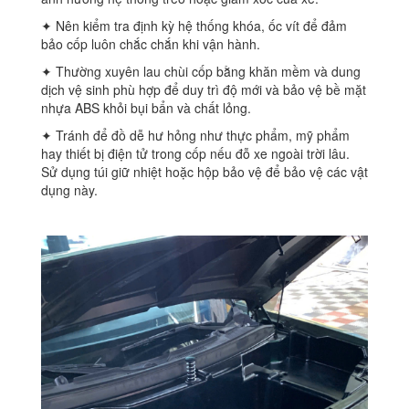
✦ Nên kiểm tra định kỳ hệ thống khóa, ốc vít để đảm
bảo cốp luôn chắc chắn khi vận hành.
✦ Thường xuyên lau chùi cốp bằng khăn mềm và dung
dịch vệ sinh phù hợp để duy trì độ mới và bảo vệ bề mặt
nhựa ABS khỏi bụi bẩn và chất lỏng.
✦ Tránh để đồ dễ hư hỏng như thực phẩm, mỹ phẩm
hay thiết bị điện tử trong cốp nếu đỗ xe ngoài trời lâu.
Sử dụng túi giữ nhiệt hoặc hộp bảo vệ để bảo vệ các vật
dụng này.