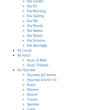
Kia Cerato
Kia K3
Kia Morning
Kia Optima
Kia Rio
Kia Rondo
Kia Seltos
Kia Soluto
Kia Sorento
Kia Sportage
Xe Lexus
Xe Isuzu
Isuzu D-Max
Isuzu Trooper
Xe Hyundai
Hyundai I20 Active
Hyundai Grand I10
Kona
Elantra
Accent
Tucson
Santafe
Creta