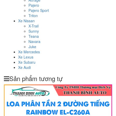
Attrage
Pajero
Pajero Sport
Triton
Xe Nissan
X-Trail
Sunny
Teana
Navara
Juke
Xe Mercedes
Xe Lexus
Xe Subaru
Xe Audi
Sản phẩm tương tự