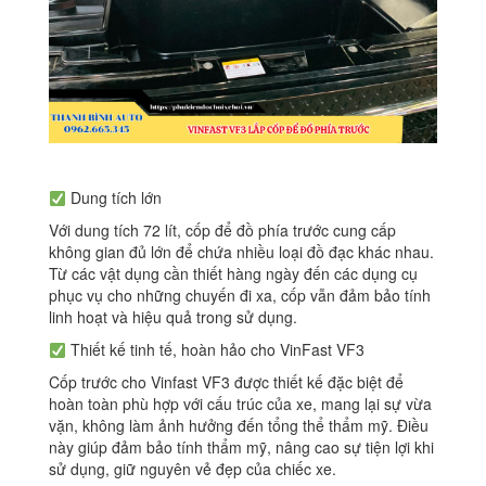
Dung tích lớn
Với dung tích 72 lít, cốp để đồ phía trước cung cấp
không gian đủ lớn để chứa nhiều loại đồ đạc khác nhau.
Từ các vật dụng cần thiết hàng ngày đến các dụng cụ
phục vụ cho những chuyến đi xa, cốp vẫn đảm bảo tính
linh hoạt và hiệu quả trong sử dụng.
Thiết kế tinh tế, hoàn hảo cho VinFast VF3
Cốp trước cho Vinfast VF3 được thiết kế đặc biệt để
hoàn toàn phù hợp với cấu trúc của xe, mang lại sự vừa
vặn, không làm ảnh hưởng đến tổng thể thẩm mỹ. Điều
này giúp đảm bảo tính thẩm mỹ, nâng cao sự tiện lợi khi
sử dụng, giữ nguyên vẻ đẹp của chiếc xe.