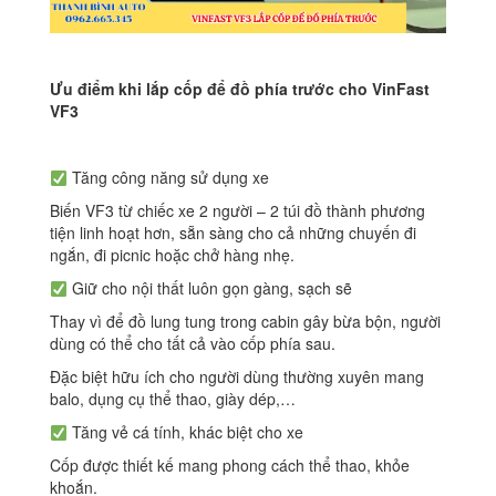
Ưu điểm khi lắp cốp để đồ phía trước cho VinFast
VF3
Tăng công năng sử dụng xe
Biến VF3 từ chiếc xe 2 người – 2 túi đồ thành phương
tiện linh hoạt hơn, sẵn sàng cho cả những chuyến đi
ngắn, đi picnic hoặc chở hàng nhẹ.
Giữ cho nội thất luôn gọn gàng, sạch sẽ
Thay vì để đồ lung tung trong cabin gây bừa bộn, người
dùng có thể cho tất cả vào cốp phía sau.
Đặc biệt hữu ích cho người dùng thường xuyên mang
balo, dụng cụ thể thao, giày dép,…
Tăng vẻ cá tính, khác biệt cho xe
Cốp được thiết kế mang phong cách thể thao, khỏe
khoắn.