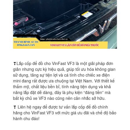
❣Lắp cốp để đồ cho VinFast VF3 là một giải pháp đơn
giản nhưng cực kỳ hiệu quả, giúp tối ưu hóa không gian
sử dụng, tăng sự tiện lợi và cá tính cho chiếc xe điện
mini đang rất được ưa chuộng tại Việt Nam. Với thiết kế
thẩm mỹ, chất liệu bền bỉ, tính năng tiện dụng và khả
năng lắp đặt dễ dàng, đây là phụ kiện “đáng tiền” mà
bất kỳ chủ xe VF3 nào cũng nên cân nhắc sở hữu.
❣ Liên hệ ngay để được tư vấn lắp cốp để đồ chính
hãng cho VinFast VF3 với mức giá ưu đãi và chế độ bảo
hành chu đáo!