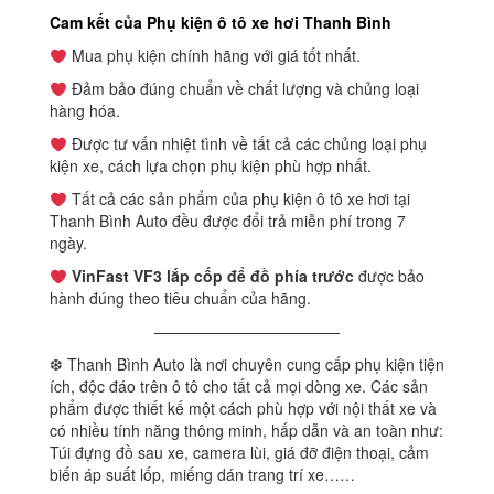
Cam kết của Phụ kiện ô tô xe hơi Thanh Bình
Mua phụ kiện chính hãng với giá tốt nhất.
Đảm bảo đúng chuẩn về chất lượng và chủng loại
hàng hóa.
Được tư vấn nhiệt tình về tất cả các chủng loại phụ
kiện xe, cách lựa chọn phụ kiện phù hợp nhất.
Tất cả các sản phẩm của phụ kiện ô tô xe hơi tại
Thanh Bình Auto đều được đổi trả miễn phí trong 7
ngày.
VinFast VF3 lắp cốp để đồ phía trước
được bảo
hành đúng theo tiêu chuẩn của hãng.
————————————
❆ Thanh Bình Auto là nơi chuyên cung cấp phụ kiện tiện
ích, độc đáo trên ô tô cho tất cả mọi dòng xe. Các sản
phẩm được thiết kế một cách phù hợp với nội thất xe và
có nhiều tính năng thông minh, hấp dẫn và an toàn như:
Túi đựng đồ sau xe, camera lùi, giá đỡ điện thoại, cảm
biến áp suất lốp, miếng dán trang trí xe……