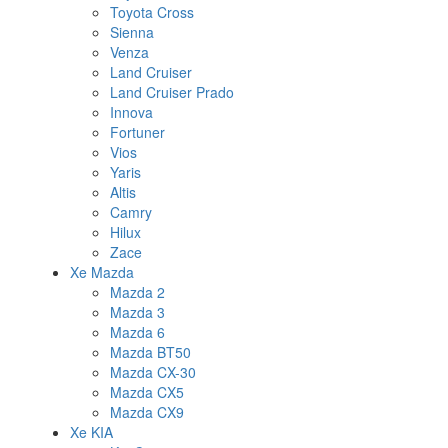
Toyota Cross
Sienna
Venza
Land Cruiser
Land Cruiser Prado
Innova
Fortuner
Vios
Yaris
Altis
Camry
Hilux
Zace
Xe Mazda
Mazda 2
Mazda 3
Mazda 6
Mazda BT50
Mazda CX-30
Mazda CX5
Mazda CX9
Xe KIA