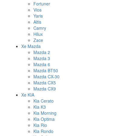
Fortuner
Vios
Yaris
Altis
Camry
Hilux
Zace
Xe Mazda
Mazda 2
Mazda 3
Mazda 6
Mazda BT50
Mazda CX-30
Mazda CX5
Mazda CX9
Xe KIA
Kia Cerato
Kia K3
Kia Morning
Kia Optima
Kia Rio
Kia Rondo