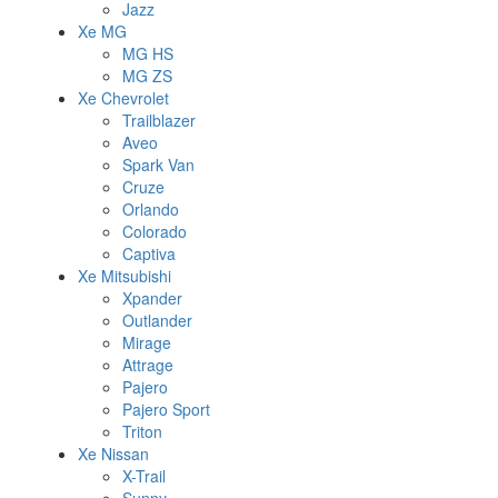
Jazz
Xe MG
MG HS
MG ZS
Xe Chevrolet
Trailblazer
Aveo
Spark Van
Cruze
Orlando
Colorado
Captiva
Xe Mitsubishi
Xpander
Outlander
Mirage
Attrage
Pajero
Pajero Sport
Triton
Xe Nissan
X-Trail