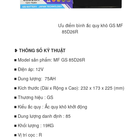
Ưu điểm bình ắc quy khô GS MF
85D26R
❥ THÔNG SỐ KỸ THUẬT
■ Model sản phẩm: MF GS 85D26R
■ Điện áp: 12V
■ Dung lượng: 75AH
■ Kích thước (Dài x Rộng x Cao): 232 x 173 x 225 (mm)
■ Thương hiệu : GS
■ Kiểu ắc quy : Ắc quy khô khởi động
■ Dung lượng danh định : 85
■ Khối lượng : 19KG
■ Vị trí cọc : R