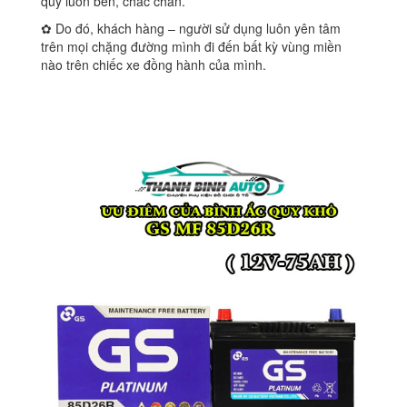
quy luôn bền, chắc chắn.
✿ Do đó, khách hàng – người sử dụng luôn yên tâm
trên mọi chặng đường mình đi đến bất kỳ vùng miền
nào trên chiếc xe đồng hành của mình.