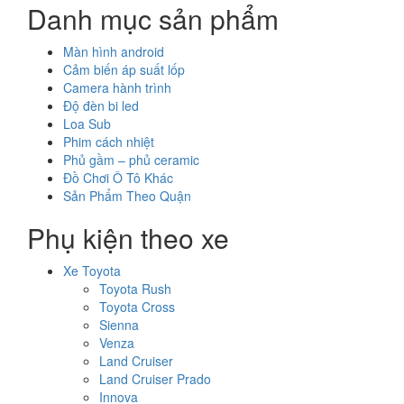
Danh mục sản phẩm
Màn hình android
Cảm biến áp suất lốp
Camera hành trình
Độ đèn bi led
Loa Sub
Phim cách nhiệt
Phủ gầm – phủ ceramic
Đồ Chơi Ô Tô Khác
Sản Phẩm Theo Quận
Phụ kiện theo xe
Xe Toyota
Toyota Rush
Toyota Cross
Sienna
Venza
Land Cruiser
Land Cruiser Prado
Innova