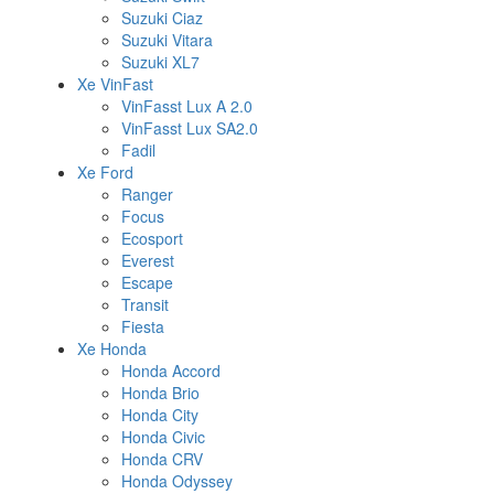
Suzuki Ciaz
Suzuki Vitara
Suzuki XL7
Xe VinFast
VinFasst Lux A 2.0
VinFasst Lux SA2.0
Fadil
Xe Ford
Ranger
Focus
Ecosport
Everest
Escape
Transit
Fiesta
Xe Honda
Honda Accord
Honda Brio
Honda City
Honda Civic
Honda CRV
Honda Odyssey