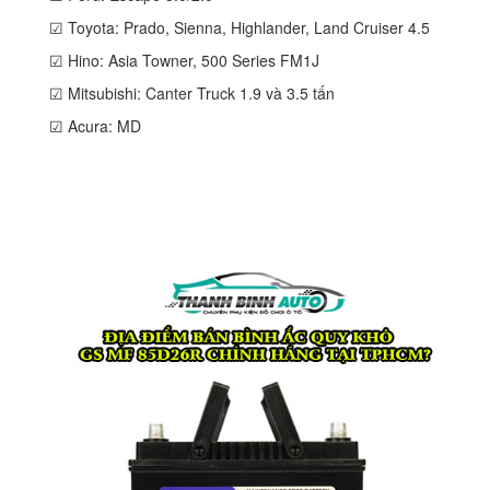
☑ Toyota: Prado, Sienna, Highlander, Land Cruiser 4.5
☑ Hino: Asia Towner, 500 Series FM1J
☑ Mitsubishi: Canter Truck 1.9 và 3.5 tấn
☑ Acura: MD