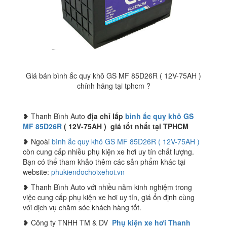
Giá bán bình ắc quy khô GS MF 85D26R ( 12V-75AH )
chính hãng tại tphcm ?
❥ Thanh Bình Auto
địa chỉ lắp
bình ắc quy khô GS
MF 85D26R
( 12V-75AH ) giá tốt nhất tại TPHCM
❥ Ngoài
bình ắc quy khô GS MF 85D26R ( 12V-75AH )
còn cung cấp nhiều phụ kiện xe hơi uy tín chất lượng.
Bạn có thể tham khảo thêm các sản phẩm khác tại
website:
phukiendochoixehoi.vn
❥ Thanh Bình Auto với nhiều năm kinh nghiệm trong
việc cung cấp phụ kiện xe hơi uy tín, giá ổn định cùng
với dịch vụ chăm sóc khách hàng tốt.
❥ Công ty TNHH TM & DV
Phụ kiện xe hơi Thanh