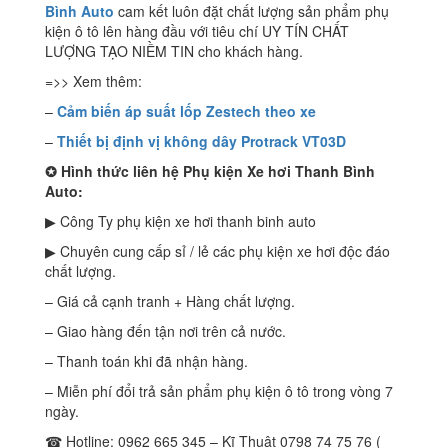
Bình Auto
cam kết luôn đặt chất lượng sản phẩm phụ
kiện ô tô lên hàng đầu với tiêu chí UY TÍN CHẤT
LƯỢNG TẠO NIỀM TIN cho khách hàng.
=>> Xem thêm:
–
Cảm biến áp suất lốp Zestech theo xe
–
Thiết bị định vị không dây Protrack VT03D
✪
Hình thức liên hệ Phụ kiện Xe hơi Thanh Bình
Auto:
▶ Công Ty phụ kiện xe hơi thanh binh auto
▶ Chuyên cung cấp sỉ / lẻ các phụ kiện xe hơi độc đáo
chất lượng.
– Giá cả cạnh tranh + Hàng chất lượng.
– Giao hàng đến tận nơi trên cả nước.
– Thanh toán khi đã nhận hàng.
– Miễn phí đổi trả sản phẩm phụ kiện ô tô trong vòng 7
ngày.
☎ Hotline: 0962 665 345 – Kĩ Thuật 0798 74 75 76 (