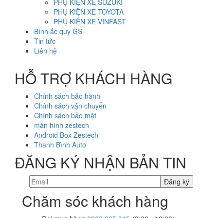
PHỤ KIỆN XE SUZUKI
PHỤ KIỆN XE TOYOTA
PHỤ KIỆN XE VINFAST
Bình ắc quy GS
Tin tức
Liên hệ
HỖ TRỢ KHÁCH HÀNG
Chính sách bảo hành
Chính sách vận chuyển
Chính sách bảo mật
màn hình zestech
Android Box Zestech
Thanh Bình Auto
ĐĂNG KÝ NHẬN BẢN TIN
Chăm sóc khách hàng