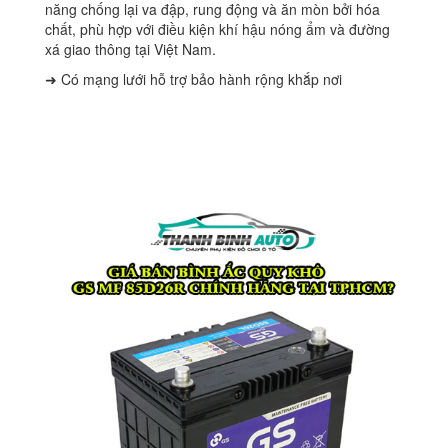
năng chống lại va đập, rung động và ăn mòn bởi hóa
chất, phù hợp với điều kiện khí hậu nóng ẩm và đường
xá giao thông tại Việt Nam.
➜ Có mạng lưới hỗ trợ bảo hành rộng khắp nơi