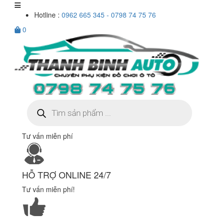
Hotline :
0962 665 345 - 0798 74 75 76
0
Tìm
kiếm
sản
phẩm
Tư vấn miễn phí
HỖ TRỢ ONLINE 24/7
Tư vấn miễn phí!