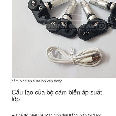
cảm biến áp suất lốp van trong
Cấu tạo của bộ cảm biến áp suất
lốp
➥
Chế độ hiển thị:
Màn hình đen trắng, hiển thị được