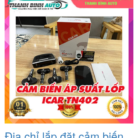
Địa chỉ lắp đặt cảm biến