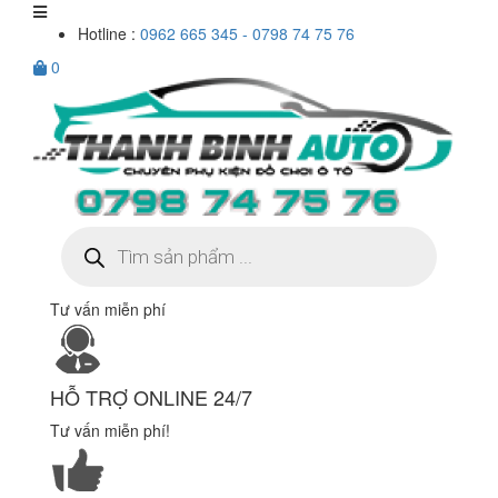
Hotline :
0962 665 345 - 0798 74 75 76
0
Tìm
kiếm
sản
phẩm
Tư vấn miễn phí
HỖ TRỢ ONLINE 24/7
Tư vấn miễn phí!