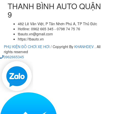
THANH BÌNH AUTO QUẬN
9
482 Lê Văn Việt, P Tân Nhơn Phú A, TP Thủ Đức
Hotline: 0962 665 345 - 0798 74 75 76
tbauto.vn@gmail.com
https://tbauto.vn
PHỤ KIỆN ĐỒ CHƠI XE HƠI
/
Copyright By
KHANHDEV
. All
rights reserved
0962665345