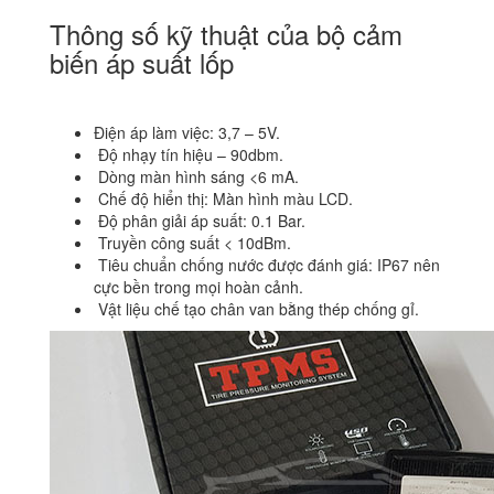
Thông số kỹ thuật của bộ cảm
biến áp suất lốp
Điện áp làm việc: 3,7 – 5V.
Độ nhạy tín hiệu – 90dbm.
Dòng màn hình sáng <6 mA.
Chế độ hiển thị: Màn hình màu LCD.
Độ phân giải áp suất: 0.1 Bar.
Truyền công suất < 10dBm.
Tiêu chuẩn chống nước được đánh giá: IP67 nên
cực bền trong mọi hoàn cảnh.
Vật liệu chế tạo chân van bằng thép chống gỉ.