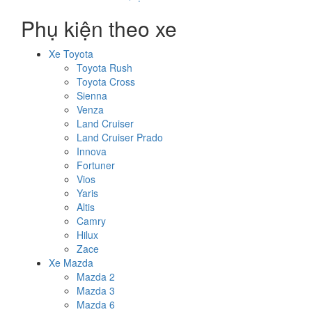
Phụ kiện theo xe
Xe Toyota
Toyota Rush
Toyota Cross
Sienna
Venza
Land Cruiser
Land Cruiser Prado
Innova
Fortuner
Vios
Yaris
Altis
Camry
Hilux
Zace
Xe Mazda
Mazda 2
Mazda 3
Mazda 6