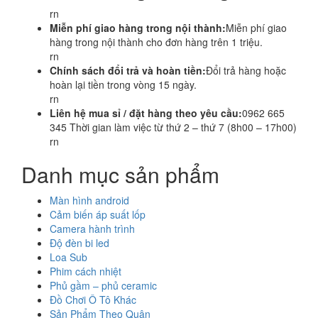
rn
Miễn phí giao hàng trong nội thành:
Miễn phí giao
hàng trong nội thành cho đơn hàng trên 1 triệu.
rn
Chính sách đổi trả và hoàn tiền:
Đổi trả hàng hoặc
hoàn lại tiền trong vòng 15 ngày.
rn
Liên hệ mua sỉ / đặt hàng theo yêu cầu:
0962 665
345 Thời gian làm việc từ thứ 2 – thứ 7 (8h00 – 17h00)
rn
Danh mục sản phẩm
Màn hình android
Cảm biến áp suất lốp
Camera hành trình
Độ đèn bi led
Loa Sub
Phim cách nhiệt
Phủ gầm – phủ ceramic
Đồ Chơi Ô Tô Khác
Sản Phẩm Theo Quận