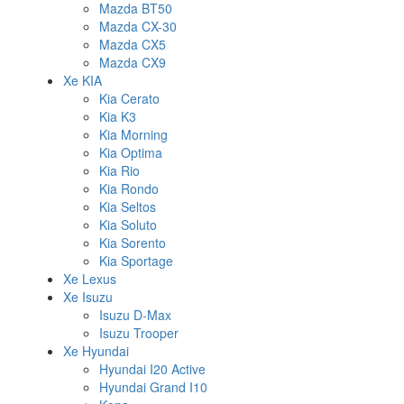
Mazda BT50
Mazda CX-30
Mazda CX5
Mazda CX9
Xe KIA
Kia Cerato
Kia K3
Kia Morning
Kia Optima
Kia Rio
Kia Rondo
Kia Seltos
Kia Soluto
Kia Sorento
Kia Sportage
Xe Lexus
Xe Isuzu
Isuzu D-Max
Isuzu Trooper
Xe Hyundai
Hyundai I20 Active
Hyundai Grand I10