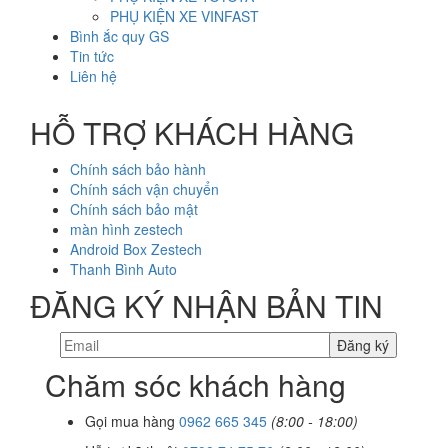
PHỤ KIỆN XE VINFAST
Bình ắc quy GS
Tin tức
Liên hệ
HỖ TRỢ KHÁCH HÀNG
Chính sách bảo hành
Chính sách vận chuyển
Chính sách bảo mật
màn hình zestech
Android Box Zestech
Thanh Bình Auto
ĐĂNG KÝ NHẬN BẢN TIN
Chăm sóc khách hàng
Gọi mua hàng
0962 665 345
(8:00 - 18:00)