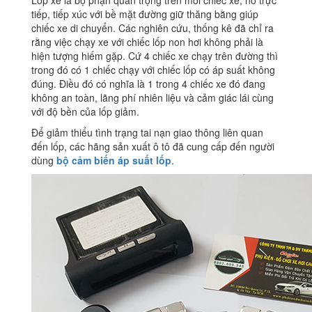
Lốp xe là bộ phận quan trọng trên mỗi chiếc xe, nó trực
tiếp, tiếp xúc với bề mặt đường giữ thăng bằng giúp
chiếc xe di chuyển. Các nghiên cứu, thống kê đã chỉ ra
rằng việc chạy xe với chiếc lốp non hơi không phải là
hiện tượng hiếm gặp. Cứ 4 chiếc xe chạy trên đường thì
trong đó có 1 chiếc chạy với chiếc lốp có áp suất không
đúng. Điều đó có nghĩa là 1 trong 4 chiếc xe đó đang
không an toàn, lãng phí nhiên liệu và cảm giác lái cùng
với độ bền của lốp giảm.
Để giảm thiểu tình trạng tai nạn giao thông liên quan
đến lốp, các hãng sản xuất ô tô đã cung cấp đến người
dùng
bộ cảm biến áp suất lốp
.