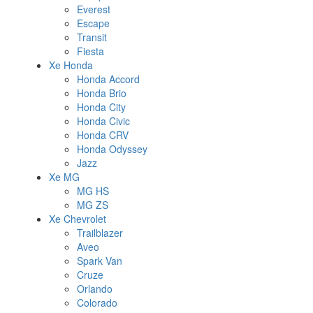
Everest
Escape
Transit
Fiesta
Xe Honda
Honda Accord
Honda Brio
Honda City
Honda Civic
Honda CRV
Honda Odyssey
Jazz
Xe MG
MG HS
MG ZS
Xe Chevrolet
Trailblazer
Aveo
Spark Van
Cruze
Orlando
Colorado