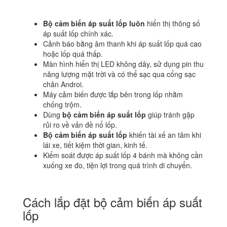
Bộ cảm biến áp suất lốp luôn
hiển thị thông số
áp suất lốp chính xác.
Cảnh báo bằng âm thanh khi áp suất lốp quá cao
hoặc lốp quá thấp.
Màn hình hiển thị LED không dây, sử dụng pin thu
năng lượng mặt trời và có thể sạc qua cổng sạc
chân Androi.
Máy cảm biến được lắp bên trong lốp nhằm
chống trộm.
Dùng
bộ cảm biến áp suất lốp
giúp tránh gặp
rủi ro về vấn đề nổ lốp.
Bộ cảm biến áp suất lốp
khiến tài xế an tâm khi
lái xe, tiết kiệm thời gian, kinh tế.
Kiểm soát được áp suất lốp 4 bánh mà không cần
xuống xe đo, tiện lợi trong quá trình di chuyển.
Cách lắp đặt bộ cảm biến áp suất
lốp