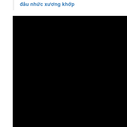
đâu nhức xương khớp