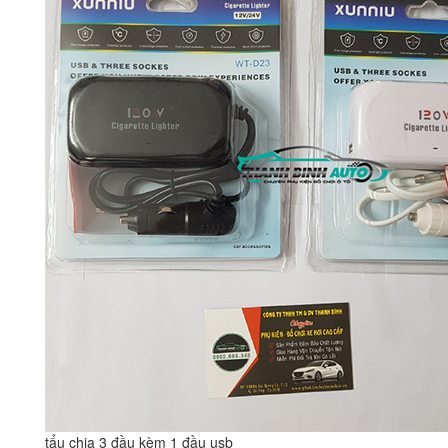
tẩu chia 3 đầu kèm 1 đầu usb