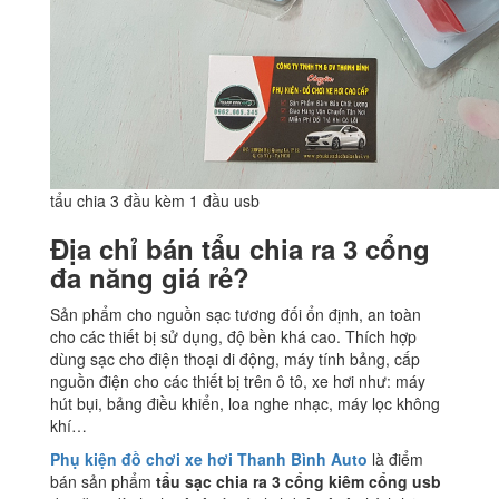
tẩu chia 3 đầu kèm 1 đầu usb
Địa chỉ bán tẩu chia ra 3 cổng
đa năng giá rẻ?
Sản phẩm cho nguồn sạc tương đối ổn định, an toàn
cho các thiết bị sử dụng, độ bền khá cao. Thích hợp
dùng sạc cho điện thoại di động, máy tính bảng, cấp
nguồn điện cho các thiết bị trên ô tô, xe hơi như: máy
hút bụi, bảng điều khiển, loa nghe nhạc, máy lọc không
khí…
Phụ kiện đồ chơi xe hơi Thanh Bình Auto
là điểm
bán sản phẩm
tẩu sạc chia ra 3 cổng kiêm cổng usb