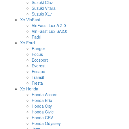
Suzuki Ciaz
Suzuki Vitara
Suzuki XL7
Xe VinFast
VinFasst Lux A 2.0
VinFasst Lux SA2.0
Fadil
Xe Ford
Ranger
Focus
Ecosport
Everest
Escape
Transit
Fiesta
Xe Honda
Honda Accord
Honda Brio
Honda City
Honda Civic
Honda CRV
Honda Odyssey