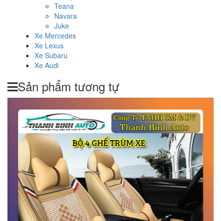
Teana
Navara
Juke
Xe Mercedes
Xe Lexus
Xe Subaru
Xe Audi
Sản phẩm tương tự