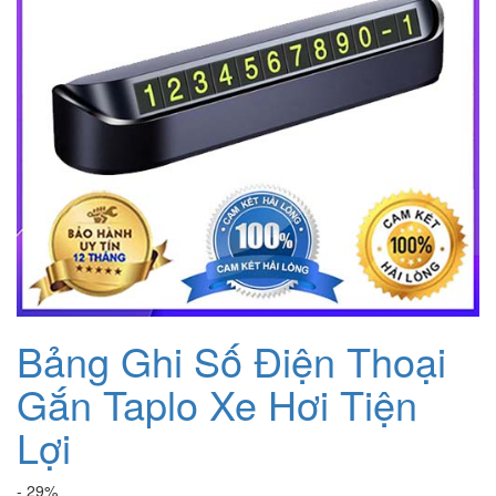
Bảng Ghi Số Điện Thoại
Gắn Taplo Xe Hơi Tiện
Lợi
- 29%