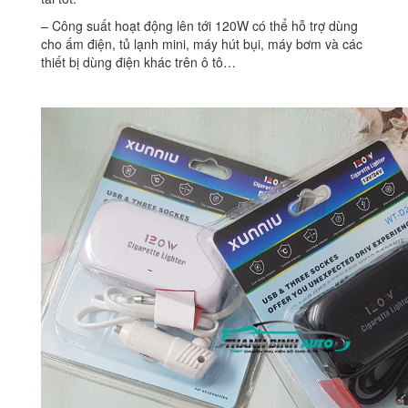
– Công suất hoạt động lên tới 120W có thể hỗ trợ dùng
cho ấm điện, tủ lạnh mini, máy hút bụi, máy bơm và các
thiết bị dùng điện khác trên ô tô…