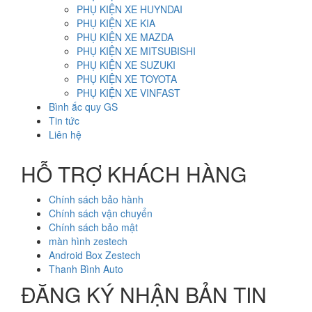
PHỤ KIỆN XE HUYNDAI
PHỤ KIỆN XE KIA
PHỤ KIỆN XE MAZDA
PHỤ KIỆN XE MITSUBISHI
PHỤ KIỆN XE SUZUKI
PHỤ KIỆN XE TOYOTA
PHỤ KIỆN XE VINFAST
Bình ắc quy GS
Tin tức
Liên hệ
HỖ TRỢ KHÁCH HÀNG
Chính sách bảo hành
Chính sách vận chuyển
Chính sách bảo mật
màn hình zestech
Android Box Zestech
Thanh Bình Auto
ĐĂNG KÝ NHẬN BẢN TIN