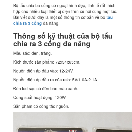
Bộ tẩu chia ba cổng có ngoại hình đẹp, tinh tế rất thích
hợp cho nhiều loại thiết bị điện trên xe hơi cùng một lúc.
Bài viết dưới đây là một số thông tin cơ bản về bộ
tẩu
chia ra 3 cổng
đa năng.
Thông số kỹ thuật của bộ tẩu
chia ra 3 cổng đa năng
Màu sắc: đen, trắng.
Kích thước sản phẩm: 72x34x65cm.
Nguồn điện áp đầu vào: 12-24V.
Nguồn điện áp đầu ra của usb: 5V/1.0A-2.1A.
Đèn led sạc có đèn báo màu xanh.
Công suất hoạt động: 120W.
Sản phẩm có công tắc nguồn.