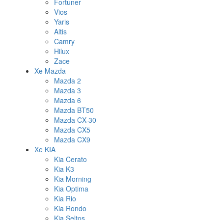
Fortuner
Vios
Yaris
Altis
Camry
Hilux
Zace
Xe Mazda
Mazda 2
Mazda 3
Mazda 6
Mazda BT50
Mazda CX-30
Mazda CX5
Mazda CX9
Xe KIA
Kia Cerato
Kia K3
Kia Morning
Kia Optima
Kia Rio
Kia Rondo
Kia Seltos