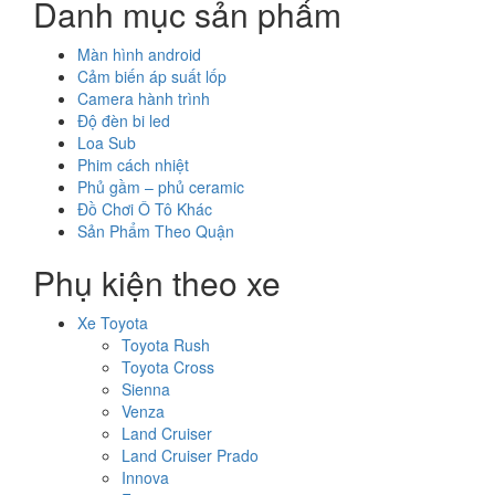
Danh mục sản phẩm
Màn hình android
Cảm biến áp suất lốp
Camera hành trình
Độ đèn bi led
Loa Sub
Phim cách nhiệt
Phủ gầm – phủ ceramic
Đồ Chơi Ô Tô Khác
Sản Phẩm Theo Quận
Phụ kiện theo xe
Xe Toyota
Toyota Rush
Toyota Cross
Sienna
Venza
Land Cruiser
Land Cruiser Prado
Innova