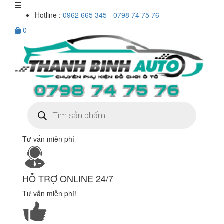
Hotline :
0962 665 345 - 0798 74 75 76
0
Tìm
kiếm
sản
phẩm
Tư vấn miễn phí
HỖ TRỢ ONLINE 24/7
Tư vấn miễn phí!