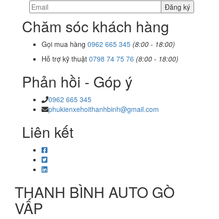
Chăm sóc khách hàng
Gọi mua hàng
0962 665 345
(8:00 - 18:00)
Hỗ trợ kỹ thuật
0798 74 75 76
(8:00 - 18:00)
Phản hồi - Góp ý
0962 665 345
phukienxehoithanhbinh@gmail.com
Liên kết
THANH BÌNH AUTO GÒ
VẤP