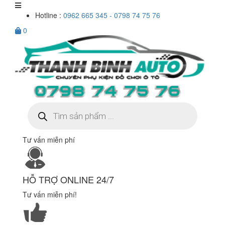
Hotline :
0962 665 345 - 0798 74 75 76
0
Tìm
kiếm
sản
phẩm
Tư vấn miễn phí
HỖ TRỢ ONLINE 24/7
Tư vấn miễn phí!