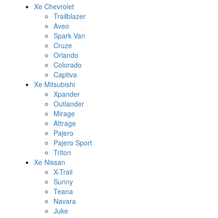
Xe Chevrolet
Trailblazer
Aveo
Spark Van
Cruze
Orlando
Colorado
Captiva
Xe Mitsubishi
Xpander
Outlander
Mirage
Attrage
Pajero
Pajero Sport
Triton
Xe Nissan
X-Trail
Sunny
Teana
Navara
Juke