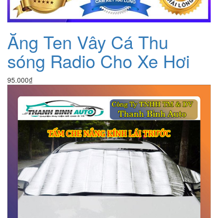
Ăng Ten Vây Cá Thu
sóng Radio Cho Xe Hơi
95.000
₫