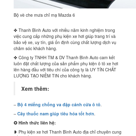
Bộ vè che mưa chỉ mạ Mazda 6
✤ Thanh Bình Auto với nhiều năm kinh nghiệm trong
việc cung cấp những phụ kiện xe hơi giúp trang trí và
bảo vệ xe, uy tín, giá ổn định cùng chất lượng dịch vụ
chăm sóc khách hàng.
✤ Công ty TNHH TM & DV Thanh Bình Auto cam kết
luôn đặt chất lượng của sản phẩm phụ kiện ô tô xe hơi
lên hàng đầu với tiêu chí của công ty là UY TÍN CHẤT
LƯỢNG TẠO NIỀM TIN cho khách hàng.
Xem thêm:
–
Bộ 4 miếng chống va đập cánh cửa ô tô
.
–
Cây thuốc nam giúp tiêu hóa tốt hơn
.
✪ Hình thức liên hệ:
❥ Phụ kiện xe hơi Thanh Bình Auto địa chỉ chuyên cung