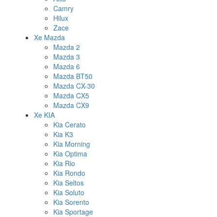
Camry
Hilux
Zace
Xe Mazda
Mazda 2
Mazda 3
Mazda 6
Mazda BT50
Mazda CX-30
Mazda CX5
Mazda CX9
Xe KIA
Kia Cerato
Kia K3
Kia Morning
Kia Optima
Kia Rio
Kia Rondo
Kia Seltos
Kia Soluto
Kia Sorento
Kia Sportage