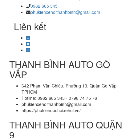
0962 665 345
phukienxehoithanhbinh@gmail.com
Liên kết
THANH BÌNH AUTO GÒ
VẤP
642 Phạm Văn Chiêu. Phường 13. Quận Gò Vấp.
TPHCM
Hotline: 0962 665 345 - 0798 74 75 76
phukienxehoithanhbinh@gmail.com
https://phukiendochoixehoi.vn/
THANH BÌNH AUTO QUẬN
9