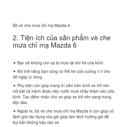
Bộ vè che mưa chỉ mạ Mazda 6
2. Tiện ích của sản phẩm vè che
mưa chỉ mạ Mazda 6
✦ Bạn sẽ không còn sợ bị mưa tạt khi hé cửa kính.
✦ Khi trời nắng bạn cũng có thể hé cửa xuống 1 tí cho
đỡ ngộp vì nóng.
✦ Phụ kiện còn giúp trang trí viền trên kính xe trở nên
nổi bật và tránh được việc nước mưa chảy thấm vào cửa
kính. Tạo điểm nhấn cho xe giúp xe trở nên sang trọng,
độc đáo.
✦ Ngoài ra, bộ vè che mưa chỉ mạ Mazda 6 còn giúp cố
định góc tác dụng của gió giúp làm lệch hướng gió để
bụi bẩn không bây vào xe.