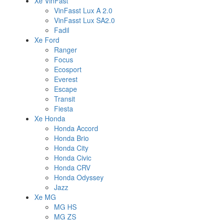
Xe VinFast
VinFasst Lux A 2.0
VinFasst Lux SA2.0
Fadil
Xe Ford
Ranger
Focus
Ecosport
Everest
Escape
Transit
Fiesta
Xe Honda
Honda Accord
Honda Brio
Honda City
Honda Civic
Honda CRV
Honda Odyssey
Jazz
Xe MG
MG HS
MG ZS