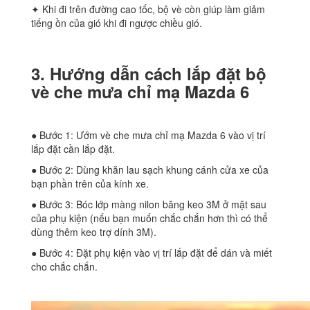
✦ Khi đi trên đường cao tốc, bộ vè còn giúp làm giảm
tiếng ồn của gió khi đi ngược chiều gió.
3. Hướng dẫn cách lắp đặt bộ
vè che mưa chỉ mạ Mazda 6
● Bước 1: Ướm vè che mưa chỉ mạ Mazda 6 vào vị trí
lắp đặt cần lắp đặt.
● Bước 2: Dùng khăn lau sạch khung cánh cửa xe của
bạn phần trên của kính xe.
● Bước 3: Bóc lớp màng nilon băng keo 3M ở mặt sau
của phụ kiện (nếu bạn muốn chắc chắn hơn thì có thể
dùng thêm keo trợ dính 3M).
● Bước 4: Đặt phụ kiện vào vị trí lắp đặt để dán và miết
cho chắc chắn.