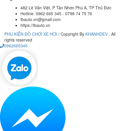
482 Lê Văn Việt, P Tân Nhơn Phú A, TP Thủ Đức
Hotline: 0962 665 345 - 0798 74 75 76
tbauto.vn@gmail.com
https://tbauto.vn
PHỤ KIỆN ĐỒ CHƠI XE HƠI
/
Copyright By
KHANHDEV
. All
rights reserved
0962665345