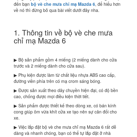
đến bạn
bộ vè che mưa chỉ mạ Mazda 6
, để hiểu hơn
về nó thì đừng bỏ qua bài viết dưới đây nha.
1. Thông tin về bộ vè che mưa
chỉ mạ Mazda 6
▶ Bộ sản phẩm gồm 4 miếng (2 miếng dành cho cửa
trước và 2 miếng dành cho cửa sau).
▶ Phụ kiện được làm từ chất liệu nhựa ABS cao cấp,
đường viền phía trên có mạ crom sáng bóng.
▶ Được sản xuất theo dây chuyền hiện đại, có độ bền
cao, chống được mọi điều kiện thời tiết.
▶ Sản phẩm được thiết kế theo dòng xe, có bán kính
cong giúp ôm vừa khít cửa xe tạo nên sự cân đối cho
xe.
▶ Việc lắp đặt bộ vè che mưa chỉ mạ Mazda 6 rất dễ
dàng và nhanh chóng, bạn có thể tự lắp đặt ở nhà