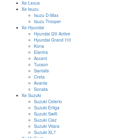
Xe Lexus
Xe Isuzu
Isuzu D-Max
Isuzu Trooper
Xe Hyundai
Hyundai I20 Active
Hyundai Grand I10
Kona
Elantra
Accent
Tucson
Santafe
Creta
Avante
Sonata
Xe Suzuki
Suzuki Celerio
Suzuki Ertiga
Suzuki Swift
Suzuki Ciaz
Suzuki Vitara
Suzuki XL7