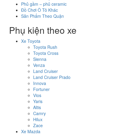
Phủ gầm – phủ ceramic
Đồ Chơi Ô Tô Khác
Sản Phẩm Theo Quận
Phụ kiện theo xe
Xe Toyota
Toyota Rush
Toyota Cross
Sienna
Venza
Land Cruiser
Land Cruiser Prado
Innova
Fortuner
Vios
Yaris
Altis
Camry
Hilux
Zace
Xe Mazda