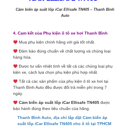
Cảm biến áp suất lốp iCar Ellisafe TN405 – Thanh Bình
Auto
4. Cam kết của Phụ kiện ô tô xe hơi Thanh Bình
Mua phụ kiện chính hãng với giá tốt nhất.
Đảm bảo đúng chuẩn về chất lượng và chủng loại
hàng hóa.
Được tư vấn nhiệt tình về tất cả các chủng loại phụ
kiện xe, cách lựa chọn phụ kiện phù hợp nhất.
Tất cả các sản phẩm của phụ kiện ô tô xe hơi tại
Thanh Bình Auto đều được đổi trả miễn phí trong 7
ngày.
Cảm biến áp suất lốp iCar Ellisafe TN405
được
bảo hành đúng theo tiêu chuẩn của hãng.
Thanh Bình Auto, địa chỉ
lắp đặt Cảm biến áp
suất lốp iCar Ellisafe TN405
cho ô tô tại TPHCM