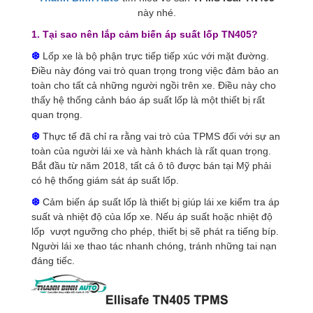
này nhé.
1. Tại sao nên lắp cảm biến áp suất lốp TN405?
❆
Lốp xe là bộ phận trực tiếp tiếp xúc với mặt đường.
Điều này đóng vai trò quan trọng trong việc đảm bảo an
toàn cho tất cả những người ngồi trên xe. Điều này cho
thấy hệ thống cảnh báo áp suất lốp là một thiết bị rất
quan trọng.
❆
Thực tế đã chỉ ra rằng vai trò của TPMS đối với sự an
toàn của người lái xe và hành khách là rất quan trọng.
Bắt đầu từ năm 2018, tất cả ô tô được bán tại Mỹ phải
có hệ thống giám sát áp suất lốp.
❆
Cảm biến áp suất lốp là thiết bị giúp lái xe kiểm tra áp
suất và nhiệt độ của lốp xe. Nếu áp suất hoặc nhiệt độ
lốp vượt ngưỡng cho phép, thiết bị sẽ phát ra tiếng bíp.
Người lái xe thao tác nhanh chóng, tránh những tai nạn
đáng tiếc.