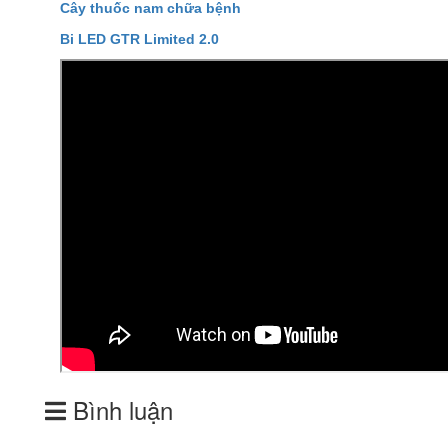
Cây thuốc nam chữa bệnh
Bi LED GTR Limited 2.0
Bình luận