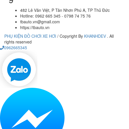
482 Lê Văn Việt, P Tân Nhơn Phú A, TP Thủ Đức
Hotline: 0962 665 345 - 0798 74 75 76
tbauto.vn@gmail.com
https://tbauto.vn
PHỤ KIỆN ĐỒ CHƠI XE HƠI
/
Copyright By
KHANHDEV
. All
rights reserved
0962665345