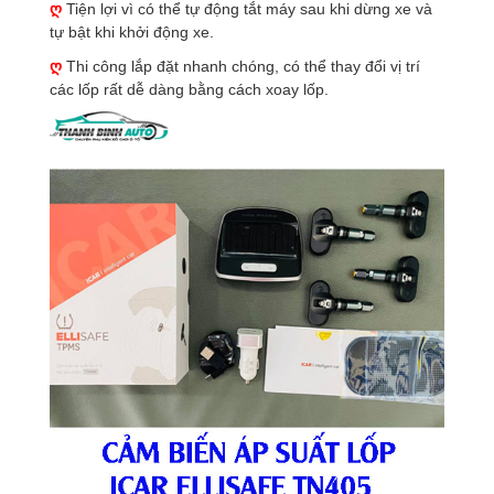
ღ
Tiện lợi vì có thể tự động tắt máy sau khi dừng xe và
tự bật khi khởi động xe.
ღ
Thi công lắp đặt nhanh chóng, có thể thay đổi vị trí
các lốp rất dễ dàng bằng cách xoay lốp.