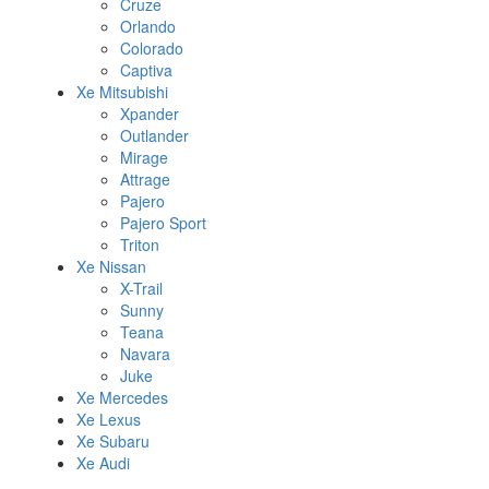
Cruze
Orlando
Colorado
Captiva
Xe Mitsubishi
Xpander
Outlander
Mirage
Attrage
Pajero
Pajero Sport
Triton
Xe Nissan
X-Trail
Sunny
Teana
Navara
Juke
Xe Mercedes
Xe Lexus
Xe Subaru
Xe Audi