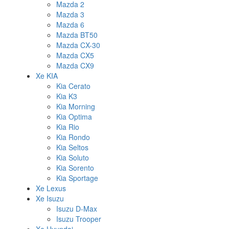
Mazda 2
Mazda 3
Mazda 6
Mazda BT50
Mazda CX-30
Mazda CX5
Mazda CX9
Xe KIA
Kia Cerato
Kia K3
Kia Morning
Kia Optima
Kia Rio
Kia Rondo
Kia Seltos
Kia Soluto
Kia Sorento
Kia Sportage
Xe Lexus
Xe Isuzu
Isuzu D-Max
Isuzu Trooper