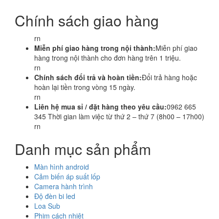
Chính sách giao hàng
rn
Miễn phí giao hàng trong nội thành:
Miễn phí giao
hàng trong nội thành cho đơn hàng trên 1 triệu.
rn
Chính sách đổi trả và hoàn tiền:
Đổi trả hàng hoặc
hoàn lại tiền trong vòng 15 ngày.
rn
Liên hệ mua sỉ / đặt hàng theo yêu cầu:
0962 665
345 Thời gian làm việc từ thứ 2 – thứ 7 (8h00 – 17h00)
rn
Danh mục sản phẩm
Màn hình android
Cảm biến áp suất lốp
Camera hành trình
Độ đèn bi led
Loa Sub
Phim cách nhiệt