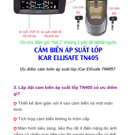
Ưu điểm cảm biến áp suất lốp iCar Ellisafe TN405?
3. Lắp đặt cảm biến áp suất lốp TN405 có ưu điểm
gì?
ღ
Thiết kế đơn giản với 4 van cảm biến và một màn
hình.
ღ
Tích hợp cảm biến không lo trộm cắp
ღ
Màn hình siêu sáng, tiêu thụ rất ít điện năng,dù ánh
nắng có chiếu trực tiếp vào thì người dùng vẫn có thể