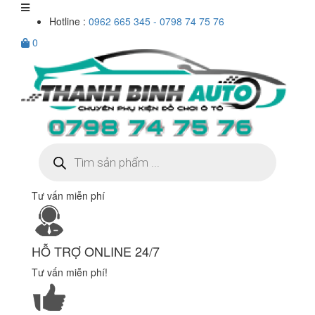
Hotline :
0962 665 345 - 0798 74 75 76
0
Tìm
kiếm
sản
phẩm
Tư vấn miễn phí
HỖ TRỢ ONLINE 24/7
Tư vấn miễn phí!