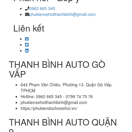
0962 665 345
phukienxehoithanhbinh@gmail.com
Liên kết
THANH BÌNH AUTO GÒ
VẤP
642 Phạm Văn Chiêu. Phường 13. Quận Gò Vấp.
TPHCM
Hotline: 0962 665 345 - 0798 74 75 76
phukienxehoithanhbinh@gmail.com
https://phukiendochoixehoi.vn/
THANH BÌNH AUTO QUẬN
9