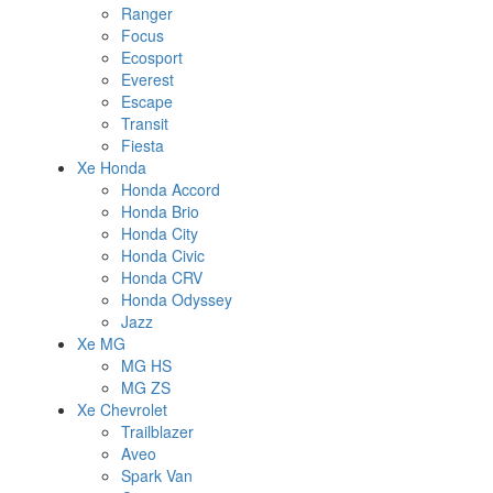
Ranger
Focus
Ecosport
Everest
Escape
Transit
Fiesta
Xe Honda
Honda Accord
Honda Brio
Honda City
Honda Civic
Honda CRV
Honda Odyssey
Jazz
Xe MG
MG HS
MG ZS
Xe Chevrolet
Trailblazer
Aveo
Spark Van