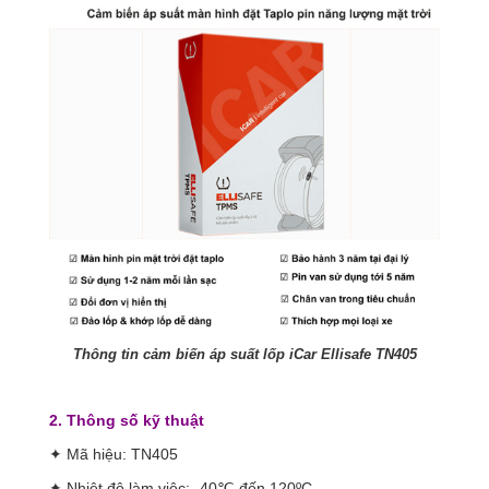
Thông tin cảm biến áp suất lốp iCar Ellisafe TN405
2. Thông số kỹ thuật
✦ Mã hiệu: TN405
✦ Nhiệt độ làm việc: -40℃ đến 120ºC