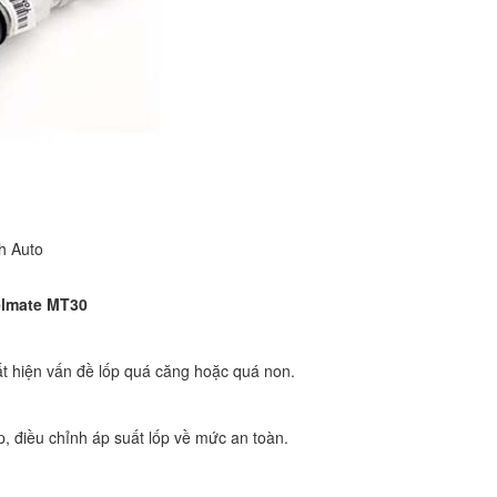
h Auto
eelmate MT30
uất hiện vấn đề lốp quá căng hoặc quá non.
, điều chỉnh áp suất lốp về mức an toàn.