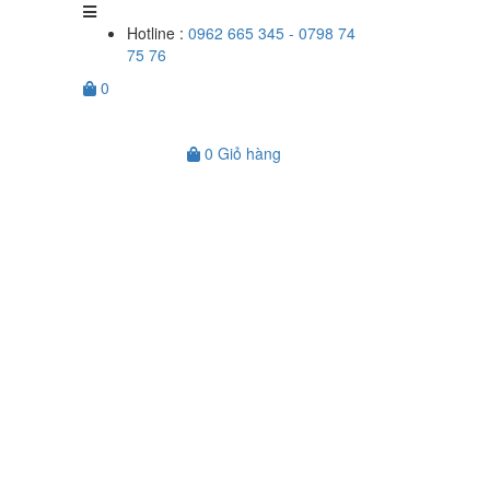
Hotline :
0962 665 345 - 0798 74
75 76
0
0
Giỏ hàng