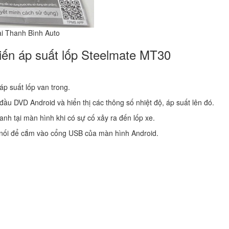
ại Thanh Bình Auto
iến áp suất lốp Steelmate MT30
 áp suất lốp van trong.
ầu DVD Android và hiển thị các thông số nhiệt độ, áp suất lên đó.
anh tại màn hình khi có sự cố xảy ra đến lốp xe.
 nối để cắm vào cổng USB của màn hình Android.