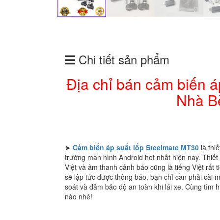
Chi tiết sản phẩm
Địa chỉ bán cảm biến 
Nhà Bè
➤
Cảm biến áp suất lốp Steelmate MT30
là thi
trường màn hình Android hot nhất hiện nay. Thiết
Việt và âm thanh cảnh báo cũng là tiếng Việt rất t
sẽ lập tức được thông báo, bạn chỉ cần phải cài
soát và đảm bảo độ an toàn khi lái xe. Cùng tìm 
nào nhé!