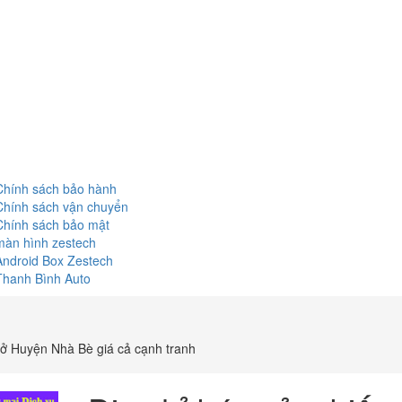
Chính sách bảo hành
Chính sách vận chuyển
Chính sách bảo mật
màn hình zestech
Android Box Zestech
Thanh Bình Auto
 ở Huyện Nhà Bè giá cả cạnh tranh