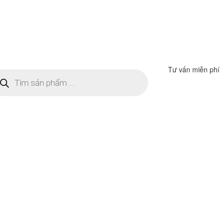
Tư vấn miễn phí
m
ếm
n
ẩm