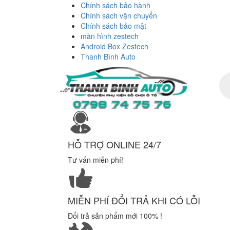
Chính sách bảo hành
Chính sách vận chuyển
Chính sách bảo mật
màn hình zestech
Android Box Zestech
Thanh Bình Auto
Tì
ki
sả
ph
HỖ TRỢ ONLINE 24/7
Tư vấn miễn phí!
MIỄN PHÍ ĐỔI TRẢ KHI CÓ LỖI
Đổi trả sản phẩm mới 100% !