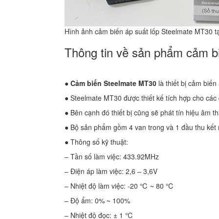
Hình ảnh cảm biến áp suất lốp Steelmate MT30 t
Thông tin về sản phẩm cảm b
●
Cảm biến Steelmate MT30
là thiết bị cảm biến
● Steelmate MT30 được thiết kế tích hợp cho các đ
● Bên cạnh đó thiết bị cũng sẽ phát tín hiệu âm th
● Bộ sản phẩm gồm 4 van trong và 1 đầu thu kết
● Thông số kỹ thuật:
– Tần số làm việc: 433.92MHz
– Điện áp làm việc: 2,6 – 3,6V
– Nhiệt độ làm việc: -20 ℃ ~ 80 ℃
– Độ ẩm: 0% ~ 100%
– Nhiệt độ đọc: ± 1 ℃