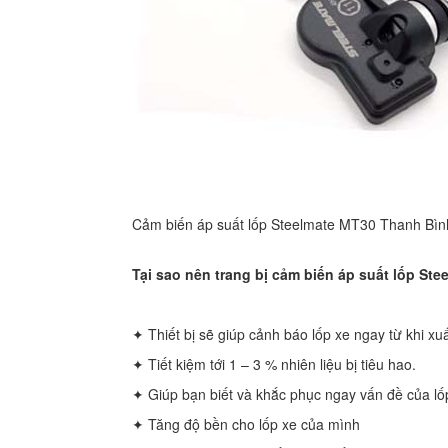
Cảm biến áp suất lốp Steelmate MT30 Thanh Bìn
Tại sao nên trang bị cảm biến áp suất lốp St
✦ Thiết bị sẽ giúp cảnh báo lốp xe ngay từ khi x
✦ Tiết kiệm tới 1 – 3 % nhiên liệu bị tiêu hao.
✦ Giúp bạn biết và khắc phục ngay vấn đề của lốp
✦ Tăng độ bền cho lốp xe của mình