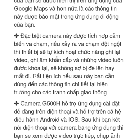
của bạn sẽ được hiển thị trên ứng dụng của
Google Maps và hơn nữa là các thông tin
này được bảo mật trong ứng dụng di động
của bạn.
✤ Đặc biệt camera này được tích hợp cảm
biến va chạm, nếu xảy ra va chạm đột ngột
thì thiết bị sẽ tự kích hoạt chức năng ghi lại
video, ghi âm khẩn cấp và những video luôn
đươc khóa lại, sẽ không sợ bị đè lên hay
mất đi. Rất tiện ích nếu sau này bạn cần
dùng đến các thông tin chi tiết tại hiện
trường cho các tranh chấp giao thông.
✤ Camera G500H hỗ trợ ứng dụng cài đặt
dễ dàng trên điện thoại và hỗ trợ trên cả hệ
điều hành Android và IOS. Sau khi bạn kết
nối điện thoại với camera bằng ứng dụng thì
bạn sẽ xem được video trực tiếp, chụp ảnh