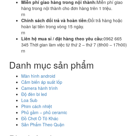
Miễn phí giao hàng trong nội thành:
Miễn phí giao
hàng trong nội thành cho đơn hàng trên 1 triệu.
rn
Chính sách đổi trả và hoàn tiền:
Đổi trả hàng hoặc
hoàn lại tiền trong vòng 15 ngày.
rn
Liên hệ mua sỉ / đặt hàng theo yêu cầu:
0962 665
345 Thời gian làm việc từ thứ 2 – thứ 7 (8h00 – 17h00)
rn
Danh mục sản phẩm
Màn hình android
Cảm biến áp suất lốp
Camera hành trình
Độ đèn bi led
Loa Sub
Phim cách nhiệt
Phủ gầm – phủ ceramic
Đồ Chơi Ô Tô Khác
Sản Phẩm Theo Quận