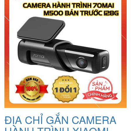
ĐỊA CHỈ GẮN CAMERA
HÀNH TRÌNH XIAOMI