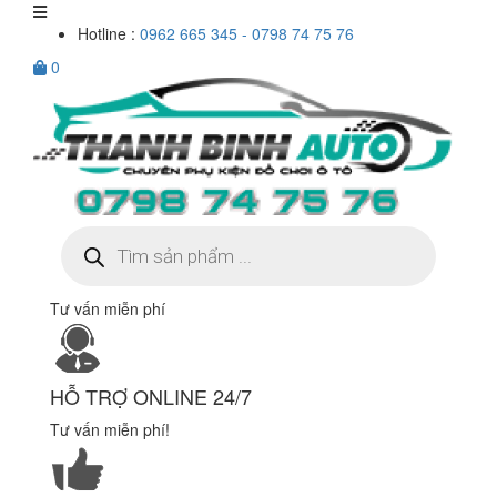
Hotline :
0962 665 345 - 0798 74 75 76
0
Tìm
kiếm
sản
phẩm
Tư vấn miễn phí
HỖ TRỢ ONLINE 24/7
Tư vấn miễn phí!