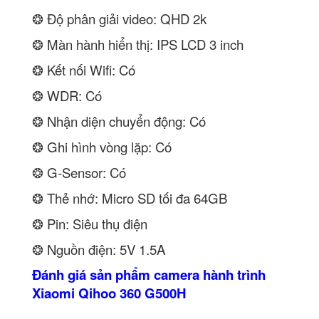
❂ Độ phân giải video: QHD 2k
❂ Màn hành hiển thị: IPS LCD 3 inch
❂ Kết nối Wifi: Có
❂ WDR: Có
❂ Nhận diện chuyển động: Có
❂ Ghi hình vòng lặp: Có
❂ G-Sensor: Có
❂ Thẻ nhớ: Micro SD tối đa 64GB
❂ Pin: Siêu thụ điện
❂ Nguồn điện: 5V 1.5A
Đánh giá sản phẩm camera hành trình
Xiaomi Qihoo 360 G500H