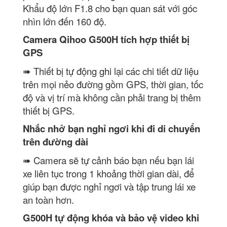
Khẩu độ lớn F1.8 cho bạn quan sát với góc
nhìn lớn đến 160 độ.
Camera Qihoo G500H tích hợp thiết bị
GPS
➠ Thiết bị tự động ghi lại các chi tiết dữ liệu
trên mọi nẻo đường gồm GPS, thời gian, tốc
độ và vị trí mà không cần phải trang bị thêm
thiết bị GPS.
Nhắc nhở bạn nghỉ ngơi khi đi di chuyển
trên đường dài
➠ Camera sẽ tự cảnh báo bạn nếu bạn lái
xe liên tục trong 1 khoảng thời gian dài, để
giúp bạn được nghỉ ngơi và tập trung lái xe
an toàn hơn.
G500H tự động khóa và bảo vệ video khi