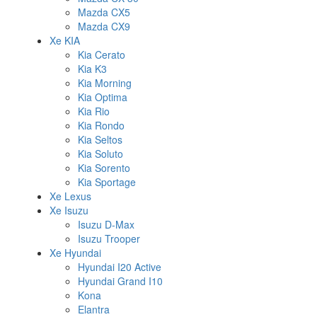
Mazda CX5
Mazda CX9
Xe KIA
Kia Cerato
Kia K3
Kia Morning
Kia Optima
Kia Rio
Kia Rondo
Kia Seltos
Kia Soluto
Kia Sorento
Kia Sportage
Xe Lexus
Xe Isuzu
Isuzu D-Max
Isuzu Trooper
Xe Hyundai
Hyundai I20 Active
Hyundai Grand I10
Kona
Elantra