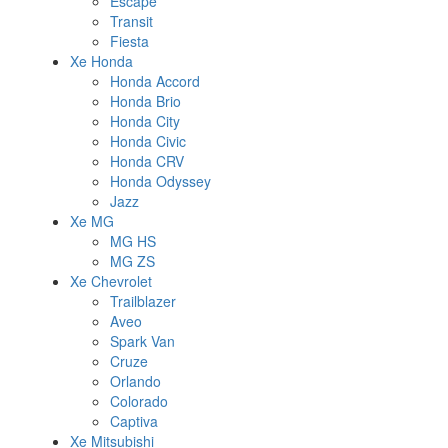
Escape
Transit
Fiesta
Xe Honda
Honda Accord
Honda Brio
Honda City
Honda Civic
Honda CRV
Honda Odyssey
Jazz
Xe MG
MG HS
MG ZS
Xe Chevrolet
Trailblazer
Aveo
Spark Van
Cruze
Orlando
Colorado
Captiva
Xe Mitsubishi