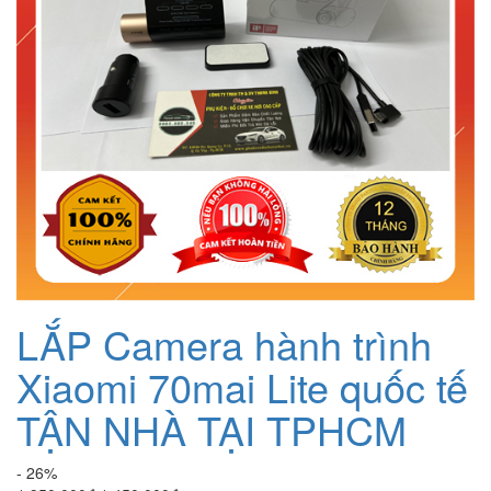
LẮP Camera hành trình
Xiaomi 70mai Lite quốc tế
TẬN NHÀ TẠI TPHCM
- 26%