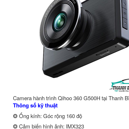
Camera hành trình Qihoo 360 G500H tại Thanh B
Thông số kỹ thuật
❂ Ống kính: Góc rộng 160 độ
❂ Cảm biến hình ảnh: IMX323