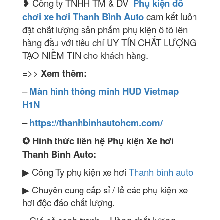
❥ Công ty TNHH TM & DV
Phụ kiện đồ
chơi xe hơi Thanh Bình Auto
cam kết luôn
đặt chất lượng sản phẩm phụ kiện ô tô lên
hàng đầu với tiêu chí UY TÍN CHẤT LƯỢNG
TẠO NIỀM TIN cho khách hàng.
=>>
Xem thêm:
–
Màn hình thông minh HUD Vietmap
H1N
–
https://thanhbinhautohcm.com/
✪
Hình thức liên hệ Phụ kiện Xe hơi
Thanh Bình Auto:
▶ Công Ty phụ kiện xe hơi
Thanh bình auto
▶ Chuyên cung cấp sỉ / lẻ các phụ kiện xe
hơi độc đáo chất lượng.