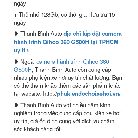
ngày
+ Thẻ nhớ 128Gb, có thời gian lưu trữ 15
ngày
❥ Thanh Bình Auto
địa chỉ lắp đặt camera
hành trình Qihoo 360 G500H tại TPHCM
uy tín
❥ Ngoài
camera hành trình Qihoo 360
G500H
, Thanh Bình Auto còn cung cấp
nhiều phụ kiện xe hơi uy tín chất lượng. Bạn
có thể tham khảo thêm các sản phẩm khác
tại website: http://
phukiendochoixehoi.vn/
❥ Thanh Bình Auto với nhiều năm kinh
nghiệm trong việc cung cấp phụ kiện xe hơi
uy tín, giá ổn định cùng với dịch vụ chăm
sóc khách hàng tốt.