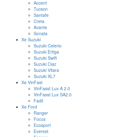
Accent
Tucson
Santafe
Creta
Avante
Sonata
Xe Suzuki
Suzuki Celerio
Suzuki Ertiga
Suzuki Swift
Suzuki Ciaz
Suzuki Vitara
Suzuki XL7
Xe VinFast
VinFasst Lux A 2.0
VinFasst Lux SA2.0
Fadil
Xe Ford
Ranger
Focus
Ecosport
Everest