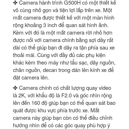
✤ Camera hành trình G500H có một thiết kế
vô cùng nhỏ gọn và tiện lợi lắp trên xe. Một
mắt camera được thiết kế với một màn hình
rộng khoảng 3 inch để quan sát hình ảnh.
Kèm với đó là một mắt camera rời nhỏ hơn
được nối với camera chính bằng sợi dây rất
dài có thể giúp bạn đi dây ra tận phía sau xe
thoải mái. Cùng với đầy đủ các phụ kiện
khác kèm theo máy như tẩu sạc, dây nguồn,
chân nguồn, decan trong dán lên kính xe để
đặt camera lên.
✤ Camera chính có chất lượng quay video
là 2K, với khẩu độ là F2.0 và góc nhìn rộng
lên đến 160 độ giúp bạn có thể quan sát bao
quát được khu vực phía trước xe. Mắt
camera này giúp bạn còn có thể điều chỉnh
hướng nhìn để có các góc quay phù hợp ý