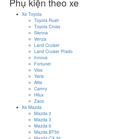
Phụ kiện theo xe
Xe Toyota
Toyota Rush
Toyota Cross
Sienna
Venza
Land Cruiser
Land Cruiser Prado
Innova
Fortuner
Vios
Yaris
Altis
Camry
Hilux
Zace
Xe Mazda
Mazda 2
Mazda 3
Mazda 6
Mazda BT50
Mazda CX-30