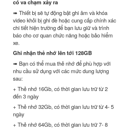
có va chạm xảy ra
➠ Thiết bị sẽ tự động bật ghi âm và khóa
video khỏi bị ghi đè hoặc cung cấp chính xác
chi tiết hiện trường để bạn lưu giữ và trình
báo cho cơ quan chức năng hoặc bảo hiểm
xe.
Ghi nhận thẻ nhớ lên tới 128GB
➠ Bạn có thể mua thẻ nhớ để phù hợp với
nhu cầu sử dụng với các mức dung lượng
sau:
+ Thẻ nhớ 16Gb, có thời gian lưu trữ từ 2
đến 3 ngày
+ Thẻ nhớ 32Gb, có thời gian lưu trữ từ 4- 5
ngày
+ Thẻ nhớ 64Gb, có thời gian lưu trữ 7- 8