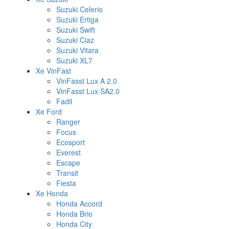
Suzuki Celerio
Suzuki Ertiga
Suzuki Swift
Suzuki Ciaz
Suzuki Vitara
Suzuki XL7
Xe VinFast
VinFasst Lux A 2.0
VinFasst Lux SA2.0
Fadil
Xe Ford
Ranger
Focus
Ecosport
Everest
Escape
Transit
Fiesta
Xe Honda
Honda Accord
Honda Brio
Honda City