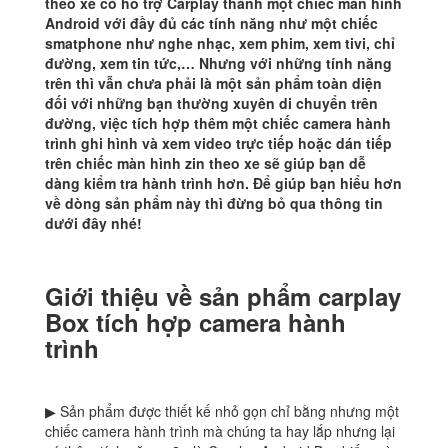
theo xe có hỗ trợ Carplay thành một chiếc màn hình
Android với đầy đủ các tính năng như một chiếc
smatphone như nghe nhạc, xem phim, xem tivi, chỉ
đường, xem tin tức,… Nhưng với những tính năng
trên thì vẫn chưa phải là một sản phẩm toàn diện
đối với những bạn thường xuyên di chuyển trên
đường, việc tích hợp thêm một chiếc camera hành
trình ghi hình và xem video trực tiếp hoặc dán tiếp
trên chiếc màn hình zin theo xe sẽ giúp bạn dễ
dàng kiểm tra hành trình hơn. Để giúp bạn hiểu hơn
về dòng sản phẩm này thì đừng bỏ qua thông tin
dưới đây nhé!
Giới thiệu về sản phẩm carplay
Box tích hợp camera hành
trình
▶ Sản phẩm được thiết kế nhỏ gọn chỉ bằng nhưng một
chiếc camera hành trình mà chúng ta hay lắp nhưng lại