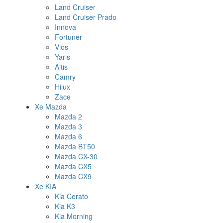
Land Cruiser
Land Cruiser Prado
Innova
Fortuner
Vios
Yaris
Altis
Camry
Hilux
Zace
Xe Mazda
Mazda 2
Mazda 3
Mazda 6
Mazda BT50
Mazda CX-30
Mazda CX5
Mazda CX9
Xe KIA
Kia Cerato
Kia K3
Kia Morning