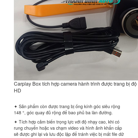
Carplay Box tích hợp camera hành trình được trang bị độ 
HD
✦ Sản phẩm còn được trang bị ống kính góc siêu rộng
148 °, góc quay đủ rộng để bao phủ ba làn đường.
✦ Tích hợp cảm biến trọng lực với độ nhạy cao, khi có
rung chuyển hoặc va chạm video và hình ảnh khẩn cấp
sẽ được ghi lại và lưu độc lập để tránh việc bị mất file dữ