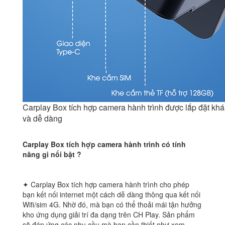
Carplay Box tích hợp camera hành trình được lắp đặt khá
và dễ dàng
Carplay Box tích hợp camera hành trình có tính
năng gì nổi bật ?
✦ Carplay Box tích hợp camera hành trình cho phép
bạn kết nối internet một cách dễ dàng thông qua kết nối
Wifi/sim 4G. Nhờ đó, mà bạn có thể thoải mái tận hưởng
kho ứng dụng giải trí đa dạng trên CH Play. Sản phẩm
sẽ đáp ứng các nhu cầu mà bạn cần thiết như xem