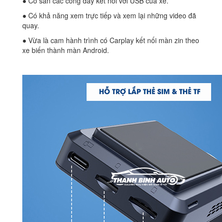
● Có sẵn các cổng dây kết nối với USB của xe.
● Có khả năng xem trực tiếp và xem lại những video đã
quay.
● Vừa là cam hành trình có Carplay kết nối màn zin theo
xe biến thành màn Android.