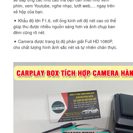
phim, xem Youtube, nghe nhạc, lướt web,… ngay trên
xế hộp của bạn.
✦ Khẩu độ lớn F1.6, với ống kính với độ nét cao có thể
giúp thu được nhiều nguồn sáng hơn và ảnh chụp ban
đêm cũng rõ nét.
✦ Camera được trang bị độ phân giải Full HD 1080P,
cho chất lượng hình ảnh sắc nét và tự nhiên chân thực.