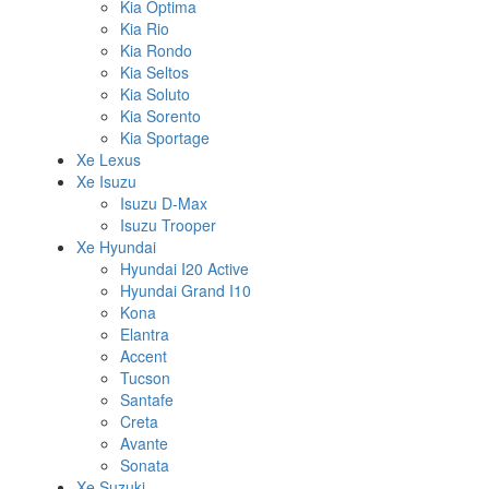
Kia Optima
Kia Rio
Kia Rondo
Kia Seltos
Kia Soluto
Kia Sorento
Kia Sportage
Xe Lexus
Xe Isuzu
Isuzu D-Max
Isuzu Trooper
Xe Hyundai
Hyundai I20 Active
Hyundai Grand I10
Kona
Elantra
Accent
Tucson
Santafe
Creta
Avante
Sonata
Xe Suzuki