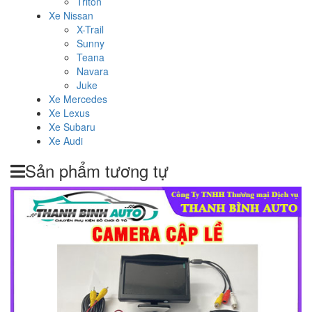
Triton
Xe Nissan
X-Trail
Sunny
Teana
Navara
Juke
Xe Mercedes
Xe Lexus
Xe Subaru
Xe Audi
Sản phẩm tương tự