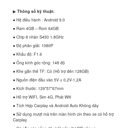
▶
Thông số kỹ thuật:
● Hệ điều hành : Android 9.0
● Ram 4GB – Rom 64GB
● Chip 8 nhân S450 1.8GHz
● Độ phân giải: 1080P
● Khẩu độ: F1.6
● Ống kính góc rộng: 148 độ
● Khe gắn thẻ TF: Có (Hỗ trợ đến 128GB)
● Nguồn điện đầu vào 5V ± 0,2V-1,2A
● Kích thước: 129*57*67mm
● Hỗ trợ WIFI, Sim 4G, Phát Wifi
● Tích Hợp Carplay và Android Auto Không dây
● Sử dụng mượt mà trên màn hình zin theo xe có hỗ trợ
Carplay.