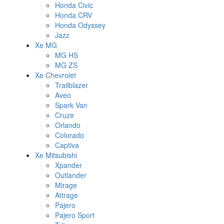
Honda Civic
Honda CRV
Honda Odyssey
Jazz
Xe MG
MG HS
MG ZS
Xe Chevrolet
Trailblazer
Aveo
Spark Van
Cruze
Orlando
Colorado
Captiva
Xe Mitsubishi
Xpander
Outlander
Mirage
Attrage
Pajero
Pajero Sport