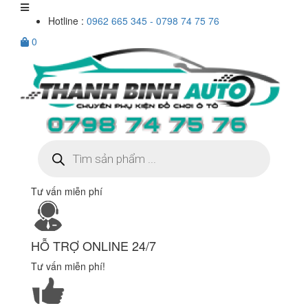
Hotline :
0962 665 345 - 0798 74 75 76
0
Tìm
kiếm
sản
phẩm
Tư vấn miễn phí
HỖ TRỢ ONLINE 24/7
Tư vấn miễn phí!