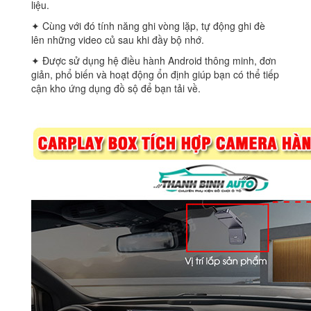
liệu.
✦ Cùng với đó tính năng ghi vòng lặp, tự động ghi đè
lên những video củ sau khi đầy bộ nhớ.
✦ Được sử dụng hệ điều hành Android thông minh, đơn
giản, phổ biến và hoạt động ổn định giúp bạn có thể tiếp
cận kho ứng dụng đồ sộ để bạn tải về.