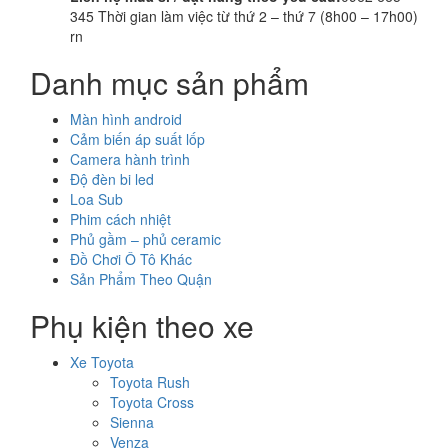
345 Thời gian làm việc từ thứ 2 – thứ 7 (8h00 – 17h00)
rn
Danh mục sản phẩm
Màn hình android
Cảm biến áp suất lốp
Camera hành trình
Độ đèn bi led
Loa Sub
Phim cách nhiệt
Phủ gầm – phủ ceramic
Đồ Chơi Ô Tô Khác
Sản Phẩm Theo Quận
Phụ kiện theo xe
Xe Toyota
Toyota Rush
Toyota Cross
Sienna
Venza