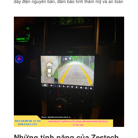
dây điện nguyên bản, đảm bảo tính thẩm mỹ và an toàn
Những tính năng của Zestech