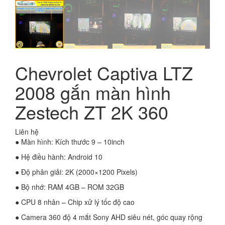
Chevrolet Captiva LTZ
2008 gắn màn hình
Zestech ZT 2K 360
Liên hệ
● Màn hình: Kích thước 9 – 10inch
● Hệ điều hành: Android 10
● Độ phân giải: 2K (2000×1200 Pixels)
● Bộ nhớ: RAM 4GB – ROM 32GB
● CPU 8 nhân – Chip xử lý tốc độ cao
● Camera 360 độ 4 mắt Sony AHD siêu nét, góc quay rộng