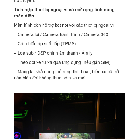
trực tuyến.
Tích hợp thiết bị ngoại vi và mở rộng tính năng
toàn diện
Màn hình còn hỗ trợ kết nối với các thiết bị ngoại vi:
– Camera lùi / Camera hành trình / Camera 360
– Cảm biến áp suất lốp (TPMS)
– Loa sub / DSP chỉnh âm thanh / Âm ly
– Theo dõi xe từ xa qua ứng dụng (nếu gắn SIM)
– Mang lại khả năng mở rộng linh hoạt, biến xe cũ trở
nên hiện đại không thua kém xe mới.