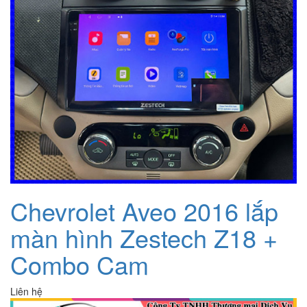
Chevrolet Aveo 2016 lắp
màn hình Zestech Z18 +
Combo Cam
Liên hệ