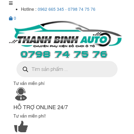
Hotline :
0962 665 345 - 0798 74 75 76
0
Tìm
kiếm
sản
phẩm
Tư vấn miễn phí
HỖ TRỢ ONLINE 24/7
Tư vấn miễn phí!