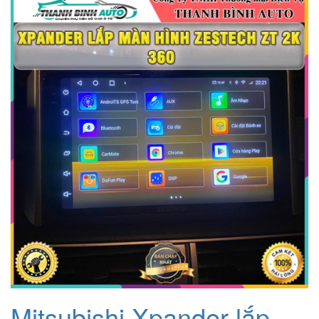
Mitsubishi Xpander lắp