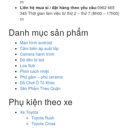
rn
Liên hệ mua sỉ / đặt hàng theo yêu cầu:
0962 665
345 Thời gian làm việc từ thứ 2 – thứ 7 (8h00 – 17h00)
rn
Danh mục sản phẩm
Màn hình android
Cảm biến áp suất lốp
Camera hành trình
Độ đèn bi led
Loa Sub
Phim cách nhiệt
Phủ gầm – phủ ceramic
Đồ Chơi Ô Tô Khác
Sản Phẩm Theo Quận
Phụ kiện theo xe
Xe Toyota
Toyota Rush
Toyota Cross