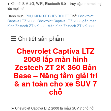
● Kết nối SIM 4G, WiFi, Bluetooth 5.0 – truy cập Internet mọi
lúc mọi nơi
Danh mục:
PHỤ KIỆN XE CHEVROLET
Thẻ:
Chevrolet
Captiva LTZ 2008
,
Chevrolet Captiva LTZ 2008 gắn màn
hình Zestech ZT 2K 360
,
Màn hình Zestech ZT 2K 360
Chi tiết sản phẩm
Chevrolet Captiva LTZ
2008 lắp màn hình
Zestech ZT 2K 360 Bản
Base – Nâng tầm giải trí
& an toàn cho xe SUV 7
chỗ
➤ Chevrolet Captiva LTZ 2008 là mẫu SUV 7 chỗ nổi