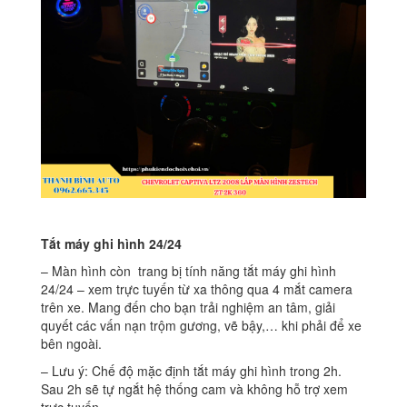
Tắt máy ghi hình 24/24
– Màn hình còn trang bị tính năng tắt máy ghi hình
24/24 – xem trực tuyến từ xa thông qua 4 mắt camera
trên xe. Mang đến cho bạn trải nghiệm an tâm, giải
quyết các vấn nạn trộm gương, vẽ bậy,… khi phải để xe
bên ngoài.
– Lưu ý: Chế độ mặc định tắt máy ghi hình trong 2h.
Sau 2h sẽ tự ngắt hệ thống cam và không hỗ trợ xem