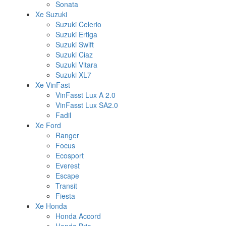
Sonata
Xe Suzuki
Suzuki Celerio
Suzuki Ertiga
Suzuki Swift
Suzuki Ciaz
Suzuki Vitara
Suzuki XL7
Xe VinFast
VinFasst Lux A 2.0
VinFasst Lux SA2.0
Fadil
Xe Ford
Ranger
Focus
Ecosport
Everest
Escape
Transit
Fiesta
Xe Honda
Honda Accord