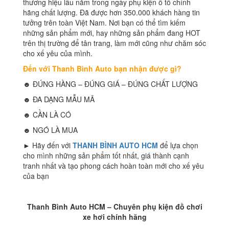
thương hiệu lâu năm trong ngày phụ kiện ô tô chính
hãng chất lượng. Đã được hơn 350.000 khách hàng tin
tưởng trên toàn Việt Nam. Nơi bạn có thể tìm kiếm
những sản phẩm mới, hay những sản phẩm đang HOT
trên thị trường để tân trang, làm mới cũng như chăm sóc
cho xế yêu của mình.
Đến với Thanh Bình Auto bạn nhận được gì?
☻ ĐÚNG HÀNG – ĐÚNG GIÁ – ĐÚNG CHẤT LƯỢNG
☻ ĐA DẠNG MẪU MÃ
☻ CẦN LÀ CÓ
☻ NGÓ LÀ MUA
► Hãy đến với
THANH BÌNH AUTO HCM
để lựa chọn
cho mình những sản phẩm tốt nhất, giá thành cạnh
tranh nhất và tạo phong cách hoàn toàn mới cho xế yêu
của bạn
Thanh Bình Auto HCM – Chuyên phụ kiện đồ chơi
xe hơi chính hãng