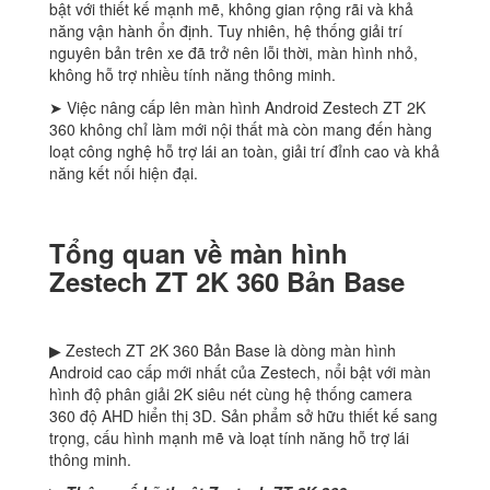
bật với thiết kế mạnh mẽ, không gian rộng rãi và khả
năng vận hành ổn định. Tuy nhiên, hệ thống giải trí
nguyên bản trên xe đã trở nên lỗi thời, màn hình nhỏ,
không hỗ trợ nhiều tính năng thông minh.
➤ Việc nâng cấp lên màn hình Android Zestech ZT 2K
360 không chỉ làm mới nội thất mà còn mang đến hàng
loạt công nghệ hỗ trợ lái an toàn, giải trí đỉnh cao và khả
năng kết nối hiện đại.
Tổng quan về màn hình
Zestech ZT 2K 360 Bản Base
▶ Zestech ZT 2K 360 Bản Base là dòng màn hình
Android cao cấp mới nhất của Zestech, nổi bật với màn
hình độ phân giải 2K siêu nét cùng hệ thống camera
360 độ AHD hiển thị 3D. Sản phẩm sở hữu thiết kế sang
trọng, cấu hình mạnh mẽ và loạt tính năng hỗ trợ lái
thông minh.