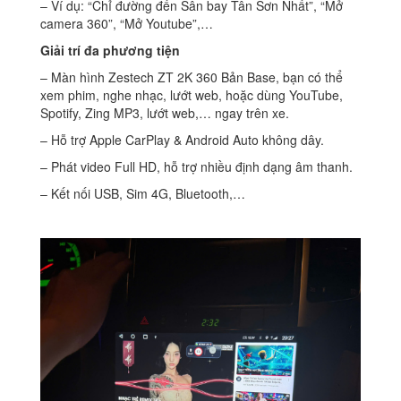
– Ví dụ: “Chỉ đường đến Sân bay Tân Sơn Nhất”, “Mở
camera 360”, “Mở Youtube”,…
Giải trí đa phương tiện
– Màn hình Zestech ZT 2K 360 Bản Base, bạn có thể
xem phim, nghe nhạc, lướt web, hoặc dùng YouTube,
Spotify, Zing MP3, lướt web,… ngay trên xe.
– Hỗ trợ Apple CarPlay & Android Auto không dây.
– Phát video Full HD, hỗ trợ nhiều định dạng âm thanh.
– Kết nối USB, Sim 4G, Bluetooth,…