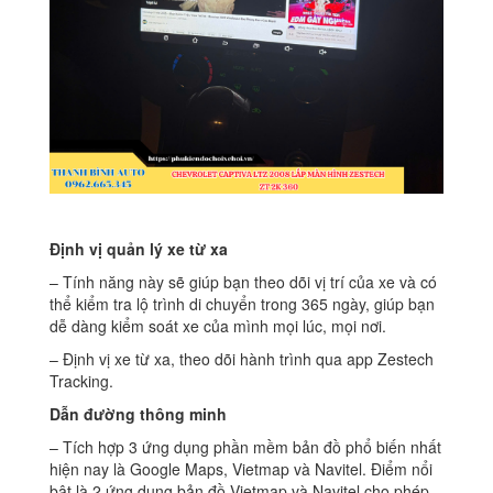
Định vị quản lý xe từ xa
– Tính năng này sẽ giúp bạn theo dõi vị trí của xe và có
thể kiểm tra lộ trình di chuyển trong 365 ngày, giúp bạn
dễ dàng kiểm soát xe của mình mọi lúc, mọi nơi.
– Định vị xe từ xa, theo dõi hành trình qua app Zestech
Tracking.
Dẫn đường thông minh
– Tích hợp 3 ứng dụng phần mềm bản đồ phổ biến nhất
hiện nay là Google Maps, Vietmap và Navitel. Điểm nổi
bật là 2 ứng dụng bản đồ Vietmap và Navitel cho phép