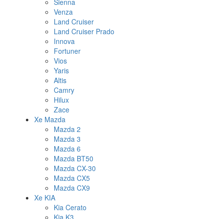
Sienna
Venza
Land Cruiser
Land Cruiser Prado
Innova
Fortuner
Vios
Yaris
Altis
Camry
Hilux
Zace
Xe Mazda
Mazda 2
Mazda 3
Mazda 6
Mazda BT50
Mazda CX-30
Mazda CX5
Mazda CX9
Xe KIA
Kia Cerato
Kia K3