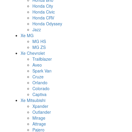
Honda Brio
Honda City
Honda Civic
Honda CRV
Honda Odyssey
Jazz
Xe MG
MG HS
MG ZS
Xe Chevrolet
Trailblazer
Aveo
Spark Van
Cruze
Orlando
Colorado
Captiva
Xe Mitsubishi
Xpander
Outlander
Mirage
Attrage
Pajero