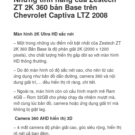
ZT 2K 360 bản Base trên
Chevrolet Captiva LTZ 2008
Màn hình 2K Ultra HD sắc nét
– Một trong những ưu điểm nổi bật nhất của Zestech ZT
2K 360 Bản Base là độ phân giải 2K (2000 x 1200
pixels), cho chất lượng hiển thị gấp đôi so với màn hình
HD thông thường.
– Do đó màn hình có độ sắc nét cao, cho nên từ các
ứng dụng như bản đồ dẫn đường, camera 360 và nội
dung giải trí,… đều hiển thị rõ ràng, chi tiết.
– Ngoài ra, màn hình còn có cấu hình mạnh mẽ Ram
4GB – Rom 32GB cho phép chạy đa nhiệm mượt mà,
mở cùng lúc bản đồ, camera hoặc ứng dụng giải trí mà
không bị giật lag.
Camera 360 AHD hiển thị 3D
– 4 mắt camera độ phân giải cao, góc siêu rộng, hiển thị
rõ nét cả ban đêm.