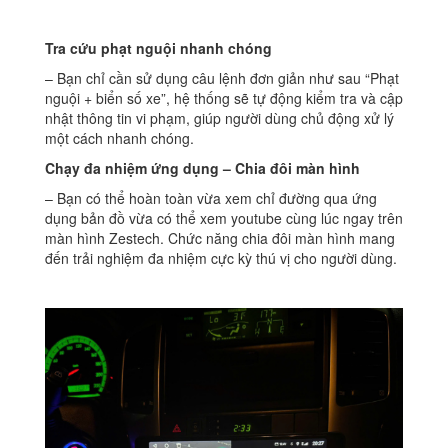
Tra cứu phạt nguội nhanh chóng
– Bạn chỉ cần sử dụng câu lệnh đơn giản như sau “Phạt
nguội + biển số xe”, hệ thống sẽ tự động kiểm tra và cập
nhật thông tin vi phạm, giúp người dùng chủ động xử lý
một cách nhanh chóng.
Chạy đa nhiệm ứng dụng – Chia đôi màn hình
– Bạn có thể hoàn toàn vừa xem chỉ đường qua ứng
dụng bản đồ vừa có thể xem youtube cùng lúc ngay trên
màn hình Zestech. Chức năng chia đôi màn hình mang
đến trải nghiệm đa nhiệm cực kỳ thú vị cho người dùng.