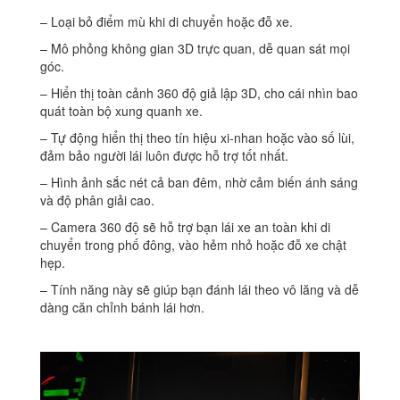
– Loại bỏ điểm mù khi di chuyển hoặc đỗ xe.
– Mô phỏng không gian 3D trực quan, dễ quan sát mọi
góc.
– Hiển thị toàn cảnh 360 độ giả lập 3D, cho cái nhìn bao
quát toàn bộ xung quanh xe.
– Tự động hiển thị theo tín hiệu xi-nhan hoặc vào số lùi,
đảm bảo người lái luôn được hỗ trợ tốt nhất.
– Hình ảnh sắc nét cả ban đêm, nhờ cảm biến ánh sáng
và độ phân giải cao.
– Camera 360 độ sẽ hỗ trợ bạn lái xe an toàn khi di
chuyển trong phố đông, vào hẻm nhỏ hoặc đỗ xe chật
hẹp.
– Tính năng này sẽ giúp bạn đánh lái theo vô lăng và dễ
dàng căn chỉnh bánh lái hơn.