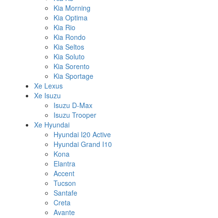
Kia Morning
Kia Optima
Kia Rio
Kia Rondo
Kia Seltos
Kia Soluto
Kia Sorento
Kia Sportage
Xe Lexus
Xe Isuzu
Isuzu D-Max
Isuzu Trooper
Xe Hyundai
Hyundai I20 Active
Hyundai Grand I10
Kona
Elantra
Accent
Tucson
Santafe
Creta
Avante