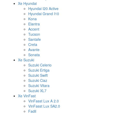
Xe Hyundai
Hyundai I20 Active
Hyundai Grand I10
Kona
Elantra
Accent
Tucson
Santafe
Creta
Avante
Sonata
Xe Suzuki
Suzuki Celerio
Suzuki Ertiga
Suzuki Swift
Suzuki Ciaz
Suzuki Vitara
Suzuki XL7
Xe VinFast
VinFasst Lux A 2.0
VinFasst Lux SA2.0
Fadil