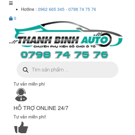
Hotline :
0962 665 345 - 0798 74 75 76
0
Tìm
kiếm
sản
phẩm
Tư vấn miễn phí
HỖ TRỢ ONLINE 24/7
Tư vấn miễn phí!