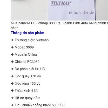
Mua camera lùi Vietmap 3089 tại Thanh Bình Auto hàng chính 
hành
Thông tin sản phẩm
✚ Thương hiệu: Vietmap
✚ Model: 3089
✚ Made in China
✚ Chipset PC3089
✚ Độ phân giải full HD
✚ Góc quay 170 độ
✚ Góc rộng 130 độ
✚ Thấu kính 4 lớp
✚ Hỗ trợ quay đêm
✚ Tiêu chuẩn chống nước bụi IP68