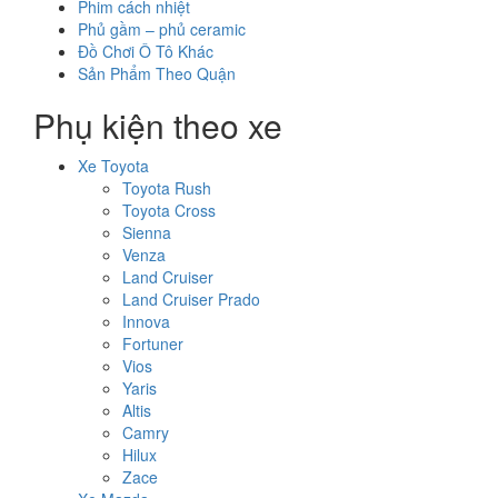
Phim cách nhiệt
Phủ gầm – phủ ceramic
Đồ Chơi Ô Tô Khác
Sản Phẩm Theo Quận
Phụ kiện theo xe
Xe Toyota
Toyota Rush
Toyota Cross
Sienna
Venza
Land Cruiser
Land Cruiser Prado
Innova
Fortuner
Vios
Yaris
Altis
Camry
Hilux
Zace