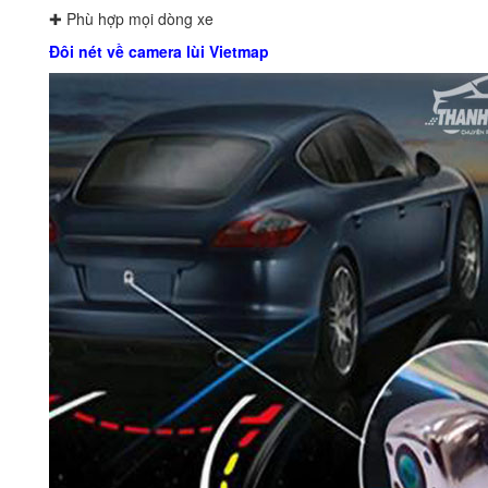
✚ Phù hợp mọi dòng xe
Đôi nét về camera lùi Vietmap