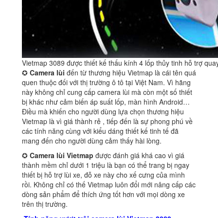
Vietmap 3089 được thiết kế thấu kính 4 lốp thủy tinh hỗ trợ qu
✪
Camera lùi
đến từ thương hiệu Vietmap là cái tên quá
quen thuộc đối với thị trường ô tô tại Việt Nam. Vì hãng
này không chỉ cung cấp camera lùi mà còn một số thiết
bị khác như cảm biến áp suất lốp, màn hình Android…
Điều mà khiến cho người dùng lựa chọn thương hiệu
Vietmap là vì giá thành rẻ , tiếp đến là sự phong phú về
các tính năng cùng với kiểu dáng thiết kế tinh tế đã
mang đến cho người dùng cảm thấy hài lòng.
✪
Camera lùi Vietmap
được đánh giá khá cao vì giá
thành mềm chỉ dưới 1 triệu là bạn có thể trang bị ngay
thiết bị hỗ trợ lùi xe, đỗ xe này cho xế cưng của mình
rồi. Không chỉ có thế Vietmap luôn đổi mới nâng cấp các
dòng sản phẩm để thích ứng tốt hơn với mọi dòng xe
trên thị trường.