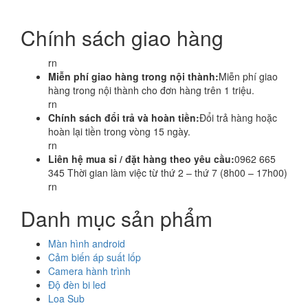
Chính sách giao hàng
rn
Miễn phí giao hàng trong nội thành:
Miễn phí giao
hàng trong nội thành cho đơn hàng trên 1 triệu.
rn
Chính sách đổi trả và hoàn tiền:
Đổi trả hàng hoặc
hoàn lại tiền trong vòng 15 ngày.
rn
Liên hệ mua sỉ / đặt hàng theo yêu cầu:
0962 665
345 Thời gian làm việc từ thứ 2 – thứ 7 (8h00 – 17h00)
rn
Danh mục sản phẩm
Màn hình android
Cảm biến áp suất lốp
Camera hành trình
Độ đèn bi led
Loa Sub