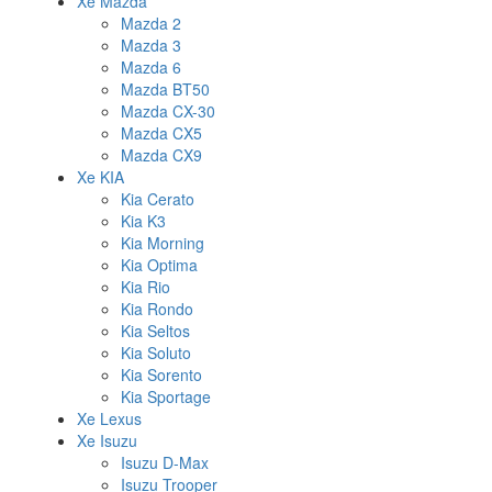
Xe Mazda
Mazda 2
Mazda 3
Mazda 6
Mazda BT50
Mazda CX-30
Mazda CX5
Mazda CX9
Xe KIA
Kia Cerato
Kia K3
Kia Morning
Kia Optima
Kia Rio
Kia Rondo
Kia Seltos
Kia Soluto
Kia Sorento
Kia Sportage
Xe Lexus
Xe Isuzu
Isuzu D-Max
Isuzu Trooper