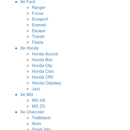
Xe Ford
Ranger
Focus
Ecosport
Everest
Escape
Transit
Fiesta
Xe Honda
Honda Accord
Honda Brio
Honda City
Honda Civic
Honda CRV
Honda Odyssey
Jazz
Xe MG
MG HS
MG ZS
Xe Chevrolet
Trailblazer
Aveo
Spark Van