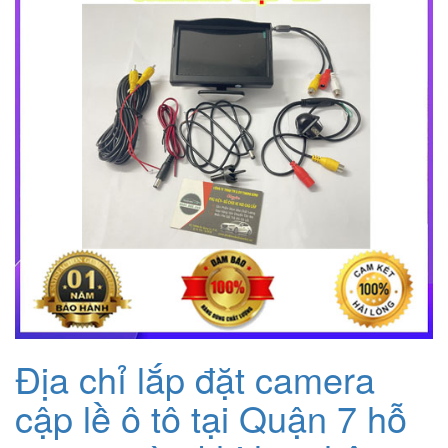
Địa chỉ lắp đặt camera
cập lề ô tô tại Quận 7 hỗ