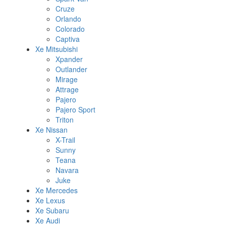
Cruze
Orlando
Colorado
Captiva
Xe Mitsubishi
Xpander
Outlander
Mirage
Attrage
Pajero
Pajero Sport
Triton
Xe Nissan
X-Trail
Sunny
Teana
Navara
Juke
Xe Mercedes
Xe Lexus
Xe Subaru
Xe Audi