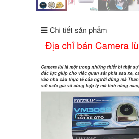
Chi tiết sản phẩm
Địa chỉ bán Camera lù
Camera lùi là một trong những thiết bị thật sự 
đắc lực giúp cho viêc quan sát phía sau xe,
vào nhu cầu thực tế của người dùng mà Than
với mức giá vô cùng hợp lý mà tính năng mang 