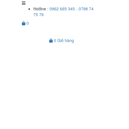
Hotline :
0962 665 345 - 0798 74
75 76
0
0
Giỏ hàng