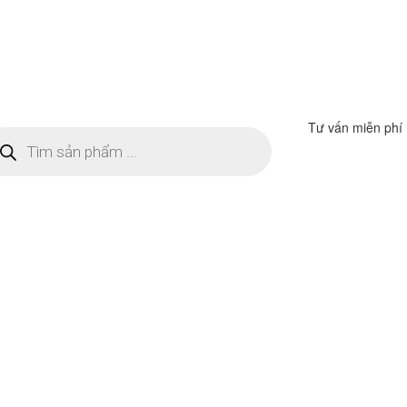
Tư vấn miễn phí
m
ếm
n
ẩm