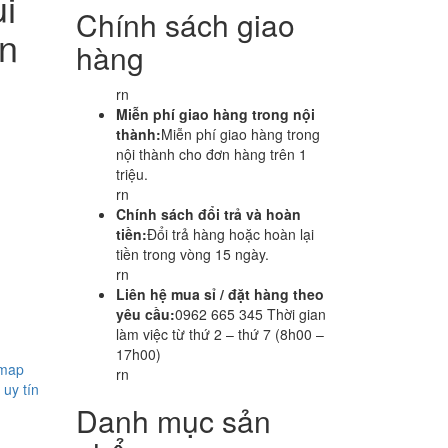
i
Chính sách giao
ận
hàng
rn
Miễn phí giao hàng trong nội
thành:
Miễn phí giao hàng trong
nội thành cho đơn hàng trên 1
triệu.
rn
Chính sách đổi trả và hoàn
tiền:
Đổi trả hàng hoặc hoàn lại
tiền trong vòng 15 ngày.
rn
Liên hệ mua sỉ / đặt hàng theo
yêu cầu:
0962 665 345 Thời gian
làm việc từ thứ 2 – thứ 7 (8h00 –
17h00)
tmap
rn
 uy tín
Danh mục sản