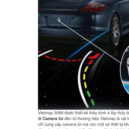
Vietmap 3089 được thiết kế thấu kính 4 lốp thủy 
✪
Camera lùi
đến từ thương hiệu Vietmap là cái t
chỉ cung cấp camera lùi mà còn một số thiết bị 