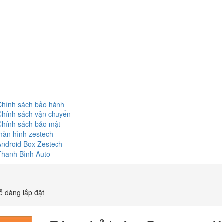
Chính sách bảo hành
Chính sách vận chuyển
Chính sách bảo mật
màn hình zestech
Android Box Zestech
Thanh Bình Auto
ễ dàng lắp đặt