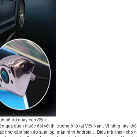
tinh hỗ trợ quay ban đêm
ên quá quen thuộc đối với thị trường ô tô tại Việt Nam. Vì hãng này kh
khác như cảm biến áp suất lốp, màn hình Android… Điều mà khiến cho 