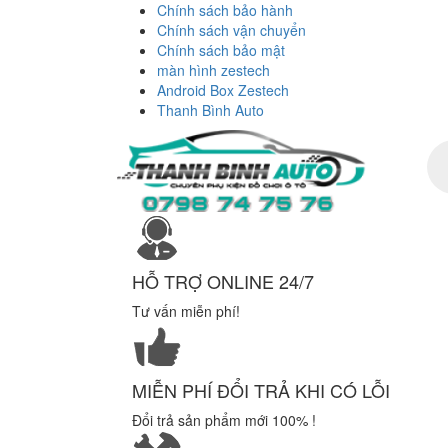
Chính sách bảo hành
Chính sách vận chuyển
Chính sách bảo mật
màn hình zestech
Android Box Zestech
Thanh Bình Auto
Tì
ki
sả
ph
HỖ TRỢ ONLINE 24/7
Tư vấn miễn phí!
MIỄN PHÍ ĐỔI TRẢ KHI CÓ LỖI
Đổi trả sản phẩm mới 100% !