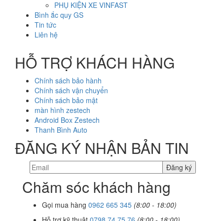
PHỤ KIỆN XE VINFAST
Bình ắc quy GS
Tin tức
Liên hệ
HỖ TRỢ KHÁCH HÀNG
Chính sách bảo hành
Chính sách vận chuyển
Chính sách bảo mật
màn hình zestech
Android Box Zestech
Thanh Bình Auto
ĐĂNG KÝ NHẬN BẢN TIN
Chăm sóc khách hàng
Gọi mua hàng
0962 665 345
(8:00 - 18:00)
Hỗ trợ kỹ thuật
0798 74 75 76
(8:00 - 18:00)