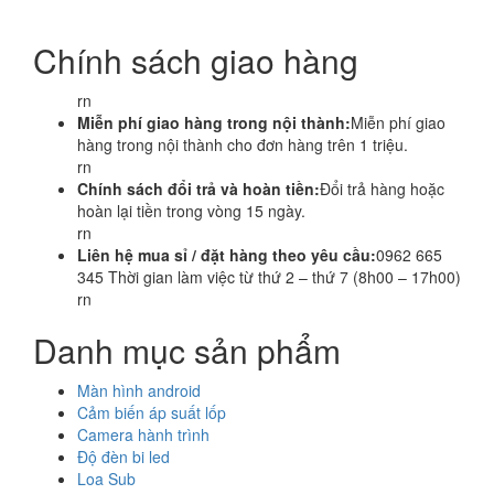
Chính sách giao hàng
rn
Miễn phí giao hàng trong nội thành:
Miễn phí giao
hàng trong nội thành cho đơn hàng trên 1 triệu.
rn
Chính sách đổi trả và hoàn tiền:
Đổi trả hàng hoặc
hoàn lại tiền trong vòng 15 ngày.
rn
Liên hệ mua sỉ / đặt hàng theo yêu cầu:
0962 665
345 Thời gian làm việc từ thứ 2 – thứ 7 (8h00 – 17h00)
rn
Danh mục sản phẩm
Màn hình android
Cảm biến áp suất lốp
Camera hành trình
Độ đèn bi led
Loa Sub