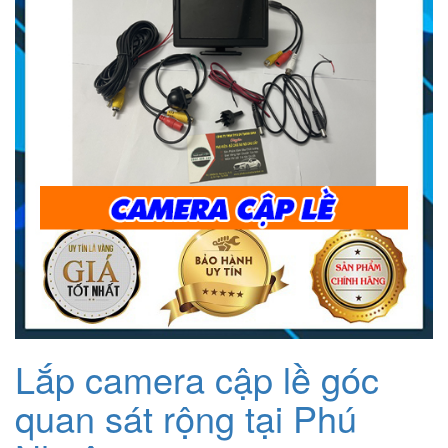
Lắp camera cập lề góc
quan sát rộng tại Phú