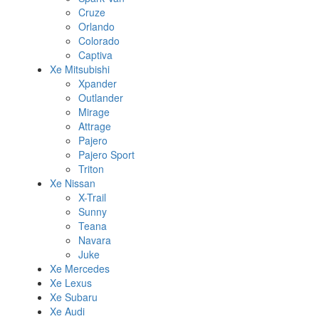
Cruze
Orlando
Colorado
Captiva
Xe Mitsubishi
Xpander
Outlander
Mirage
Attrage
Pajero
Pajero Sport
Triton
Xe Nissan
X-Trail
Sunny
Teana
Navara
Juke
Xe Mercedes
Xe Lexus
Xe Subaru
Xe Audi