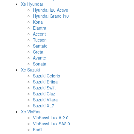
Xe Hyundai
Hyundai I20 Active
Hyundai Grand I10
Kona
Elantra
Accent
Tucson
Santafe
Creta
Avante
Sonata
Xe Suzuki
Suzuki Celerio
Suzuki Ertiga
Suzuki Swift
Suzuki Ciaz
Suzuki Vitara
Suzuki XL7
Xe VinFast
VinFasst Lux A 2.0
VinFasst Lux SA2.0
Fadil