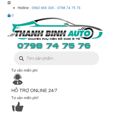
Hotline :
0962 665 345 - 0798 74 75 76
0
Tìm
kiếm
sản
phẩm
Tư vấn miễn phí
HỖ TRỢ ONLINE 24/7
Tư vấn miễn phí!