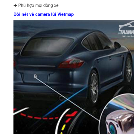
✚ Phù hợp mọi dòng xe
Đôi nét về camera lùi Vietmap