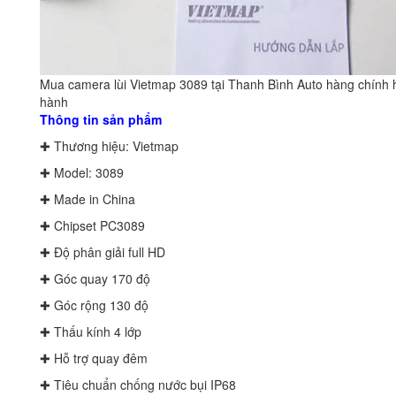
Mua camera lùi Vietmap 3089 tại Thanh Bình Auto hàng chính 
hành
Thông tin sản phẩm
✚ Thương hiệu: Vietmap
✚ Model: 3089
✚ Made in China
✚ Chipset PC3089
✚ Độ phân giải full HD
✚ Góc quay 170 độ
✚ Góc rộng 130 độ
✚ Thấu kính 4 lớp
✚ Hỗ trợ quay đêm
✚ Tiêu chuẩn chống nước bụi IP68