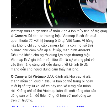
Vietmap 3089 được thiết kế thấu kính 4 lốp thủy tinh hỗ trợ qu
✪
Camera lùi
đến từ thương hiệu Vietmap là cái tên quá
quen thuộc đối với thị trường ô tô tại Việt Nam. Vì hãng
này không chỉ cung cấp camera lùi mà còn một số thiết
bị khác như cảm biến áp suất lốp, màn hình Android…
Điều mà khiến cho người dùng lựa chọn thương hiệu
Vietmap là vì giá thành rẻ , tiếp đến là sự phong phú về
các tính năng cùng với kiểu dáng thiết kế tinh tế đã
mang đến cho người dùng cảm thấy hài lòng.
✪
Camera lùi Vietmap
được đánh giá khá cao vì giá
thành mềm chỉ dưới 1 triệu là bạn có thể trang bị ngay
thiết bị hỗ trợ lùi xe, đỗ xe này cho xế cưng của mình
rồi. Không chỉ có thế Vietmap luôn đổi mới nâng cấp các
dòng sản phẩm để thích ứng tốt hơn với mọi dòng xe
trên thị trường.