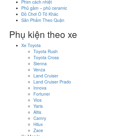
Phim cách nhiệt
Phủ gầm – phủ ceramic
Đồ Chơi Ô Tô Khác
Sản Phẩm Theo Quận
Phụ kiện theo xe
Xe Toyota
Toyota Rush
Toyota Cross
Sienna
Venza
Land Cruiser
Land Cruiser Prado
Innova
Fortuner
Vios
Yaris
Altis
Camry
Hilux
Zace