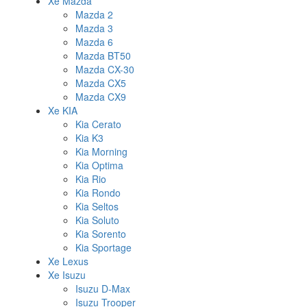
Xe Mazda
Mazda 2
Mazda 3
Mazda 6
Mazda BT50
Mazda CX-30
Mazda CX5
Mazda CX9
Xe KIA
Kia Cerato
Kia K3
Kia Morning
Kia Optima
Kia Rio
Kia Rondo
Kia Seltos
Kia Soluto
Kia Sorento
Kia Sportage
Xe Lexus
Xe Isuzu
Isuzu D-Max
Isuzu Trooper