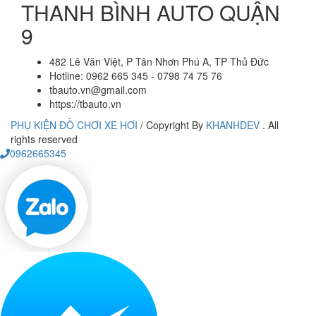
THANH BÌNH AUTO QUẬN
9
482 Lê Văn Việt, P Tân Nhơn Phú A, TP Thủ Đức
Hotline: 0962 665 345 - 0798 74 75 76
tbauto.vn@gmail.com
https://tbauto.vn
PHỤ KIỆN ĐỒ CHƠI XE HƠI
/
Copyright By
KHANHDEV
. All
rights reserved
0962665345