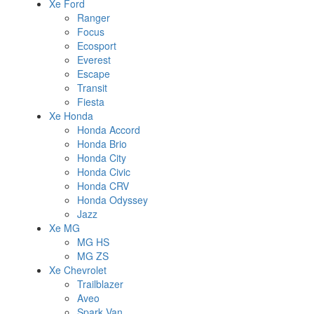
Xe Ford
Ranger
Focus
Ecosport
Everest
Escape
Transit
Fiesta
Xe Honda
Honda Accord
Honda Brio
Honda City
Honda Civic
Honda CRV
Honda Odyssey
Jazz
Xe MG
MG HS
MG ZS
Xe Chevrolet
Trailblazer
Aveo
Spark Van