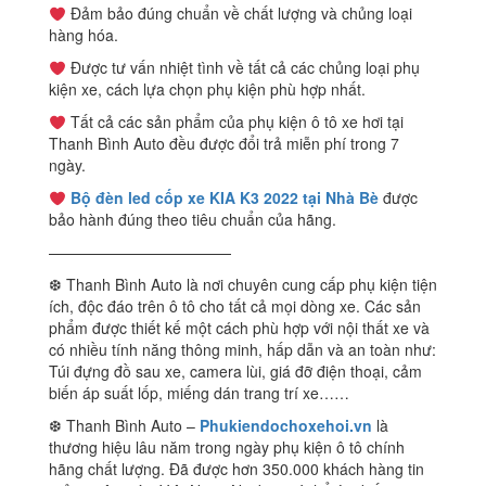
Đảm bảo đúng chuẩn về chất lượng và chủng loại
hàng hóa.
Được tư vấn nhiệt tình về tất cả các chủng loại phụ
kiện xe, cách lựa chọn phụ kiện phù hợp nhất.
Tất cả các sản phẩm của phụ kiện ô tô xe hơi tại
Thanh Bình Auto đều được đổi trả miễn phí trong 7
ngày.
Bộ đèn led cốp xe KIA K3 2022 tại Nhà Bè
được
bảo hành đúng theo tiêu chuẩn của hãng.
————————————
❆ Thanh Bình Auto là nơi chuyên cung cấp phụ kiện tiện
ích, độc đáo trên ô tô cho tất cả mọi dòng xe. Các sản
phẩm được thiết kế một cách phù hợp với nội thất xe và
có nhiều tính năng thông minh, hấp dẫn và an toàn như:
Túi đựng đồ sau xe, camera lùi, giá đỡ điện thoại, cảm
biến áp suất lốp, miếng dán trang trí xe……
❆ Thanh Bình Auto –
Phukiendochoxehoi.vn
là
thương hiệu lâu năm trong ngày phụ kiện ô tô chính
hãng chất lượng. Đã được hơn 350.000 khách hàng tin