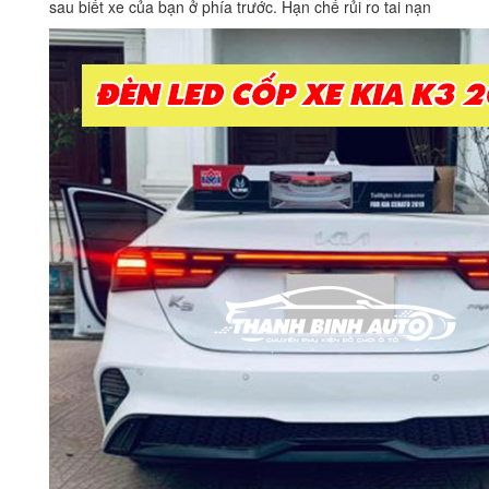
sau biết xe của bạn ở phía trước. Hạn chế rủi ro tai nạn