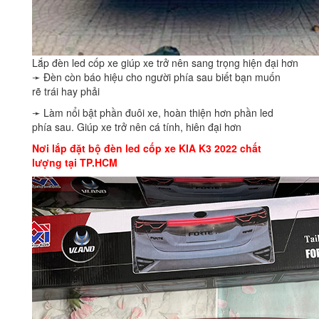
Lắp đèn led cốp xe giúp xe trở nên sang trọng hiện đại hơn
➛ Đèn còn báo hiệu cho người phía sau biết bạn muốn
rẽ trái hay phải
➛ Làm nổi bật phần đuôi xe, hoàn thiện hơn phần led
phía sau. Giúp xe trở nên cá tính, hiên đại hơn
Nơi lắp đặt bộ đèn led cốp xe KIA K3 2022 chất
lượng tại TP.HCM