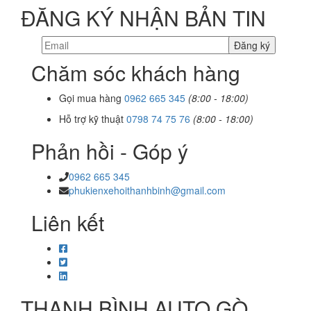
ĐĂNG KÝ NHẬN BẢN TIN
Chăm sóc khách hàng
Gọi mua hàng
0962 665 345
(8:00 - 18:00)
Hỗ trợ kỹ thuật
0798 74 75 76
(8:00 - 18:00)
Phản hồi - Góp ý
0962 665 345
phukienxehoithanhbinh@gmail.com
Liên kết
THANH BÌNH AUTO GÒ