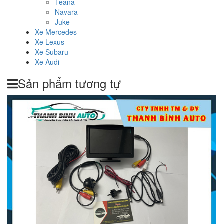
Teana
Navara
Juke
Xe Mercedes
Xe Lexus
Xe Subaru
Xe Audi
Sản phẩm tương tự