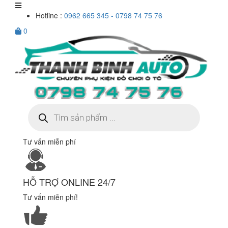
Hotline :
0962 665 345 - 0798 74 75 76
0
Tìm
kiếm
sản
phẩm
Tư vấn miễn phí
HỖ TRỢ ONLINE 24/7
Tư vấn miễn phí!