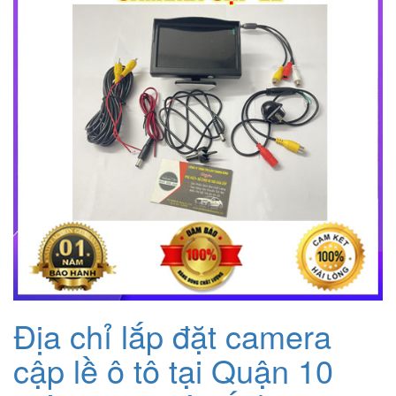
Địa chỉ lắp đặt camera
cập lề ô tô tại Quận 10