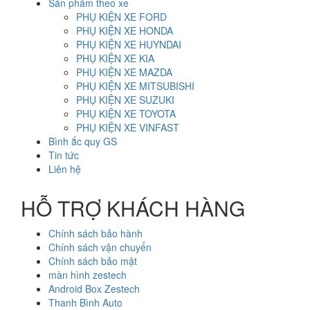
Sản phẩm theo xe
PHỤ KIỆN XE FORD
PHỤ KIỆN XE HONDA
PHỤ KIỆN XE HUYNDAI
PHỤ KIỆN XE KIA
PHỤ KIỆN XE MAZDA
PHỤ KIỆN XE MITSUBISHI
PHỤ KIỆN XE SUZUKI
PHỤ KIỆN XE TOYOTA
PHỤ KIỆN XE VINFAST
Bình ắc quy GS
Tin tức
Liên hệ
HỖ TRỢ KHÁCH HÀNG
Chính sách bảo hành
Chính sách vận chuyển
Chính sách bảo mật
màn hình zestech
Android Box Zestech
Thanh Bình Auto