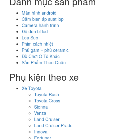
Danh mục sản phẩm
Màn hình android
Cảm biến áp suất lốp
Camera hành trình
Độ đèn bi led
Loa Sub
Phim cách nhiệt
Phủ gầm – phủ ceramic
Đồ Chơi Ô Tô Khác
Sản Phẩm Theo Quận
Phụ kiện theo xe
Xe Toyota
Toyota Rush
Toyota Cross
Sienna
Venza
Land Cruiser
Land Cruiser Prado
Innova
Fortuner