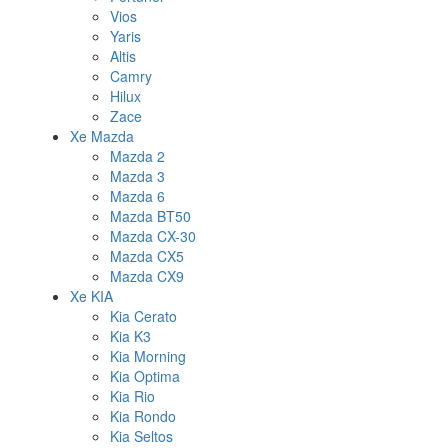
Vios
Yaris
Altis
Camry
Hilux
Zace
Xe Mazda
Mazda 2
Mazda 3
Mazda 6
Mazda BT50
Mazda CX-30
Mazda CX5
Mazda CX9
Xe KIA
Kia Cerato
Kia K3
Kia Morning
Kia Optima
Kia Rio
Kia Rondo
Kia Seltos