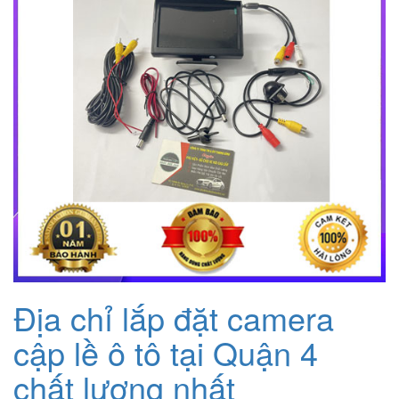
Địa chỉ lắp đặt camera
cập lề ô tô tại Quận 4
chất lượng nhất