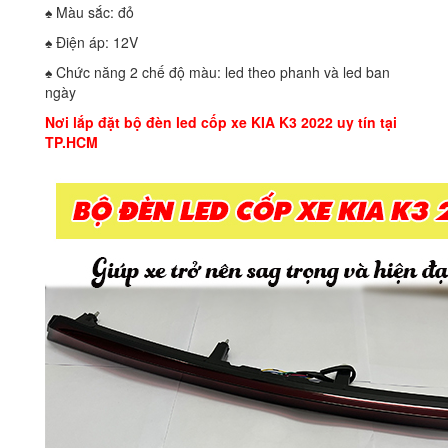
♠ Màu sắc: đỏ
♠ Điện áp: 12V
♠ Chức năng 2 chế độ màu: led theo phanh và led ban
ngày
Nơi lắp đặt bộ đèn led cốp xe KIA K3 2022 uy tín tại
TP.HCM