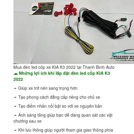
Mua đèn led cốp xe KIA K3 2022 tại Thanh Bình Auto
☁ Những lợi ích khi lắp đặt đèn led cốp KIA K3
2022
➛ Giúp xe trở nên sang trọng hơn
➛ Tạo phong cách đẳng cấp riêng cho chủ xe
➛ Tạo điểm nhấn nổi bật so với xe nguyên bản
➛ Ánh sáng tăng giúp bạn dễ dàng quan sát các vật
chướng sau xe
➛ Khi lưu thông giúp người tham gia giao thông phía