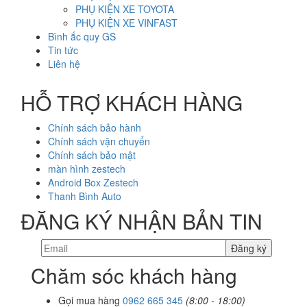
PHỤ KIỆN XE TOYOTA
PHỤ KIỆN XE VINFAST
Bình ắc quy GS
Tin tức
Liên hệ
HỖ TRỢ KHÁCH HÀNG
Chính sách bảo hành
Chính sách vận chuyển
Chính sách bảo mật
màn hình zestech
Android Box Zestech
Thanh Bình Auto
ĐĂNG KÝ NHẬN BẢN TIN
Chăm sóc khách hàng
Gọi mua hàng
0962 665 345
(8:00 - 18:00)