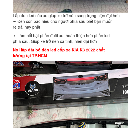
Lắp đèn led cốp xe giúp xe trở nên sang trọng hiện đại hơn
➛ Đèn còn báo hiệu cho người phía sau biết bạn muốn
rẽ trái hay phải
➛ Làm nổi bật phần đuôi xe, hoàn thiện hơn phần led
phía sau. Giúp xe trở nên cá tính, hiên đại hơn
Nơi lắp đặt bộ đèn led cốp xe KIA K3 2022 chất
lượng tại TP.HCM