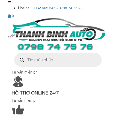
Hotline :
0962 665 345 - 0798 74 75 76
0
Tìm
kiếm
sản
phẩm
Tư vấn miễn phí
HỖ TRỢ ONLINE 24/7
Tư vấn miễn phí!