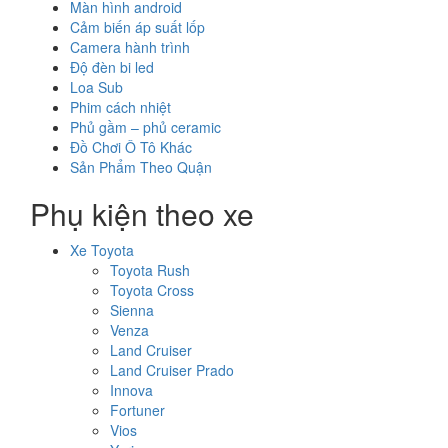
Màn hình android
Cảm biến áp suất lốp
Camera hành trình
Độ đèn bi led
Loa Sub
Phim cách nhiệt
Phủ gầm – phủ ceramic
Đồ Chơi Ô Tô Khác
Sản Phẩm Theo Quận
Phụ kiện theo xe
Xe Toyota
Toyota Rush
Toyota Cross
Sienna
Venza
Land Cruiser
Land Cruiser Prado
Innova
Fortuner
Vios