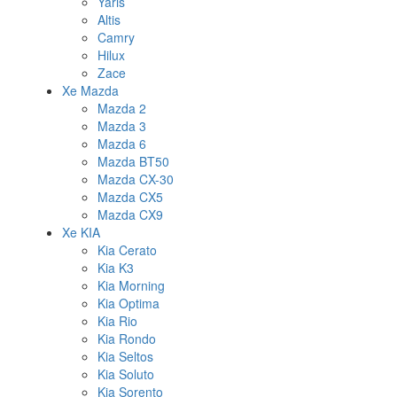
Yaris
Altis
Camry
Hilux
Zace
Xe Mazda
Mazda 2
Mazda 3
Mazda 6
Mazda BT50
Mazda CX-30
Mazda CX5
Mazda CX9
Xe KIA
Kia Cerato
Kia K3
Kia Morning
Kia Optima
Kia Rio
Kia Rondo
Kia Seltos
Kia Soluto
Kia Sorento