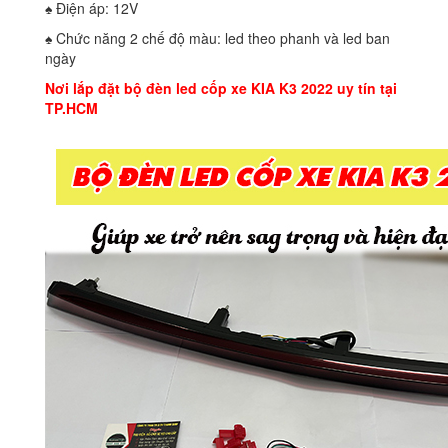
♠ Điện áp: 12V
♠ Chức năng 2 chế độ màu: led theo phanh và led ban
ngày
Nơi lắp đặt bộ đèn led cốp xe KIA K3 2022 uy tín tại
TP.HCM