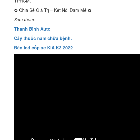
TPHCM.
✿ Chia Sẻ Giá Trị – Kết Nối Đam Mê ✿
Xem thêm:
Thanh Bình Auto
Cây thuốc nam chữa bệnh.
Đèn led cốp xe KIA K3 2022