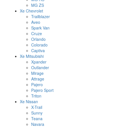
MG ZS
Xe Chevrolet
Trailblazer
Aveo
Spark Van
Cruze
Orlando
Colorado
Captiva
Xe Mitsubishi
Xpander
Outlander
Mirage
Attrage
Pajero
Pajero Sport
Triton
Xe Nissan
X-Trail
Sunny
Teana
Navara