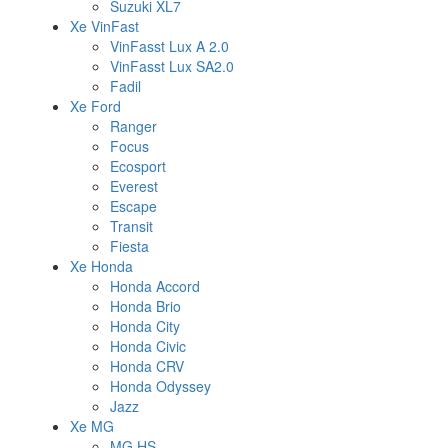
Suzuki XL7
Xe VinFast
VinFasst Lux A 2.0
VinFasst Lux SA2.0
Fadil
Xe Ford
Ranger
Focus
Ecosport
Everest
Escape
Transit
Fiesta
Xe Honda
Honda Accord
Honda Brio
Honda City
Honda Civic
Honda CRV
Honda Odyssey
Jazz
Xe MG
MG HS