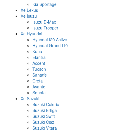
Kia Sportage
Xe Lexus
Xe Isuzu
Isuzu D-Max
Isuzu Trooper
Xe Hyundai
Hyundai I20 Active
Hyundai Grand I10
Kona
Elantra
Accent
Tucson
Santafe
Creta
Avante
Sonata
Xe Suzuki
Suzuki Celerio
Suzuki Ertiga
Suzuki Swift
Suzuki Ciaz
Suzuki Vitara