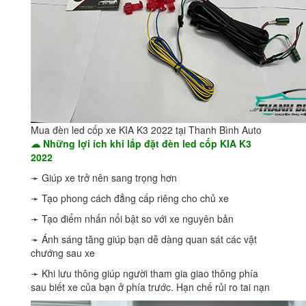
Mua đèn led cốp xe KIA K3 2022 tại Thanh Bình Auto
☁ Những lợi ích khi lắp đặt đèn led cốp KIA K3
2022
➛ Giúp xe trở nên sang trọng hơn
➛ Tạo phong cách đẳng cấp riêng cho chủ xe
➛ Tạo điểm nhấn nổi bật so với xe nguyên bản
➛ Ánh sáng tăng giúp bạn dễ dàng quan sát các vật
chướng sau xe
➛ Khi lưu thông giúp người tham gia giao thông phía
sau biết xe của bạn ở phía trước. Hạn chế rủi ro tai nạn