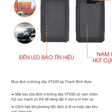
Mua định vị không dây VT03D tại Thanh Bình Auto
➠ Mặt sau của định vị không dây VT03D có nam châm
hút cực mạnh có thể dễ dàng đặt ở mọi vị trí trên xe.
➠ Cảnh báo khi phương tiện định vị đi ra hoặc vào khu
vực giám sát.