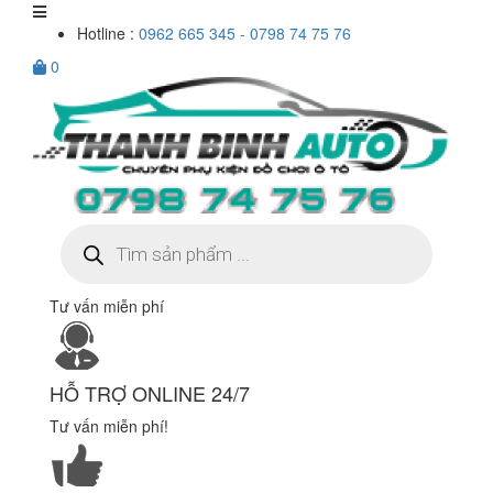
Hotline :
0962 665 345 - 0798 74 75 76
0
Tìm
kiếm
sản
phẩm
Tư vấn miễn phí
HỖ TRỢ ONLINE 24/7
Tư vấn miễn phí!