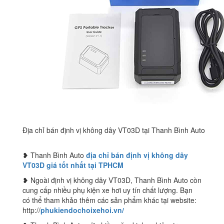
Địa chỉ bán định vị không dây VT03D tại Thanh Bình Auto
❥ Thanh Bình Auto
địa chỉ bán định vị không dây
VT03D giá tốt nhất tại TPHCM
❥ Ngoài định vị không dây VT03D, Thanh Bình Auto còn
cung cấp nhiều phụ kiện xe hơi uy tín chất lượng. Bạn
có thể tham khảo thêm các sản phẩm khác tại website:
http://
phukiendochoixehoi.vn/