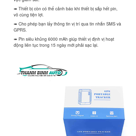
➠ Thiết bị còn có thể cảnh báo khi thiết bị sắp hết pin,
vô cùng tiện lợi.
➠ Cho phép bạn lấy thông tin vị trí qua tin nhắn SMS và
GPRS.
➠ Pin siêu khủng 6000 mAh giúp thiết vị định vị hoạt
động liên tục trong 15 ngày mới phải sạc lại.