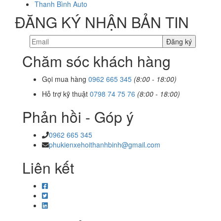
Thanh Bình Auto
ĐĂNG KÝ NHẬN BẢN TIN
Chăm sóc khách hàng
Gọi mua hàng
0962 665 345
(8:00 - 18:00)
Hỗ trợ kỹ thuật
0798 74 75 76
(8:00 - 18:00)
Phản hồi - Góp ý
0962 665 345
phukienxehoithanhbinh@gmail.com
Liên kết