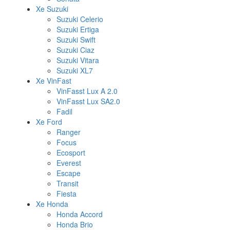
Xe Suzuki
Suzuki Celerio
Suzuki Ertiga
Suzuki Swift
Suzuki Ciaz
Suzuki Vitara
Suzuki XL7
Xe VinFast
VinFasst Lux A 2.0
VinFasst Lux SA2.0
Fadil
Xe Ford
Ranger
Focus
Ecosport
Everest
Escape
Transit
Fiesta
Xe Honda
Honda Accord
Honda Brio