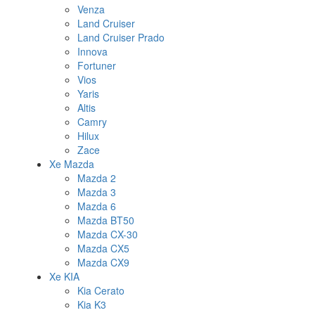
Venza
Land Cruiser
Land Cruiser Prado
Innova
Fortuner
Vios
Yaris
Altis
Camry
Hilux
Zace
Xe Mazda
Mazda 2
Mazda 3
Mazda 6
Mazda BT50
Mazda CX-30
Mazda CX5
Mazda CX9
Xe KIA
Kia Cerato
Kia K3