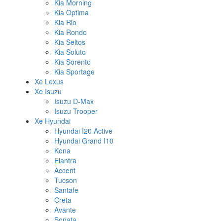
Kia Morning
Kia Optima
Kia Rio
Kia Rondo
Kia Seltos
Kia Soluto
Kia Sorento
Kia Sportage
Xe Lexus
Xe Isuzu
Isuzu D-Max
Isuzu Trooper
Xe Hyundai
Hyundai I20 Active
Hyundai Grand I10
Kona
Elantra
Accent
Tucson
Santafe
Creta
Avante
Sonata