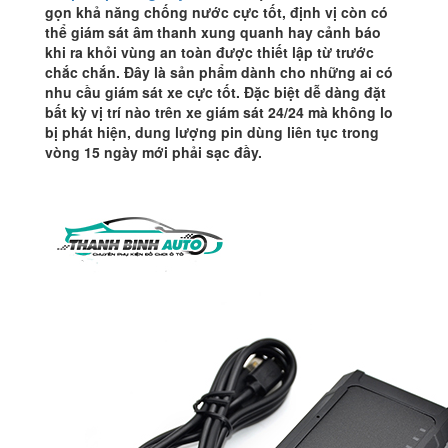
lượng
gọn khả năng chống nước cực tốt, định vị còn có
thể giám sát âm thanh xung quanh hay cảnh báo
khi ra khỏi vùng an toàn được thiết lập từ trước
chắc chắn. Đây là sản phẩm dành cho những ai có
nhu cầu giám sát xe cực tốt. Đặc biệt dễ dàng đặt
bất kỳ vị trí nào trên xe giám sát 24/24 mà không lo
bị phát hiện, dung lượng pin dùng liên tục trong
vòng 15 ngày mới phải sạc đầy.