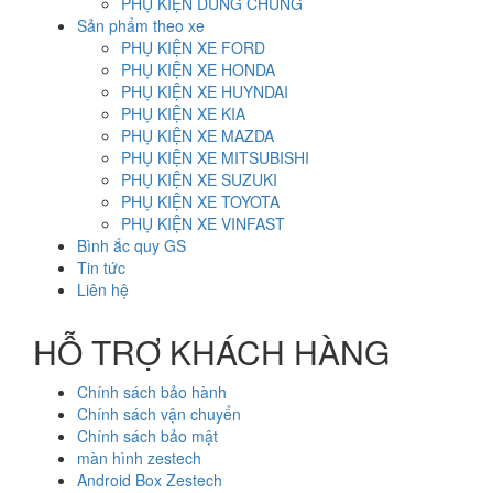
PHỤ KIỆN DÙNG CHUNG
Sản phẩm theo xe
PHỤ KIỆN XE FORD
PHỤ KIỆN XE HONDA
PHỤ KIỆN XE HUYNDAI
PHỤ KIỆN XE KIA
PHỤ KIỆN XE MAZDA
PHỤ KIỆN XE MITSUBISHI
PHỤ KIỆN XE SUZUKI
PHỤ KIỆN XE TOYOTA
PHỤ KIỆN XE VINFAST
Bình ắc quy GS
Tin tức
Liên hệ
HỖ TRỢ KHÁCH HÀNG
Chính sách bảo hành
Chính sách vận chuyển
Chính sách bảo mật
màn hình zestech
Android Box Zestech