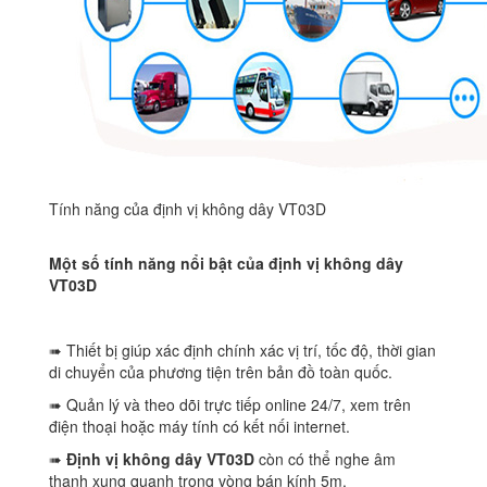
Tính năng của định vị không dây VT03D
Một số tính năng nổi bật của định vị không dây
VT03D
➠ Thiết bị giúp xác định chính xác vị trí, tốc độ, thời gian
di chuyển của phương tiện trên bản đồ toàn quốc.
➠ Quản lý và theo dõi trực tiếp online 24/7, xem trên
điện thoại hoặc máy tính có kết nối internet.
➠
Định vị không dây VT03D
còn có thể nghe âm
thanh xung quanh trong vòng bán kính 5m.