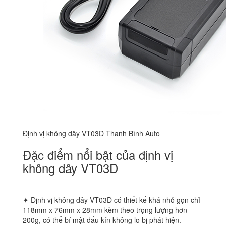
Định vị không dây VT03D Thanh Bình Auto
Đặc điểm nổi bật của định vị
không dây VT03D
✦ Định vị không dây VT03D có thiết kế khá nhỏ gọn chỉ
118mm x 76mm x 28mm kèm theo trọng lượng hơn
200g, có thể bí mật dấu kín không lo bị phát hiện.