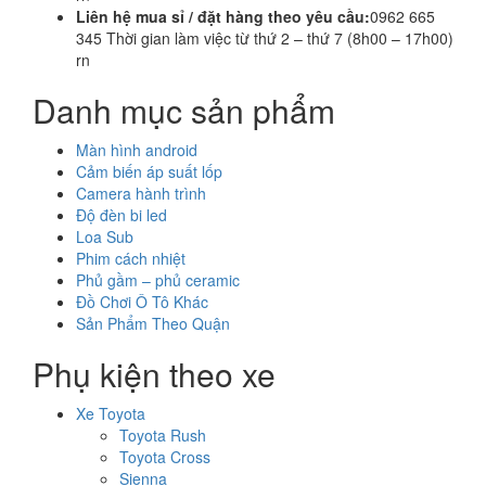
Liên hệ mua sỉ / đặt hàng theo yêu cầu:
0962 665
345 Thời gian làm việc từ thứ 2 – thứ 7 (8h00 – 17h00)
rn
Danh mục sản phẩm
Màn hình android
Cảm biến áp suất lốp
Camera hành trình
Độ đèn bi led
Loa Sub
Phim cách nhiệt
Phủ gầm – phủ ceramic
Đồ Chơi Ô Tô Khác
Sản Phẩm Theo Quận
Phụ kiện theo xe
Xe Toyota
Toyota Rush
Toyota Cross
Sienna