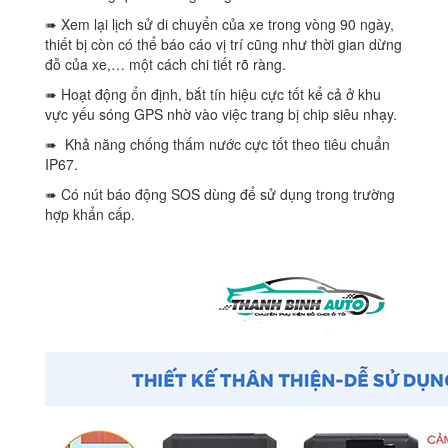
➠ Xem lại lịch sử di chuyển của xe trong vòng 90 ngày,
thiết bị còn có thể báo cáo vị trí cũng như thời gian dừng
đỗ của xe,… một cách chi tiết rõ ràng.
➠ Hoạt động ổn định, bắt tín hiệu cực tốt kể cả ở khu
vực yếu sóng GPS nhờ vào việc trang bị chip siêu nhạy.
➠ Khả năng chống thấm nước cực tốt theo tiêu chuẩn
IP67.
➠ Có nút báo động SOS dùng để sử dụng trong trường
hợp khẩn cấp.