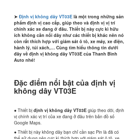
➤
Định vị không dây VT03E
là một trong những sản
phẩm định vị cao cấp, giúp theo và định vị vị trí
chính xác xe đang ở đâu. Thiết bị này cực kì hữu
ích không cần nối dây như các thiết bị khác nên nó
còn rất thích hợp với giám sát ô tô, xe máy, xe điện,
hành lý, túi xách,… Cùng tìm hiểu thông tin dưới
đây về định vị không dây VT03E của Thanh Bình
Auto nhé!
Đặc điểm nổi bật của định vị
không dây VT03E
● Thiết bị
định vị không dây VT03E
giúp theo dõi, định
vị chính xác vị trí của xe đang ở đâu trên bản đồ số
Google Maps.
● Thiết bị này không dây bạn chỉ cần sạc Pin là đã có
thể sử dụng nên cực kì thích hợp với giám sát ô tô, xe