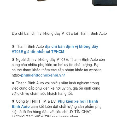
Địa chỉ bán định vị không dây VT03E tại Thanh Bình Auto
❥ Thanh Bình Auto
địa chỉ bán định vị không dây
VT03E giá tốt nhất tại TPHCM
❥ Ngoài định vị không dây VT03E, Thanh Bình Auto còn
cung cấp nhiều phụ kiện xe hơi uy tín chất lượng. Bạn
có thể tham khảo thêm các sản phẩm khác tại website:
http://
phukiendochoixehoi.vn/
❥ Thanh Bình Auto với nhiều năm kinh nghiệm trong
việc cung cấp phụ kiện xe hơi uy tín, giá ổn định cùng
với dịch vụ chăm sóc khách hàng tốt.
❥ Công ty TNHH TM & DV
Phụ kiện xe hơi Thanh
Bình Auto
cam kết luôn đặt chất lượng sản phẩm phụ
kiện ô tô lên hàng đầu với tiêu chí UY TÍN CHẤT
LƯỢNG TẠO NIỀM TIN cho khách hàng.