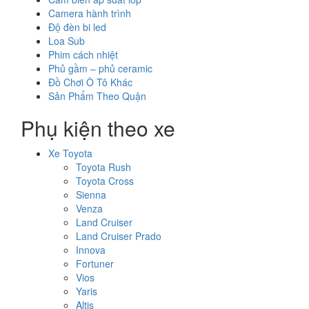
Camera hành trình
Độ đèn bi led
Loa Sub
Phim cách nhiệt
Phủ gầm – phủ ceramic
Đồ Chơi Ô Tô Khác
Sản Phẩm Theo Quận
Phụ kiện theo xe
Xe Toyota
Toyota Rush
Toyota Cross
Sienna
Venza
Land Cruiser
Land Cruiser Prado
Innova
Fortuner
Vios
Yaris
Altis