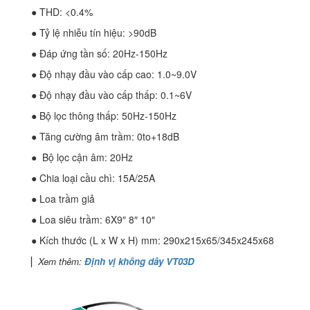
● THD: <0.4%
● Tỷ lệ nhiễu tín hiệu: >90dB
● Đáp ứng tần số: 20Hz-150Hz
● Độ nhạy đầu vào cấp cao: 1.0~9.0V
● Độ nhạy đầu vào cấp thấp: 0.1~6V
● Bộ lọc thông thấp: 50Hz-150Hz
● Tăng cường âm trầm: 0to+18dB
● Bộ lọc cận âm: 20Hz
● Chia loại cầu chì: 15A/25A
● Loa trầm giả
● Loa siêu trầm: 6X9″ 8″ 10″
● Kích thước (L x W x H) mm: 290x215x65/345x245x68
▏
Xem thêm:
Định vị không dây VT03D