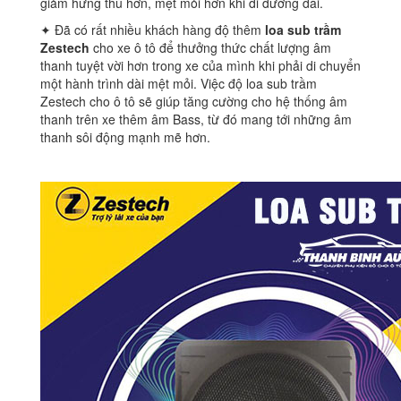
giảm hứng thú hơn, mệt mỏi hơn khi đi đường dài.
✦ Đã có rất nhiều khách hàng độ thêm
loa sub trầm
Zestech
cho xe ô tô để thưởng thức chất lượng âm
thanh tuyệt vời hơn trong xe của mình khi phải di chuyển
một hành trình dài mệt mỏi. Việc độ loa sub trầm
Zestech cho ô tô sẽ giúp tăng cường cho hệ thống âm
thanh trên xe thêm âm Bass, từ đó mang tới những âm
thanh sôi động mạnh mẽ hơn.