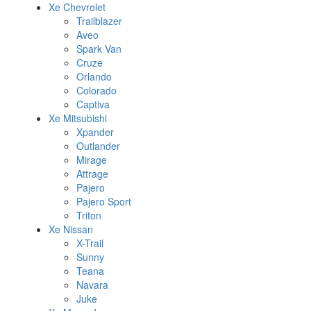
Xe Chevrolet
Trailblazer
Aveo
Spark Van
Cruze
Orlando
Colorado
Captiva
Xe Mitsubishi
Xpander
Outlander
Mirage
Attrage
Pajero
Pajero Sport
Triton
Xe Nissan
X-Trail
Sunny
Teana
Navara
Juke