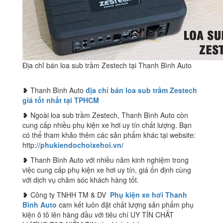
Địa chỉ bán loa sub trầm Zestech tại Thanh Bình Auto
❥ Thanh Bình Auto
địa chỉ bán loa sub trầm Zestech
giá tốt nhất tại TPHCM
❥ Ngoài loa sub trầm Zestech, Thanh Bình Auto còn
cung cấp nhiều phụ kiện xe hơi uy tín chất lượng. Bạn
có thể tham khảo thêm các sản phẩm khác tại website:
http://
phukiendochoixehoi.vn/
❥ Thanh Bình Auto với nhiều năm kinh nghiệm trong
việc cung cấp phụ kiện xe hơi uy tín, giá ổn định cùng
với dịch vụ chăm sóc khách hàng tốt.
❥ Công ty TNHH TM & DV
Phụ kiện xe hơi Thanh
Bình Auto
cam kết luôn đặt chất lượng sản phẩm phụ
kiện ô tô lên hàng đầu với tiêu chí UY TÍN CHẤT