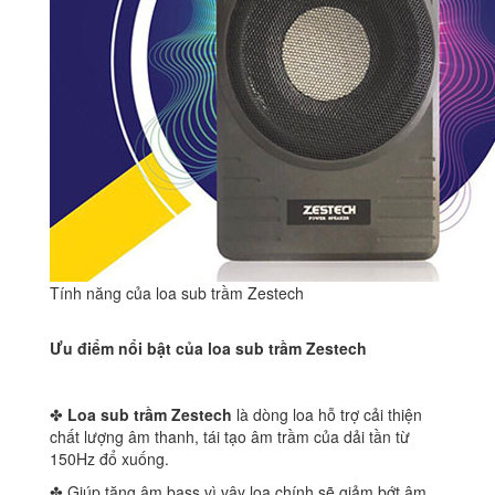
Tính năng của loa sub trầm Zestech
Ưu điểm nổi bật của loa sub trầm Zestech
✤
Loa sub trầm Zestech
là dòng loa hỗ trợ cải thiện
chất lượng âm thanh, tái tạo âm trầm của dải tần từ
150Hz đổ xuống.
✤ Giúp tăng âm bass,vì vậy loa chính sẽ giảm bớt âm