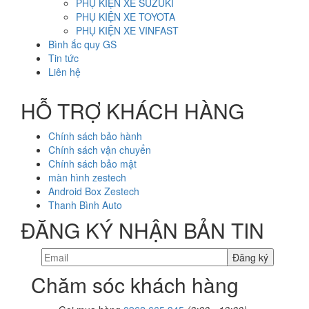
PHỤ KIỆN XE SUZUKI
PHỤ KIỆN XE TOYOTA
PHỤ KIỆN XE VINFAST
Bình ắc quy GS
Tin tức
Liên hệ
HỖ TRỢ KHÁCH HÀNG
Chính sách bảo hành
Chính sách vận chuyển
Chính sách bảo mật
màn hình zestech
Android Box Zestech
Thanh Bình Auto
ĐĂNG KÝ NHẬN BẢN TIN
Chăm sóc khách hàng