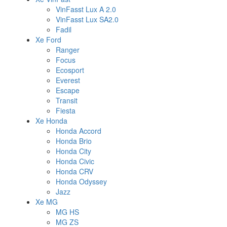
VinFasst Lux A 2.0
VinFasst Lux SA2.0
Fadil
Xe Ford
Ranger
Focus
Ecosport
Everest
Escape
Transit
Fiesta
Xe Honda
Honda Accord
Honda Brio
Honda City
Honda Civic
Honda CRV
Honda Odyssey
Jazz
Xe MG
MG HS
MG ZS