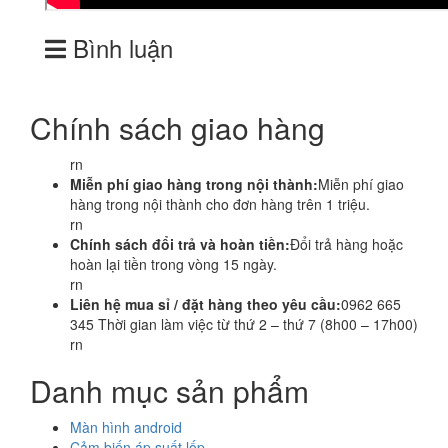
Bình luận
Chính sách giao hàng
rn
Miễn phí giao hàng trong nội thành:
Miễn phí giao
hàng trong nội thành cho đơn hàng trên 1 triệu.
rn
Chính sách đổi trả và hoàn tiền:
Đổi trả hàng hoặc
hoàn lại tiền trong vòng 15 ngày.
rn
Liên hệ mua sỉ / đặt hàng theo yêu cầu:
0962 665
345 Thời gian làm việc từ thứ 2 – thứ 7 (8h00 – 17h00)
rn
Danh mục sản phẩm
Màn hình android
Cảm biến áp suất lốp