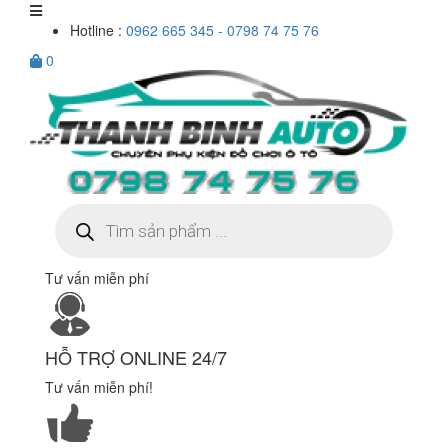
Hotline :
0962 665 345 - 0798 74 75 76
0
Tìm
kiếm
sản
phẩm
Tư vấn miễn phí
HỖ TRỢ ONLINE 24/7
Tư vấn miễn phí!