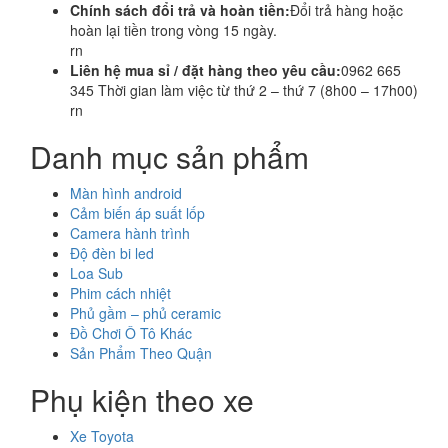
Chính sách đổi trả và hoàn tiền:
Đổi trả hàng hoặc
hoàn lại tiền trong vòng 15 ngày.
rn
Liên hệ mua sỉ / đặt hàng theo yêu cầu:
0962 665
345 Thời gian làm việc từ thứ 2 – thứ 7 (8h00 – 17h00)
rn
Danh mục sản phẩm
Màn hình android
Cảm biến áp suất lốp
Camera hành trình
Độ đèn bi led
Loa Sub
Phim cách nhiệt
Phủ gầm – phủ ceramic
Đồ Chơi Ô Tô Khác
Sản Phẩm Theo Quận
Phụ kiện theo xe
Xe Toyota