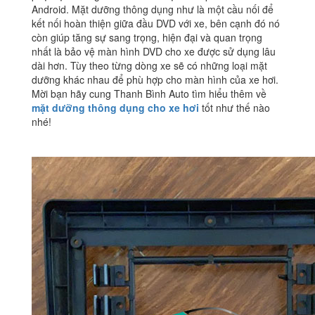
Android. Mặt dưỡng thông dụng như là một cầu nối để
kết nối hoàn thiện giữa đầu DVD với xe, bên cạnh đó nó
còn giúp tăng sự sang trọng, hiện đại và quan trọng
nhất là bảo vệ màn hình DVD cho xe được sử dụng lâu
dài hơn. Tùy theo từng dòng xe sẽ có những loại mặt
dưỡng khác nhau để phù hợp cho màn hình của xe hơi.
Mời bạn hãy cung Thanh Bình Auto tìm hiểu thêm về
mặt dưỡng thông dụng cho xe hơi
tốt như thế nào
nhé!