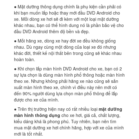
● Mặt dưỡng thông dụng chính là phụ kiện cần phải có
khi bạn muốn lắp hoặc thay mới đầu DVD Android cho
xe. Mỗi dòng xe hơi sẽ đi kèm với một loại mặt dưỡng
khác nhau, bạn có thể hình dung nó là phần bảo vệ cho
đầu DVD Android thêm độ bền và đẹp.
● Mỗi hãng xe, dòng xe hay đời xe đều không giống
nhau. Dù ngay cùng một dòng của loại xe đó nhưng
khác đời, thiết kế nội thất bên trong cũng sẽ khác nhau
hoàn toàn.
● Khi chọn lắp màn hình DVD Android cho xe, bạn có 2
sự lựa chọn là dùng màn hình phổ thông hoặc màn hình
theo xe. Nhưng không phải hãng xe nào cũng sẽ sản
xuất màn hình theo xe, chính vì điều này nên mới có
đến 90% người dùng lựa chọn màn phổ thông để lắp
được cho xe của mình.
● Trên thị trường hiện nay có rất nhiều loại
mặt dưỡng
màn hình thông dụng
cho xe hơi, giá cả, chất lượng,
kiểu dáng khá là phong phú. Tuy nhiên, bạn nên tìm
mua mặt dưỡng xe hơi chính hãng, hợp với xe của mình
mới là tốt nhất.