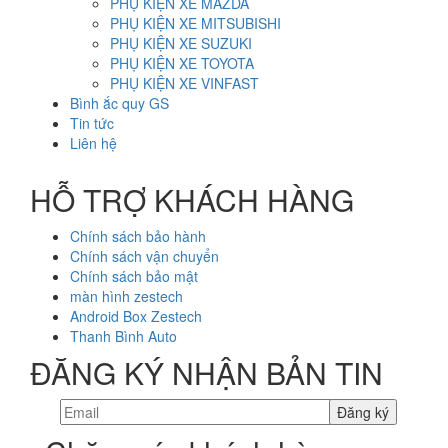
PHỤ KIỆN XE MAZDA
PHỤ KIỆN XE MITSUBISHI
PHỤ KIỆN XE SUZUKI
PHỤ KIỆN XE TOYOTA
PHỤ KIỆN XE VINFAST
Bình ắc quy GS
Tin tức
Liên hệ
HỖ TRỢ KHÁCH HÀNG
Chính sách bảo hành
Chính sách vận chuyển
Chính sách bảo mật
màn hình zestech
Android Box Zestech
Thanh Bình Auto
ĐĂNG KÝ NHẬN BẢN TIN