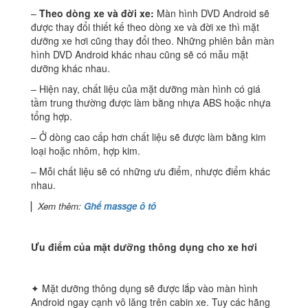
–
Theo dòng xe và đời xe:
Màn hình DVD Android sẽ
được thay đổi thiết kế theo dòng xe và đời xe thì mặt
dưỡng xe hơi cũng thay đổi theo. Những phiên bản màn
hình DVD Android khác nhau cũng sẽ có mẫu mặt
dưỡng khác nhau.
– Hiện nay, chất liệu của mặt dưỡng màn hình có giá
tầm trung thường được làm bằng nhựa ABS hoặc nhựa
tổng hợp.
– Ở dòng cao cấp hơn chất liệu sẽ được làm bằng kim
loại hoặc nhôm, hợp kim.
– Mỗi chất liệu sẽ có những ưu điểm, nhược điểm khác
nhau.
▏
Xem thêm:
Ghế massge ô tô
Ưu điểm của mặt dưỡng thông dụng cho xe hơi
✦ Mặt dưỡng thông dụng sẽ được lắp vào màn hình
Android ngay cạnh vô lăng trên cabin xe. Tuy các hãng