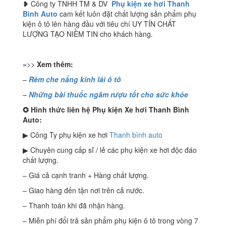
❥ Công ty TNHH TM & DV
Phụ kiện xe hơi Thanh
Bình Auto
cam kết luôn đặt chất lượng sản phẩm phụ
kiện ô tô lên hàng đầu với tiêu chí UY TÍN CHẤT
LƯỢNG TẠO NIỀM TIN cho khách hàng.
=>>
Xem thêm:
–
Rèm che nắng kính lái ô tô
–
Những bài thuốc ngâm rượu tốt cho sức khỏe
✪
Hình thức liên hệ Phụ kiện Xe hơi Thanh Bình
Auto:
▶ Công Ty phụ kiện xe hơi
Thanh bình auto
▶ Chuyên cung cấp sỉ / lẻ các phụ kiện xe hơi độc đáo
chất lượng.
– Giá cả cạnh tranh + Hàng chất lượng.
– Giao hàng đến tận nơi trên cả nước.
– Thanh toán khi đã nhận hàng.
– Miễn phí đổi trả sản phẩm phụ kiện ô tô trong vòng 7