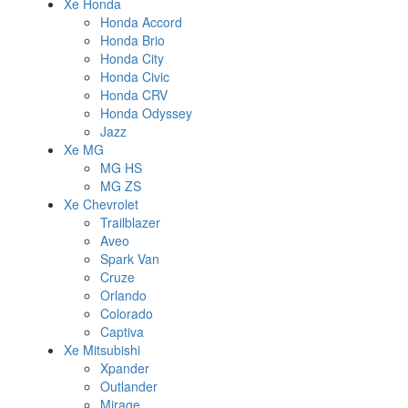
Xe Honda
Honda Accord
Honda Brio
Honda City
Honda Civic
Honda CRV
Honda Odyssey
Jazz
Xe MG
MG HS
MG ZS
Xe Chevrolet
Trailblazer
Aveo
Spark Van
Cruze
Orlando
Colorado
Captiva
Xe Mitsubishi
Xpander
Outlander
Mirage