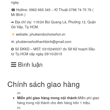
ngày.
☎ Hotline: 0962 665 345 – Kĩ Thuật 0798 74 75 76 (
Mr:Bình )
➥ Địa chỉ cty: 119/24 Bùi Quang Là, Phường 12, Quận
Gò Vấp, Tp HCM.
website: phukiendochoixehoi.vn
✉:
phukienxehoithanhbinh@gmail.com
✪ Số ĐKKD – MST: 0315240037 do Sở Kế hoạch Đầu
tư Tp.HCM cấp ngày 29/10/2015
Bình luận
Chính sách giao hàng
rn
Miễn phí giao hàng trong nội thành:
Miễn phí giao
hàng trong nội thành cho đơn hàng trên 1 triệu.
rn