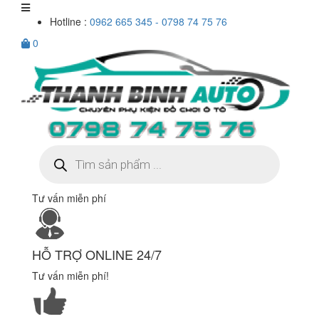
Hotline :
0962 665 345 - 0798 74 75 76
0
Tìm
kiếm
sản
phẩm
Tư vấn miễn phí
HỖ TRỢ ONLINE 24/7
Tư vấn miễn phí!