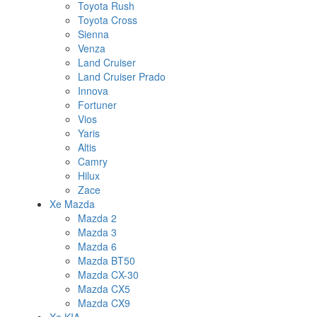
Toyota Rush
Toyota Cross
Sienna
Venza
Land Cruiser
Land Cruiser Prado
Innova
Fortuner
Vios
Yaris
Altis
Camry
Hilux
Zace
Xe Mazda
Mazda 2
Mazda 3
Mazda 6
Mazda BT50
Mazda CX-30
Mazda CX5
Mazda CX9