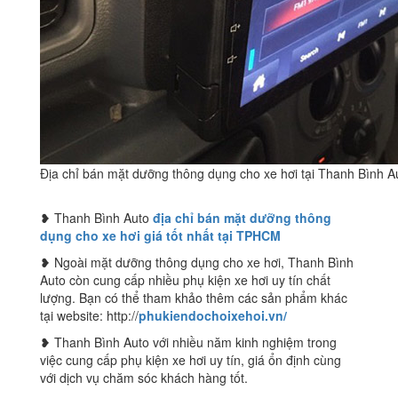
Địa chỉ bán mặt dưỡng thông dụng cho xe hơi tại Thanh Bình A
❥ Thanh Bình Auto
địa chỉ bán mặt dưỡng thông
dụng cho xe hơi giá tốt nhất tại TPHCM
❥ Ngoài mặt dưỡng thông dụng cho xe hơi, Thanh Bình
Auto còn cung cấp nhiều phụ kiện xe hơi uy tín chất
lượng. Bạn có thể tham khảo thêm các sản phẩm khác
tại website: http://
phukiendochoixehoi.vn/
❥ Thanh Bình Auto với nhiều năm kinh nghiệm trong
việc cung cấp phụ kiện xe hơi uy tín, giá ổn định cùng
với dịch vụ chăm sóc khách hàng tốt.