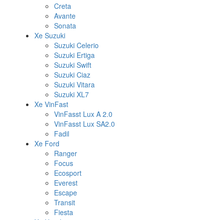
Creta
Avante
Sonata
Xe Suzuki
Suzuki Celerio
Suzuki Ertiga
Suzuki Swift
Suzuki Ciaz
Suzuki Vitara
Suzuki XL7
Xe VinFast
VinFasst Lux A 2.0
VinFasst Lux SA2.0
Fadil
Xe Ford
Ranger
Focus
Ecosport
Everest
Escape
Transit
Fiesta