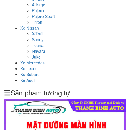
Attrage
Pajero
Pajero Sport
Triton
Xe Nissan
X-Trail
Sunny
Teana
Navara
Juke
Xe Mercedes
Xe Lexus
Xe Subaru
Xe Audi
Sản phẩm tương tự