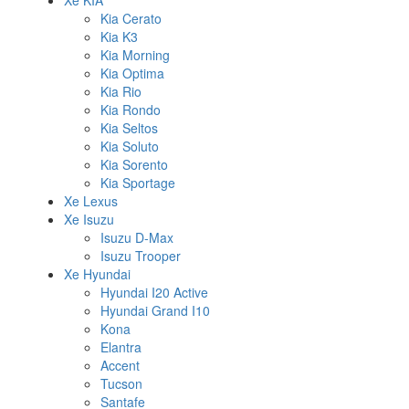
Xe KIA
Kia Cerato
Kia K3
Kia Morning
Kia Optima
Kia Rio
Kia Rondo
Kia Seltos
Kia Soluto
Kia Sorento
Kia Sportage
Xe Lexus
Xe Isuzu
Isuzu D-Max
Isuzu Trooper
Xe Hyundai
Hyundai I20 Active
Hyundai Grand I10
Kona
Elantra
Accent
Tucson
Santafe