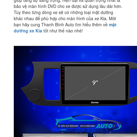
giúp tăng sự sang trọng, hiện đại và quan trọng nhất là
bảo vệ màn hình DVD cho xe được sử dụng lâu dài hơn.
Tùy theo từng dòng xe sẽ có những loại mặt dưỡng
khác nhau để phù hợp cho màn hình của xe Kia. Mời
bạn hãy cung Thanh Bình Auto tìm hiểu thêm về
mặt
dưỡng xe Kia
tốt như thế nào nhé!