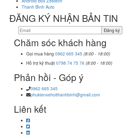
Android Box Zestech
Thanh Bình Auto
ĐĂNG KÝ NHẬN BẢN TIN
Chăm sóc khách hàng
Gọi mua hàng
0962 665 345
(8:00 - 18:00)
Hỗ trợ kỹ thuật
0798 74 75 76
(8:00 - 18:00)
Phản hồi - Góp ý
0962 665 345
phukienxehoithanhbinh@gmail.com
Liên kết