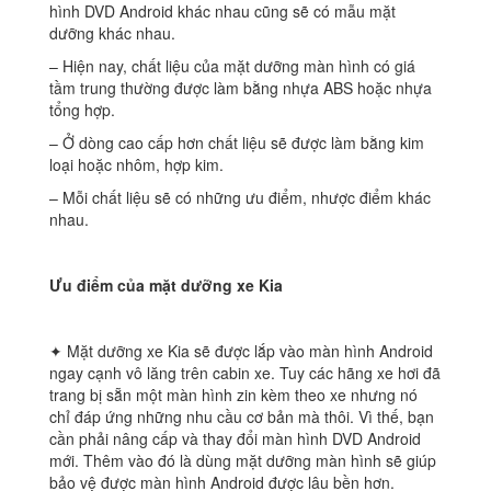
hình DVD Android khác nhau cũng sẽ có mẫu mặt
dưỡng khác nhau.
– Hiện nay, chất liệu của mặt dưỡng màn hình có giá
tầm trung thường được làm bằng nhựa ABS hoặc nhựa
tổng hợp.
– Ở dòng cao cấp hơn chất liệu sẽ được làm bằng kim
loại hoặc nhôm, hợp kim.
– Mỗi chất liệu sẽ có những ưu điểm, nhược điểm khác
nhau.
Ưu điểm của mặt dưỡng xe Kia
✦ Mặt dưỡng xe Kia sẽ được lắp vào màn hình Android
ngay cạnh vô lăng trên cabin xe. Tuy các hãng xe hơi đã
trang bị sẵn một màn hình zin kèm theo xe nhưng nó
chỉ đáp ứng những nhu cầu cơ bản mà thôi. Vì thế, bạn
cần phải nâng cấp và thay đổi màn hình DVD Android
mới. Thêm vào đó là dùng mặt dưỡng màn hình sẽ giúp
bảo vệ được màn hình Android được lâu bền hơn.