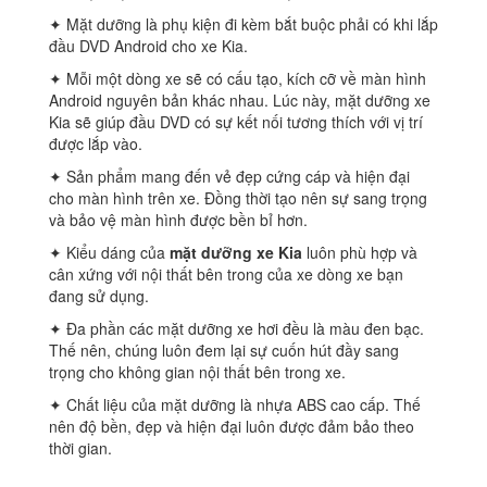
✦ Mặt dưỡng là phụ kiện đi kèm bắt buộc phải có khi lắp
đầu DVD Android cho xe Kia.
✦ Mỗi một dòng xe sẽ có cấu tạo, kích cỡ về màn hình
Android nguyên bản khác nhau. Lúc này, mặt dưỡng xe
Kia sẽ giúp đầu DVD có sự kết nối tương thích với vị trí
được lắp vào.
✦ Sản phẩm mang đến vẻ đẹp cứng cáp và hiện đại
cho màn hình trên xe. Đồng thời tạo nên sự sang trọng
và bảo vệ màn hình được bền bỉ hơn.
✦ Kiểu dáng của
mặt dưỡng xe Kia
luôn phù hợp và
cân xứng với nội thất bên trong của xe dòng xe bạn
đang sử dụng.
✦ Đa phần các mặt dưỡng xe hơi đều là màu đen bạc.
Thế nên, chúng luôn đem lại sự cuốn hút đầy sang
trọng cho không gian nội thất bên trong xe.
✦ Chất liệu của mặt dưỡng là nhựa ABS cao cấp. Thế
nên độ bền, đẹp và hiện đại luôn được đảm bảo theo
thời gian.