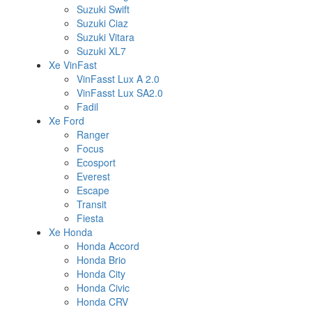
Suzuki Swift
Suzuki Ciaz
Suzuki Vitara
Suzuki XL7
Xe VinFast
VinFasst Lux A 2.0
VinFasst Lux SA2.0
Fadil
Xe Ford
Ranger
Focus
Ecosport
Everest
Escape
Transit
Fiesta
Xe Honda
Honda Accord
Honda Brio
Honda City
Honda Civic
Honda CRV