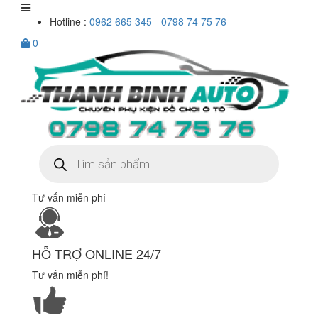
Hotline :
0962 665 345 - 0798 74 75 76
0
Tìm
kiếm
sản
phẩm
Tư vấn miễn phí
HỖ TRỢ ONLINE 24/7
Tư vấn miễn phí!