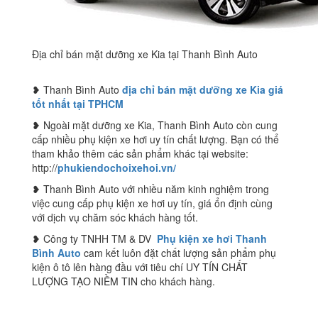
Địa chỉ bán mặt dưỡng xe Kia tại Thanh Bình Auto
❥ Thanh Bình Auto
địa chỉ bán mặt dưỡng xe Kia giá
tốt nhất tại TPHCM
❥ Ngoài mặt dưỡng xe Kia, Thanh Bình Auto còn cung
cấp nhiều phụ kiện xe hơi uy tín chất lượng. Bạn có thể
tham khảo thêm các sản phẩm khác tại website:
http://
phukiendochoixehoi.vn/
❥ Thanh Bình Auto với nhiều năm kinh nghiệm trong
việc cung cấp phụ kiện xe hơi uy tín, giá ổn định cùng
với dịch vụ chăm sóc khách hàng tốt.
❥ Công ty TNHH TM & DV
Phụ kiện xe hơi Thanh
Bình Auto
cam kết luôn đặt chất lượng sản phẩm phụ
kiện ô tô lên hàng đầu với tiêu chí UY TÍN CHẤT
LƯỢNG TẠO NIỀM TIN cho khách hàng.