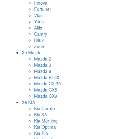
Innova
Fortuner
Vios
Yaris
Altis
Camry
Hilux
Zace
Xe Mazda
Mazda 2
Mazda 3
Mazda 6
Mazda BT50
Mazda CX-30
Mazda CX5
Mazda CX9
Xe KIA
Kia Cerato
Kia K3
Kia Morning
Kia Optima
Kia Rio