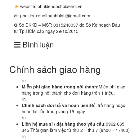
website: phukiendochoixehoi.vn
✉:
phukienxehoithanhbinh@gmail.com
✪ Số ĐKKD – MST: 0315240037 do Sở Kế hoạch Đầu
tư Tp.HCM cấp ngày 29/10/2015
Bình luận
Chính sách giao hàng
rn
Miễn phí giao hàng trong nội thành:
Miễn phí giao
hàng trong nội thành cho đơn hàng trên 1 triệu.
rn
Chính sách đổi trả và hoàn tiền:
Đổi trả hàng hoặc
hoàn lại tiền trong vòng 15 ngày.
rn
Liên hệ mua sỉ / đặt hàng theo yêu cầu:
0962 665
345 Thời gian làm việc từ thứ 2 – thứ 7 (8h00 – 17h00)
rn