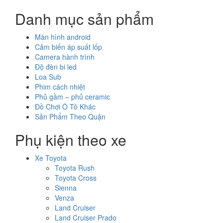
Danh mục sản phẩm
Màn hình android
Cảm biến áp suất lốp
Camera hành trình
Độ đèn bi led
Loa Sub
Phim cách nhiệt
Phủ gầm – phủ ceramic
Đồ Chơi Ô Tô Khác
Sản Phẩm Theo Quận
Phụ kiện theo xe
Xe Toyota
Toyota Rush
Toyota Cross
Sienna
Venza
Land Cruiser
Land Cruiser Prado