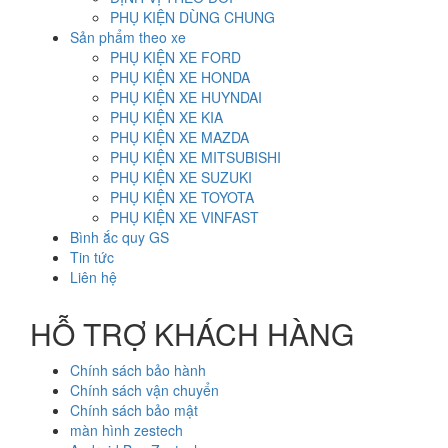
PHỤ KIỆN DÙNG CHUNG
Sản phẩm theo xe
PHỤ KIỆN XE FORD
PHỤ KIỆN XE HONDA
PHỤ KIỆN XE HUYNDAI
PHỤ KIỆN XE KIA
PHỤ KIỆN XE MAZDA
PHỤ KIỆN XE MITSUBISHI
PHỤ KIỆN XE SUZUKI
PHỤ KIỆN XE TOYOTA
PHỤ KIỆN XE VINFAST
Bình ắc quy GS
Tin tức
Liên hệ
HỖ TRỢ KHÁCH HÀNG
Chính sách bảo hành
Chính sách vận chuyển
Chính sách bảo mật
màn hình zestech