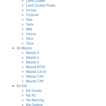
Land Cruiser
Land Cruiser Prado
Innova
Fortuner
Vios
Yaris
Altis
Camry
Hilux
Zace
Xe Mazda
Mazda 2
Mazda 3
Mazda 6
Mazda BT50
Mazda CX-30
Mazda CX5
Mazda CX9
Xe KIA
Kia Cerato
Kia K3
Kia Morning
Kia Optima