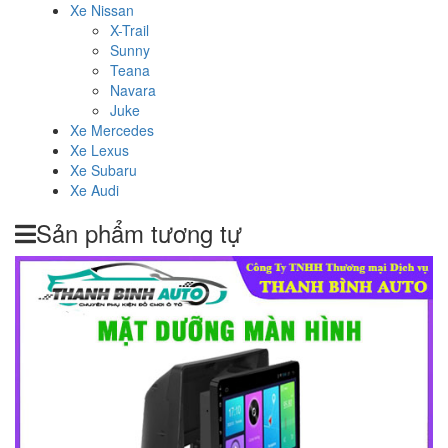
Xe Nissan
X-Trail
Sunny
Teana
Navara
Juke
Xe Mercedes
Xe Lexus
Xe Subaru
Xe Audi
Sản phẩm tương tự