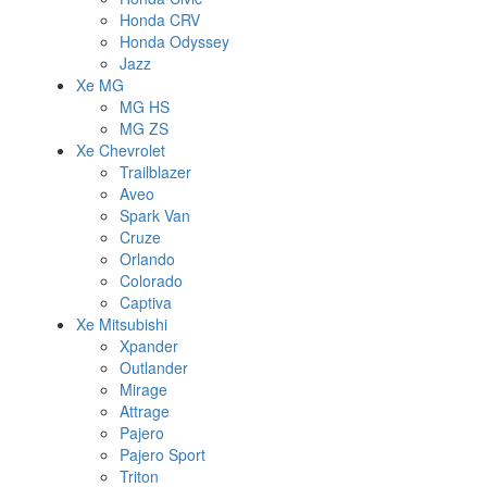
Honda CRV
Honda Odyssey
Jazz
Xe MG
MG HS
MG ZS
Xe Chevrolet
Trailblazer
Aveo
Spark Van
Cruze
Orlando
Colorado
Captiva
Xe Mitsubishi
Xpander
Outlander
Mirage
Attrage
Pajero
Pajero Sport
Triton