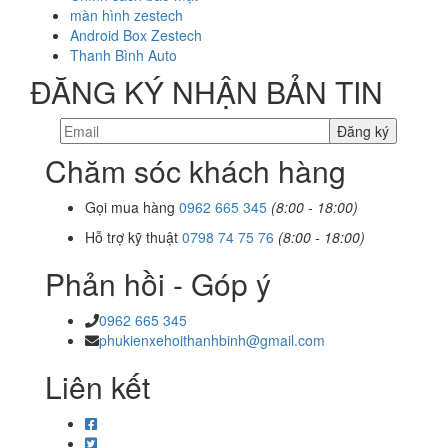
màn hình zestech
Android Box Zestech
Thanh Bình Auto
ĐĂNG KÝ NHẬN BẢN TIN
Chăm sóc khách hàng
Gọi mua hàng
0962 665 345
(8:00 - 18:00)
Hỗ trợ kỹ thuật
0798 74 75 76
(8:00 - 18:00)
Phản hồi - Góp ý
0962 665 345
phukienxehoithanhbinh@gmail.com
Liên kết