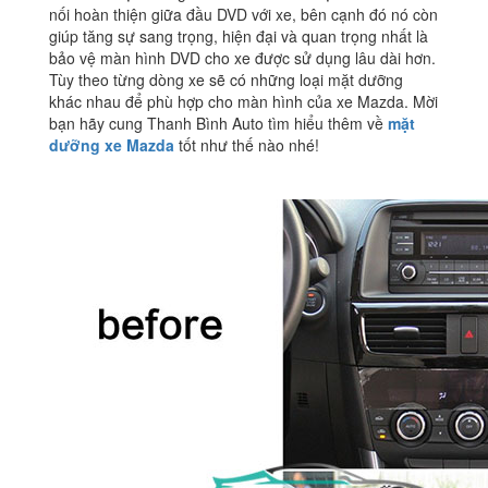
nối hoàn thiện giữa đầu DVD với xe, bên cạnh đó nó còn
giúp tăng sự sang trọng, hiện đại và quan trọng nhất là
bảo vệ màn hình DVD cho xe được sử dụng lâu dài hơn.
Tùy theo từng dòng xe sẽ có những loại mặt dưỡng
khác nhau để phù hợp cho màn hình của xe Mazda. Mời
bạn hãy cung Thanh Bình Auto tìm hiểu thêm về
mặt
dưỡng xe Mazda
tốt như thế nào nhé!