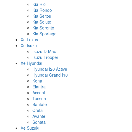
Kia Rio
Kia Rondo
Kia Seltos
Kia Soluto
Kia Sorento
Kia Sportage
Xe Lexus
Xe Isuzu
Isuzu D-Max
Isuzu Trooper
Xe Hyundai
Hyundai I20 Active
Hyundai Grand I10
Kona
Elantra
Accent
Tucson
Santafe
Creta
Avante
Sonata
Xe Suzuki