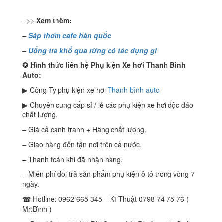
=>>
Xem thêm:
–
Sáp thơm cafe hàn quốc
–
Uống trà khổ qua rừng có tác dụng gì
✪
Hình thức liên hệ Phụ kiện Xe hơi Thanh Bình
Auto:
▶ Công Ty phụ kiện xe hơi
Thanh bình auto
▶ Chuyên cung cấp sỉ / lẻ các phụ kiện xe hơi độc đáo
chất lượng.
– Giá cả cạnh tranh + Hàng chất lượng.
– Giao hàng đến tận nơi trên cả nước.
– Thanh toán khi đã nhận hàng.
– Miễn phí đổi trả sản phẩm phụ kiện ô tô trong vòng 7
ngày.
☎ Hotline: 0962 665 345 – Kĩ Thuật 0798 74 75 76 (
Mr:Bình )