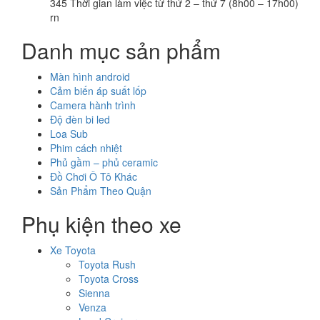
345 Thời gian làm việc từ thứ 2 – thứ 7 (8h00 – 17h00)
rn
Danh mục sản phẩm
Màn hình android
Cảm biến áp suất lốp
Camera hành trình
Độ đèn bi led
Loa Sub
Phim cách nhiệt
Phủ gầm – phủ ceramic
Đồ Chơi Ô Tô Khác
Sản Phẩm Theo Quận
Phụ kiện theo xe
Xe Toyota
Toyota Rush
Toyota Cross
Sienna
Venza