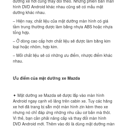
dưỡng xe hơi cũng thay đổi theo. Những phiên bản màn
hình DVD Android khác nhau cũng sẽ có mẫu mặt
dưỡng khác nhau.
– Hiện nay, chất liệu của mặt dưỡng màn hình có giá
tầm trung thường được làm bằng nhựa ABS hoặc nhựa
tổng hợp.
– Ở dòng cao cấp hơn chất liệu sẽ được làm bằng kim
loại hoặc nhôm, hợp kim.
– Mỗi chất liệu sẽ có những ưu điểm, nhược điểm khác
nhau.
Ưu điểm của mặt dưỡng xe Mazda
✦ Mặt dưỡng xe Mazda sẽ được lắp vào màn hình
Android ngay cạnh vô lăng trên cabin xe. Tuy các hãng
xe hơi đã trang bị sẵn một màn hình zin kèm theo xe
nhưng nó chỉ đáp ứng những nhu cầu cơ bản mà thôi.
Vì thế, bạn cần phải nâng cấp và thay đổi màn hình
DVD Android mới. Thêm vào đó là dùng mặt dưỡng màn