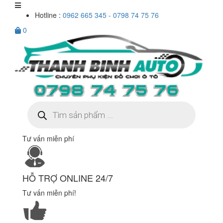
Hotline :
0962 665 345 - 0798 74 75 76
0
Tìm
kiếm
sản
phẩm
Tư vấn miễn phí
HỖ TRỢ ONLINE 24/7
Tư vấn miễn phí!