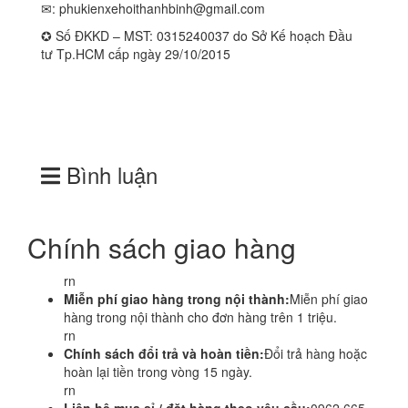
✉:
phukienxehoithanhbinh@gmail.com
✪ Số ĐKKD – MST: 0315240037 do Sở Kế hoạch Đầu
tư Tp.HCM cấp ngày 29/10/2015
Bình luận
Chính sách giao hàng
rn
Miễn phí giao hàng trong nội thành:
Miễn phí giao
hàng trong nội thành cho đơn hàng trên 1 triệu.
rn
Chính sách đổi trả và hoàn tiền:
Đổi trả hàng hoặc
hoàn lại tiền trong vòng 15 ngày.
rn