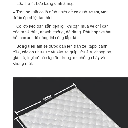
– Lớp thứ 4: Lớp băng dính 2 mặt
– Trên bề mặt có lỗ đính nhiệt để cố định xơ sợi, viền
được ép nhiệt tạo hình.
– Có lớp keo dán sẵn tiện lợi, khi bạn mua về chỉ cần
bóc ra và dán, nhanh chóng, dễ dàng. Phù hợp với hầu
hết các xe, dễ dàng thi công lắp đặt.
–
Bông tiêu âm
sẽ được dán lên trần xe, tapbi cánh
cửa, các ốp nhựa xe và sàn xe giúp tiêu âm, chống ồn,
giảm ù, loại bỏ các tạp âm trong xe, chống cháy và
không mùi.