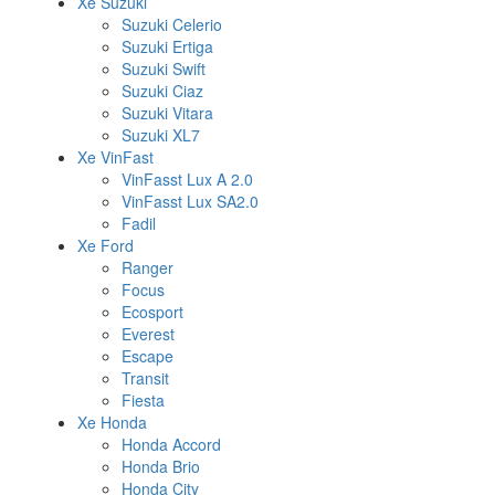
Xe Suzuki
Suzuki Celerio
Suzuki Ertiga
Suzuki Swift
Suzuki Ciaz
Suzuki Vitara
Suzuki XL7
Xe VinFast
VinFasst Lux A 2.0
VinFasst Lux SA2.0
Fadil
Xe Ford
Ranger
Focus
Ecosport
Everest
Escape
Transit
Fiesta
Xe Honda
Honda Accord
Honda Brio
Honda City