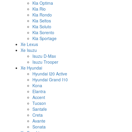
Kia Optima
Kia Rio
Kia Rondo
Kia Seltos
Kia Soluto
Kia Sorento
Kia Sportage
Xe Lexus
Xe Isuzu
Isuzu D-Max
Isuzu Trooper
Xe Hyundai
Hyundai I20 Active
Hyundai Grand I10
Kona
Elantra
Accent
Tucson
Santafe
Creta
Avante
Sonata