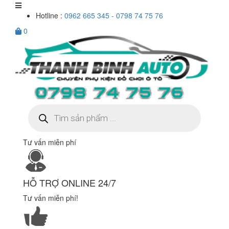
Hotline :
0962 665 345 - 0798 74 75 76
0
Tìm
kiếm
sản
phẩm
Tư vấn miễn phí
HỖ TRỢ ONLINE 24/7
Tư vấn miễn phí!