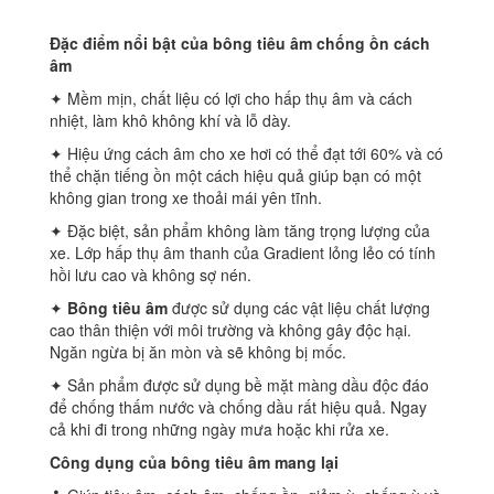
Đặc điểm nổi bật của bông tiêu âm chống ồn cách
âm
✦ Mềm mịn, chất liệu có lợi cho hấp thụ âm và cách
nhiệt, làm khô không khí và lỗ dày.
✦ Hiệu ứng cách âm cho xe hơi có thể đạt tới 60% và có
thể chặn tiếng ồn một cách hiệu quả giúp bạn có một
không gian trong xe thoải mái yên tĩnh.
✦ Đặc biệt, sản phẩm không làm tăng trọng lượng của
xe. Lớp hấp thụ âm thanh của Gradient lỏng lẻo có tính
hồi lưu cao và không sợ nén.
✦
Bông tiêu âm
được sử dụng các vật liệu chất lượng
cao thân thiện với môi trường và không gây độc hại.
Ngăn ngừa bị ăn mòn và sẽ không bị mốc.
✦ Sản phẩm được sử dụng bề mặt màng dầu độc đáo
để chống thấm nước và chống dầu rất hiệu quả. Ngay
cả khi đi trong những ngày mưa hoặc khi rửa xe.
Công dụng của bông tiêu âm mang lại