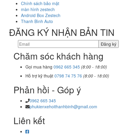
Chính sách bảo mật
màn hình zestech
Android Box Zestech
Thanh Bình Auto
ĐĂNG KÝ NHẬN BẢN TIN
Chăm sóc khách hàng
Gọi mua hàng
0962 665 345
(8:00 - 18:00)
Hỗ trợ kỹ thuật
0798 74 75 76
(8:00 - 18:00)
Phản hồi - Góp ý
0962 665 345
phukienxehoithanhbinh@gmail.com
Liên kết