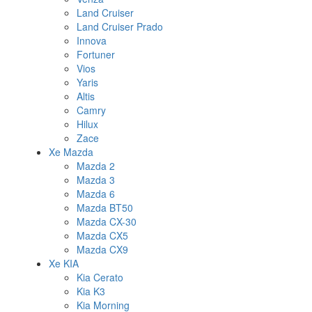
Land Cruiser
Land Cruiser Prado
Innova
Fortuner
Vios
Yaris
Altis
Camry
Hilux
Zace
Xe Mazda
Mazda 2
Mazda 3
Mazda 6
Mazda BT50
Mazda CX-30
Mazda CX5
Mazda CX9
Xe KIA
Kia Cerato
Kia K3
Kia Morning