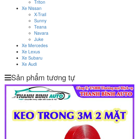
Triton
Xe Nissan
X-Trail
Sunny
Teana
Navara
Juke
Xe Mercedes
Xe Lexus
Xe Subaru
Xe Audi
Sản phẩm tương tự