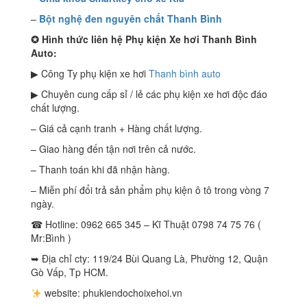
–
Bột nghệ đen nguyên chất Thanh Bình
✪
Hình thức liên hệ Phụ kiện Xe hơi Thanh Bình
Auto:
▶ Công Ty phụ kiện xe hơi
Thanh bình auto
▶ Chuyên cung cấp sỉ / lẻ các phụ kiện xe hơi độc đáo
chất lượng.
– Giá cả cạnh tranh + Hàng chất lượng.
– Giao hàng đến tận nơi trên cả nước.
– Thanh toán khi đã nhận hàng.
– Miễn phí đổi trả sản phẩm phụ kiện ô tô trong vòng 7
ngày.
☎ Hotline: 0962 665 345 – Kĩ Thuật 0798 74 75 76 (
Mr:Bình )
➥ Địa chỉ cty: 119/24 Bùi Quang Là, Phường 12, Quận
Gò Vấp, Tp HCM.
website: phukiendochoixehoi.vn