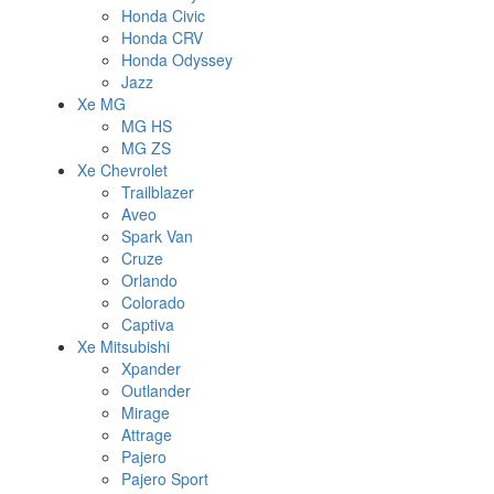
Honda Civic
Honda CRV
Honda Odyssey
Jazz
Xe MG
MG HS
MG ZS
Xe Chevrolet
Trailblazer
Aveo
Spark Van
Cruze
Orlando
Colorado
Captiva
Xe Mitsubishi
Xpander
Outlander
Mirage
Attrage
Pajero
Pajero Sport