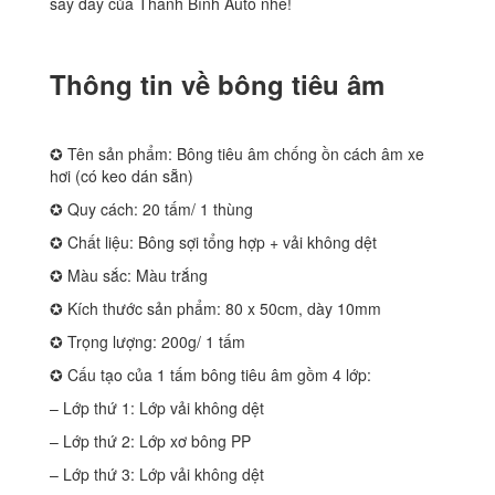
say đây của Thanh Bình Auto nhé!
Thông tin về bông tiêu âm
✪ Tên sản phẩm: Bông tiêu âm chống ồn cách âm xe
hơi (có keo dán sẵn)
✪ Quy cách: 20 tấm/ 1 thùng
✪ Chất liệu: Bông sợi tổng hợp + vải không dệt
✪ Màu sắc: Màu trắng
✪ Kích thước sản phẩm: 80 x 50cm, dày 10mm
✪ Trọng lượng: 200g/ 1 tấm
✪ Cấu tạo của 1 tấm bông tiêu âm gồm 4 lớp:
– Lớp thứ 1: Lớp vải không dệt
– Lớp thứ 2: Lớp xơ bông PP
– Lớp thứ 3: Lớp vải không dệt