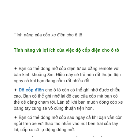
Tính năng của cốp xe điện cho ô tô
Tính năng và lợi ích của việc độ cốp điện cho ô tô
✦ Bạn có thể đóng mở cốp điện từ xa bằng remote với
bán kính khoảng 3m. Điều này sẽ trở nên rất thuận tiện
ngay cả khi bạn đang cầm rất nhiều đồ.
✦
Độ cốp điện
cho ô tô còn có thể ghi nhớ được chiều
cao. Bạn có thể ghi nhớ lại độ cao của cốp mà bạn có
thể dễ dàng chạm tới. Lần tới khi bạn muốn đóng cốp xe
bằng tay cũng sẽ vô cùng thuận tiện hơn.
✦ Bạn có thể đóng mở cốp sau ngay cả khi bạn vẫn còn
ngồi trên xe với thao tác nhấn vào nút bên trái của tay
lái, cốp xe sẽ tự động đóng mở.