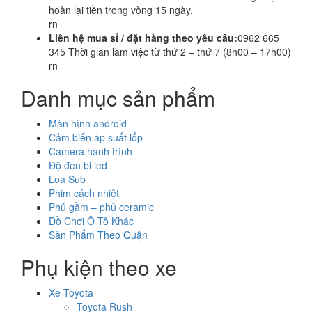
hoàn lại tiền trong vòng 15 ngày.
rn
Liên hệ mua sỉ / đặt hàng theo yêu cầu:
0962 665
345 Thời gian làm việc từ thứ 2 – thứ 7 (8h00 – 17h00)
rn
Danh mục sản phẩm
Màn hình android
Cảm biến áp suất lốp
Camera hành trình
Độ đèn bi led
Loa Sub
Phim cách nhiệt
Phủ gầm – phủ ceramic
Đồ Chơi Ô Tô Khác
Sản Phẩm Theo Quận
Phụ kiện theo xe
Xe Toyota
Toyota Rush