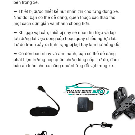
bên trong xe.
➥ Thiết bị được thiết kế nút nhấn zin cho từng dòng xe.
Nhờ đó, bạn có thể dễ dàng, quen thuộc các thao tác
một cách đơn giản và nhanh chóng hơn.
➥ Khi gặp vật cản, thiết bị này sẽ nhận tín hiệu và lập
tức dừng lại việc đóng cốp hoặc quay chiều ngược lại.
Từ đó tránh xảy ra tình trạng bị kẹt hay làm hư hỏng đồ.
➥ Có đèn báo nháy và âm thanh, bạn có thể dễ dàng
phát hiện trường hợp quên chưa đóng cốp. Từ đó, đảm
bảo an toàn cho xe cũng như những đồ vật trong xe.