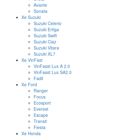
Avante
Sonata
Xe Suzuki
Suzuki Celerio
Suzuki Ertiga
Suzuki Swift
Suzuki Ciaz
Suzuki Vitara
Suzuki XL7
Xe VinFast
VinFasst Lux A 2.0
VinFasst Lux SA2.0
Fadil
Xe Ford
Ranger
Focus
Ecosport
Everest
Escape
Transit
Fiesta
Xe Honda