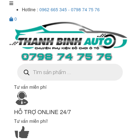
Hotline :
0962 665 345 - 0798 74 75 76
0
Tìm
kiếm
sản
phẩm
Tư vấn miễn phí
HỖ TRỢ ONLINE 24/7
Tư vấn miễn phí!