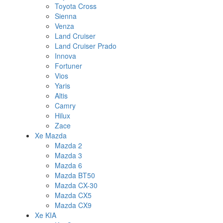
Toyota Cross
Sienna
Venza
Land Cruiser
Land Cruiser Prado
Innova
Fortuner
Vios
Yaris
Altis
Camry
Hilux
Zace
Xe Mazda
Mazda 2
Mazda 3
Mazda 6
Mazda BT50
Mazda CX-30
Mazda CX5
Mazda CX9
Xe KIA