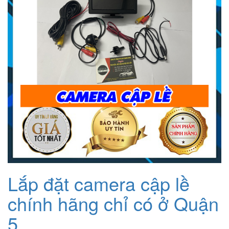
Lắp đặt camera cập lề
chính hãng chỉ có ở Quận
5