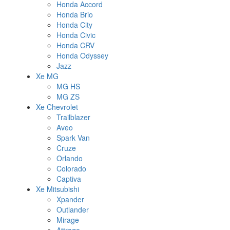
Honda Accord
Honda Brio
Honda City
Honda Civic
Honda CRV
Honda Odyssey
Jazz
Xe MG
MG HS
MG ZS
Xe Chevrolet
Trailblazer
Aveo
Spark Van
Cruze
Orlando
Colorado
Captiva
Xe Mitsubishi
Xpander
Outlander
Mirage