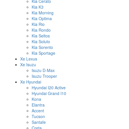
Kia Cerato
Kia K3
Kia Morning
Kia Optima
Kia Rio
Kia Rondo
Kia Seltos
Kia Soluto
Kia Sorento
Kia Sportage
Xe Lexus
Xe Isuzu
Isuzu D-Max
Isuzu Trooper
Xe Hyundai
Hyundai I20 Active
Hyundai Grand I10
Kona
Elantra
Accent
Tucson
Santafe
Creta