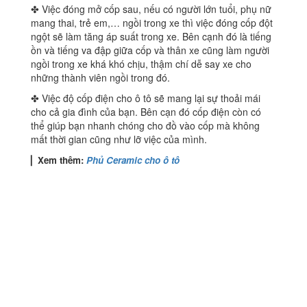
✤ Việc đóng mở cốp sau, nếu có người lớn tuổi, phụ nữ
mang thai, trẻ em,… ngồi trong xe thì việc đóng cốp đột
ngột sẽ làm tăng áp suất trong xe. Bên cạnh đó là tiếng
ồn và tiếng va đập giữa cốp và thân xe cũng làm người
ngồi trong xe khá khó chịu, thậm chí dễ say xe cho
những thành viên ngồi trong đó.
✤ Việc độ cốp điện cho ô tô sẽ mang lại sự thoải mái
cho cả gia đình của bạn. Bên cạn đó cốp điện còn có
thể giúp bạn nhanh chóng cho đồ vào cốp mà không
mất thời gian cũng như lỡ việc của mình.
▏
Xem thêm:
Phủ Ceramic cho ô tô