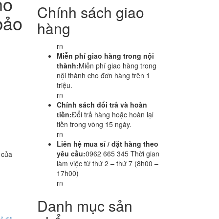
ho
Chính sách giao
bảo
hàng
rn
Miễn phí giao hàng trong nội
thành:
Miễn phí giao hàng trong
nội thành cho đơn hàng trên 1
triệu.
rn
Chính sách đổi trả và hoàn
tiền:
Đổi trả hàng hoặc hoàn lại
tiền trong vòng 15 ngày.
rn
Liên hệ mua sỉ / đặt hàng theo
yêu cầu:
0962 665 345 Thời gian
 của
làm việc từ thứ 2 – thứ 7 (8h00 –
17h00)
rn
Danh mục sản