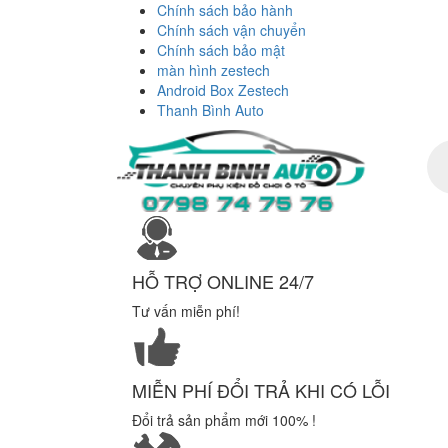
Chính sách bảo hành
Chính sách vận chuyển
Chính sách bảo mật
màn hình zestech
Android Box Zestech
Thanh Bình Auto
Tì
ki
sả
ph
HỖ TRỢ ONLINE 24/7
Tư vấn miễn phí!
MIỄN PHÍ ĐỔI TRẢ KHI CÓ LỖI
Đổi trả sản phẩm mới 100% !