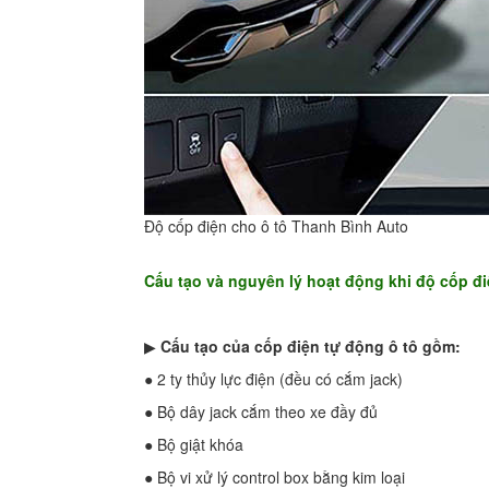
Độ cốp điện cho ô tô Thanh Bình Auto
Cấu tạo và nguyên lý hoạt động khi độ cốp đi
▶
Cấu tạo của cốp điện tự động ô tô gồm:
● 2 ty thủy lực điện (đều có cắm jack)
● Bộ dây jack cắm theo xe đầy đủ
● Bộ giật khóa
● Bộ vi xử lý control box bằng kim loại