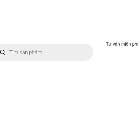
Tư vấn miễn phí
m
ếm
n
ẩm