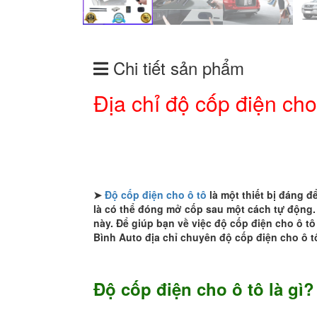
Chi tiết sản phẩm
Địa chỉ độ cốp điện cho
➤
Độ cốp điện cho ô tô
là một thiết bị đáng 
là có thể đóng mở cốp sau một cách tự động. 
này. Để giúp bạn về việc độ cốp điện cho ô t
Bình Auto địa chỉ chuyên độ cốp điện cho ô 
Độ cốp điện cho ô tô là gì?