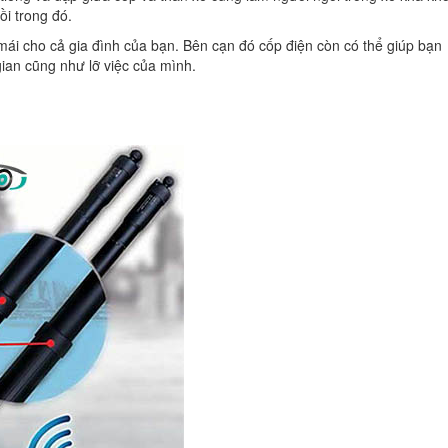
ồi trong đó.
 mái cho cả gia đình của bạn. Bên cạn đó cốp điện còn có thể giúp bạn
ian cũng như lỡ việc của mình.