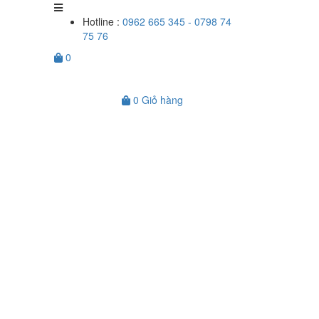
Hotline :
0962 665 345 - 0798 74
75 76
0
0
Giỏ hàng