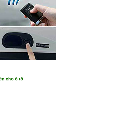
ện cho ô tô