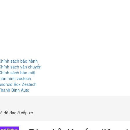
Chính sách bảo hành
Chính sách vận chuyển
Chính sách bảo mật
màn hình zestech
Android Box Zestech
Thanh Bình Auto
vệ đồ đạc ở cốp xe