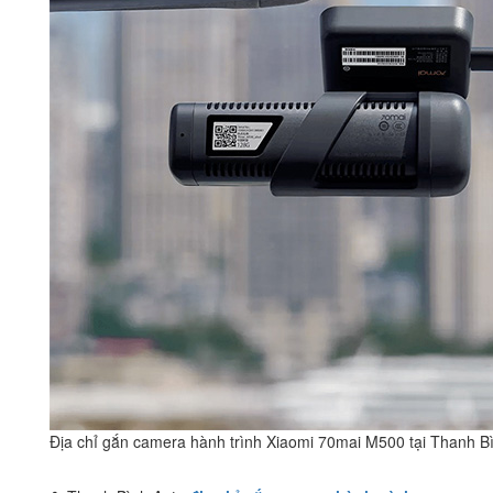
Địa chỉ gắn camera hành trình Xiaomi 70mai M500 tại Thanh B