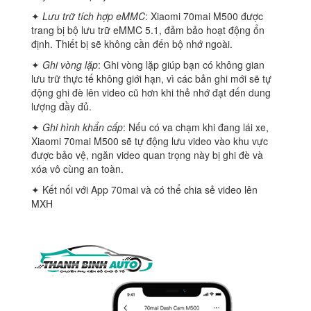
✦
Lưu trữ tích hợp eMMC
: Xiaomi 70mai M500 được
trang bị bộ lưu trữ eMMC 5.1, đảm bảo hoạt động ổn
định. Thiết bị sẽ không cần đến bộ nhớ ngoài.
✦
Ghi vòng lặp
: Ghi vòng lặp giúp bạn có không gian
lưu trữ thực tế không giới hạn, vì các bản ghi mới sẽ tự
động ghi đè lên video cũ hơn khi thẻ nhớ đạt đến dung
lượng đầy đủ.
✦
Ghi hình khẩn cấp
: Nếu có va chạm khi đang lái xe,
Xiaomi 70mai M500 sẽ tự động lưu video vào khu vực
được bảo vệ, ngăn video quan trọng này bị ghi đè và
xóa vô cùng an toàn.
✦ Kết nối với App 70mai và có thể chia sẻ video lên
MXH