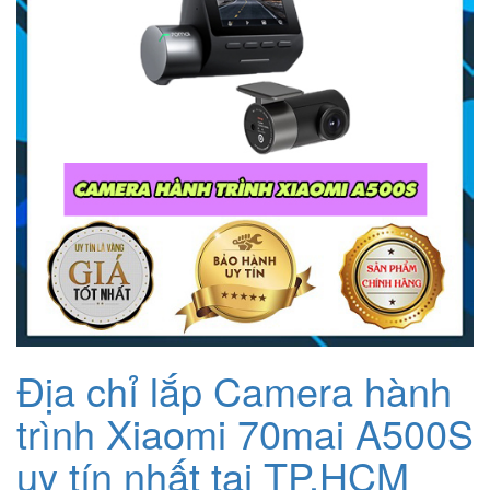
Địa chỉ lắp Camera hành
trình Xiaomi 70mai A500S
uy tín nhất tại TP.HCM