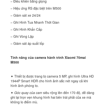
– Điều khiển bằng giọng
– Hiệu ứng RS đặc biệt trên M500
– Giám sát xe 24/24
– Ghi Hình Tua Nhanh Thời Gian
– Ghi Hình Khẩn Cấp
– Ghi Vòng Lặp
– Giám sát áp suất lốp
Tính năng của camera hành trình Xiaomi 70mai
M500
✦ Thiết bị được trang bị camera 5 MP, ghi hình Ultra HD
1944P Smart HDR cho hình ảnh sắc nét ngay cả khi
hình ảnh phóng to.
✦
Góc quay của cam
siêu rộng lên đến 170 độ, dễ dàng
ghi lại trọn vẹn khung hình hai bên trái phải của xe mà
không lo điểm mù.