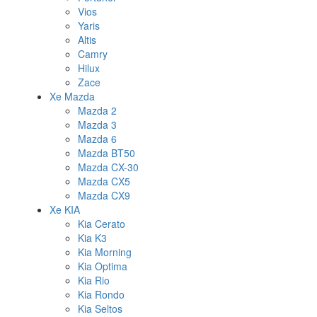
Vios
Yaris
Altis
Camry
Hilux
Zace
Xe Mazda
Mazda 2
Mazda 3
Mazda 6
Mazda BT50
Mazda CX-30
Mazda CX5
Mazda CX9
Xe KIA
Kia Cerato
Kia K3
Kia Morning
Kia Optima
Kia Rio
Kia Rondo
Kia Seltos