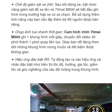
✦
Chế độ giám sát xe 24h
: Sau khi dừng xe, bật chức
năng giám sát đỗ xe lên và 70mai M500 sẽ bắt đầu ghi
hình trong trường hợp xe có va chạm. Để sử dụng thêm
tính năng này bạn cần lắp thêm bộ Kit nguồn được bán
riêng.
✦
Chụp ảnh tua nhanh thời gian
:
Cam hình trình 70mai
M500
ghi 1 khung hình mỗi giây, chuyển đổi video 30
phút thành 1 phút quay liên tục. Giúp bạn dễ dàng theo
dõi những khung hình mong muốn và tiết kiệm được
không gian.
✦
Hiệu ứng đặc biệt RS
: Tự động tạo ra các hiệu ứng cá
nhân đặc biệt như hiển thị tốc độ, hướng, gia tốc, giảm
tốc và góc nghiêng của các đối tượng trong khung hình.