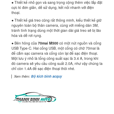
● Thiết kế nhỏ gọn và sang trọng cộng thêm việc lắp đặt
cực kì đơn giản, dễ sử dụng, kết nối nhanh với điện
thoại.
● Thiết kế giá treo cũng rất thông minh, kiểu thiết kế giữ
nguyên toàn bộ thân camera, cùng với miếng dán 3M,
tránh tình trạng dùng một thời gian dài giá treo sẽ bị lão
hóa và dễ rơi rụng.
● Bên hông của
70mai M500
có một nút nguồn và cổng
USB Type-C. Hai cổng USB, một cổng có chữ 70mai là
để cắm sạc camera và cổng còn lại để sạc điện thoại.
Một lưu ý nhỏ là tổng công suất sạc là 3.4 A, trong khi
đó camera sẽ yêu cầu công suất 2.0A, như vậy chúng ta
chỉ còn 1.4A để sạc điện thoại thôi nhé.
▏
Xem thêm:
Bộ kích bình acquy