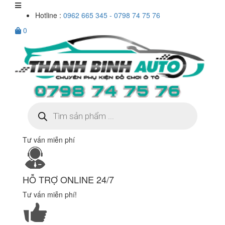
Hotline :
0962 665 345 - 0798 74 75 76
0
Tìm
kiếm
sản
phẩm
Tư vấn miễn phí
HỖ TRỢ ONLINE 24/7
Tư vấn miễn phí!