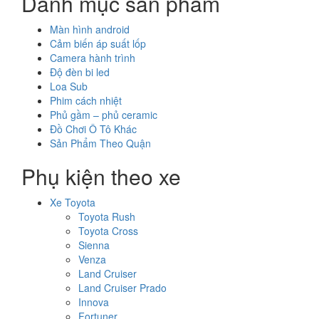
Danh mục sản phẩm
Màn hình android
Cảm biến áp suất lốp
Camera hành trình
Độ đèn bi led
Loa Sub
Phim cách nhiệt
Phủ gầm – phủ ceramic
Đồ Chơi Ô Tô Khác
Sản Phẩm Theo Quận
Phụ kiện theo xe
Xe Toyota
Toyota Rush
Toyota Cross
Sienna
Venza
Land Cruiser
Land Cruiser Prado
Innova
Fortuner