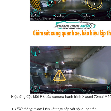
Hiệu ứng đặc biệt RS của camera hành trình Xiaomi 70mai M5
✦
HDR thông minh
: Liên kết trực tiếp với nội dung trên