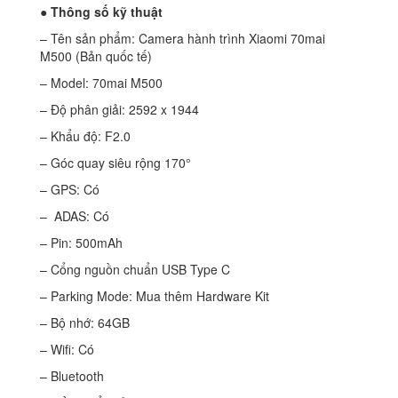
● Thông số kỹ thuật
– Tên sản phẩm: Camera hành trình Xiaomi 70mai
M500 (Bản quốc tế)
– Model: 70mai M500
– Độ phân giải: 2592 x 1944
– Khẩu độ: F2.0
– Góc quay siêu rộng 170°
– GPS: Có
– ADAS: Có
– Pin: 500mAh
– Cổng nguồn chuẩn USB Type C
– Parking Mode: Mua thêm Hardware Kit
– Bộ nhớ: 64GB
– Wifi: Có
– Bluetooth