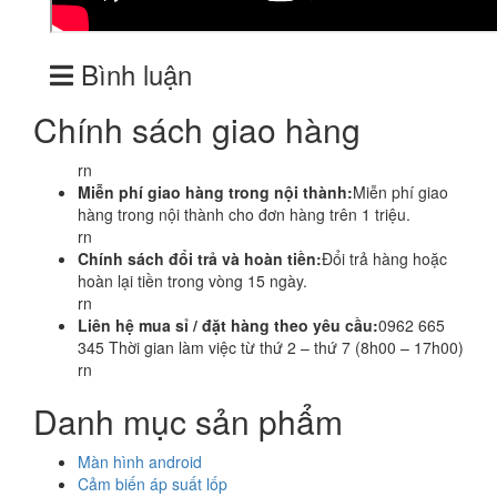
Bình luận
Chính sách giao hàng
rn
Miễn phí giao hàng trong nội thành:
Miễn phí giao
hàng trong nội thành cho đơn hàng trên 1 triệu.
rn
Chính sách đổi trả và hoàn tiền:
Đổi trả hàng hoặc
hoàn lại tiền trong vòng 15 ngày.
rn
Liên hệ mua sỉ / đặt hàng theo yêu cầu:
0962 665
345 Thời gian làm việc từ thứ 2 – thứ 7 (8h00 – 17h00)
rn
Danh mục sản phẩm
Màn hình android
Cảm biến áp suất lốp