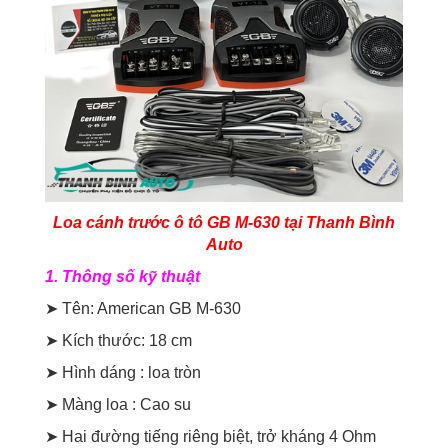
Loa cánh trước ô tô GB M-630 tại Thanh Bình
Auto
1. Thông số kỹ thuật
➤ Tên: American GB M-630
➤ Kích thước: 18 cm
➤ Hình dáng : loa tròn
➤ Màng loa : Cao su
➤ Hai đường tiếng riêng biệt, trở kháng 4 Ohm