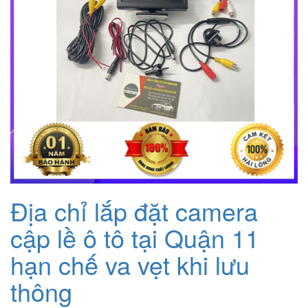
Địa chỉ lắp đặt camera
cập lề ô tô tại Quận 11
hạn chế va vẹt khi lưu
thông