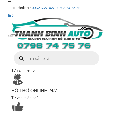
Hotline :
0962 665 345 - 0798 74 75 76
0
Tìm
kiếm
sản
phẩm
Tư vấn miễn phí
HỖ TRỢ ONLINE 24/7
Tư vấn miễn phí!