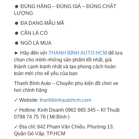
☻ ĐÚNG HÀNG – ĐÚNG GIÁ – ĐÚNG CHẤT
LƯỢNG
☻ ĐA DẠNG MẪU MÃ
☻ CẦN LÀ CÓ
☻ NGÓ LÀ MUA
► Hãy đến với
THANH BÌNH AUTO HCM
để lựa
chọn cho mình những sản phẩm tốt nhất, giá
thành cạnh tranh nhất và tạo phong cách hoàn
toàn mới cho xế yêu của bạn
Thanh Bình Auto – Chuyên phụ kiện đồ chơi xe
hơi chính hãng
✓ Website:
thanhbinhautohcm.com
✓ Hotline: Kinh Doanh 0962 665 345 – Kĩ Thuật
0798 74 75 76 ( Mr:Bình )
✓ Địa chỉ: 642 Phạm Văn Chiêu. Phường 13.
Quận Gò Vấp. TP.HCM