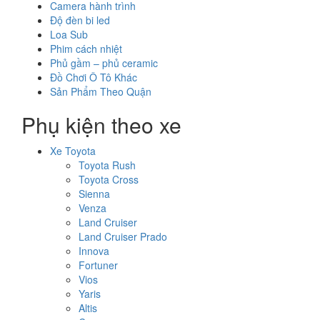
Camera hành trình
Độ đèn bi led
Loa Sub
Phim cách nhiệt
Phủ gầm – phủ ceramic
Đồ Chơi Ô Tô Khác
Sản Phẩm Theo Quận
Phụ kiện theo xe
Xe Toyota
Toyota Rush
Toyota Cross
Sienna
Venza
Land Cruiser
Land Cruiser Prado
Innova
Fortuner
Vios
Yaris
Altis