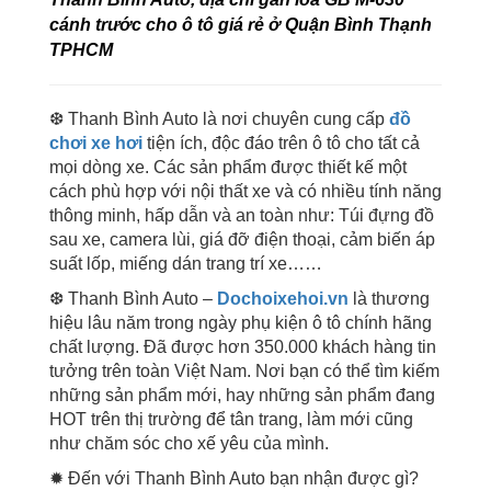
cánh trước cho ô tô giá rẻ ở Quận Bình Thạnh
TPHCM
❆ Thanh Bình Auto là nơi chuyên cung cấp
đồ
chơi xe hơi
tiện ích, độc đáo trên ô tô cho tất cả
mọi dòng xe. Các sản phẩm được thiết kế một
cách phù hợp với nội thất xe và có nhiều tính năng
thông minh, hấp dẫn và an toàn như: Túi đựng đồ
sau xe, camera lùi, giá đỡ điện thoại, cảm biến áp
suất lốp, miếng dán trang trí xe……
❆ Thanh Bình Auto –
Dochoixehoi.vn
là thương
hiệu lâu năm trong ngày phụ kiện ô tô chính hãng
chất lượng. Đã được hơn 350.000 khách hàng tin
tưởng trên toàn Việt Nam. Nơi bạn có thể tìm kiếm
những sản phẩm mới, hay những sản phẩm đang
HOT trên thị trường để tân trang, làm mới cũng
như chăm sóc cho xế yêu của mình.
✹ Đến với Thanh Bình Auto bạn nhận được gì?