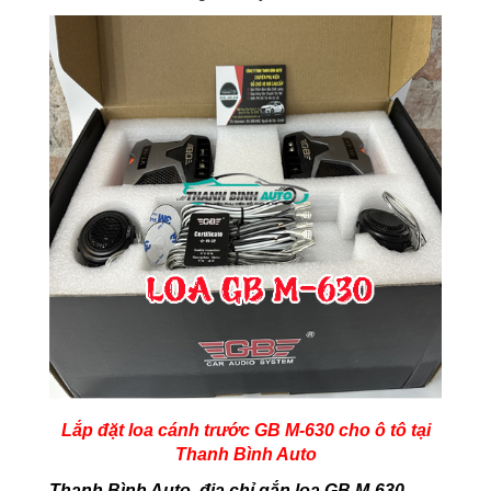
Lắp đặt loa cánh trước GB M-630 cho ô tô tại
Thanh Bình Auto
Thanh Bình Auto, địa chỉ gắn loa GB M-630