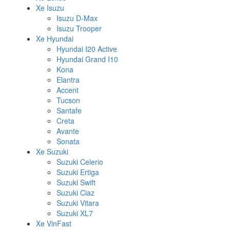
Xe Isuzu
Isuzu D-Max
Isuzu Trooper
Xe Hyundai
Hyundai I20 Active
Hyundai Grand I10
Kona
Elantra
Accent
Tucson
Santafe
Creta
Avante
Sonata
Xe Suzuki
Suzuki Celerio
Suzuki Ertiga
Suzuki Swift
Suzuki Ciaz
Suzuki Vitara
Suzuki XL7
Xe VinFast