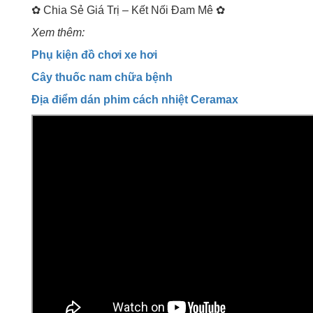
✿ Chia Sẻ Giá Trị – Kết Nối Đam Mê ✿
Xem thêm:
Phụ kiện đồ chơi xe hơi
Cây thuốc nam chữa bệnh
Địa điểm dán phim cách nhiệt Ceramax