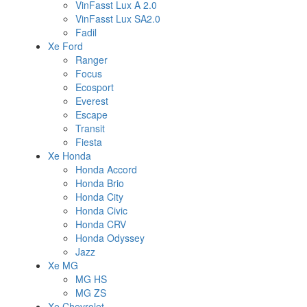
VinFasst Lux A 2.0
VinFasst Lux SA2.0
Fadil
Xe Ford
Ranger
Focus
Ecosport
Everest
Escape
Transit
Fiesta
Xe Honda
Honda Accord
Honda Brio
Honda City
Honda Civic
Honda CRV
Honda Odyssey
Jazz
Xe MG
MG HS
MG ZS
Xe Chevrolet