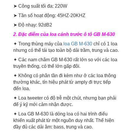
➤ Công suất tối đa: 220W
➤ Tần số hoạt động: 45HZ-20KHZ
➤ Độ nhạy: 92dB2
2. Đặc điểm của loa cánh trước ô tô GB M-630
✦ Trong thùng máy của
loa GB M-630
chỉ có 1 loa
nhưng có thể tái tạo toàn bộ dải trầm, trung và cao.
✦ Các nam châm GB M-630 rất lớn so với các loa
truyền thống, có thể lớn gấp đôi.
✦ Không có phân tần đi kèm như ở các loa thông
thường khác, tín hiệu phát từ amply đi trực tiếp
đến loa.
✦ Loa tweeter có độ trễ một chút, nhưng bạn phải
để ý kỹ mới cảm nhận được.
✦ Loa GB M-630 là dòng loa có hai trình điểu
khiển xuất phát từ một nguồn duy nhất. Thể hiện
đầy đủ các dải âm: bass, trung và cao.