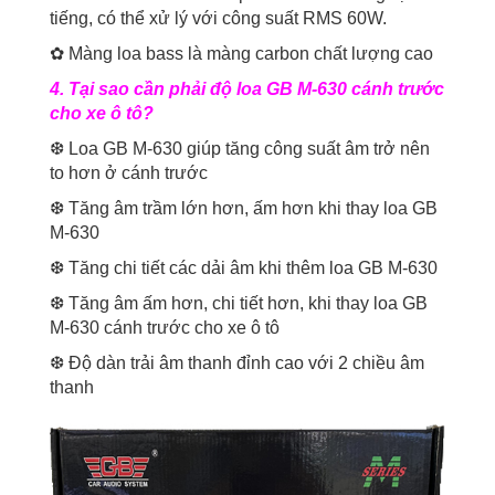
tiếng, có thể xử lý với công suất RMS 60W.
✿ Màng loa bass là màng carbon chất lượng cao
4. Tại sao cần phải độ loa GB M-630 cánh trước
cho xe ô tô?
❆ Loa GB M-630 giúp tăng công suất âm trở nên
to hơn ở cánh trước
❆ Tăng âm trầm lớn hơn, ấm hơn khi thay loa GB
M-630
❆ Tăng chi tiết các dải âm khi thêm loa GB M-630
❆ Tăng âm ấm hơn, chi tiết hơn, khi thay loa GB
M-630 cánh trước cho xe ô tô
❆ Độ dàn trải âm thanh đỉnh cao với 2 chiều âm
thanh