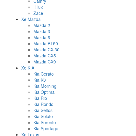
Camry
Hilux
Zace
Xe Mazda
Mazda 2
Mazda 3
Mazda 6
Mazda BT50
Mazda CX-30
Mazda CX5
Mazda CX9
Xe KIA
Kia Cerato
Kia K3
Kia Morning
Kia Optima
Kia Rio
Kia Rondo
Kia Seltos
Kia Soluto
Kia Sorento
Kia Sportage
Xe Lexus