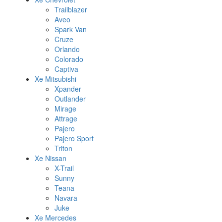
Trailblazer
Aveo
Spark Van
Cruze
Orlando
Colorado
Captiva
Xe Mitsubishi
Xpander
Outlander
Mirage
Attrage
Pajero
Pajero Sport
Triton
Xe Nissan
X-Trail
Sunny
Teana
Navara
Juke
Xe Mercedes