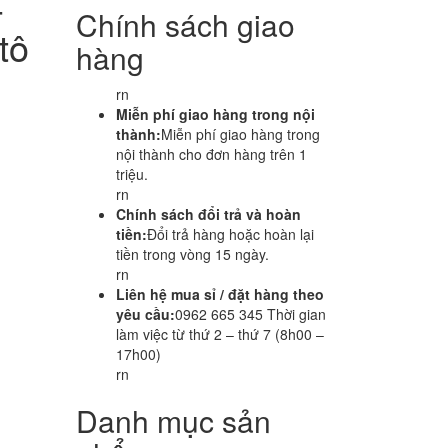
-
Chính sách giao
tô
hàng
rn
Miễn phí giao hàng trong nội
thành:
Miễn phí giao hàng trong
nội thành cho đơn hàng trên 1
triệu.
rn
Chính sách đổi trả và hoàn
tiền:
Đổi trả hàng hoặc hoàn lại
tiền trong vòng 15 ngày.
rn
Liên hệ mua sỉ / đặt hàng theo
yêu cầu:
0962 665 345 Thời gian
làm việc từ thứ 2 – thứ 7 (8h00 –
17h00)
rn
Danh mục sản