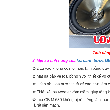
Tính năn
3. Một số tính năng của
loa cánh trước G
✿ Đầu vào không có mối hàn, làm bằng dâ
✿ Mặt nạ bảo vệ loa tốt hơn với thiết kế vô 
✿ Phần đầu loa được thiết kế cao hơn làm
✿ Thiết kế loa tweeter vòm mềm, giúp tăng k
✿ Loa GB M-630 không bị rời tiếng, âm thanh
là rất liền mạch.