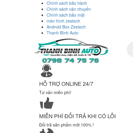
Chính sách bảo hành
Chính sách vận chuyển
Chính sách bảo mật
màn hình zestech
Android Box Zestech
Thanh Bình Auto
Tì
ki
sả
ph
HỖ TRỢ ONLINE 24/7
Tư vấn miễn phí!
MIỄN PHÍ ĐỔI TRẢ KHI CÓ LỖI
Đổi trả sản phẩm mới 100% !