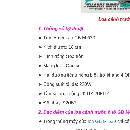
Loa cánh trươ
1. Thông số kỹ thuật
➤ Tên: American GB M-630
➤ Kích thước: 18 cm
➤ Hình dáng : loa tròn
➤ Màng loa : Cao su
➤ Hai đường tiếng riêng biệt, trở kháng 4 
➤ Công suất tối đa: 220W
➤ Tần số hoạt động: 45HZ-20KHZ
➤ Độ nhạy: 92dB2
2. Đặc điểm của loa cánh trước ô tô GB 
✦ Trong thùng máy của
loa GB M-630
chỉ có