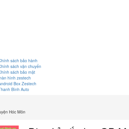
Chính sách bảo hành
Chính sách vận chuyển
Chính sách bảo mật
màn hình zestech
Android Box Zestech
Thanh Bình Auto
 Huyện Hóc Môn