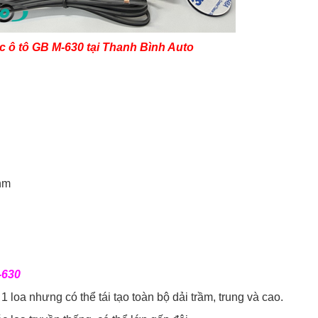
́c ô tô GB M-630 tại Thanh Bình Auto
Ohm
M-630
 1 loa nhưng có thể tái tạo toàn bộ dải trầm, trung và cao.