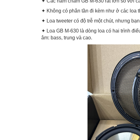
✦ Các nam châm GB M-630 rất lớn so với các 
✦ Không có phân tần đi kèm như ở các loa thô
✦ Loa tweeter có độ trễ một chút, nhưng b
✦ Loa GB M-630 là dòng loa có hai trình đi
âm: bass, trung và cao.