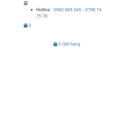
Hotline :
0962 665 345 - 0798 74
75 76
0
0
Giỏ hàng