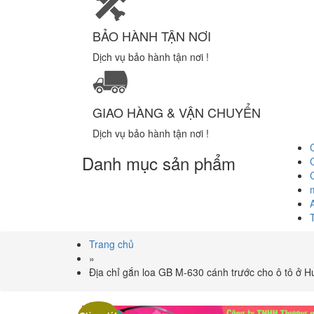
BẢO HÀNH TẬN NƠI
Dịch vụ bảo hành tận nơi !
GIAO HÀNG & VẬN CHUYỂN
Dịch vụ bảo hành tận nơi !
Danh mục sản phẩm
Trang chủ
»
Địa chỉ gắn loa GB M-630 cánh trước cho ô tô ở