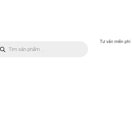
Tư vấn miễn phí
m
ếm
n
ẩm