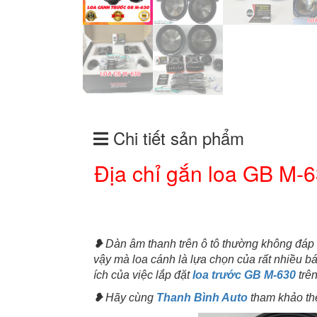
Chi tiết sản phẩm
Địa chỉ gắn loa GB M-6
❥
Dàn âm thanh trên ô tô thường không đáp 
vậy mà loa cánh là lựa chọn của rất nhiều bá
ích của việc lắp đặt
loa trước GB M-630
trê
❥
Hãy cùng
Thanh Bình Auto
tham khảo thê