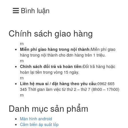
Bình luận
Chính sách giao hàng
rn
Miễn phí giao hàng trong nội thành:
Miễn phí giao
hàng trong nội thành cho đơn hàng trên 1 triệu.
rn
Chính sách đổi trả và hoàn tiền:
Đổi trả hàng hoặc
hoàn lại tiền trong vòng 15 ngày.
rn
Liên hệ mua sỉ / đặt hàng theo yêu cầu:
0962 665
345 Thời gian làm việc từ thứ 2 – thứ 7 (8h00 – 17h00)
rn
Danh mục sản phẩm
Màn hình android
Cảm biến áp suất lốp