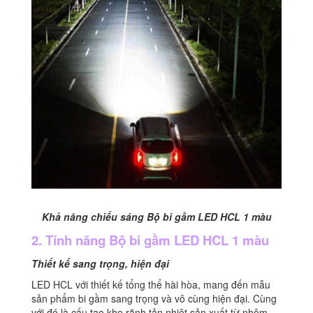
Khả năng chiếu sáng Bộ bi gầm LED HCL 1 màu
2. Tính năng Bộ bi gầm LED HCL 1 màu
Thiết kế sang trọng, hiện đại
LED HCL với thiết kế tổng thể hài hòa, mang đến mẫu
sản phẩm bi gầm sang trọng và vô cùng hiện đại. Cùng
với đó là cấu tạo khe rãnh tản nhiệt sản xuất từ nhôm