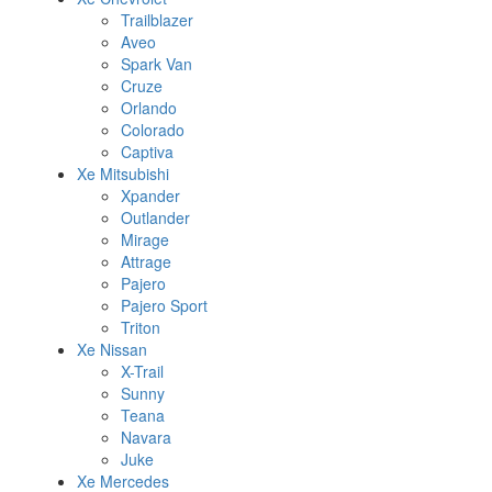
Trailblazer
Aveo
Spark Van
Cruze
Orlando
Colorado
Captiva
Xe Mitsubishi
Xpander
Outlander
Mirage
Attrage
Pajero
Pajero Sport
Triton
Xe Nissan
X-Trail
Sunny
Teana
Navara
Juke
Xe Mercedes