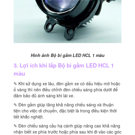
Hình ảnh Bộ bi gầm LED HCL 1 màu
3. Lợi ích khi lắp Bộ bi gầm LED HCL 1
màu
✎ Khi sử dụng xe lâu, đèn gầm xe có dấu hiệu mờ hoặc
ố vàng thì nên điều chỉnh đèn chiếu sáng phía dưới để
đảm bảo đủ ánh sáng khi lái xe.
✎ Đèn gầm giúp tăng khả năng chiếu sáng và thuận
tiện cho việc di chuyển, đặc biệt là trong điều kiện thời
tiết khắc nghiệt.
✎ Đèn chiếu sáng cầu hạ cánh giúp nâng cao khả năng
nhận biết xe phía trước hoặc phía sau khi đi vào các góc