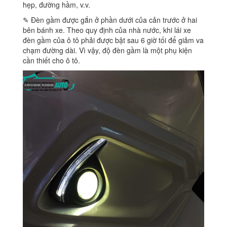
hẹp, đường hầm, v.v.
✎ Đèn gầm được gắn ở phần dưới của cản trước ở hai
bên bánh xe. Theo quy định của nhà nước, khi lái xe
đèn gầm của ô tô phải được bật sau 6 giờ tối để giảm va
chạm đường dài. Vì vậy, độ đèn gầm là một phụ kiện
cần thiết cho ô tô.