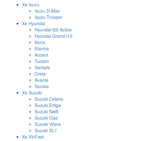
Xe Isuzu
Isuzu D-Max
Isuzu Trooper
Xe Hyundai
Hyundai I20 Active
Hyundai Grand I10
Kona
Elantra
Accent
Tucson
Santafe
Creta
Avante
Sonata
Xe Suzuki
Suzuki Celerio
Suzuki Ertiga
Suzuki Swift
Suzuki Ciaz
Suzuki Vitara
Suzuki XL7
Xe VinFast