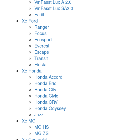
VinFasst Lux A 2.0
VinFasst Lux SA2.0
Fadil
Xe Ford
Ranger
Focus
Ecosport
Everest
Escape
Transit
Fiesta
Xe Honda
Honda Accord
Honda Brio
Honda City
Honda Civic
Honda CRV
Honda Odyssey
Jazz
Xe MG
MG HS
MG ZS
Xe Chevrolet