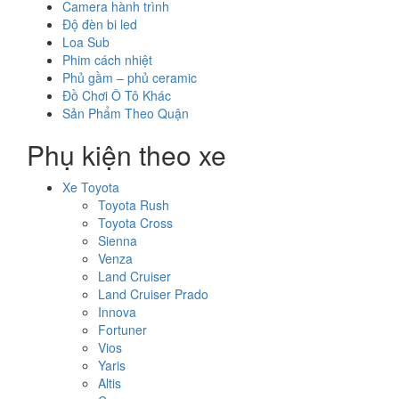
Camera hành trình
Độ đèn bi led
Loa Sub
Phim cách nhiệt
Phủ gầm – phủ ceramic
Đồ Chơi Ô Tô Khác
Sản Phẩm Theo Quận
Phụ kiện theo xe
Xe Toyota
Toyota Rush
Toyota Cross
Sienna
Venza
Land Cruiser
Land Cruiser Prado
Innova
Fortuner
Vios
Yaris
Altis