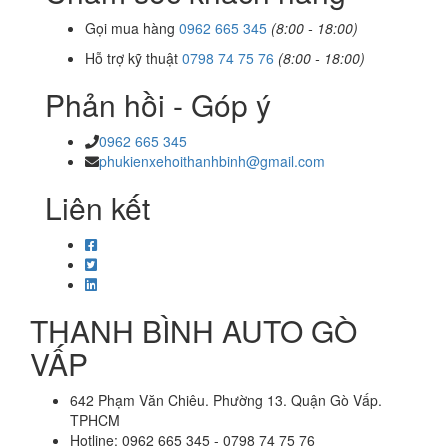
Gọi mua hàng
0962 665 345
(8:00 - 18:00)
Hỗ trợ kỹ thuật
0798 74 75 76
(8:00 - 18:00)
Phản hồi - Góp ý
0962 665 345
phukienxehoithanhbinh@gmail.com
Liên kết
THANH BÌNH AUTO GÒ
VẤP
642 Phạm Văn Chiêu. Phường 13. Quận Gò Vấp.
TPHCM
Hotline: 0962 665 345 - 0798 74 75 76