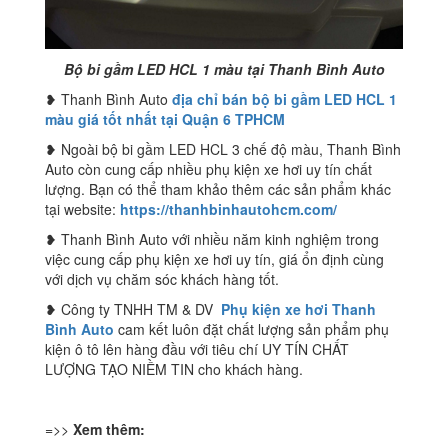
Bộ bi gầm LED HCL 1 màu tại Thanh Bình Auto
❥ Thanh Bình Auto
địa chỉ bán bộ bi gầm LED HCL 1
màu giá tốt nhất tại Quận 6 TPHCM
❥ Ngoài bộ bi gầm LED HCL 3 chế độ màu, Thanh Bình
Auto còn cung cấp nhiều phụ kiện xe hơi uy tín chất
lượng. Bạn có thể tham khảo thêm các sản phẩm khác
tại website:
https://thanhbinhautohcm.com/
❥ Thanh Bình Auto với nhiều năm kinh nghiệm trong
việc cung cấp phụ kiện xe hơi uy tín, giá ổn định cùng
với dịch vụ chăm sóc khách hàng tốt.
❥ Công ty TNHH TM & DV
Phụ kiện xe hơi Thanh
Bình Auto
cam kết luôn đặt chất lượng sản phẩm phụ
kiện ô tô lên hàng đầu với tiêu chí UY TÍN CHẤT
LƯỢNG TẠO NIỀM TIN cho khách hàng.
=>>
Xem thêm: