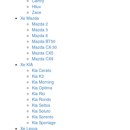
Camry
Hilux
Zace
Xe Mazda
Mazda 2
Mazda 3
Mazda 6
Mazda BT50
Mazda CX-30
Mazda CX5
Mazda CX9
Xe KIA
Kia Cerato
Kia K3
Kia Morning
Kia Optima
Kia Rio
Kia Rondo
Kia Seltos
Kia Soluto
Kia Sorento
Kia Sportage
Xe Lexus