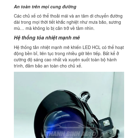
An toàn trên mọi cung đường
Các chủ xế có thể thoải mái và an tâm di chuyển đường
dài trong mọi thời tiết khắc nghiệt như mưa bão, sương
mù… mà không lo bị cản trở về tầm nhìn.
Hệ thống tỏa nhiệt mạnh mẽ
Hệ thống tản nhiệt mạnh mẽ khiến LED HCL có thể hoạt
động bền bỉ, liên tục trong nhiều giờ liên tiếp. Bất kể ở
cường độ sáng cao nhất và xuyên suốt toàn bộ hành
trình, đảm bảo an toàn cho chủ xế.