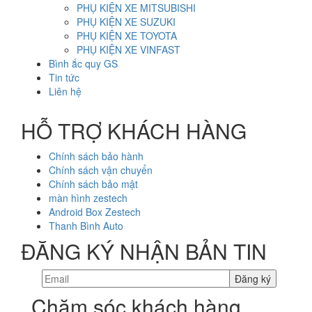
PHỤ KIỆN XE MITSUBISHI
PHỤ KIỆN XE SUZUKI
PHỤ KIỆN XE TOYOTA
PHỤ KIỆN XE VINFAST
Bình ắc quy GS
Tin tức
Liên hệ
HỖ TRỢ KHÁCH HÀNG
Chính sách bảo hành
Chính sách vận chuyển
Chính sách bảo mật
màn hình zestech
Android Box Zestech
Thanh Bình Auto
ĐĂNG KÝ NHẬN BẢN TIN
Chăm sóc khách hàng