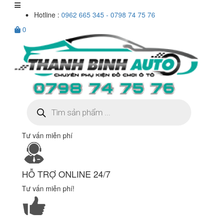
Hotline :
0962 665 345 - 0798 74 75 76
0
Tìm
kiếm
sản
phẩm
Tư vấn miễn phí
HỖ TRỢ ONLINE 24/7
Tư vấn miễn phí!