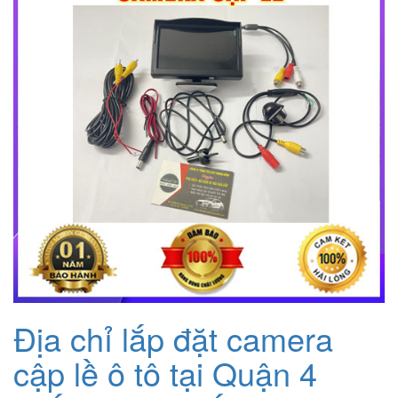
Địa chỉ lắp đặt camera
cập lề ô tô tại Quận 4