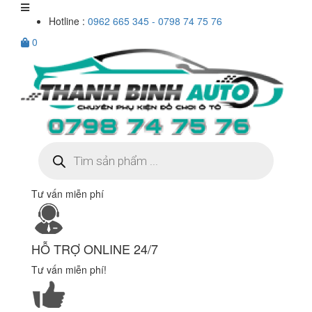
Hotline :
0962 665 345 - 0798 74 75 76
0
Tìm
kiếm
sản
phẩm
Tư vấn miễn phí
HỖ TRỢ ONLINE 24/7
Tư vấn miễn phí!