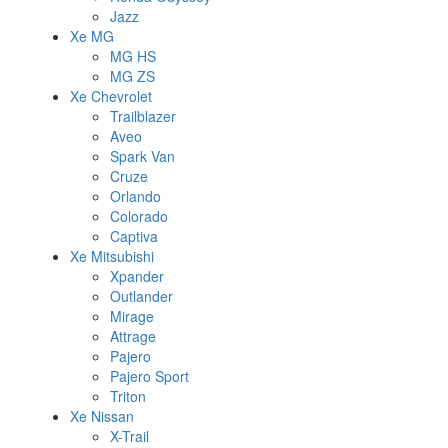
Jazz
Xe MG
MG HS
MG ZS
Xe Chevrolet
Trailblazer
Aveo
Spark Van
Cruze
Orlando
Colorado
Captiva
Xe Mitsubishi
Xpander
Outlander
Mirage
Attrage
Pajero
Pajero Sport
Triton
Xe Nissan
X-Trail