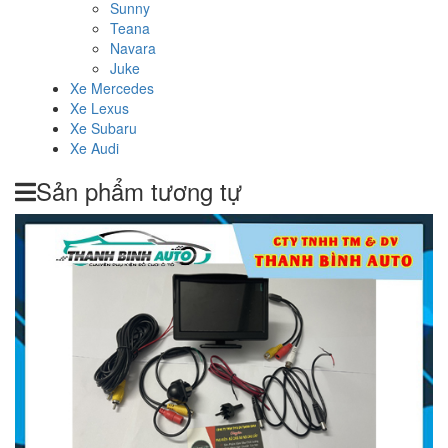
Sunny
Teana
Navara
Juke
Xe Mercedes
Xe Lexus
Xe Subaru
Xe Audi
Sản phẩm tương tự