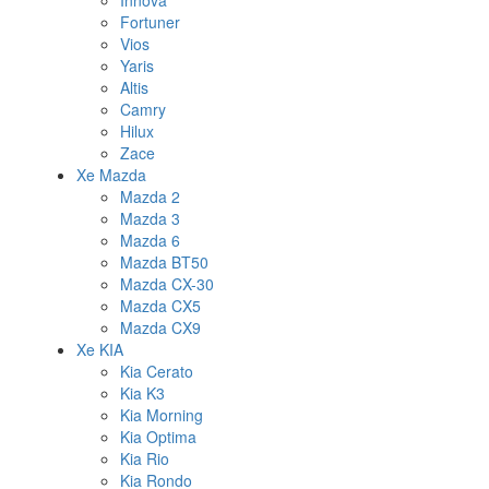
Innova
Fortuner
Vios
Yaris
Altis
Camry
Hilux
Zace
Xe Mazda
Mazda 2
Mazda 3
Mazda 6
Mazda BT50
Mazda CX-30
Mazda CX5
Mazda CX9
Xe KIA
Kia Cerato
Kia K3
Kia Morning
Kia Optima
Kia Rio
Kia Rondo