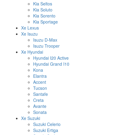
Kia Seltos
Kia Soluto
Kia Sorento
Kia Sportage
Xe Lexus
Xe Isuzu
Isuzu D-Max
Isuzu Trooper
Xe Hyundai
Hyundai I20 Active
Hyundai Grand I10
Kona
Elantra
Accent
Tucson
Santafe
Creta
Avante
Sonata
Xe Suzuki
Suzuki Celerio
Suzuki Ertiga