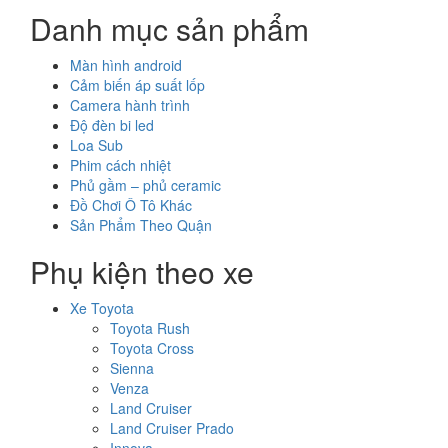
Danh mục sản phẩm
Màn hình android
Cảm biến áp suất lốp
Camera hành trình
Độ đèn bi led
Loa Sub
Phim cách nhiệt
Phủ gầm – phủ ceramic
Đồ Chơi Ô Tô Khác
Sản Phẩm Theo Quận
Phụ kiện theo xe
Xe Toyota
Toyota Rush
Toyota Cross
Sienna
Venza
Land Cruiser
Land Cruiser Prado