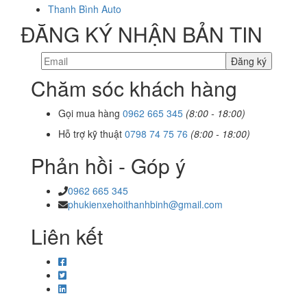
Thanh Bình Auto
ĐĂNG KÝ NHẬN BẢN TIN
Chăm sóc khách hàng
Gọi mua hàng
0962 665 345
(8:00 - 18:00)
Hỗ trợ kỹ thuật
0798 74 75 76
(8:00 - 18:00)
Phản hồi - Góp ý
0962 665 345
phukienxehoithanhbinh@gmail.com
Liên kết