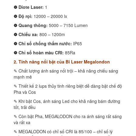
❁ Diote Laser:
1
❁ Độ rọi:
12000 – 20000 lx
❁ Quang thông:
5000 – 7150 Lumen
❁ Chiếu xa:
800 – 1200m
❁ Chỉ số chống thấm nước:
IP65
❁ Chỉ số hoàn màu CRI:
85Ra
2. Tính năng nổi bật của Bi Laser Megalondon
✎ Chất lượng ánh sáng nổi trội – khả năng chiếu sáng
mạnh mẽ
✎ Thiết kế 2 lups thủy tinh riêng biệt dễ dàng bật chế độ
Pha và Cos
✎ Khi bật Cos, ánh sáng Led cho khả năng bám đường
tốt, trải đều
✎ Còn bật Pha, MEGALODON cho ra ánh sáng rất sáng
và rất xa
✎ MEGALODON có chỉ số CRI là 85/100 – chỉ số lý