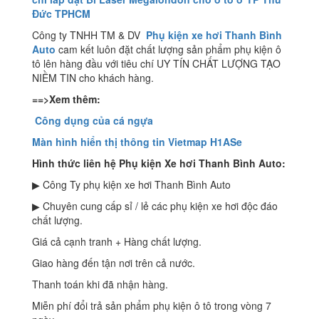
Đức TPHCM
Công ty TNHH TM & DV
Phụ kiện xe hơi Thanh Bình
Auto
cam kết luôn đặt chất lượng sản phẩm phụ kiện ô
tô lên hàng đầu với tiêu chí UY TÍN CHẤT LƯỢNG TẠO
NIỀM TIN cho khách hàng.
==>Xem thêm:
Công dụng của cá ngựa
Màn hình hiển thị thông tin Vietmap H1ASe
Hình thức liên hệ Phụ kiện Xe hơi Thanh Bình Auto:
▶ Công Ty phụ kiện xe hơi Thanh Bình Auto
▶ Chuyên cung cấp sỉ / lẻ các phụ kiện xe hơi độc đáo
chất lượng.
Giá cả cạnh tranh + Hàng chất lượng.
Giao hàng đến tận nơi trên cả nước.
Thanh toán khi đã nhận hàng.
Miễn phí đổi trả sản phẩm phụ kiện ô tô trong vòng 7