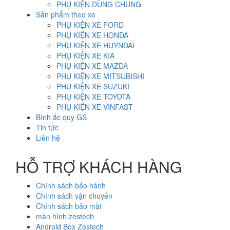
PHỤ KIỆN DÙNG CHUNG
Sản phẩm theo xe
PHỤ KIỆN XE FORD
PHỤ KIỆN XE HONDA
PHỤ KIỆN XE HUYNDAI
PHỤ KIỆN XE KIA
PHỤ KIỆN XE MAZDA
PHỤ KIỆN XE MITSUBISHI
PHỤ KIỆN XE SUZUKI
PHỤ KIỆN XE TOYOTA
PHỤ KIỆN XE VINFAST
Bình ắc quy GS
Tin tức
Liên hệ
HỖ TRỢ KHÁCH HÀNG
Chính sách bảo hành
Chính sách vận chuyển
Chính sách bảo mật
màn hình zestech
Android Box Zestech