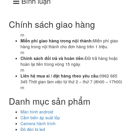
Bình luận
Chính sách giao hàng
rn
Miễn phí giao hàng trong nội thành:
Miễn phí giao
hàng trong nội thành cho đơn hàng trên 1 triệu.
rn
Chính sách đổi trả và hoàn tiền:
Đổi trả hàng hoặc
hoàn lại tiền trong vòng 15 ngày.
rn
Liên hệ mua sỉ / đặt hàng theo yêu cầu:
0962 665
345 Thời gian làm việc từ thứ 2 – thứ 7 (8h00 – 17h00)
rn
Danh mục sản phẩm
Màn hình android
Cảm biến áp suất lốp
Camera hành trình
Độ đèn bi led