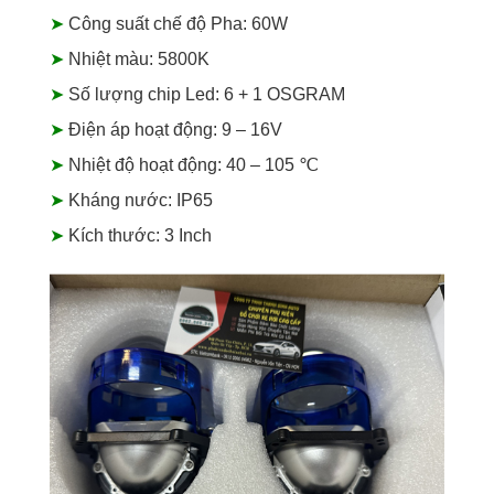
➤
Công suất chế độ Pha: 60W
➤
Nhiệt màu: 5800K
➤
Số lượng chip Led: 6 + 1 OSGRAM
➤
Điện áp hoạt động: 9 – 16V
➤
Nhiệt độ hoạt động: 40 – 105 ℃
➤
Kháng nước: IP65
➤
Kích thước: 3 Inch