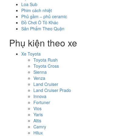
Loa Sub
Phim cách nhiệt
Phủ gầm – phủ ceramic
Đồ Chơi Ô Tô Khác
Sản Phẩm Theo Quận
Phụ kiện theo xe
Xe Toyota
Toyota Rush
Toyota Cross
Sienna
Venza
Land Cruiser
Land Cruiser Prado
Innova
Fortuner
Vios
Yaris
Altis
Camry
Hilux