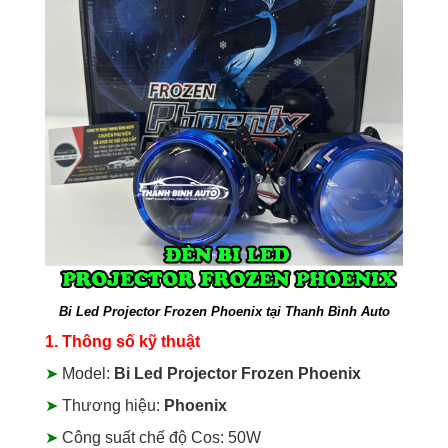
Bi Led Projector Frozen Phoenix tại Thanh Bình Auto
1. Thông số kỹ thuật
➤
Model:
Bi Led Projector Frozen Phoenix
➤
Thương hiệu:
Phoenix
➤
Công suất chế độ Cos: 50W