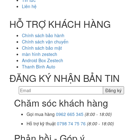
Tin tức
Liên hệ
HỖ TRỢ KHÁCH HÀNG
Chính sách bảo hành
Chính sách vận chuyển
Chính sách bảo mật
màn hình zestech
Android Box Zestech
Thanh Bình Auto
ĐĂNG KÝ NHẬN BẢN TIN
Chăm sóc khách hàng
Gọi mua hàng
0962 665 345
(8:00 - 18:00)
Hỗ trợ kỹ thuật
0798 74 75 76
(8:00 - 18:00)
Phản hồi - Góp ý