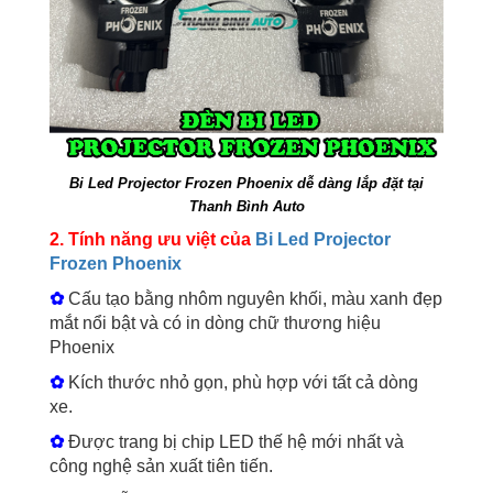
Bi Led Projector Frozen Phoenix dễ dàng lắp đặt tại
Thanh Bình Auto
2. Tính năng ưu việt của
Bi Led Projector
Frozen Phoenix
✿
Cấu tạo bằng nhôm nguyên khối, màu xanh đẹp
mắt nổi bật và có in dòng chữ thương hiệu
Phoenix
✿
Kích thước nhỏ gọn, phù hợp với tất cả dòng
xe.
✿
Được trang bị chip LED thế hệ mới nhất và
công nghệ sản xuất tiên tiến.