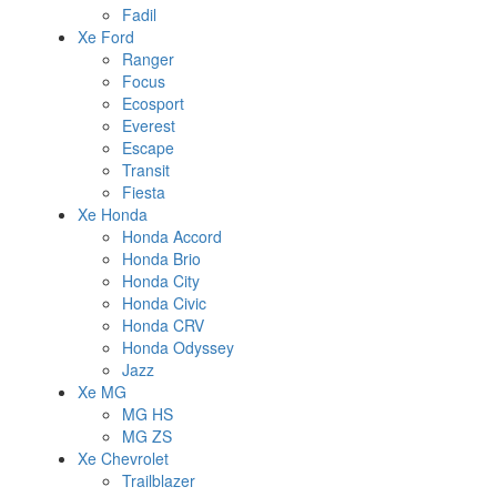
Fadil
Xe Ford
Ranger
Focus
Ecosport
Everest
Escape
Transit
Fiesta
Xe Honda
Honda Accord
Honda Brio
Honda City
Honda Civic
Honda CRV
Honda Odyssey
Jazz
Xe MG
MG HS
MG ZS
Xe Chevrolet
Trailblazer