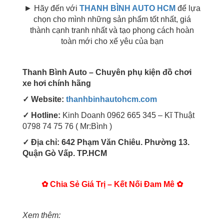
► Hãy đến với
THANH BÌNH AUTO HCM
để lựa
chọn cho mình những sản phẩm tốt nhất, giá
thành cạnh tranh nhất và tạo phong cách hoàn
toàn mới cho xế yêu của bạn
Thanh Bình Auto – Chuyên phụ kiện đồ chơi
xe hơi chính hãng
✓ Website:
thanhbinhautohcm.com
✓ Hotline:
Kinh Doanh 0962 665 345 – Kĩ Thuật
0798 74 75 76 ( Mr:Bình )
✓ Địa chỉ: 642 Phạm Văn Chiêu. Phường 13.
Quận Gò Vấp. TP.HCM
✿ Chia Sẻ Giá Trị – Kết Nối Đam Mê ✿
Xem thêm: