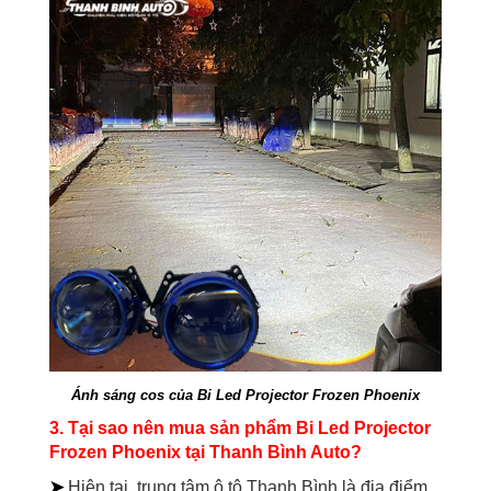
Ánh sáng cos của Bi Led Projector Frozen Phoenix
3. Tại sao nên mua sản phẩm
Bi Led Projector
Frozen Phoenix tại Thanh Bình Auto?
➤
Hiện tại, trung tâm ô tô Thanh Bình là địa điểm