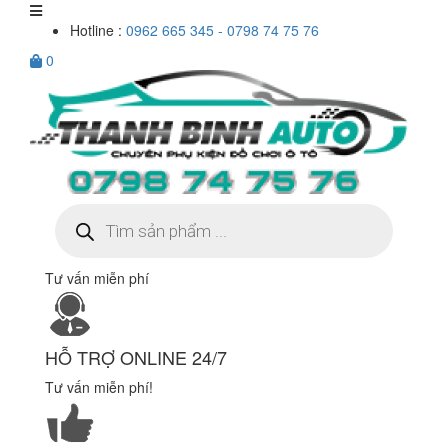
Hotline :
0962 665 345 - 0798 74 75 76
0
Tìm
kiếm
sản
phẩm
Tư vấn miễn phí
HỖ TRỢ ONLINE 24/7
Tư vấn miễn phí!