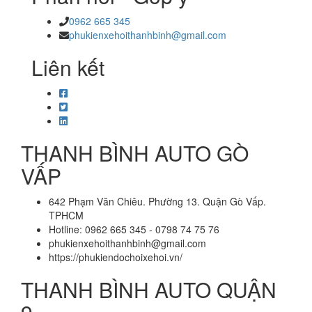
0962 665 345
phukienxehoithanhbinh@gmail.com
Liên kết
THANH BÌNH AUTO GÒ
VẤP
642 Phạm Văn Chiêu. Phường 13. Quận Gò Vấp.
TPHCM
Hotline: 0962 665 345 - 0798 74 75 76
phukienxehoithanhbinh@gmail.com
https://phukiendochoixehoi.vn/
THANH BÌNH AUTO QUẬN