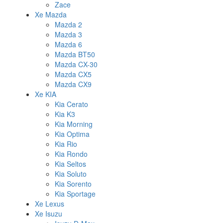
Zace
Xe Mazda
Mazda 2
Mazda 3
Mazda 6
Mazda BT50
Mazda CX-30
Mazda CX5
Mazda CX9
Xe KIA
Kia Cerato
Kia K3
Kia Morning
Kia Optima
Kia Rio
Kia Rondo
Kia Seltos
Kia Soluto
Kia Sorento
Kia Sportage
Xe Lexus
Xe Isuzu