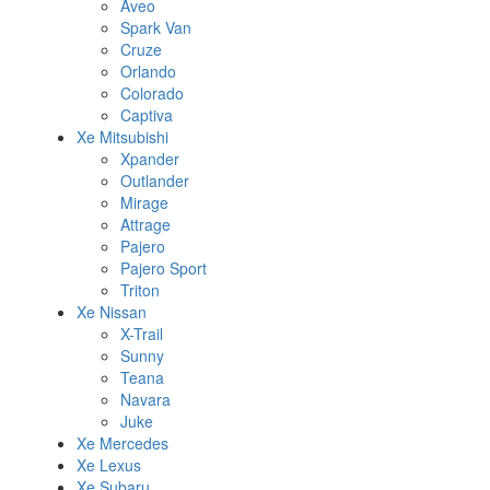
Aveo
Spark Van
Cruze
Orlando
Colorado
Captiva
Xe Mitsubishi
Xpander
Outlander
Mirage
Attrage
Pajero
Pajero Sport
Triton
Xe Nissan
X-Trail
Sunny
Teana
Navara
Juke
Xe Mercedes
Xe Lexus
Xe Subaru