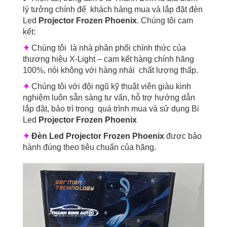
lý tưởng chính để khách hàng mua và lắp đặt đèn
Led
Projector Frozen Phoenix
. Chúng tôi cam
kết:
✦
Chúng tôi là nhà phân phối chính thức của
thương hiệu X-Light – cam kết hàng chính hãng
100%, nói không với hàng nhái chất lượng thấp.
✦
Chúng tôi với đội ngũ kỹ thuật viên giàu kinh
nghiệm luôn sẵn sàng tư vấn, hỗ trợ hướng dẫn
lắp đặt, bảo trì trong quá trình mua và sử dụng Bi
Led
Projector Frozen Phoenix
✦
Đèn Led
Projector Frozen Phoenix
được bảo
hành đúng theo tiêu chuẩn của hãng.