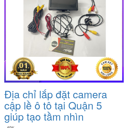
Địa chỉ lắp đặt camera
cập lề ô tô tại Quận 5
giúp tạo tầm nhìn
- 40%