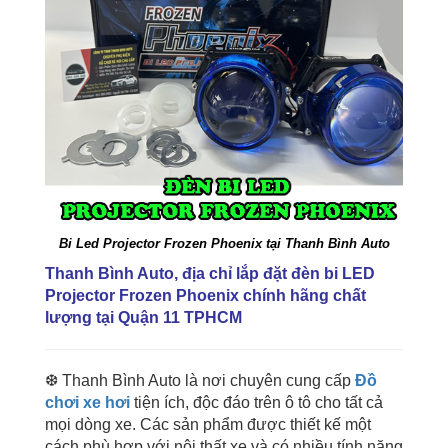
Bi Led Projector Frozen Phoenix tại Thanh Bình Auto
Thanh Bình Auto, địa chỉ
lắp đặt đèn bi LED
Projector Frozen Phoenix
chính hãng chất
lượng tại Quận 11 TPHCM
❆ Thanh Bình Auto là nơi chuyên cung cấp
Đồ
chơi xe hơi
tiện ích, độc đáo trên ô tô cho tất cả
mọi dòng xe. Các sản phẩm được thiết kế một
cách phù hợp với nội thất xe và có nhiều tính năng