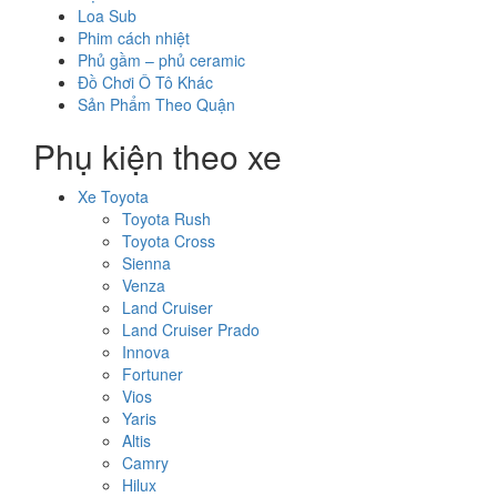
Loa Sub
Phim cách nhiệt
Phủ gầm – phủ ceramic
Đồ Chơi Ô Tô Khác
Sản Phẩm Theo Quận
Phụ kiện theo xe
Xe Toyota
Toyota Rush
Toyota Cross
Sienna
Venza
Land Cruiser
Land Cruiser Prado
Innova
Fortuner
Vios
Yaris
Altis
Camry
Hilux