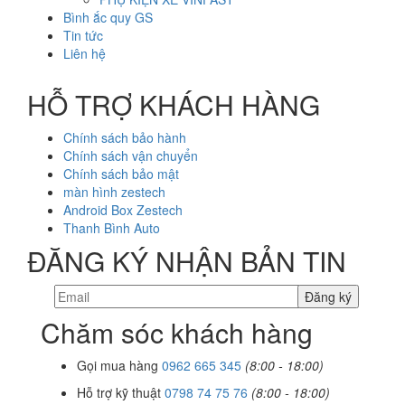
Bình ắc quy GS
Tin tức
Liên hệ
HỖ TRỢ KHÁCH HÀNG
Chính sách bảo hành
Chính sách vận chuyển
Chính sách bảo mật
màn hình zestech
Android Box Zestech
Thanh Bình Auto
ĐĂNG KÝ NHẬN BẢN TIN
Chăm sóc khách hàng
Gọi mua hàng
0962 665 345
(8:00 - 18:00)
Hỗ trợ kỹ thuật
0798 74 75 76
(8:00 - 18:00)