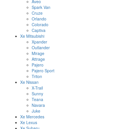
Aveo
Spark Van
Cruze
Orlando
Colorado
Captiva
Xe Mitsubishi
Xpander
Outlander
Mirage
Attrage
Pajero
Pajero Sport
Triton
Xe Nissan
X-Trail
Sunny
Teana
Navara
Juke
Xe Mercedes
Xe Lexus
Xe Subaru