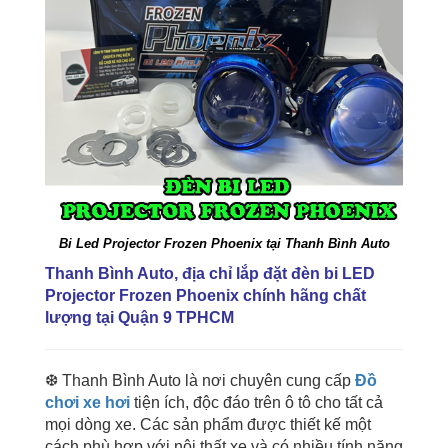
Bi Led Projector Frozen Phoenix tại Thanh Bình Auto
Thanh Bình Auto, địa chỉ
lắp đặt đèn bi LED
Projector Frozen Phoenix
chính hãng chất
lượng tại Quận 9 TPHCM
❆ Thanh Bình Auto là nơi chuyên cung cấp
Đồ
chơi xe hơi
tiện ích, độc đáo trên ô tô cho tất cả
mọi dòng xe. Các sản phẩm được thiết kế một
cách phù hợp với nội thất xe và có nhiều tính năng