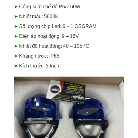
➤
Công suất chế độ Pha: 60W
➤
Nhiệt màu: 5800K
➤
Số lượng chip Led: 6 + 1 OSGRAM
➤
Điện áp hoạt động: 9 – 16V
➤
Nhiệt độ hoạt động: 40 – 105 ℃
➤
Kháng nước: IP65
➤
Kích thước: 3 Inch