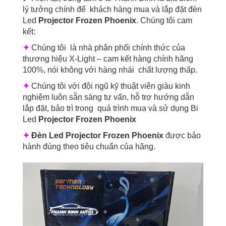
lý tưởng chính để khách hàng mua và lắp đặt đèn
Led
Projector Frozen Phoenix
. Chúng tôi cam
kết:
✦
Chúng tôi là nhà phân phối chính thức của
thương hiệu X-Light – cam kết hàng chính hãng
100%, nói không với hàng nhái chất lượng thấp.
✦
Chúng tôi với đội ngũ kỹ thuật viên giàu kinh
nghiệm luôn sẵn sàng tư vấn, hỗ trợ hướng dẫn
lắp đặt, bảo trì trong quá trình mua và sử dụng Bi
Led
Projector Frozen Phoenix
✦
Đèn Led
Projector Frozen Phoenix
được bảo
hành đúng theo tiêu chuẩn của hãng.