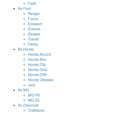
Fadil
Xe Ford
Ranger
Focus
Ecosport
Everest
Escape
Transit
Fiesta
Xe Honda
Honda Accord
Honda Brio
Honda City
Honda Civic
Honda CRV
Honda Odyssey
Jazz
Xe MG
MG HS
MG ZS
Xe Chevrolet
Trailblazer