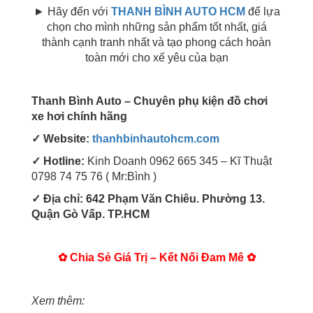
► Hãy đến với
THANH BÌNH AUTO HCM
để lựa
chọn cho mình những sản phẩm tốt nhất, giá
thành cạnh tranh nhất và tạo phong cách hoàn
toàn mới cho xế yêu của bạn
Thanh Bình Auto – Chuyên phụ kiện đồ chơi
xe hơi chính hãng
✓ Website:
thanhbinhautohcm.com
✓ Hotline:
Kinh Doanh 0962 665 345 – Kĩ Thuật
0798 74 75 76 ( Mr:Bình )
✓ Địa chỉ: 642 Phạm Văn Chiêu. Phường 13.
Quận Gò Vấp. TP.HCM
✿ Chia Sẻ Giá Trị – Kết Nối Đam Mê ✿
Xem thêm: