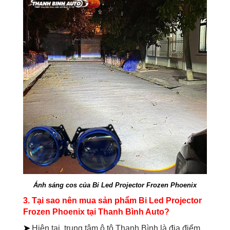
Ánh sáng cos của Bi Led Projector Frozen Phoenix
3. Tại sao nên mua sản phẩm
Bi Led Projector
Frozen Phoenix tại Thanh Bình Auto?
➤
Hiện tại, trung tâm ô tô Thanh Bình là địa điểm