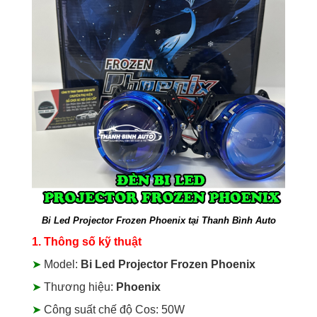
Bi Led Projector Frozen Phoenix tại Thanh Bình Auto
1. Thông số kỹ thuật
➤
Model:
Bi Led Projector Frozen Phoenix
➤
Thương hiệu:
Phoenix
➤
Công suất chế độ Cos: 50W