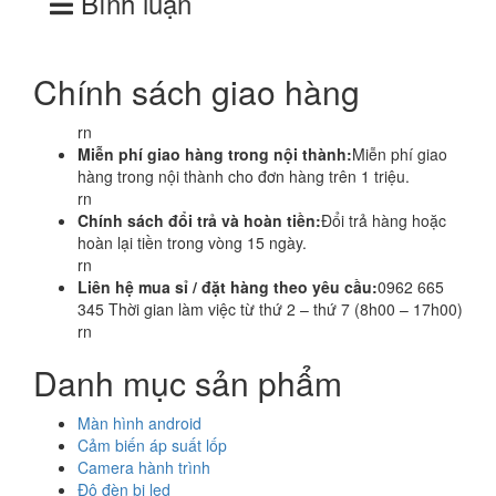
Bình luận
Chính sách giao hàng
rn
Miễn phí giao hàng trong nội thành:
Miễn phí giao
hàng trong nội thành cho đơn hàng trên 1 triệu.
rn
Chính sách đổi trả và hoàn tiền:
Đổi trả hàng hoặc
hoàn lại tiền trong vòng 15 ngày.
rn
Liên hệ mua sỉ / đặt hàng theo yêu cầu:
0962 665
345 Thời gian làm việc từ thứ 2 – thứ 7 (8h00 – 17h00)
rn
Danh mục sản phẩm
Màn hình android
Cảm biến áp suất lốp
Camera hành trình
Độ đèn bi led