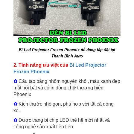
Bi Led Projector Frozen Phoenix dễ dàng lắp đặt tại
Thanh Bình Auto
2. Tính năng ưu việt của
Bi Led Projector
Frozen Phoenix
✿
Cấu tạo bằng nhôm nguyên khối, màu xanh đẹp
mắt nổi bật và có in dòng chữ thương hiệu
Phoenix
✿
Kích thước nhỏ gọn, phù hợp với tất cả dòng
xe.
✿
Được trang bị chip LED thế hệ mới nhất và
công nghệ sản xuất tiên tiến.