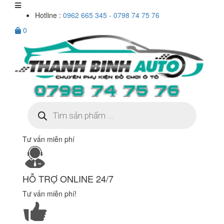
Hotline :
0962 665 345 - 0798 74 75 76
0
Tìm
kiếm
sản
phẩm
Tư vấn miễn phí
HỖ TRỢ ONLINE 24/7
Tư vấn miễn phí!