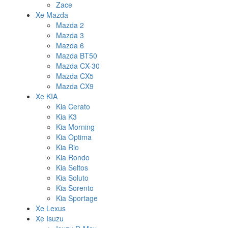
Zace
Xe Mazda
Mazda 2
Mazda 3
Mazda 6
Mazda BT50
Mazda CX-30
Mazda CX5
Mazda CX9
Xe KIA
Kia Cerato
Kia K3
Kia Morning
Kia Optima
Kia Rio
Kia Rondo
Kia Seltos
Kia Soluto
Kia Sorento
Kia Sportage
Xe Lexus
Xe Isuzu