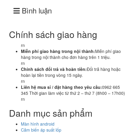
Bình luận
Chính sách giao hàng
rn
Miễn phí giao hàng trong nội thành:
Miễn phí giao
hàng trong nội thành cho đơn hàng trên 1 triệu.
rn
Chính sách đổi trả và hoàn tiền:
Đổi trả hàng hoặc
hoàn lại tiền trong vòng 15 ngày.
rn
Liên hệ mua sỉ / đặt hàng theo yêu cầu:
0962 665
345 Thời gian làm việc từ thứ 2 – thứ 7 (8h00 – 17h00)
rn
Danh mục sản phẩm
Màn hình android
Cảm biến áp suất lốp