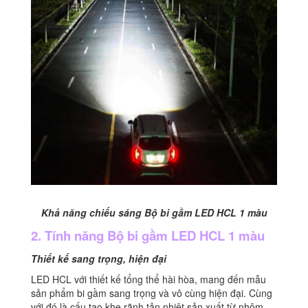
Khả năng chiếu sáng Bộ bi gầm LED HCL 1 màu
2. Tính năng Bộ bi gầm LED HCL 1 màu
Thiết kế sang trọng, hiện đại
LED HCL với thiết kế tổng thể hài hòa, mang đến mẫu
sản phẩm bi gầm sang trọng và vô cùng hiện đại. Cùng
với đó là cấu tạo khe rãnh tản nhiệt sản xuất từ nhôm