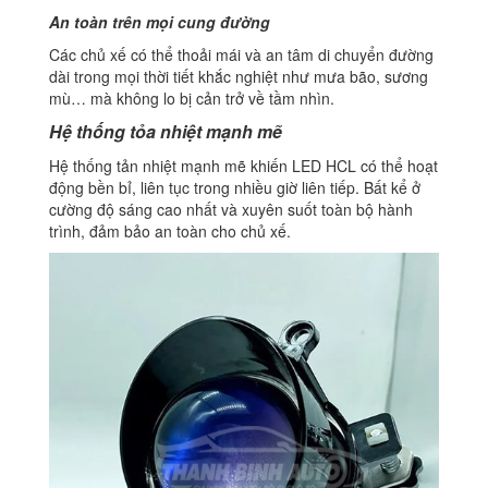
An toàn trên mọi cung đường
Các chủ xế có thể thoải mái và an tâm di chuyển đường
dài trong mọi thời tiết khắc nghiệt như mưa bão, sương
mù… mà không lo bị cản trở về tầm nhìn.
Hệ thống tỏa nhiệt mạnh mẽ
Hệ thống tản nhiệt mạnh mẽ khiến LED HCL có thể hoạt
động bền bỉ, liên tục trong nhiều giờ liên tiếp. Bất kể ở
cường độ sáng cao nhất và xuyên suốt toàn bộ hành
trình, đảm bảo an toàn cho chủ xế.