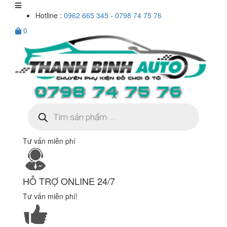
Hotline :
0962 665 345 - 0798 74 75 76
0
Tìm
kiếm
sản
phẩm
Tư vấn miễn phí
HỖ TRỢ ONLINE 24/7
Tư vấn miễn phí!