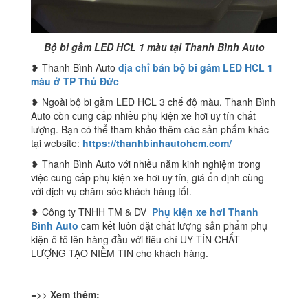
Bộ bi gầm LED HCL 1 màu tại Thanh Bình Auto
❥ Thanh Bình Auto
địa chỉ bán bộ bi gầm LED HCL 1
màu ở TP Thủ Đức
❥ Ngoài bộ bi gầm LED HCL 3 chế độ màu, Thanh Bình
Auto còn cung cấp nhiều phụ kiện xe hơi uy tín chất
lượng. Bạn có thể tham khảo thêm các sản phẩm khác
tại website:
https://thanhbinhautohcm.com/
❥ Thanh Bình Auto với nhiều năm kinh nghiệm trong
việc cung cấp phụ kiện xe hơi uy tín, giá ổn định cùng
với dịch vụ chăm sóc khách hàng tốt.
❥ Công ty TNHH TM & DV
Phụ kiện xe hơi Thanh
Bình Auto
cam kết luôn đặt chất lượng sản phẩm phụ
kiện ô tô lên hàng đầu với tiêu chí UY TÍN CHẤT
LƯỢNG TẠO NIỀM TIN cho khách hàng.
=>>
Xem thêm: