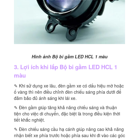
Hình ảnh Bộ bi gầm LED HCL 1 màu
3. Lợi ích khi lắp Bộ bi gầm LED HCL 1
màu
✎ Khi sử dụng xe lâu, đèn gầm xe có dấu hiệu mờ hoặc
ố vàng thì nên điều chỉnh đèn chiếu sáng phía dưới để
đảm bảo đủ ánh sáng khi lái xe.
✎ Đèn gầm giúp tăng khả năng chiếu sáng và thuận
tiện cho việc di chuyển, đặc biệt là trong điều kiện thời
tiết khắc nghiệt.
✎ Đèn chiếu sáng cầu hạ cánh giúp nâng cao khả năng
nhận biết xe phía trước hoặc phía sau khi đi vào các góc