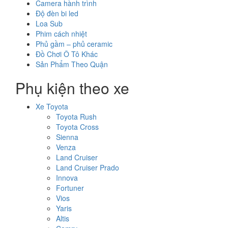
Camera hành trình
Độ đèn bi led
Loa Sub
Phim cách nhiệt
Phủ gầm – phủ ceramic
Đồ Chơi Ô Tô Khác
Sản Phẩm Theo Quận
Phụ kiện theo xe
Xe Toyota
Toyota Rush
Toyota Cross
Sienna
Venza
Land Cruiser
Land Cruiser Prado
Innova
Fortuner
Vios
Yaris
Altis