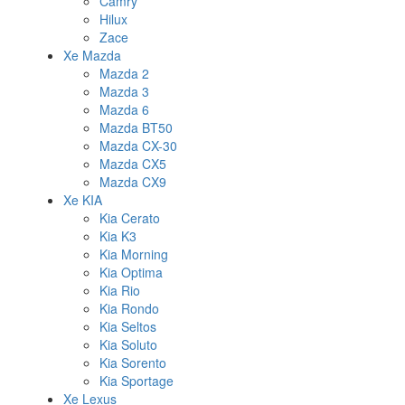
Camry
Hilux
Zace
Xe Mazda
Mazda 2
Mazda 3
Mazda 6
Mazda BT50
Mazda CX-30
Mazda CX5
Mazda CX9
Xe KIA
Kia Cerato
Kia K3
Kia Morning
Kia Optima
Kia Rio
Kia Rondo
Kia Seltos
Kia Soluto
Kia Sorento
Kia Sportage
Xe Lexus