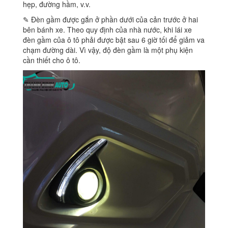
hẹp, đường hầm, v.v.
✎ Đèn gầm được gắn ở phần dưới của cản trước ở hai
bên bánh xe. Theo quy định của nhà nước, khi lái xe
đèn gầm của ô tô phải được bật sau 6 giờ tối để giảm va
chạm đường dài. Vì vậy, độ đèn gầm là một phụ kiện
cần thiết cho ô tô.