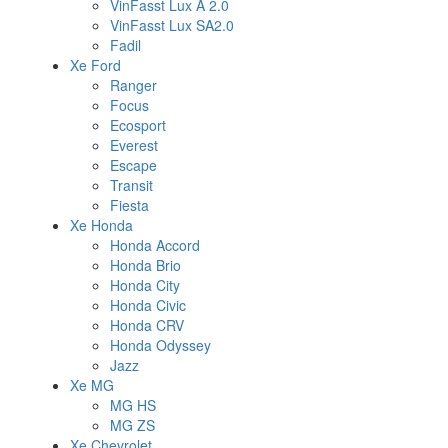
VinFasst Lux A 2.0
VinFasst Lux SA2.0
Fadil
Xe Ford
Ranger
Focus
Ecosport
Everest
Escape
Transit
Fiesta
Xe Honda
Honda Accord
Honda Brio
Honda City
Honda Civic
Honda CRV
Honda Odyssey
Jazz
Xe MG
MG HS
MG ZS
Xe Chevrolet