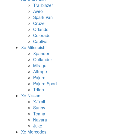
Trailblazer
Aveo
Spark Van
Cruze
Orlando
Colorado
Captiva
Xe Mitsubishi
Xpander
Outlander
Mirage
Attrage
Pajero
Pajero Sport
Triton
Xe Nissan
X-Trail
Sunny
Teana
Navara
Juke
Xe Mercedes