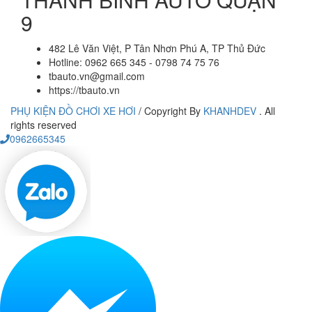
9
482 Lê Văn Việt, P Tân Nhơn Phú A, TP Thủ Đức
Hotline: 0962 665 345 - 0798 74 75 76
tbauto.vn@gmail.com
https://tbauto.vn
PHỤ KIỆN ĐỒ CHƠI XE HƠI
/
Copyright By
KHANHDEV
. All
rights reserved
0962665345