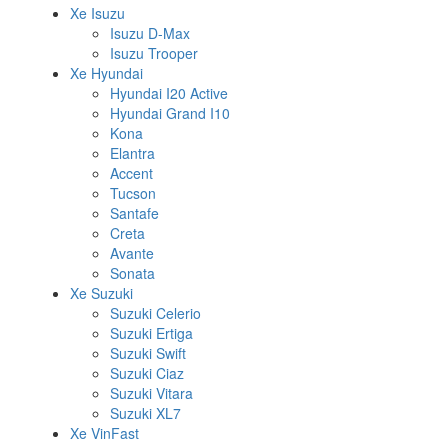
Xe Isuzu
Isuzu D-Max
Isuzu Trooper
Xe Hyundai
Hyundai I20 Active
Hyundai Grand I10
Kona
Elantra
Accent
Tucson
Santafe
Creta
Avante
Sonata
Xe Suzuki
Suzuki Celerio
Suzuki Ertiga
Suzuki Swift
Suzuki Ciaz
Suzuki Vitara
Suzuki XL7
Xe VinFast