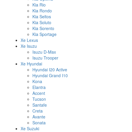
Kia Rio
Kia Rondo
Kia Seltos
Kia Soluto
Kia Sorento
Kia Sportage
Xe Lexus
Xe Isuzu
Isuzu D-Max
Isuzu Trooper
Xe Hyundai
Hyundai I20 Active
Hyundai Grand I10
Kona
Elantra
Accent
Tucson
Santafe
Creta
Avante
Sonata
Xe Suzuki