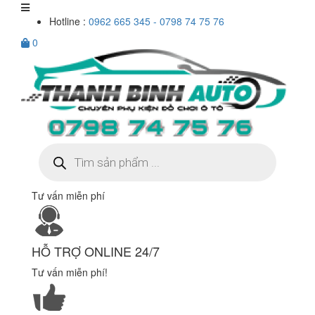
Hotline :
0962 665 345 - 0798 74 75 76
0
Tìm
kiếm
sản
phẩm
Tư vấn miễn phí
HỖ TRỢ ONLINE 24/7
Tư vấn miễn phí!