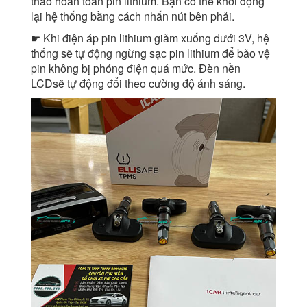
tháo hoàn toàn pin lithium. Bạn có thể khởi động
lại hệ thống bằng cách nhấn nút bên phải.
☛ Khi điện áp pin lithium giảm xuống dưới 3V, hệ
thống sẽ tự động ngừng sạc pin lithium để bảo vệ
pin không bị phóng điện quá mức. Đèn nền
LCDsẽ tự động đổi theo cường độ ánh sáng.