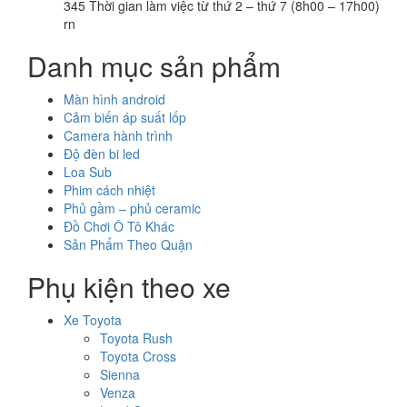
345 Thời gian làm việc từ thứ 2 – thứ 7 (8h00 – 17h00)
rn
Danh mục sản phẩm
Màn hình android
Cảm biến áp suất lốp
Camera hành trình
Độ đèn bi led
Loa Sub
Phim cách nhiệt
Phủ gầm – phủ ceramic
Đồ Chơi Ô Tô Khác
Sản Phẩm Theo Quận
Phụ kiện theo xe
Xe Toyota
Toyota Rush
Toyota Cross
Sienna
Venza