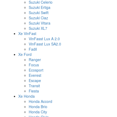
Suzuki Celerio
Suzuki Ertiga
Suzuki Swift
Suzuki Ciaz
Suzuki Vitara
Suzuki XL7
Xe VinFast
VinFasst Lux A 2.0
VinFasst Lux SA2.0
Fadil
Xe Ford
Ranger
Focus
Ecosport
Everest
Escape
Transit
Fiesta
Xe Honda
Honda Accord
Honda Brio
Honda City