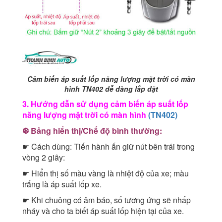
Cảm biến áp suất lốp năng lượng mặt trời có màn
hình TN402 dễ dàng lắp đặt
3. Hướng dẫn sử dụng cảm biến áp suất lốp
năng lượng mặt trời có màn hình
(TN402)
❆ Bảng hiển thị/Chế độ bình thường:
☛ Cách dùng: Tiến hành ấn giữ nút bên trái trong
vòng 2 giây:
☛ Hiển thị số màu vàng là nhiệt độ của xe; màu
trắng là áp suất lốp xe.
☛ Khi chuông có âm báo, số tương ứng sẽ nhấp
nháy và cho ta biết áp suất lốp hiện tại của xe.