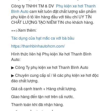
Công ty TNHH TM & DV
Phụ kiện xe hơi Thanh
Bình Auto
cam kết luôn đặt chất lượng sản phẩm
phụ kiện ô tô lên hàng đầu với tiêu chí UY TÍN
CHẤT LƯỢNG TẠO NIỀM TIN cho khách hàng.
==>Xem thêm:
Tác dụng của hạt mắc ca với bà bầu
https://thanhbinhautohcm.com/
Hình thức liên hệ Phụ kiện Xe hơi Thanh Bình
Auto:
▶ Công Ty phụ kiện xe hơi Thanh Bình Auto
▶ Chuyên cung cấp sỉ / lẻ các phụ kiện xe hơi độc
đáo chất lượng.
Giá cả cạnh tranh + Hàng chất lượng.
Giao hàng đến tận nơi trên cả nước.
Thanh toán khi đã nhận hàng.