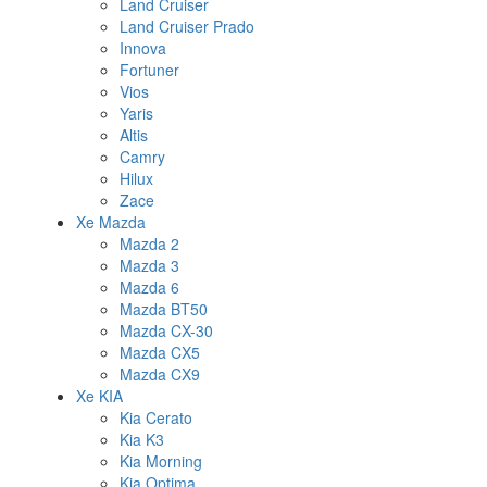
Land Cruiser
Land Cruiser Prado
Innova
Fortuner
Vios
Yaris
Altis
Camry
Hilux
Zace
Xe Mazda
Mazda 2
Mazda 3
Mazda 6
Mazda BT50
Mazda CX-30
Mazda CX5
Mazda CX9
Xe KIA
Kia Cerato
Kia K3
Kia Morning
Kia Optima