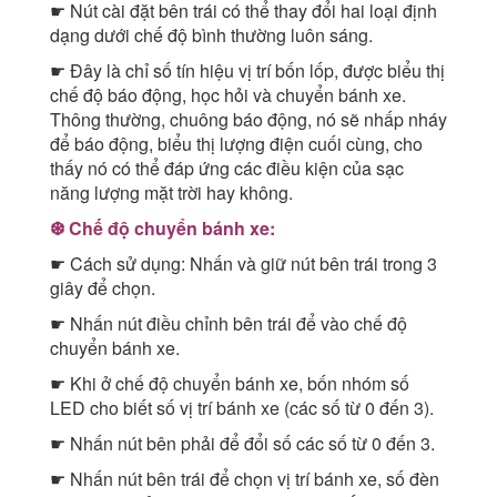
☛ Nút cài đặt bên trái có thể thay đổi hai loại định
dạng dưới chế độ bình thường luôn sáng.
☛ Đây là chỉ số tín hiệu vị trí bốn lốp, được biểu thị
chế độ báo động, học hỏi và chuyển bánh xe.
Thông thường, chuông báo động, nó sẽ nhấp nháy
để báo động, biểu thị lượng điện cuối cùng, cho
thấy nó có thể đáp ứng các điều kiện của sạc
năng lượng mặt trời hay không.
❆ Chế độ chuyển bánh xe:
☛ Cách sử dụng: Nhấn và giữ nút bên trái trong 3
giây để chọn.
☛ Nhấn nút điều chỉnh bên trái để vào chế độ
chuyển bánh xe.
☛ Khi ở chế độ chuyển bánh xe, bốn nhóm số
LED cho biết số vị trí bánh xe (các số từ 0 đến 3).
☛ Nhấn nút bên phải để đổi số các số từ 0 đến 3.
☛ Nhấn nút bên trái để chọn vị trí bánh xe, số đèn