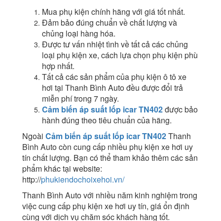
Mua phụ kiện chính hãng với giá tốt nhất.
Đảm bảo đúng chuẩn về chất lượng và
chủng loại hàng hóa.
Được tư vấn nhiệt tình về tất cả các chủng
loại phụ kiện xe, cách lựa chọn phụ kiện phù
hợp nhất.
Tất cả các sản phẩm của phụ kiện ô tô xe
hơi tại Thanh Bình Auto đều được đổi trả
miễn phí trong 7 ngày.
Cảm biến áp suất lốp icar TN402
được bảo
hành đúng theo tiêu chuẩn của hãng.
Ngoài
Cảm biến áp suất lốp icar TN402
Thanh
Bình Auto còn cung cấp nhiều phụ kiện xe hơi uy
tín chất lượng. Bạn có thể tham khảo thêm các sản
phẩm khác tại website:
http://
phukiendochoixehoi.vn/
Thanh Bình Auto với nhiều năm kinh nghiệm trong
việc cung cấp phụ kiện xe hơi uy tín, giá ổn định
cùng với dịch vụ chăm sóc khách hàng tốt.