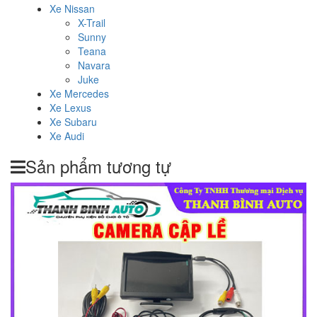
Xe Nissan
X-Trail
Sunny
Teana
Navara
Juke
Xe Mercedes
Xe Lexus
Xe Subaru
Xe Audi
Sản phẩm tương tự