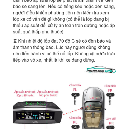
báo sẽ sáng lên. Nếu có tiếng kêu hoặc đèn sáng,
người điều khiển phương tiện nên kiểm tra xem
lốp xe có vấn đề gì không (có thể là lốp đang bị
thiếu áp suất để xử lý an toàn trên đường hoặc áp
suất quá thấp phụ thuộc).
♖
Khi nhiệt độ lốp đạt 70 độ C sẽ có đèn báo và
âm thanh thông báo. Lúc này người dùng không
nên tiến hành vì có thể nổ lốp. Không xịt nước trực
tiếp vào vỏ xe, nhất là khi xe đang dừng.