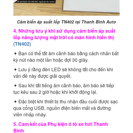
Cảm biến áp suất lốp TN402 tại Thanh Bình Auto
4. Những lưu ý khi sử dụng cảm biến áp suất
lốp năng lượng mặt trời có màn hình hiển thị
(TN402)
✦ Bạn có thể tắt âm cảnh báo bằng cách nhấn bất
kỳ nút nào một lần hoặc đợi 30 giây.
✦ Lưu ý rằng đèn LED sẽ không tắt cho đến khi
vấn đề này được giải quyết.
✦ Sau khi tắt tiếng âm cảnh báo, âm báo sẽ tiếp
tục kêu sau 2 giờ hoặc khi khởi động lại.
✦ Đặc biệt khi thiết bị thu nhận đầu cuối được sạc
qua cổng USB, nguồn điện biến mất và đường
viền nhấp nháy.
5. Cam kết của Phụ kiện ô tô xe hơi Thanh
Bình