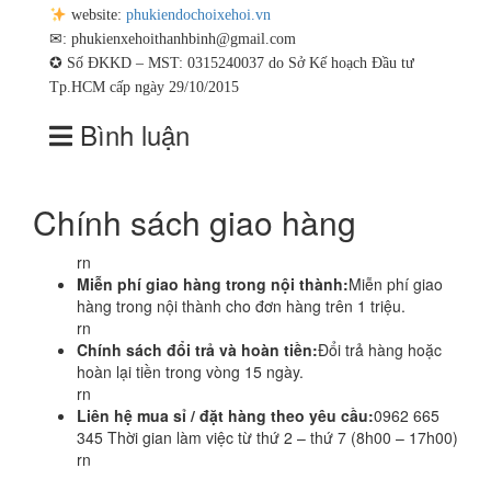
website:
phukiendochoixehoi.vn
✉:
phukienxehoithanhbinh@gmail.com
✪ Số ĐKKD – MST: 0315240037 do Sở Kế hoạch Đầu tư
Tp.HCM cấp ngày 29/10/2015
Bình luận
Chính sách giao hàng
rn
Miễn phí giao hàng trong nội thành:
Miễn phí giao
hàng trong nội thành cho đơn hàng trên 1 triệu.
rn
Chính sách đổi trả và hoàn tiền:
Đổi trả hàng hoặc
hoàn lại tiền trong vòng 15 ngày.
rn
Liên hệ mua sỉ / đặt hàng theo yêu cầu:
0962 665
345 Thời gian làm việc từ thứ 2 – thứ 7 (8h00 – 17h00)
rn