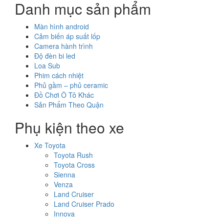
Danh mục sản phẩm
Màn hình android
Cảm biến áp suất lốp
Camera hành trình
Độ đèn bi led
Loa Sub
Phim cách nhiệt
Phủ gầm – phủ ceramic
Đồ Chơi Ô Tô Khác
Sản Phẩm Theo Quận
Phụ kiện theo xe
Xe Toyota
Toyota Rush
Toyota Cross
Sienna
Venza
Land Cruiser
Land Cruiser Prado
Innova