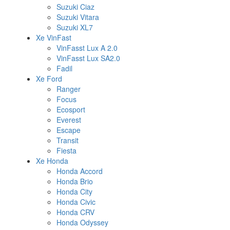
Suzuki Ciaz
Suzuki Vitara
Suzuki XL7
Xe VinFast
VinFasst Lux A 2.0
VinFasst Lux SA2.0
Fadil
Xe Ford
Ranger
Focus
Ecosport
Everest
Escape
Transit
Fiesta
Xe Honda
Honda Accord
Honda Brio
Honda City
Honda Civic
Honda CRV
Honda Odyssey