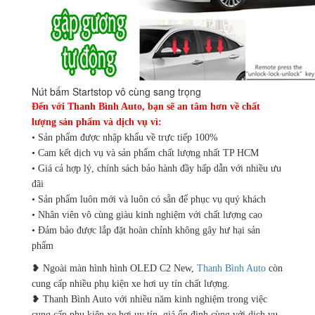
Nút bấm Startstop vô cùng sang trọng
Đến với Thanh Bình Auto, bạn sẽ an tâm hơn về chất
lượng sản phẩm và dịch vụ vì:
• Sản phẩm được nhập khẩu về trực tiếp 100%
• Cam kết dịch vụ và sản phẩm chất lượng nhất TP HCM
• Giá cả hợp lý, chính sách bảo hành đầy hấp dẫn với nhiều ưu
đãi
• Sản phẩm luôn mới và luôn có sẵn để phục vụ quý khách
• Nhân viên vô cùng giàu kinh nghiệm với chất lượng cao
• Đảm bảo được lắp đặt hoàn chỉnh không gây hư hại sản
phẩm
❥ Ngoài màn hình hình OLED C2 New,
Thanh Bình Auto
còn
cung cấp nhiều phụ kiện xe hơi uy tín chất lượng.
❥ Thanh Bình Auto với nhiều năm kinh nghiệm trong việc
cung cấp phụ kiện xe hơi uy tín, giá ổn định cùng với dịch vụ