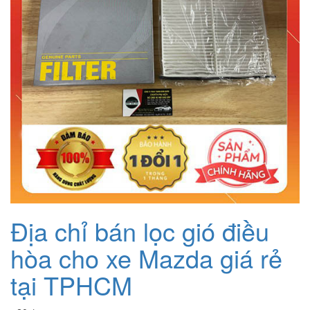
Địa chỉ bán lọc gió điều
hòa cho xe Mazda giá rẻ
tại TPHCM