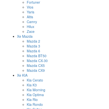
Fortuner
Vios
Yaris
Altis
Camry
Hilux
Zace
Xe Mazda
Mazda 2
Mazda 3
Mazda 6
Mazda BT50
Mazda CX-30
Mazda CX5
Mazda CX9
Xe KIA
Kia Cerato
Kia K3
Kia Morning
Kia Optima
Kia Rio
Kia Rondo