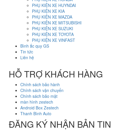
PHỤ KIỆN XE HUYNDAI
PHỤ KIỆN XE KIA
PHỤ KIỆN XE MAZDA
PHỤ KIỆN XE MITSUBISHI
PHỤ KIỆN XE SUZUKI
PHỤ KIỆN XE TOYOTA
PHỤ KIỆN XE VINFAST
Bình ắc quy GS
Tin tức
Liên hệ
HỖ TRỢ KHÁCH HÀNG
Chính sách bảo hành
Chính sách vận chuyển
Chính sách bảo mật
màn hình zestech
Android Box Zestech
Thanh Bình Auto
ĐĂNG KÝ NHẬN BẢN TIN