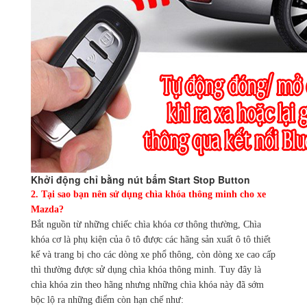
Khởi động chỉ bằng nút bấm Start Stop Button
2. Tại sao bạn nên sử dụng chìa khóa thông minh cho xe
Mazda?
Bắt nguồn từ những chiếc chìa khóa cơ thông thường, Chìa
khóa cơ là phụ kiện của ô tô được các hãng sản xuất ô tô thiết
kế và trang bị cho các dòng xe phổ thông, còn dòng xe cao cấp
thì thường được sử dụng chìa khóa thông minh. Tuy đây là
chìa khóa zin theo hãng nhưng những chìa khóa này đã sớm
bộc lộ ra những điểm còn hạn chế như: