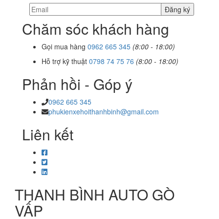
Chăm sóc khách hàng
Gọi mua hàng
0962 665 345
(8:00 - 18:00)
Hỗ trợ kỹ thuật
0798 74 75 76
(8:00 - 18:00)
Phản hồi - Góp ý
0962 665 345
phukienxehoithanhbinh@gmail.com
Liên kết
THANH BÌNH AUTO GÒ
VẤP