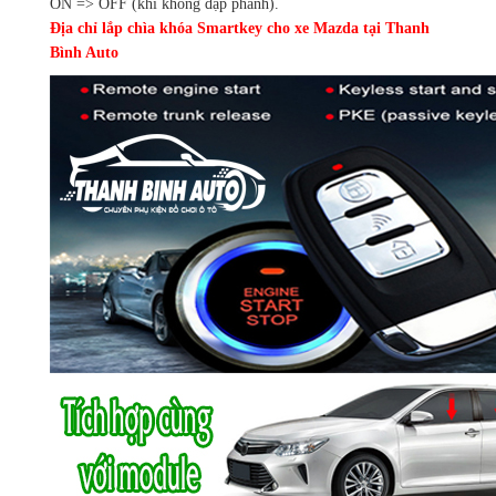
ON => OFF (khi không đạp phanh).
Địa chỉ lắp chìa khóa Smartkey cho xe Mazda tại Thanh
Bình Auto