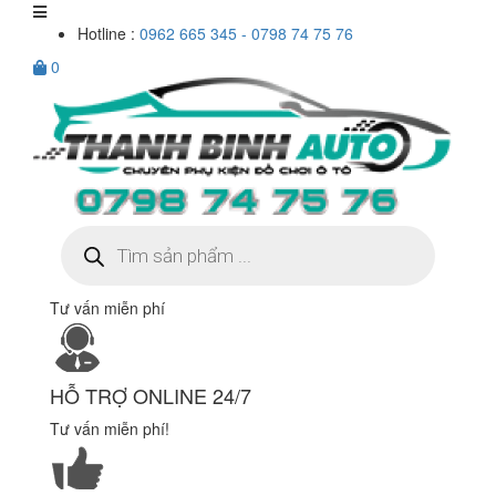
Hotline :
0962 665 345 - 0798 74 75 76
0
Tìm
kiếm
sản
phẩm
Tư vấn miễn phí
HỖ TRỢ ONLINE 24/7
Tư vấn miễn phí!