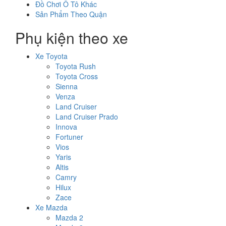
Đồ Chơi Ô Tô Khác
Sản Phẩm Theo Quận
Phụ kiện theo xe
Xe Toyota
Toyota Rush
Toyota Cross
Sienna
Venza
Land Cruiser
Land Cruiser Prado
Innova
Fortuner
Vios
Yaris
Altis
Camry
Hilux
Zace
Xe Mazda
Mazda 2