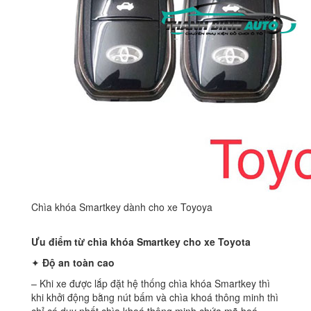
Chìa khóa Smartkey dành cho xe Toyoya
Ưu điểm từ chìa khóa Smartkey cho xe Toyota
✦
Độ an toàn cao
– Khi xe được lắp đặt hệ thống chìa khóa Smartkey thì
khi khởi động bằng nút bấm và chìa khoá thông minh thì