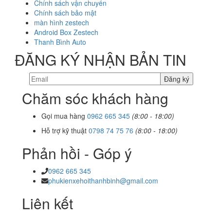
Chính sách vận chuyển
Chính sách bảo mật
màn hình zestech
Android Box Zestech
Thanh Bình Auto
ĐĂNG KÝ NHẬN BẢN TIN
Chăm sóc khách hàng
Gọi mua hàng
0962 665 345
(8:00 - 18:00)
Hỗ trợ kỹ thuật
0798 74 75 76
(8:00 - 18:00)
Phản hồi - Góp ý
0962 665 345
phukienxehoithanhbinh@gmail.com
Liên kết