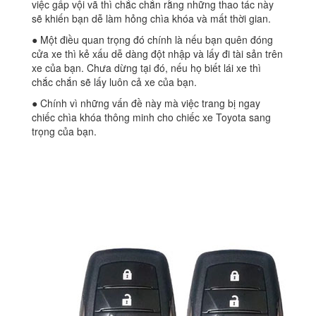
việc gấp vội vã thì chắc chắn rằng những thao tác này
sẽ khiến bạn dễ làm hỏng chìa khóa và mất thời gian.
● Một điều quan trọng đó chính là nếu bạn quên đóng
cửa xe thì kẻ xấu dễ dàng đột nhập và lấy đi tài sản trên
xe của bạn. Chưa dừng tại đó, nếu họ biết lái xe thì
chắc chắn sẽ lấy luôn cả xe của bạn.
● Chính vì những vấn đề này mà việc trang bị ngay
chiếc chìa khóa thông minh cho chiếc xe Toyota sang
trọng của bạn.