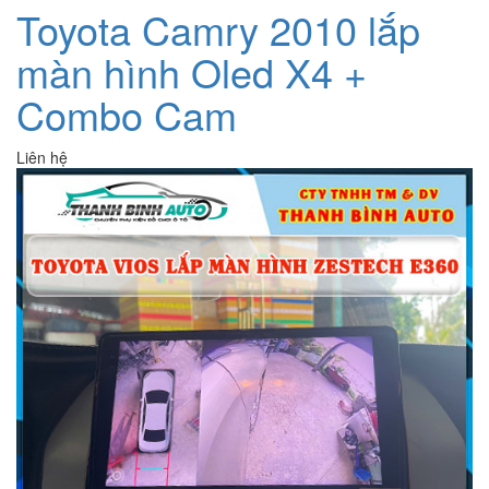
Toyota Camry 2010 lắp
màn hình Oled X4 +
Combo Cam
Liên hệ