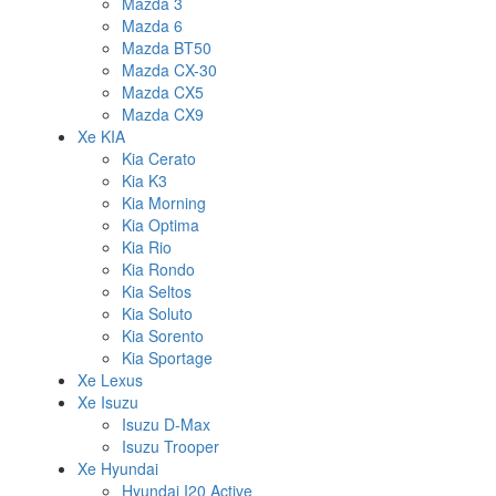
Mazda 3
Mazda 6
Mazda BT50
Mazda CX-30
Mazda CX5
Mazda CX9
Xe KIA
Kia Cerato
Kia K3
Kia Morning
Kia Optima
Kia Rio
Kia Rondo
Kia Seltos
Kia Soluto
Kia Sorento
Kia Sportage
Xe Lexus
Xe Isuzu
Isuzu D-Max
Isuzu Trooper
Xe Hyundai
Hyundai I20 Active