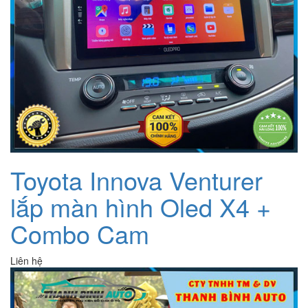
Toyota Innova Venturer
lắp màn hình Oled X4 +
Combo Cam
Liên hệ