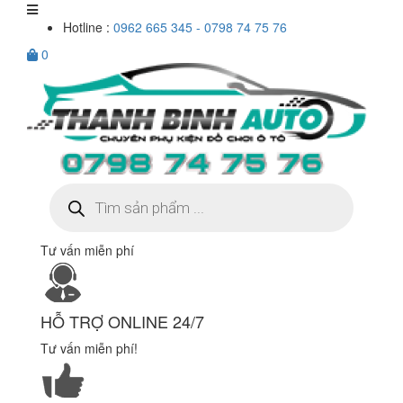
Hotline :
0962 665 345 - 0798 74 75 76
0
Tìm
kiếm
sản
phẩm
Tư vấn miễn phí
HỖ TRỢ ONLINE 24/7
Tư vấn miễn phí!