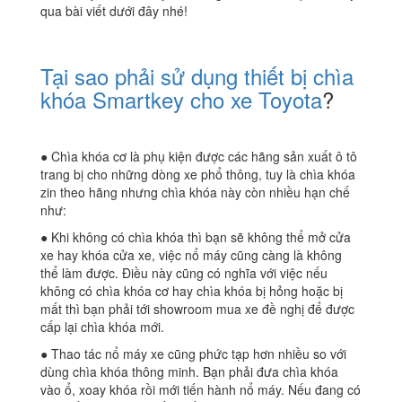
qua bài viết dưới đây nhé!
Tại sao phải sử dụng thiết bị chìa
khóa Smartkey cho xe Toyota
?
● Chìa khóa cơ là phụ kiện được các hãng sản xuất ô tô
trang bị cho những dòng xe phổ thông, tuy là chìa khóa
zin theo hãng nhưng chìa khóa này còn nhiều hạn chế
như:
● Khi không có chìa khóa thì bạn sẽ không thể mở cửa
xe hay khóa cửa xe, việc nổ máy cũng càng là không
thể làm được. Điều này cũng có nghĩa với việc nếu
không có chìa khóa cơ hay chìa khóa bị hỏng hoặc bị
mất thì bạn phải tới showroom mua xe đề nghị để được
cấp lại chìa khóa mới.
● Thao tác nổ máy xe cũng phức tạp hơn nhiều so với
dùng chìa khóa thông minh. Bạn phải đưa chìa khóa
vào ổ, xoay khóa rồi mới tiến hành nổ máy. Nếu đang có