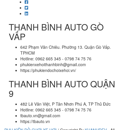
THANH BÌNH AUTO GÒ
VẤP
642 Phạm Văn Chiêu. Phường 13. Quận Gò Vấp.
TPHCM
Hotline: 0962 665 345 - 0798 74 75 76
phukienxehoithanhbinh@gmail.com
https://phukiendochoixehoi.vn/
THANH BÌNH AUTO QUẬN
9
482 Lê Văn Việt, P Tân Nhơn Phú A, TP Thủ Đức
Hotline: 0962 665 345 - 0798 74 75 76
tbauto.vn@gmail.com
https://tbauto.vn