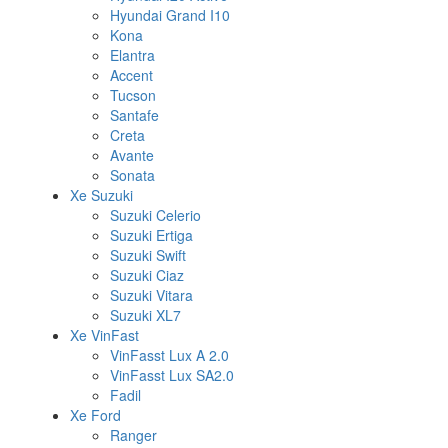
Hyundai Grand I10
Kona
Elantra
Accent
Tucson
Santafe
Creta
Avante
Sonata
Xe Suzuki
Suzuki Celerio
Suzuki Ertiga
Suzuki Swift
Suzuki Ciaz
Suzuki Vitara
Suzuki XL7
Xe VinFast
VinFasst Lux A 2.0
VinFasst Lux SA2.0
Fadil
Xe Ford
Ranger