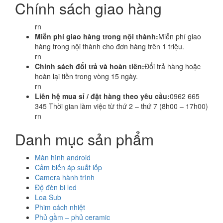
Chính sách giao hàng
rn
Miễn phí giao hàng trong nội thành:
Miễn phí giao
hàng trong nội thành cho đơn hàng trên 1 triệu.
rn
Chính sách đổi trả và hoàn tiền:
Đổi trả hàng hoặc
hoàn lại tiền trong vòng 15 ngày.
rn
Liên hệ mua sỉ / đặt hàng theo yêu cầu:
0962 665
345 Thời gian làm việc từ thứ 2 – thứ 7 (8h00 – 17h00)
rn
Danh mục sản phẩm
Màn hình android
Cảm biến áp suất lốp
Camera hành trình
Độ đèn bi led
Loa Sub
Phim cách nhiệt
Phủ gầm – phủ ceramic