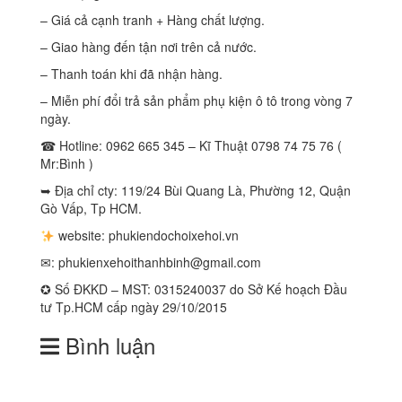
– Giá cả cạnh tranh + Hàng chất lượng.
– Giao hàng đến tận nơi trên cả nước.
– Thanh toán khi đã nhận hàng.
– Miễn phí đổi trả sản phẩm phụ kiện ô tô trong vòng 7
ngày.
☎ Hotline: 0962 665 345 – Kĩ Thuật 0798 74 75 76 (
Mr:Bình )
➥ Địa chỉ cty: 119/24 Bùi Quang Là, Phường 12, Quận
Gò Vấp, Tp HCM.
website: phukiendochoixehoi.vn
✉:
phukienxehoithanhbinh@gmail.com
✪ Số ĐKKD – MST: 0315240037 do Sở Kế hoạch Đầu
tư Tp.HCM cấp ngày 29/10/2015
Bình luận