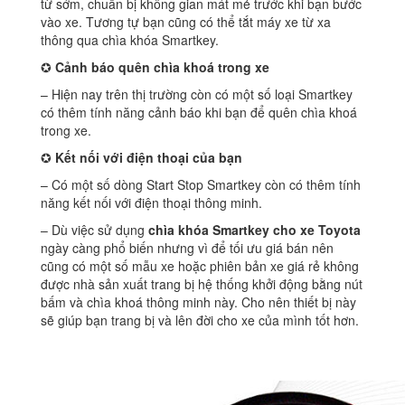
từ sớm, chuẩn bị không gian mát mẻ trước khi bạn bước
vào xe. Tương tự bạn cũng có thể tắt máy xe từ xa
thông qua chìa khóa Smartkey.
✪
Cảnh báo quên chìa khoá trong xe
– Hiện nay trên thị trường còn có một số loại Smartkey
có thêm tính năng cảnh báo khi bạn để quên chìa khoá
trong xe.
✪
Kết nối với điện thoại của bạn
– Có một số dòng Start Stop Smartkey còn có thêm tính
năng kết nối với điện thoại thông minh.
– Dù việc sử dụng
chìa khóa Smartkey cho xe Toyota
ngày càng phổ biến nhưng vì để tối ưu giá bán nên
cũng có một số mẫu xe hoặc phiên bản xe giá rẻ không
được nhà sản xuất trang bị hệ thống khởi động bằng nút
bấm và chìa khoá thông minh này. Cho nên thiết bị này
sẽ giúp bạn trang bị và lên đời cho xe của mình tốt hơn.