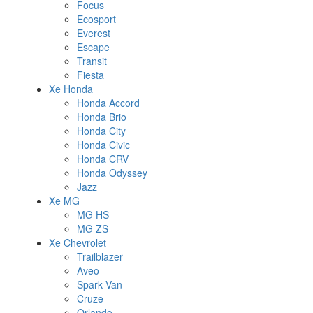
Focus
Ecosport
Everest
Escape
Transit
Fiesta
Xe Honda
Honda Accord
Honda Brio
Honda City
Honda Civic
Honda CRV
Honda Odyssey
Jazz
Xe MG
MG HS
MG ZS
Xe Chevrolet
Trailblazer
Aveo
Spark Van
Cruze
Orlando