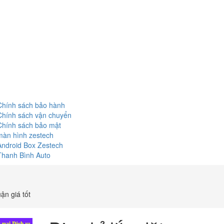
Chính sách bảo hành
Chính sách vận chuyển
Chính sách bảo mật
màn hình zestech
Android Box Zestech
Thanh Bình Auto
ận giá tốt