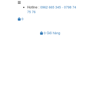
Hotline :
0962 665 345 - 0798 74
75 76
0
0
Giỏ hàng