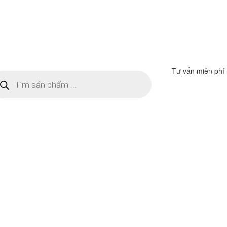
Tư vấn miễn phí
m
ếm
n
ẩm