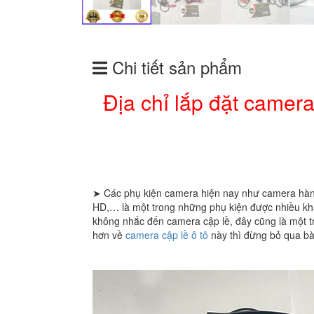
Chi tiết sản phẩm
Địa chỉ lắp đặt camer
➤ Các phụ kiện camera hiện nay như camera hành
HD,… là một trong những phụ kiện được nhiều khá
không nhắc đến camera cập lề, đây cũng là một t
hơn về
camera cập lề ô tô
này thì đừng bỏ qua bà