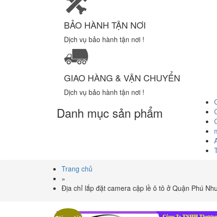
BẢO HÀNH TẬN NƠI
Dịch vụ bảo hành tận nơi !
GIAO HÀNG & VẬN CHUYỂN
Dịch vụ bảo hành tận nơi !
Danh mục sản phẩm
Trang chủ
»
Địa chỉ lắp đặt camera cập lề ô tô ở Quận Phú Nhu