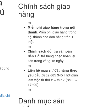
a
Chính sách giao
hú
hàng
rn
Miễn phí giao hàng trong nội
thành:
Miễn phí giao hàng trong
nội thành cho đơn hàng trên 1
triệu.
rn
Chính sách đổi trả và hoàn
tiền:
Đổi trả hàng hoặc hoàn lại
tiền trong vòng 15 ngày.
rn
i dùng
Liên hệ mua sỉ / đặt hàng theo
yêu cầu:
0962 665 345 Thời gian
làm việc từ thứ 2 – thứ 7 (8h00 –
17h00)
rn
địa chỉ
Danh mục sản