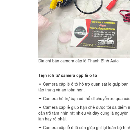
Địa chỉ bán camera cập lề Thanh Bình Auto
Tiện ích từ camera cập lề ô tô
✦ Camera cập lề ô tô hỗ trợ quan sát lề giúp bạn 
tập trung và an toàn hơn.
✦ Camera hỗ trợ bạn có thể di chuyển xe qua cá
✦ Camera cập lề giúp hạn chế được tối đa điểm 
cản trở tầm nhìn rất nhiều và đây cũng là nguyên 
làn hay rẻ phải.
✦ Camera cập lề ô tô còn giúp ghi lại toàn bộ hìn