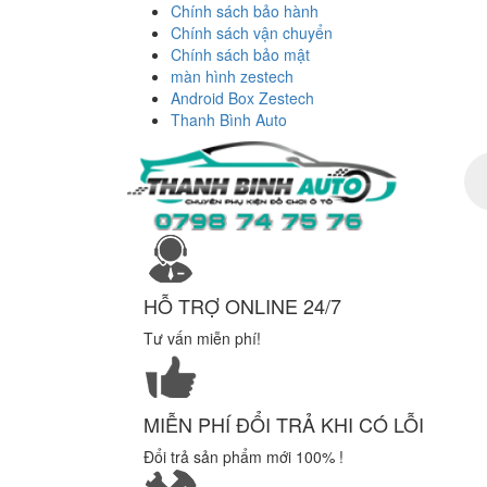
Chính sách bảo hành
Chính sách vận chuyển
Chính sách bảo mật
màn hình zestech
Android Box Zestech
Thanh Bình Auto
Tì
ki
sả
ph
HỖ TRỢ ONLINE 24/7
Tư vấn miễn phí!
MIỄN PHÍ ĐỔI TRẢ KHI CÓ LỖI
Đổi trả sản phẩm mới 100% !