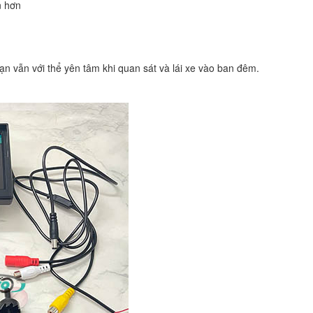
n hơn
 vẫn với thể yên tâm khi quan sát và lái xe vào ban đêm.​