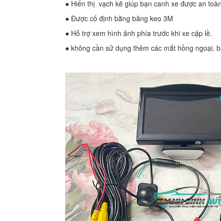
● Hiển thị vạch kẽ giúp bạn canh xe được an toà
● Được cố định bằng băng keo 3M
● Hỗ trợ xem hình ảnh phía trước khi xe cập lề.
● không cần sử dụng thêm các mắt hồng ngoại, bạn