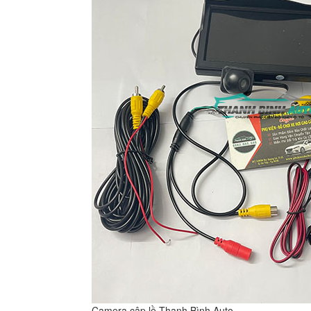
Camera cập lề Thanh Bình Auto