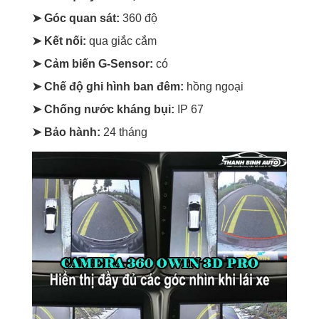
➤ Góc quan sát:
360 độ
➤ Kết nối:
qua giắc cắm
➤ Cảm biến G-Sensor:
có
➤ Chế độ ghi hình ban đêm:
hồng ngoại
➤ Chống nước kháng bụi:
IP 67
➤ Bảo hành:
24 tháng