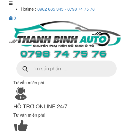
Hotline :
0962 665 345 - 0798 74 75 76
0
Tìm
kiếm
sản
phẩm
Tư vấn miễn phí
HỖ TRỢ ONLINE 24/7
Tư vấn miễn phí!