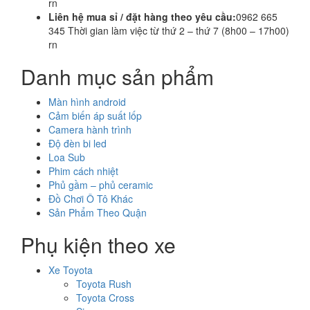
rn
Liên hệ mua sỉ / đặt hàng theo yêu cầu:
0962 665
345 Thời gian làm việc từ thứ 2 – thứ 7 (8h00 – 17h00)
rn
Danh mục sản phẩm
Màn hình android
Cảm biến áp suất lốp
Camera hành trình
Độ đèn bi led
Loa Sub
Phim cách nhiệt
Phủ gầm – phủ ceramic
Đồ Chơi Ô Tô Khác
Sản Phẩm Theo Quận
Phụ kiện theo xe
Xe Toyota
Toyota Rush
Toyota Cross