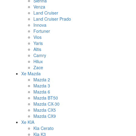
Sienna
Venza
Land Cruiser
Land Cruiser Prado
Innova
Fortuner
Vios
Yaris
Altis
Camry
Hilux
Zace
Xe Mazda
Mazda 2
Mazda 3
Mazda 6
Mazda BT50
Mazda CX-30
Mazda CX5
Mazda CX9
Xe KIA
Kia Cerato
Kia K3