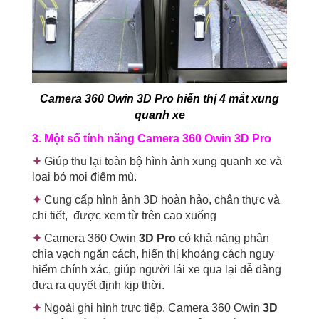
Camera 360 Owin 3D Pro hiển thị 4 mắt xung
quanh xe
3. Một số tính năng Camera 360 Owin 3D Pro
✦
Giúp thu lại toàn bộ hình ảnh xung quanh xe và
loại bỏ mọi điểm mù.
✦
Cung cấp hình ảnh 3D hoàn hảo, chân thực và
chi tiết, được xem từ trên cao xuống
✦
Camera 360 Owin
3D Pro
có khả năng phân
chia vạch ngăn cách, hiển thị khoảng cách nguy
hiểm chính xác, giúp người lái xe qua lại dễ dàng
đưa ra quyết định kịp thời.
✦
Ngoài ghi hình trực tiếp, Camera 360 Owin
3D