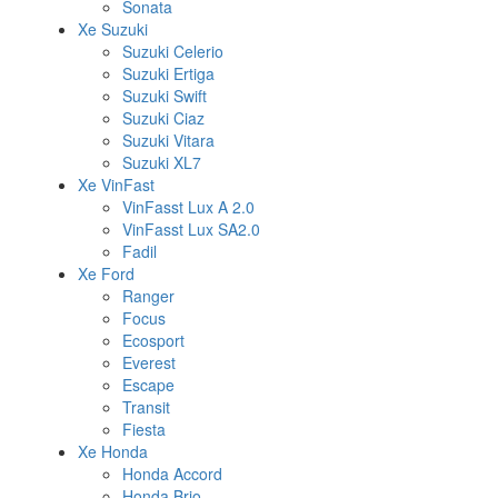
Sonata
Xe Suzuki
Suzuki Celerio
Suzuki Ertiga
Suzuki Swift
Suzuki Ciaz
Suzuki Vitara
Suzuki XL7
Xe VinFast
VinFasst Lux A 2.0
VinFasst Lux SA2.0
Fadil
Xe Ford
Ranger
Focus
Ecosport
Everest
Escape
Transit
Fiesta
Xe Honda
Honda Accord
Honda Brio