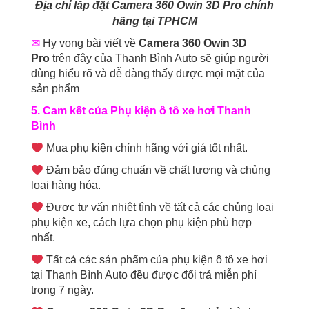
Địa chỉ lắp đặt Camera 360 Owin 3D Pro chính
hãng tại TPHCM
✉
Hy vọng bài viết về
Camera 360 Owin 3D
Pro
trên đây của Thanh Bình Auto sẽ giúp người
dùng hiểu rõ và dễ dàng thấy được mọi mặt của
sản phẩm
5. Cam kết của Phụ kiện ô tô xe hơi Thanh
Bình
Mua phụ kiện chính hãng với giá tốt nhất.
Đảm bảo đúng chuẩn về chất lượng và chủng
loại hàng hóa.
Được tư vấn nhiệt tình về tất cả các chủng loại
phụ kiện xe, cách lựa chọn phụ kiện phù hợp
nhất.
Tất cả các sản phẩm của phụ kiện ô tô xe hơi
tại Thanh Bình Auto đều được đổi trả miễn phí
trong 7 ngày.