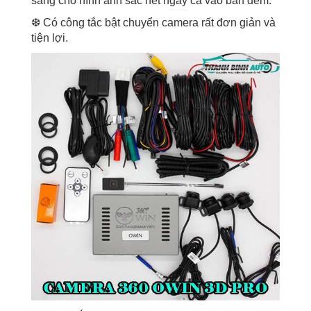
sáng cho hình ảnh sắc nét ngay cả vào ban đêm.
❆ Có công tắc bật chuyển camera rất đơn giản và
tiện lợi.