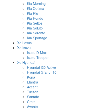
Kia Morning
Kia Optima
Kia Rio
Kia Rondo
Kia Seltos
Kia Soluto
Kia Sorento
Kia Sportage
Xe Lexus
Xe Isuzu
Isuzu D-Max
Isuzu Trooper
Xe Hyundai
Hyundai I20 Active
Hyundai Grand I10
Kona
Elantra
Accent
Tucson
Santafe
Creta
Avante