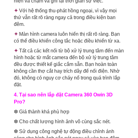
hiện va chạm và ghi lại thời gian sự việc.
✦
Với hệ thống thu-phát hồng ngoại, vì vậy mọi
thứ vẫn rất rõ ràng ngay cả trong điều kiện ban
đêm.
✦
Màn hình camera luôn hiển thị rất rõ ràng. Bạn
có thể điều khiển công tắc hoặc điều khiển từ xa.
✦
Tất cả các kết nối từ bộ xử lý trung tâm đến màn
hình hoặc từ mắt camera đến bộ xử lý trung tâm
đều được thiết kế giắc cắm sẵn. Bạn hoàn toàn
không cần thợ cắt hay trích dây để nối điện. Nhờ
đó, không có nguy cơ cháy nổ trong quá trình lắp
đặt.
4. Tại sao nên lắp đặt Camera 360 Owin 3D
Pro?
❆ Giá thành khá phù hợp
❆ Cho chất lượng hình ảnh vô cùng sắc nét.
❆ Sử dụng công nghệ tự động điều chỉnh ánh