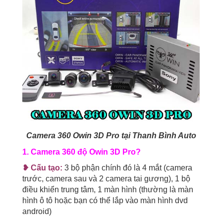
Camera 360 Owin 3D Pro tại Thanh Bình Auto
1. Camera 360 độ Owin 3D Pro?
❥ Cấu tạo:
3 bộ phận chính đó là 4 mắt (camera
trước, camera sau và 2 camera tai gương), 1 bộ
điều khiển trung tâm, 1 màn hình (thường là màn
hình ô tô hoặc bạn có thể lắp vào màn hình dvd
android)