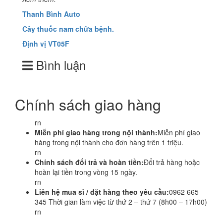
Thanh Bình Auto
Cây thuốc nam chữa bệnh.
Định vị VT05F
Bình luận
Chính sách giao hàng
rn
Miễn phí giao hàng trong nội thành:
Miễn phí giao
hàng trong nội thành cho đơn hàng trên 1 triệu.
rn
Chính sách đổi trả và hoàn tiền:
Đổi trả hàng hoặc
hoàn lại tiền trong vòng 15 ngày.
rn
Liên hệ mua sỉ / đặt hàng theo yêu cầu:
0962 665
345 Thời gian làm việc từ thứ 2 – thứ 7 (8h00 – 17h00)
rn