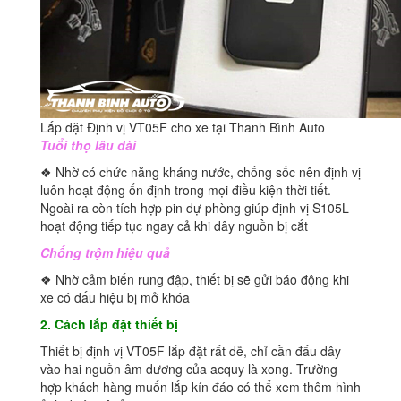
Lắp đặt Định vị VT05F cho xe tại Thanh Bình Auto
Tuổi thọ lâu dài
❖ Nhờ có chức năng kháng nước, chống sốc nên định vị
luôn hoạt động ổn định trong mọi điều kiện thời tiết.
Ngoài ra còn tích hợp pin dự phòng giúp định vị S105L
hoạt động tiếp tục ngay cả khi dây nguồn bị cắt
Chống trộm hiệu quả
❖ Nhờ cảm biến rung đập, thiết bị sẽ gửi báo động khi
xe có dấu hiệu bị mở khóa
2. Cách lắp đặt thiết bị
Thiết bị định vị VT05F lắp đặt rất dễ, chỉ cần đấu dây
vào hai nguồn âm dương của acquy là xong. Trường
hợp khách hàng muốn lắp kín đáo có thể xem thêm hình