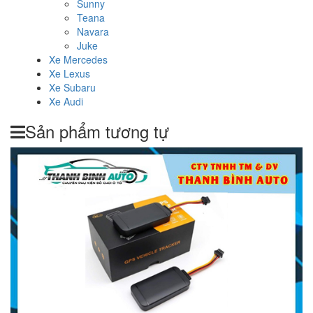
Sunny
Teana
Navara
Juke
Xe Mercedes
Xe Lexus
Xe Subaru
Xe Audi
Sản phẩm tương tự