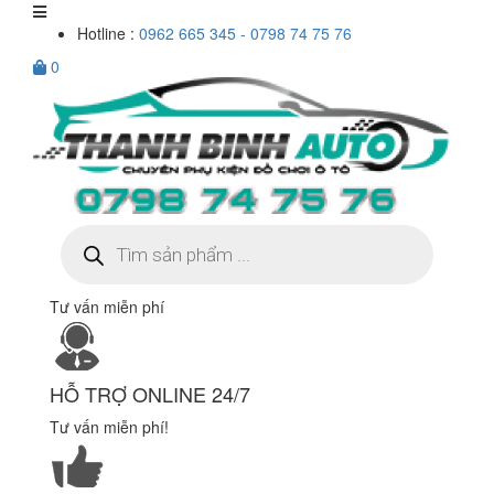
Hotline :
0962 665 345 - 0798 74 75 76
0
Tìm
kiếm
sản
phẩm
Tư vấn miễn phí
HỖ TRỢ ONLINE 24/7
Tư vấn miễn phí!