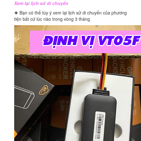
Xem lại lịch sử di chuyển
❖ Bạn có thể tùy ý xem lại lịch sử di chuyển của phương
tiện bất cứ lúc nào trong vòng 3 tháng