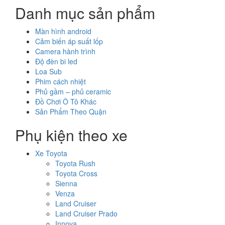
Danh mục sản phẩm
Màn hình android
Cảm biến áp suất lốp
Camera hành trình
Độ đèn bi led
Loa Sub
Phim cách nhiệt
Phủ gầm – phủ ceramic
Đồ Chơi Ô Tô Khác
Sản Phẩm Theo Quận
Phụ kiện theo xe
Xe Toyota
Toyota Rush
Toyota Cross
Sienna
Venza
Land Cruiser
Land Cruiser Prado
Innova