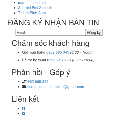
màn hình zestech
Android Box Zestech
Thanh Bình Auto
ĐĂNG KÝ NHẬN BẢN TIN
Chăm sóc khách hàng
Gọi mua hàng
0962 665 345
(8:00 - 18:00)
Hỗ trợ kỹ thuật
0798 74 75 76
(8:00 - 18:00)
Phản hồi - Góp ý
0962 665 345
phukienxehoithanhbinh@gmail.com
Liên kết