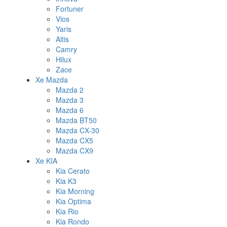
Fortuner
Vios
Yaris
Altis
Camry
Hilux
Zace
Xe Mazda
Mazda 2
Mazda 3
Mazda 6
Mazda BT50
Mazda CX-30
Mazda CX5
Mazda CX9
Xe KIA
Kia Cerato
Kia K3
Kia Morning
Kia Optima
Kia Rio
Kia Rondo