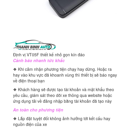
Định vị VT05F thiết kế nhỏ gọn kín đáo
Cảnh báo nhanh tức khắc
❖ Khi cảm nhận phương tiện chạy hay dừng. Hoặc ra
hay vào khu vực đã khoanh vùng thì thiết bị sẽ báo ngay
về điện thoại bạn
❖ Khách hàng sẽ được tạo tài khoản và mật khẩu theo
yêu cầu, giám sát theo dõi xe thông qua website hoặc
ứng dụng tải về đăng nhập bằng tài khoản đã tạo này
An toàn cho phương tiện
❖ Lắp đặt tuyệt đối không ảnh hưởng tới kết cấu hay
nguồn điện của xe