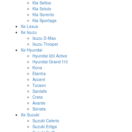
Kia Seltos
Kia Soluto
Kia Sorento
Kia Sportage
Xe Lexus
Xe Isuzu
Isuzu D-Max
Isuzu Trooper
Xe Hyundai
Hyundai I20 Active
Hyundai Grand I10
Kona
Elantra
Accent
Tucson
Santafe
Creta
Avante
Sonata
Xe Suzuki
Suzuki Celerio
Suzuki Ertiga