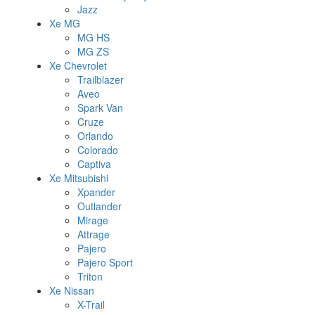
Jazz
Xe MG
MG HS
MG ZS
Xe Chevrolet
Trailblazer
Aveo
Spark Van
Cruze
Orlando
Colorado
Captiva
Xe Mitsubishi
Xpander
Outlander
Mirage
Attrage
Pajero
Pajero Sport
Triton
Xe Nissan
X-Trail