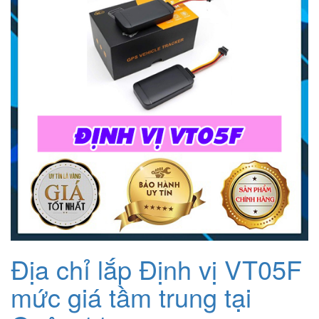
Địa chỉ lắp Định vị VT05F
mức giá tầm trung tại