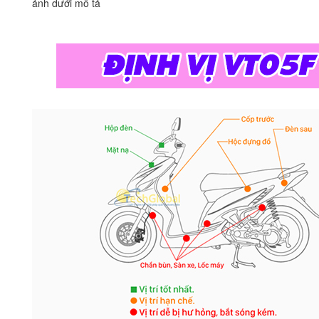
ảnh dưới mô tả