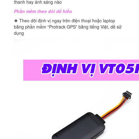
thanh hay ánh sáng nào
Phần mềm theo dõi dể hiểu
❖ Theo dõi định vị ngay trên điện thoại hoặc laptop
bằng phần mềm “Protrack GPS” bằng tiếng Việt, dễ sử
dụng