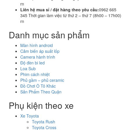
rn
Liên hệ mua sỉ / đặt hàng theo yêu cầu:
0962 665
345 Thời gian làm việc từ thứ 2 – thứ 7 (8h00 – 17h00)
rn
Danh mục sản phẩm
Màn hình android
Cảm biến áp suất lốp
Camera hành trình
Độ đèn bi led
Loa Sub
Phim cách nhiệt
Phủ gầm – phủ ceramic
Đồ Chơi Ô Tô Khác
Sản Phẩm Theo Quận
Phụ kiện theo xe
Xe Toyota
Toyota Rush
Toyota Cross