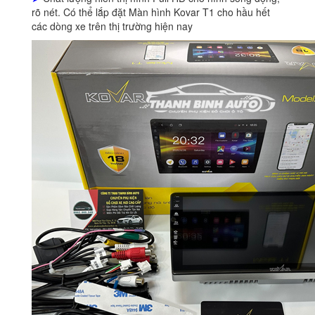
rõ nét. Có thể lắp đặt Màn hình Kovar T1 cho hầu hết
các dòng xe trên thị trường hiện nay