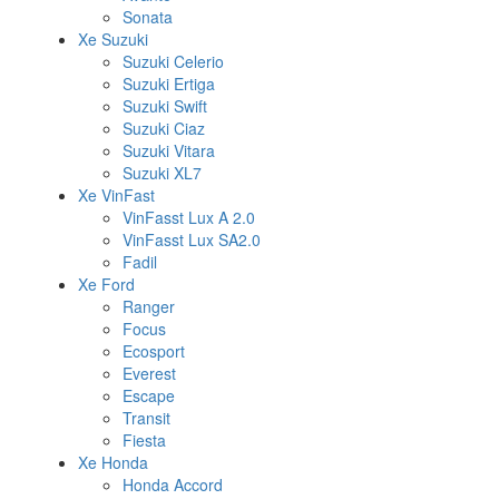
Sonata
Xe Suzuki
Suzuki Celerio
Suzuki Ertiga
Suzuki Swift
Suzuki Ciaz
Suzuki Vitara
Suzuki XL7
Xe VinFast
VinFasst Lux A 2.0
VinFasst Lux SA2.0
Fadil
Xe Ford
Ranger
Focus
Ecosport
Everest
Escape
Transit
Fiesta
Xe Honda
Honda Accord