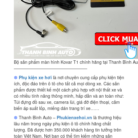
Bộ sản phẩm màn hình Kovar T1 chính hãng tại Thanh Bình Au
—————————————————
❆
Phụ kiện xe hơi
là nơi chuyên cung cấp phụ kiện tiện
ích, độc đáo trên ô tô cho tất cả mọi dòng xe. Các sản
phẩm được thiết kế một cách phù hợp với nội thất xe và
có nhiều tính năng thông minh, hấp dẫn và an toàn như:
Túi đựng đồ sau xe, camera lùi, giá đỡ điện thoại, cảm
biến áp suất lốp, miếng dán trang trí xe……
❆
Thanh Bình Auto –
Phukienxehoi.vn
là thương hiệu
lâu năm trong ngày phụ kiện ô tô chính hãng chất
lượng. Đã được hơn 350.000 khách hàng tin tưởng trên
toàn Việt Nam. Nơi bạn có thể tìm kiếm những sản