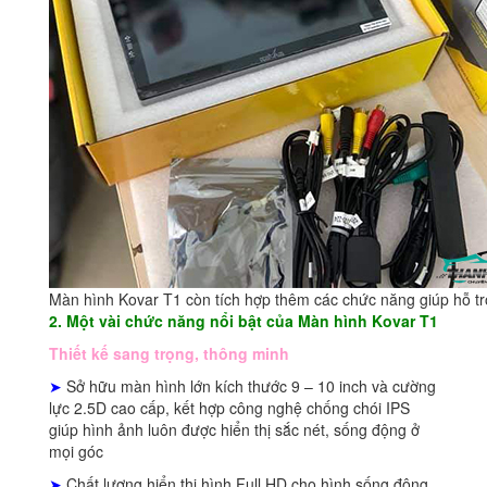
Màn hình Kovar T1 còn tích hợp thêm các chức năng giúp hỗ trợ
2. Một vài chức năng nổi bật của Màn hình Kovar T1
Thiết kế sang trọng, thông minh
➤
Sở hữu màn hình lớn kích thước 9 – 10 inch và cường
lực 2.5D cao cấp, kết hợp công nghệ chống chói IPS
giúp hình ảnh luôn được hiển thị sắc nét, sống động ở
mọi góc
➤
Chất lượng hiển thị hình Full HD cho hình sống động,