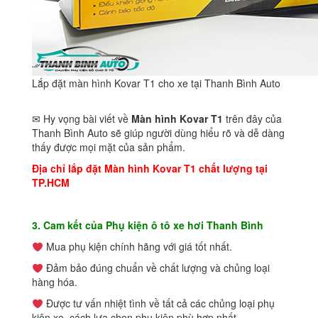
Lắp đặt màn hình Kovar T1 cho xe tại Thanh Bình Auto
✉ Hy vọng bài viết về
Màn hình Kovar T1
trên đây của
Thanh Bình Auto sẽ giúp người dùng hiểu rõ và dễ dàng
thấy được mọi mặt của sản phẩm.
Địa chỉ lắp đặt Màn hình Kovar T1 chất lượng tại
TP.HCM
3. Cam kết của Phụ kiện ô tô xe hơi Thanh Bình
Mua phụ kiện chính hãng với giá tốt nhất.
Đảm bảo đúng chuẩn về chất lượng và chủng loại
hàng hóa.
Được tư vấn nhiệt tình về tất cả các chủng loại phụ
kiện xe, cách lựa chọn phụ kiện phù hợp nhất.