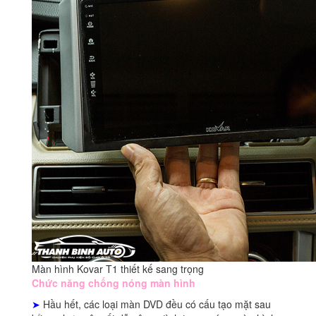
Màn hình Kovar T1 thiết kế sang trọng
Chức năng chống nóng màn hình
➤
Hầu hết, các loại màn DVD đều có cấu tạo mặt sau