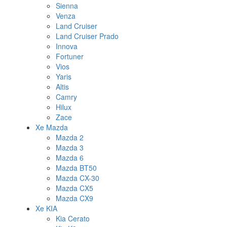
Sienna
Venza
Land Cruiser
Land Cruiser Prado
Innova
Fortuner
Vios
Yaris
Altis
Camry
Hilux
Zace
Xe Mazda
Mazda 2
Mazda 3
Mazda 6
Mazda BT50
Mazda CX-30
Mazda CX5
Mazda CX9
Xe KIA
Kia Cerato