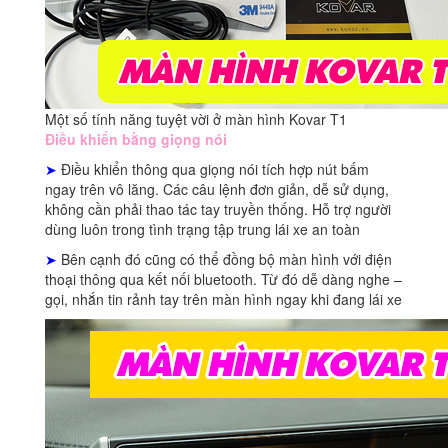
Một số tính năng tuyệt vời ở màn hình Kovar T1
Điều khiển bằng giọng nói
➤
Điều khiển thông qua giọng nói tích hợp nút bấm
ngay trên vô lăng. Các câu lệnh đơn giản, dễ sử dụng,
không cần phải thao tác tay truyền thống. Hỗ trợ người
dùng luôn trong tình trạng tập trung lái xe an toàn
➤
Bên cạnh đó cũng có thể đồng bộ màn hình với điện
thoại thông qua kết nối bluetooth. Từ đó dễ dàng nghe –
gọi, nhắn tin rảnh tay trên màn hình ngay khi đang lái xe