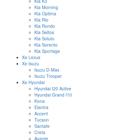
Kia K3
Kia Morning
Kia Optima
Kia Rio
Kia Rondo
Kia Seltos
Kia Soluto
Kia Sorento
Kia Sportage
Xe Lexus
Xe Isuzu
Isuzu D-Max
Isuzu Trooper
Xe Hyundai
Hyundai I20 Active
Hyundai Grand I10
Kona
Elantra
Accent
Tucson
Santafe
Creta
Avante