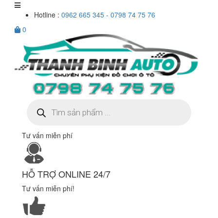
Hotline :
0962 665 345 - 0798 74 75 76
0
Tìm
kiếm
sản
phẩm
Tư vấn miễn phí
HỖ TRỢ ONLINE 24/7
Tư vấn miễn phí!