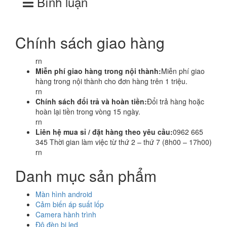
Bình luận
Chính sách giao hàng
rn
Miễn phí giao hàng trong nội thành:
Miễn phí giao
hàng trong nội thành cho đơn hàng trên 1 triệu.
rn
Chính sách đổi trả và hoàn tiền:
Đổi trả hàng hoặc
hoàn lại tiền trong vòng 15 ngày.
rn
Liên hệ mua sỉ / đặt hàng theo yêu cầu:
0962 665
345 Thời gian làm việc từ thứ 2 – thứ 7 (8h00 – 17h00)
rn
Danh mục sản phẩm
Màn hình android
Cảm biến áp suất lốp
Camera hành trình
Độ đèn bi led