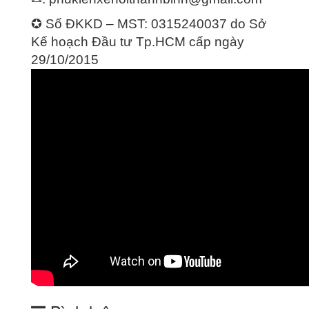
✪ Số ĐKKD – MST: 0315240037 do Sở
Kế hoạch Đầu tư Tp.HCM cấp ngày
29/10/2015