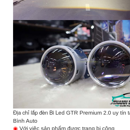
Địa chỉ lắp đèn Bi L
ed GTR Premium 2.0 uy tín t
Bình Auto
◉
Với việc sản phẩm được trang bị công