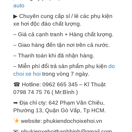
auto
▶ Chuyên cung cấp sỉ / lẻ các phụ kiện
xe hơi độc đáo chất lượng.
– Giá cả cạnh tranh + Hàng chất lượng.
– Giao hàng đến tận nơi trên cả nước.
– Thanh toán khi đã nhận hàng.
– Miễn phí đổi trả sản phẩm phụ kiện
do
choi xe hoi
trong vòng 7 ngày.
☎ Hotline: 0962 665 345 – Kĩ Thuật
0798 74 75 76 ( Mr:Bình )
➥ Địa chỉ cty: 642 Phạm Văn Chiêu,
Phường 13, Quận Gò Vấp, Tp HCM.
website: phukiendochoixehoi.vn
✉:
phukienxehoithanhbinh@gmail.com