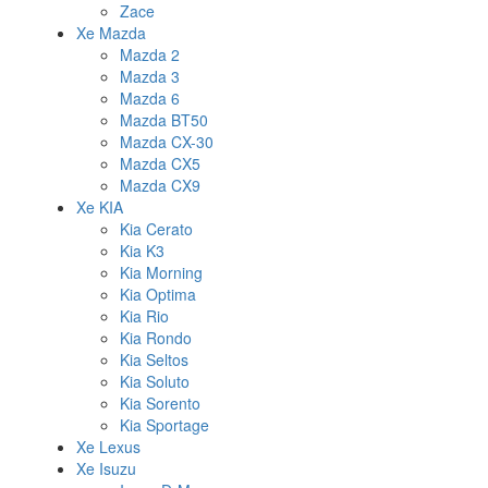
Zace
Xe Mazda
Mazda 2
Mazda 3
Mazda 6
Mazda BT50
Mazda CX-30
Mazda CX5
Mazda CX9
Xe KIA
Kia Cerato
Kia K3
Kia Morning
Kia Optima
Kia Rio
Kia Rondo
Kia Seltos
Kia Soluto
Kia Sorento
Kia Sportage
Xe Lexus
Xe Isuzu