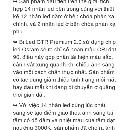
➥ Sản phẩm đầu tiên trên thế giới, tích
hợp 14 nhân led bên trong cùng với thiết
kế 12 nhân led nằm ở bên chóa phản xạ
chính, và 2 nhân led ở bên chóa phản xạ
phụ.
➥ Bi Led GTR Premium 2.0 sử dụng chip
led Osram sẽ ra chỉ số hoàn màu CRI đạt
90, điều này góp phần tái hiện màu sắc,
cảnh vật xung quanh khi chiếu ánh sáng
vào một cách chân thực nhất. Sản phẩm
có tác dụng giảm thiểu tình trạng mỏi mắt
hay đau mắt khi đang di chuyển ở quãng
thời gian dài.
➥ Với việc 14 nhân led cùng lúc phát
sáng sẽ tạo điểm giao thoa ánh sáng tại
tâm có độ đậm và nhiệt màu của tâm đạt
ngưỡng 3000K, sản phẩm đã cho ra ánh