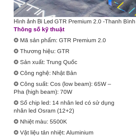
Hình ảnh Bi Led
GTR Premium 2.0 -Thanh Bình
Thông số kỹ thuật
❂ Mã sản phẩm: GTR Premium 2.0
❂ Thương hiệu: GTR
❂ Sản xuất: Trung Quốc
❂ Công nghệ: Nhật Bản
❂ Công suất: Cos (low beam): 65W –
Pha (high beam): 70W
❂ Số chip led: 14 nhân led có sử dụng
nhân led Osram (12+2)
❂ Nhiệt màu: 5500K
❂ Vật liệu tản nhiệt: Aluminium