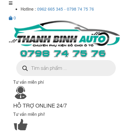
Hotline :
0962 665 345 - 0798 74 75 76
0
Tìm
kiếm
sản
phẩm
Tư vấn miễn phí
HỖ TRỢ ONLINE 24/7
Tư vấn miễn phí!