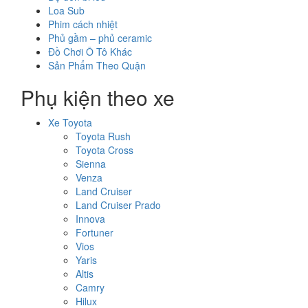
Loa Sub
Phim cách nhiệt
Phủ gầm – phủ ceramic
Đồ Chơi Ô Tô Khác
Sản Phẩm Theo Quận
Phụ kiện theo xe
Xe Toyota
Toyota Rush
Toyota Cross
Sienna
Venza
Land Cruiser
Land Cruiser Prado
Innova
Fortuner
Vios
Yaris
Altis
Camry
Hilux