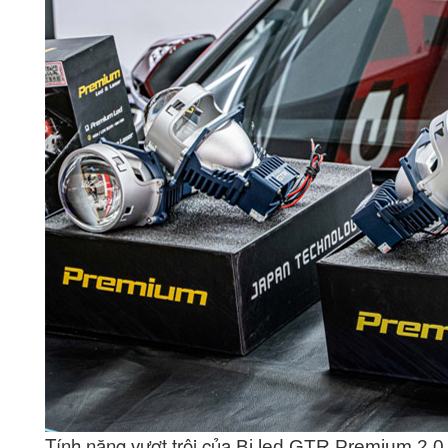
Tính năng vượt trội của
Bi led GTR Premium 2.0