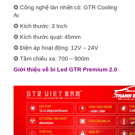
❂ Công nghệ tản nhiệt có: GTR Cooling
Ai
❂ Kích thước: 3 Inch
❂ Kích thước quạt: 45mm
❂ Điện áp hoạt động: 12V – 24V
❂ Tầm chiếu xa: 700 – 900m
Giới thiệu về bi Led GTR Premium 2.0