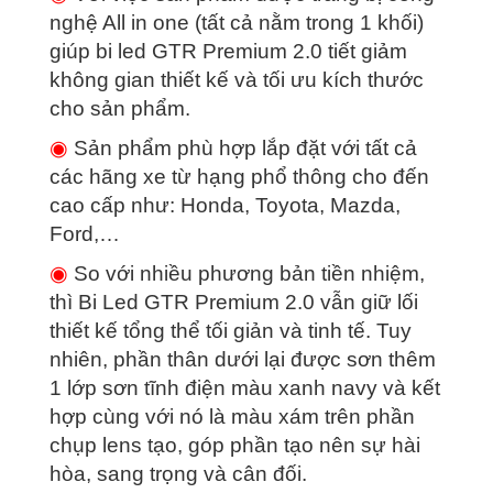
nghệ All in one (tất cả nằm trong 1 khối)
giúp bi led GTR Premium 2.0 tiết giảm
không gian thiết kế và tối ưu kích thước
cho sản phẩm.
◉
Sản phẩm phù hợp lắp đặt với tất cả
các hãng xe từ hạng phổ thông cho đến
cao cấp như: Honda, Toyota, Mazda,
Ford,…
◉
So với nhiều phương bản tiền nhiệm,
thì Bi Led GTR Premium 2.0 vẫn giữ lối
thiết kế tổng thể tối giản và tinh tế. Tuy
nhiên, phần thân dưới lại được sơn thêm
1 lớp sơn tĩnh điện màu xanh navy và kết
hợp cùng với nó là màu xám trên phần
chụp lens tạo, góp phần tạo nên sự hài
hòa, sang trọng và cân đối.