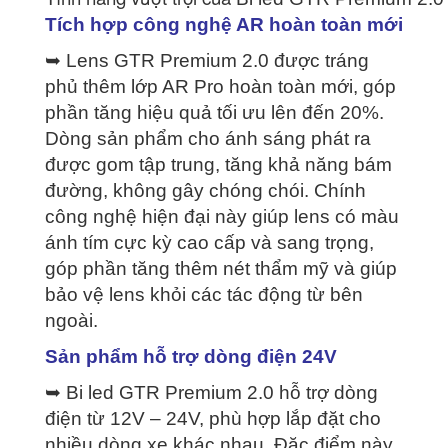
Tích hợp công nghệ AR hoàn toàn mới
➥ Lens GTR Premium 2.0 được tráng
phủ thêm lớp AR Pro hoàn toàn mới, góp
phần tăng hiệu quả tối ưu lên đến 20%.
Dòng sản phẩm cho ánh sáng phát ra
được gom tập trung, tăng khả năng bám
đường, không gây chóng chói. Chính
công nghệ hiện đại này giúp lens có màu
ánh tím cực kỳ cao cấp và sang trọng,
góp phần tăng thêm nét thẩm mỹ và giúp
bảo vệ lens khỏi các tác động từ bên
ngoài.
Sản phẩm hỗ trợ dòng điện 24V
➥ Bi led GTR Premium 2.0 hỗ trợ dòng
điện từ 12V – 24V, phù hợp lắp đặt cho
nhiều dòng xe khác nhau. Đặc điểm này