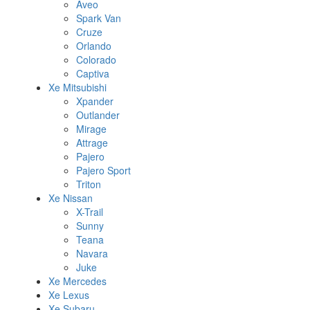
Aveo
Spark Van
Cruze
Orlando
Colorado
Captiva
Xe Mitsubishi
Xpander
Outlander
Mirage
Attrage
Pajero
Pajero Sport
Triton
Xe Nissan
X-Trail
Sunny
Teana
Navara
Juke
Xe Mercedes
Xe Lexus
Xe Subaru