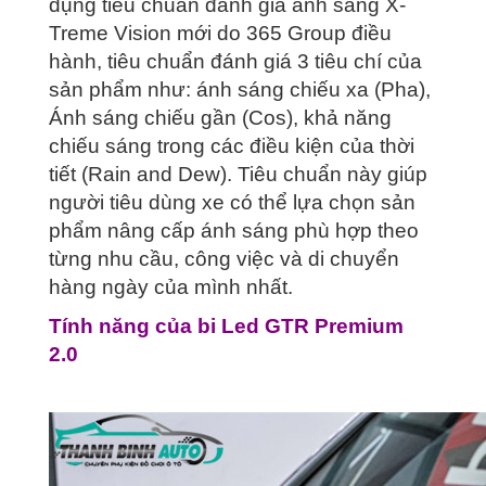
dụng tiêu chuẩn đánh giá ánh sáng X-
Treme Vision mới do 365 Group điều
hành, tiêu chuẩn đánh giá 3 tiêu chí của
sản phẩm như: ánh sáng chiếu xa (Pha),
Ánh sáng chiếu gần (Cos), khả năng
chiếu sáng trong các điều kiện của thời
tiết (Rain and Dew). Tiêu chuẩn này giúp
người tiêu dùng xe có thể lựa chọn sản
phẩm nâng cấp ánh sáng phù hợp theo
từng nhu cầu, công việc và di chuyển
hàng ngày của mình nhất.
Tính năng của bi Led GTR Premium
2.0