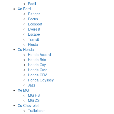
Fadil
Xe Ford
Ranger
Focus
Ecosport
Everest
Escape
Transit
Fiesta
Xe Honda
Honda Accord
Honda Brio
Honda City
Honda Civic
Honda CRV
Honda Odyssey
Jazz
Xe MG
MG HS
MG ZS
Xe Chevrolet
Trailblazer