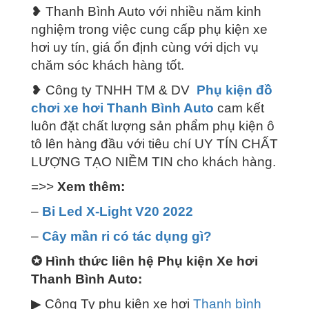
❥ Thanh Bình Auto với nhiều năm kinh
nghiệm trong việc cung cấp phụ kiện xe
hơi uy tín, giá ổn định cùng với dịch vụ
chăm sóc khách hàng tốt.
❥ Công ty TNHH TM & DV
Phụ kiện đồ
chơi xe hơi Thanh Bình Auto
cam kết
luôn đặt chất lượng sản phẩm phụ kiện ô
tô lên hàng đầu với tiêu chí UY TÍN CHẤT
LƯỢNG TẠO NIỀM TIN cho khách hàng.
=>>
Xem thêm:
–
Bi Led X-Light V20 2022
–
Cây mần ri có tác dụng gì?
✪
Hình thức liên hệ Phụ kiện Xe hơi
Thanh Bình Auto:
▶ Công Ty phụ kiện xe hơi
Thanh bình