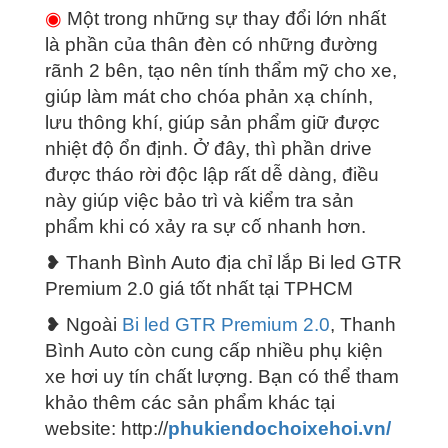
◉
Một trong những sự thay đổi lớn nhất
là phần của thân đèn có những đường
rãnh 2 bên, tạo nên tính thẩm mỹ cho xe,
giúp làm mát cho chóa phản xạ chính,
lưu thông khí, giúp sản phẩm giữ được
nhiệt độ ổn định. Ở đây, thì phần drive
được tháo rời độc lập rất dễ dàng, điều
này giúp việc bảo trì và kiểm tra sản
phẩm khi có xảy ra sự cố nhanh hơn.
❥ Thanh Bình Auto địa chỉ lắp Bi led GTR
Premium 2.0
giá tốt nhất tại TPHCM
❥ Ngoài
Bi led GTR Premium 2.0
, Thanh
Bình Auto còn cung cấp nhiều phụ kiện
xe hơi uy tín chất lượng. Bạn có thể tham
khảo thêm các sản phẩm khác tại
website: http://
phukiendochoixehoi.vn/