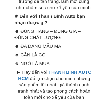
trường để tân trang, làm mới cũng
như chăm sóc cho xế yêu của mình.
✹
Đến với Thanh Bình Auto bạn
nhận được gì?
☻ ĐÚNG HÀNG – ĐÚNG GIÁ –
ĐÚNG CHẤT LƯỢNG
☻ ĐA DẠNG MẪU MÃ
☻ CẦN LÀ CÓ
☻ NGÓ LÀ MUA
► Hãy đến với
THANH BÌNH AUTO
HCM
để lựa chọn cho mình những
sản phẩm tốt nhất, giá thành cạnh
tranh nhất và tạo phong cách hoàn
toàn mới cho xế yêu của bạn