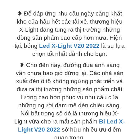
số
lượng
❥ Để đáp ứng nhu cầu ngày càng khắt
khe của hầu hết các tài xế, thương hiệu
X-Light đang tung ra thị trường những
dòng sản phẩm cao cấp hơn nữa. Hiện
tại, bóng
Led X-Light V20 2022
là sự lựa
chọn tốt nhất dành cho bạn.
❥ Cho đến nay, đường đua ánh sáng
vẫn chưa bao giờ dừng lại. Các nhà sản
xuất đèn ô tô không ngừng phát triển và
đưa ra thị trường những sản phẩm chất
lượng cao hơn phục vụ nhu cầu của
những người đam mê đèn chiếu sáng.
Nổi bật trong số đó là thương hiệu X-
Light vừa cho ra mắt sản phẩm
Bi Led X-
Light V20 2022
sở hữu nhiều ưu điểm
quan trọng.