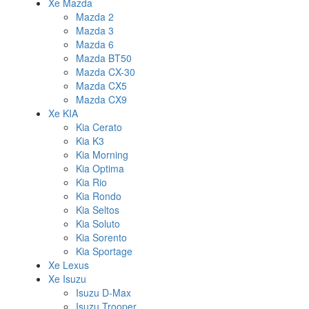
Xe Mazda
Mazda 2
Mazda 3
Mazda 6
Mazda BT50
Mazda CX-30
Mazda CX5
Mazda CX9
Xe KIA
Kia Cerato
Kia K3
Kia Morning
Kia Optima
Kia Rio
Kia Rondo
Kia Seltos
Kia Soluto
Kia Sorento
Kia Sportage
Xe Lexus
Xe Isuzu
Isuzu D-Max
Isuzu Trooper