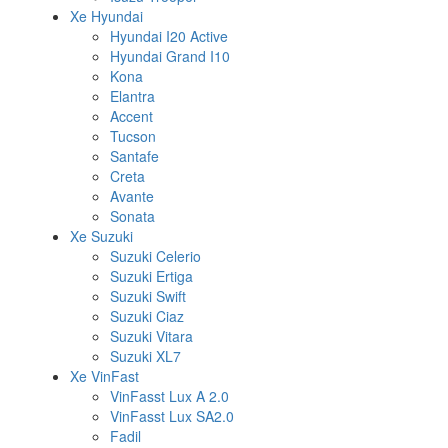
Xe Hyundai
Hyundai I20 Active
Hyundai Grand I10
Kona
Elantra
Accent
Tucson
Santafe
Creta
Avante
Sonata
Xe Suzuki
Suzuki Celerio
Suzuki Ertiga
Suzuki Swift
Suzuki Ciaz
Suzuki Vitara
Suzuki XL7
Xe VinFast
VinFasst Lux A 2.0
VinFasst Lux SA2.0
Fadil