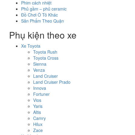
Phim cách nhiệt
Phủ gầm – phủ ceramic
Đồ Chơi Ô Tô Khác
Sản Phẩm Theo Quận
Phụ kiện theo xe
Xe Toyota
Toyota Rush
Toyota Cross
Sienna
Venza
Land Cruiser
Land Cruiser Prado
Innova
Fortuner
Vios
Yaris
Altis
Camry
Hilux
Zace