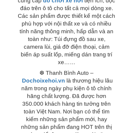
cung cấp
đồ chơi xe hơi
tiện ích, độc
đáo trên ô tô cho tất cả mọi dòng xe.
Các sản phẩm được thiết kế một cách
phù hợp với nội thất xe và có nhiều
tính năng thông minh, hấp dẫn và an
toàn như: Túi đựng đồ sau xe,
camera lùi, giá đỡ điện thoại, cảm
biến áp suất lốp, miếng dán trang trí
xe……
❆ Thanh Bình Auto –
Dochoixehoi.vn
là thương hiệu lâu
năm trong ngày phụ kiện ô tô chính
hãng chất lượng. Đã được hơn
350.000 khách hàng tin tưởng trên
toàn Việt Nam. Nơi bạn có thể tìm
kiếm những sản phẩm mới, hay
những sản phẩm đang HOT trên thị