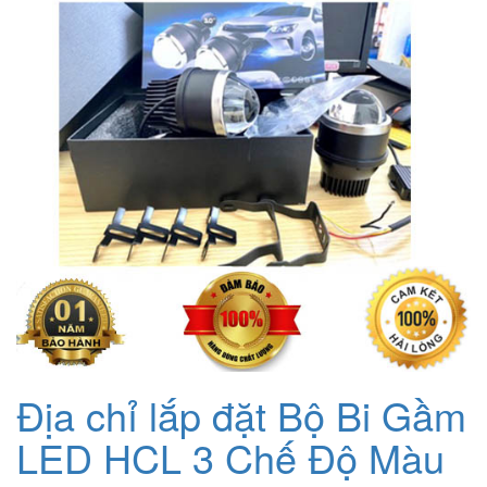
Địa chỉ lắp đặt Bộ Bi Gầm
LED HCL 3 Chế Độ Màu