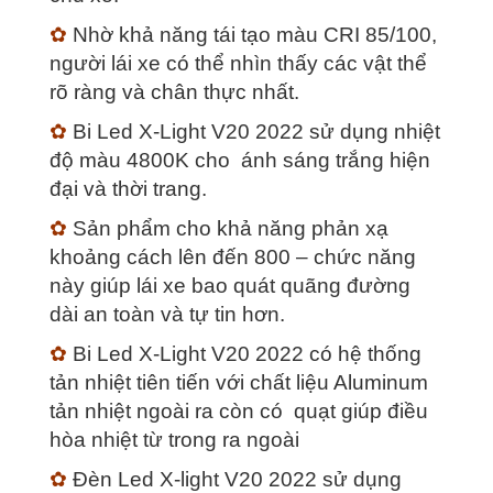
✿
Nhờ khả năng tái tạo màu CRI 85/100,
người lái xe có thể nhìn thấy các vật thể
rõ ràng và chân thực nhất.
✿
Bi Led X-Light V20 2022 sử dụng nhiệt
độ màu 4800K cho ánh sáng trắng hiện
đại và thời trang.
✿
Sản phẩm cho khả năng phản xạ
khoảng cách lên đến 800 – chức năng
này giúp lái xe bao quát quãng đường
dài an toàn và tự tin hơn.
✿
Bi Led X-Light V20 2022 có hệ thống
tản nhiệt tiên tiến với chất liệu Aluminum
tản nhiệt ngoài ra còn có quạt giúp điều
hòa nhiệt từ trong ra ngoài
✿
Đèn Led X-light V20 2022 sử dụng