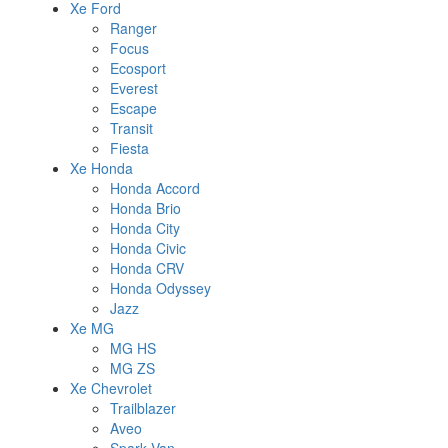
Xe Ford
Ranger
Focus
Ecosport
Everest
Escape
Transit
Fiesta
Xe Honda
Honda Accord
Honda Brio
Honda City
Honda Civic
Honda CRV
Honda Odyssey
Jazz
Xe MG
MG HS
MG ZS
Xe Chevrolet
Trailblazer
Aveo