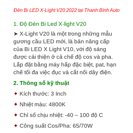
Đèn Bi LED X-Light V20 2022 tại Thanh Bình Auto
1. Độ Đèn Bi Led X-light V20
➤ X-Light V20 là một trong những mẫu
gương cầu LED mới, là bản nâng cấp
của Bi LED X Light V10, với độ sáng
được cải thiện ở cả chế độ cos và pha.
Lắp đặt bằng máy hấp đặc biệt, pat, hạn
chế tối đa việc đục và cắt nối dây điện.
2. Thông số kỹ thuật
✦
Kích thước: 3 Inch
✦
Nhiệt màu: 4800K
✦
Chỉ số chịu nhiệt: -40 – 100 độ C
✦
Công suất Cos/Pha: 65/70W