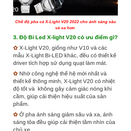
Chế độ pha cả X-Light V20 2022 cho ánh sáng sâu
và xa hơn
3. Độ Bi Led X-light V20 có ưu điểm gì?
✿
X-Light V20, giống như V10 và các
mẫu X-Light Bi-LED khác, đều có thiết kế
driver tích hợp sử dụng quạt làm mát.
✿
Nhờ công nghệ thế hệ mới nhất và
thiết kế thông minh, X-Light V20 có nhiệt
độ tốt và không gây cảm giác nóng khi
cầm, giúp cải thiện hiệu suất của sản
phẩm.
✿
Ở pha ánh sáng giảm sâu và xa, ánh
sáng tỏa đều giúp cải thiện tầm nhìn của
chủ xe.