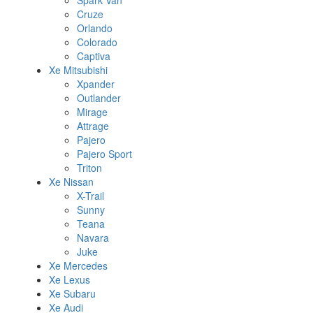
Spark Van
Cruze
Orlando
Colorado
Captiva
Xe Mitsubishi
Xpander
Outlander
Mirage
Attrage
Pajero
Pajero Sport
Triton
Xe Nissan
X-Trail
Sunny
Teana
Navara
Juke
Xe Mercedes
Xe Lexus
Xe Subaru
Xe Audi