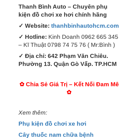
Thanh Bình Auto – Chuyên phụ
kiện đồ chơi xe hơi chính hãng
✓ Website:
thanhbinhautohcm.com
✓ Hotline:
Kinh Doanh 0962 665 345
– Kĩ Thuật 0798 74 75 76 ( Mr:Bình )
✓ Địa chỉ: 642 Phạm Văn Chiêu.
Phường 13. Quận Gò Vấp. TP.HCM
✿ Chia Sẻ Giá Trị – Kết Nối Đam Mê
✿
Xem thêm:
Phụ kiện đồ chơi xe hơi
Cây thuốc nam chữa bệnh