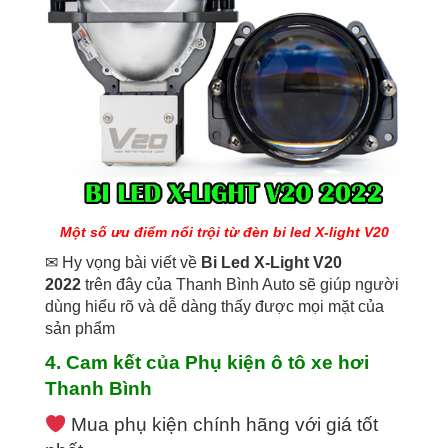
Một số ưu điểm nổi trội từ đèn bi led X-light V20
✉ Hy vọng bài viết về
Bi Led X-Light V20
2022
trên đây của Thanh Bình Auto sẽ giúp người
dùng hiểu rõ và dễ dàng thấy được mọi mặt của
sản phẩm
4. Cam kết của Phụ kiện ô tô xe hơi
Thanh Bình
Mua phụ kiện chính hãng với giá tốt