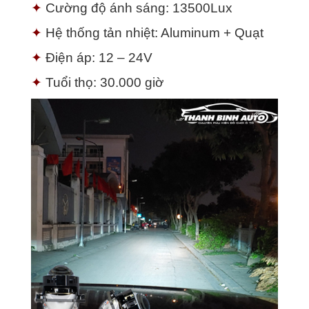
✦
Cường độ ánh sáng: 13500Lux
✦
Hệ thống tản nhiệt: Aluminum + Quạt
✦
Điện áp: 12 – 24V
✦
Tuổi thọ: 30.000 giờ