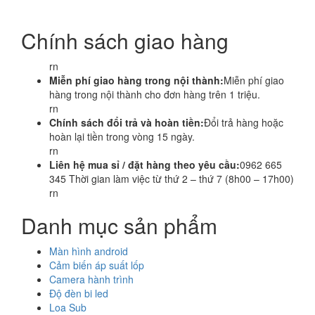
Chính sách giao hàng
rn
Miễn phí giao hàng trong nội thành:
Miễn phí giao
hàng trong nội thành cho đơn hàng trên 1 triệu.
rn
Chính sách đổi trả và hoàn tiền:
Đổi trả hàng hoặc
hoàn lại tiền trong vòng 15 ngày.
rn
Liên hệ mua sỉ / đặt hàng theo yêu cầu:
0962 665
345 Thời gian làm việc từ thứ 2 – thứ 7 (8h00 – 17h00)
rn
Danh mục sản phẩm
Màn hình android
Cảm biến áp suất lốp
Camera hành trình
Độ đèn bi led
Loa Sub