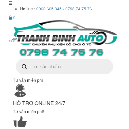
Hotline :
0962 665 345 - 0798 74 75 76
0
Tìm
kiếm
sản
phẩm
Tư vấn miễn phí
HỖ TRỢ ONLINE 24/7
Tư vấn miễn phí!