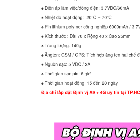
♠ Điện áp làm việc/dòng điện: 3.7VDC/60mA
♠ Nhiệt độ hoạt động: -20℃ ~ 70℃
♠ Pin lithium polymer công nghiệp 6000mAh / 3.7
♠ Kích thước : Dài 70 x Rộng 40 x Cao 25mm
♠ Trọng lượng: 140g
♠ Ăngten: GSM / GPS: Tích hợp ăng ten hai chế 
♠ Nguồn sạc: 5 VDC / 2A
♠ Thời gian sạc pin: 6 giờ
♠ Thời gian hoạt động: 15 đến 20 ngày
Địa chỉ lắp đặt Định vị A9 + 4G uy tín tại TP.H