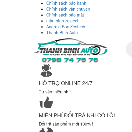
Chính sách bảo hành
Chính sách vận chuyển
Chính sách bảo mật
màn hình zestech
Android Box Zestech
Thanh Bình Auto
Tì
ki
sả
ph
HỖ TRỢ ONLINE 24/7
Tư vấn miễn phí!
MIỄN PHÍ ĐỔI TRẢ KHI CÓ LỖI
Đổi trả sản phẩm mới 100% !