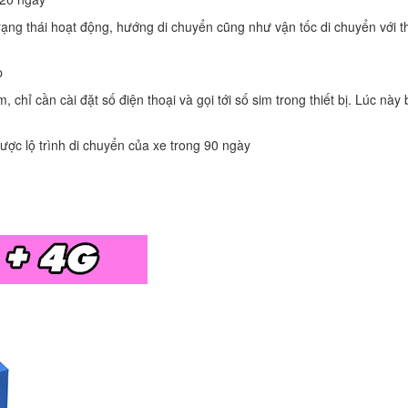
trạng thái hoạt động, hướng di chuyển cũng như vận tốc di chuyển với t
p
hỉ cần cài đặt số điện thoại và gọi tới số sim trong thiết bị. Lúc này
ợc lộ trình di chuyển của xe trong 90 ngày