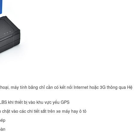
hoại, máy tính bảng chỉ cần có kết nối Internet hoặc 3G thông qua Hệ
LBS khi thiết bị vào khu vực yếu GPS
hặt vào các chi tiết sắt trên xe máy hay ô tô
hép
oàn