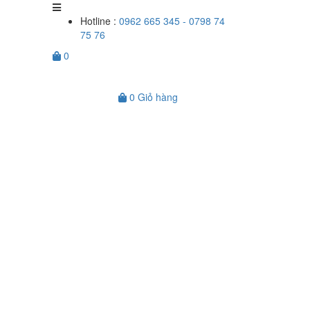
Hotline :
0962 665 345 - 0798 74
75 76
0
0
Giỏ hàng