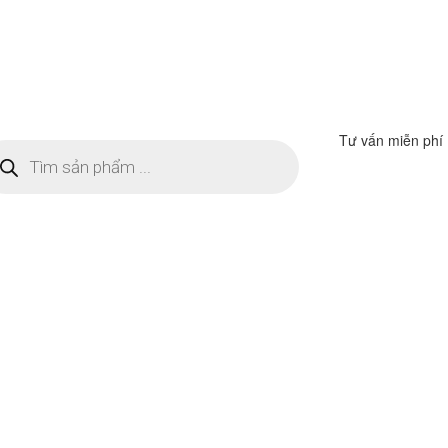
Tư vấn miễn phí
m
ếm
n
ẩm