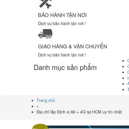
BẢO HÀNH TẬN NƠI
Dịch vụ bảo hành tận nơi !
GIAO HÀNG & VẬN CHUYỂN
Dịch vụ bảo hành tận nơi !
Danh mục sản phẩm
Trang chủ
»
Địa chỉ lắp Định vị A9 + 4G tại HCM uy tín nhất