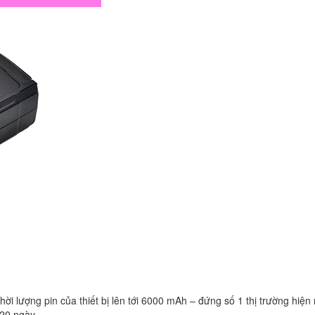
thời lượng pin của thiết bị lên tới 6000 mAh – đứng số 1 thị trường hiện 
-20 ngày