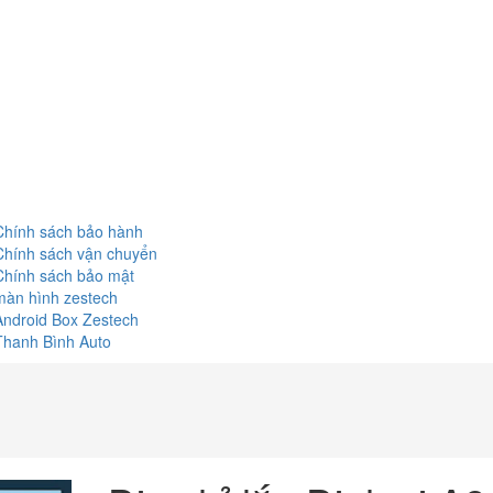
Chính sách bảo hành
Chính sách vận chuyển
Chính sách bảo mật
màn hình zestech
Android Box Zestech
Thanh Bình Auto